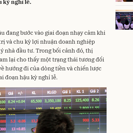
kỳ nghỉ lễ.
cầu đang bước vào giai đoạn nhạy cảm khi
 trị và chu kỳ lợi nhuận doanh nghiệp
ý nhà đầu tư. Trong bối cảnh đó, thị
m lại cho thấy một trạng thái tương đối
 về hướng đi của dòng tiền và chiến lược
i đoạn hậu kỳ nghỉ lễ.