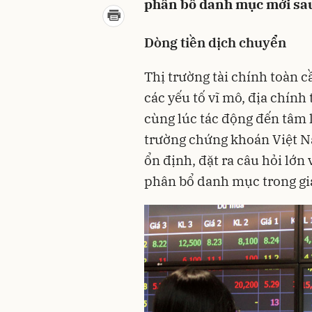
phân bổ danh mục mới sau 
Dòng tiền dịch chuyển
Thị trường tài chính toàn 
các yếu tố vĩ mô, địa chính
cùng lúc tác động đến tâm l
trường chứng khoán Việt Na
ổn định, đặt ra câu hỏi lớn
phân bổ danh mục trong gia