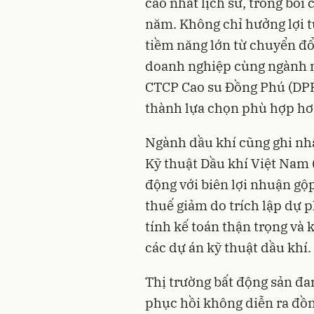
cao nhất lịch sử, trong bối 
năm. Không chỉ hưởng lợi t
tiềm năng lớn từ chuyển đổ
doanh nghiệp cùng ngành 
CTCP Cao su Đồng Phú (DPR
thành lựa chọn phù hợp hơ
Ngành dầu khí cũng ghi nhậ
Kỹ thuật Dầu khí Việt Nam 
động với biên lợi nhuận gộ
thuế giảm do trích lập dự 
tính kế toán thận trọng và 
các dự án kỹ thuật dầu khí.
Thị trường bất động sản đan
phục hồi không diễn ra đồn