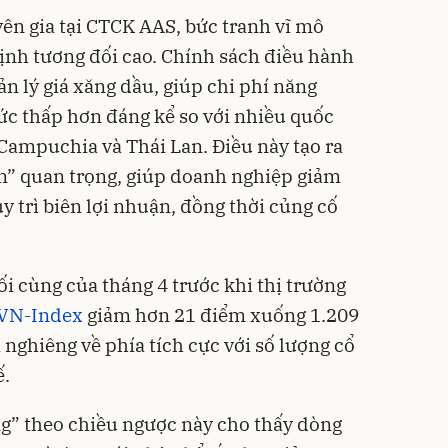
n gia tại CTCK AAS, bức tranh vĩ mô
định tương đối cao. Chính sách điều hành
ản lý giá xăng dầu, giúp chi phí năng
ức thấp hơn đáng kể so với nhiều quốc
 Campuchia và Thái Lan. Điều này tạo ra
ên” quan trọng, giúp doanh nghiệp giảm
uy trì biên lợi nhuận, đồng thời củng cố
ối cùng của tháng 4 trước khi thị trường
VN-Index
giảm hơn 21 điểm xuống 1.209
i nghiêng về phía tích cực với số lượng cổ
ế.
g” theo chiều ngược này cho thấy dòng