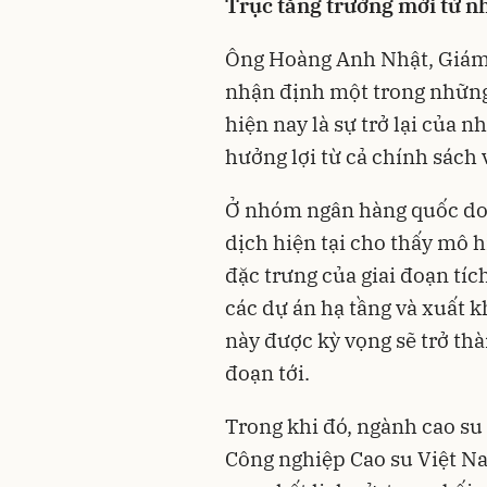
Trục tăng trưởng mới
từ n
Ông Hoàng Anh Nhật, Giám 
nhận định một trong những
hiện nay là sự trở lại của
hưởng lợi từ cả chính sách 
Ở nhóm ngân hàng quốc doa
dịch hiện tại cho thấy mô h
đặc trưng của giai đoạn tích
các dự án hạ tầng và xuất 
này được kỳ vọng sẽ trở thà
đoạn tới.
Trong khi đó, ngành cao su
Công nghiệp Cao su Việt N