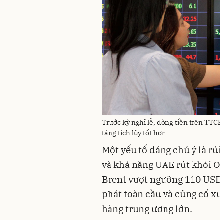
Trước kỳ nghỉ lễ, dòng tiền trên TT
tảng tích lũy tốt hơn
Một yếu tố đáng chú ý là rủi
và khả năng UAE rút khỏi 
Brent vượt ngưỡng 110 USD/
phát toàn cầu và củng cố xu
hàng trung ương lớn.