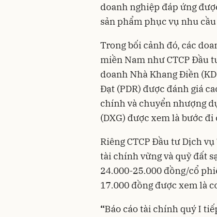
doanh nghiệp đáp ứng được 
sản phẩm phục vụ nhu cầu 
Trong bối cảnh đó, các doan
miền Nam như CTCP Đầu tư
doanh Nhà Khang Điền (KDH
Đạt (PDR) được đánh giá cao.
chính và chuyển nhượng d
(DXG) được xem là bước đi 
Riêng CTCP Đầu tư Dịch vụ 
tài chính vững và quỹ đất s
24.000-25.000 đồng/cổ phi
17.000 đồng được xem là cơ
“
Báo cáo tài chính quý I tiế