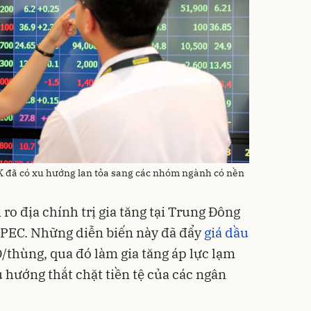
CK đã có xu hướng lan tỏa sang các nhóm ngành có nền
 ro địa chính trị gia tăng tại Trung Đông
OPEC. Những diễn biến này đã đẩy
giá dầu
thùng, qua đó làm gia tăng áp lực lạm
 hướng thắt chặt tiền tệ của các ngân