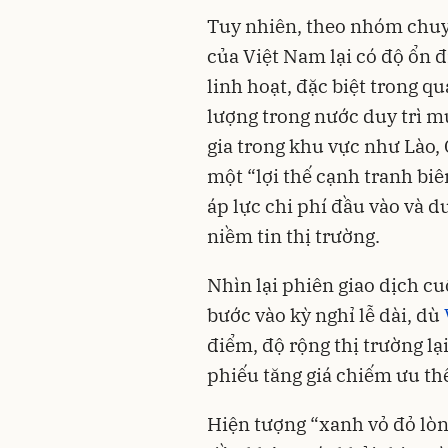
Tuy nhiên, theo nhóm chuyê
của Việt Nam lại có độ ổn 
linh hoạt, đặc biệt trong qu
lượng trong nước duy trì m
gia trong khu vực như Lào,
một “lợi thế cạnh tranh bi
áp lực chi phí đầu vào và d
niềm tin thị trường.
Nhìn lại phiên giao dịch cu
bước vào kỳ nghỉ lễ dài, dù
điểm, độ rộng thị trường lạ
phiếu tăng giá chiếm ưu th
Hiện tượng “xanh vỏ đỏ lòn