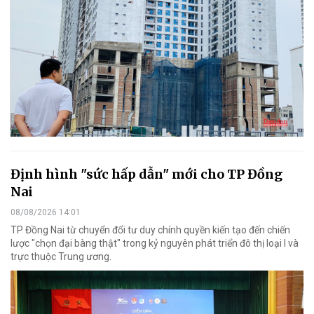
Định hình "sức hấp dẫn" mới cho TP Đồng
Nai
08/08/2026 14:01
TP Đồng Nai từ chuyển đổi tư duy chính quyền kiến tạo đến chiến
lược "chọn đại bàng thật" trong kỷ nguyên phát triển đô thị loại I và
trực thuộc Trung ương.