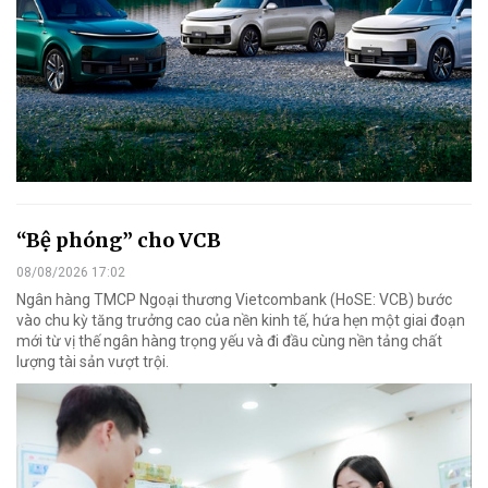
“Bệ phóng” cho VCB
08/08/2026 17:02
Ngân hàng TMCP Ngoại thương Vietcombank (HoSE: VCB) bước
vào chu kỳ tăng trưởng cao của nền kinh tế, hứa hẹn một giai đoạn
mới từ vị thế ngân hàng trọng yếu và đi đầu cùng nền tảng chất
lượng tài sản vượt trội.