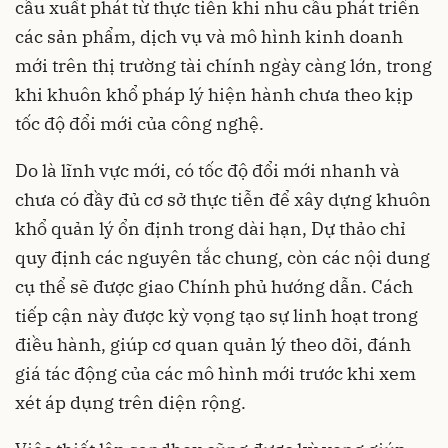
cầu xuất phát từ thực tiễn khi nhu cầu phát triển
các sản phẩm, dịch vụ và mô hình kinh doanh
mới trên thị trường tài chính ngày càng lớn, trong
khi khuôn khổ pháp lý hiện hành chưa theo kịp
tốc độ đổi mới của công nghệ.
Do là lĩnh vực mới, có tốc độ đổi mới nhanh và
chưa có đầy đủ cơ sở thực tiễn để xây dựng khuôn
khổ quản lý ổn định trong dài hạn, Dự thảo chỉ
quy định các nguyên tắc chung, còn các nội dung
cụ thể sẽ được giao Chính phủ hướng dẫn. Cách
tiếp cận này được kỳ vọng tạo sự linh hoạt trong
điều hành, giúp cơ quan quản lý theo dõi, đánh
giá tác động của các mô hình mới trước khi xem
xét áp dụng trên diện rộng.