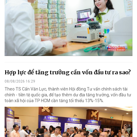
Hợp lực để tăng trưởng cần vốn đầu tư ra sao?
08/08/2026 16:29
Theo TS Cấn Văn Lực, thành viên Hội đồng Tư vấn chính sách tài
chính - tiền tệ quốc gia, để tạo thêm dư địa tăng trưởng, vốn đầu tư
toàn xã hội của TP HCM cần tăng tối thiểu 13%-15%.