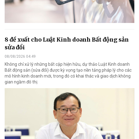
8 đề xuất cho Luật Kinh doanh Bất động sản
sửa đổi
08/08/2026 04:49
Không chỉ xử lý những bất cập hiện hữu, dự thảo Luật Kinh doanh
Bất động sản (sửa đổi) được kỳ vọng tạo nền tảng pháp lý cho các
mô hình kinh doanh mới, trong đó có khai thác và giao dịch không
gian ngầm đô thị.