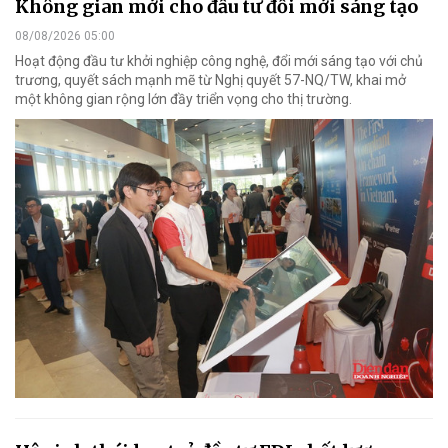
Không gian mới cho đầu tư đổi mới sáng tạo
08/08/2026 05:00
Hoạt động đầu tư khởi nghiệp công nghệ, đổi mới sáng tạo với chủ
trương, quyết sách mạnh mẽ từ Nghị quyết 57-NQ/TW, khai mở
một không gian rộng lớn đầy triển vọng cho thị trường.