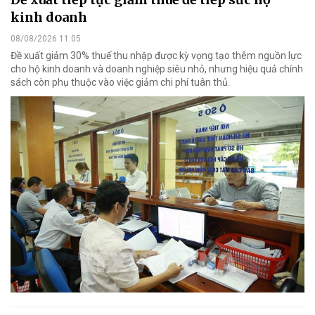
kinh doanh
08/08/2026 11:05
Đề xuất giảm 30% thuế thu nhập được kỳ vọng tạo thêm nguồn lực
cho hộ kinh doanh và doanh nghiệp siêu nhỏ, nhưng hiệu quả chính
sách còn phụ thuộc vào việc giảm chi phí tuân thủ.