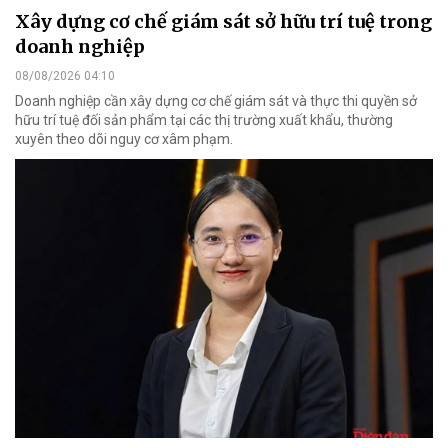
Xây dựng cơ chế giám sát sở hữu trí tuệ trong
doanh nghiệp
08/08/2026 04:10
Doanh nghiệp cần xây dựng cơ chế giám sát và thực thi quyền sở
hữu trí tuệ đối sản phẩm tại các thị trường xuất khẩu, thường
xuyên theo dõi nguy cơ xâm phạm.