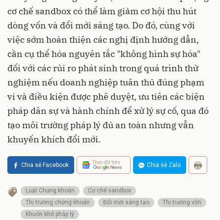
cơ chế sandbox có thể làm giảm cơ hội thu hút
dòng vốn và đổi mới sáng tạo. Do đó, cùng với
việc sớm hoàn thiện các nghị định hướng dẫn,
cần cụ thể hóa nguyên tắc "không hình sự hóa"
đối với các rủi ro phát sinh trong quá trình thử
nghiệm nếu doanh nghiệp tuân thủ đúng phạm
vi và điều kiện được phê duyệt, ưu tiên các biện
pháp dân sự và hành chính để xử lý sự cố, qua đó
tạo môi trường pháp lý đủ an toàn nhưng vẫn
khuyến khích đổi mới.
Theo dõi trên
Chia sẻ Facebook
Chia sẻ Zalo
Luật Chứng khoán
Cơ chế sandbox
Thị trường chứng khoán
Đổi mới sáng tạo
Thị trường vốn
Khuôn khổ pháp lý