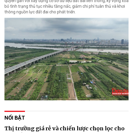
quyền gắn với xây dựng cơ sở dữ liệu đất đai liên thông, kỳ vọng xóa
bỏ tình trạng thủ tục nhiều tầng nấc, giảm chi phí tuân thủ và khơi
thông nguồn lực đất đai cho phát triển.
NỔI BẬT
Thị trường giá rẻ và chiến lược chọn lọc cho