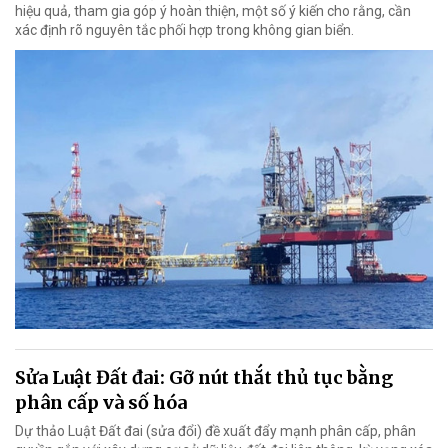
hiệu quả, tham gia góp ý hoàn thiện, một số ý kiến cho rằng, cần
xác định rõ nguyên tắc phối hợp trong không gian biển.
Sửa Luật Đất đai: Gỡ nút thắt thủ tục bằng
phân cấp và số hóa
Dự thảo Luật Đất đai (sửa đổi) đề xuất đẩy mạnh phân cấp, phân