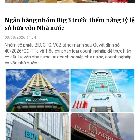
Ngân hàng nhóm Big 3 trước thềm nâng tỷ lệ
sở hữu vốn Nhà nước
08/08/2026 04:04
Nhóm cổ phiếu BID, CTG, VCB tăng mạnh sau Quyết định số
40/2026/QĐ-TTg về Tiêu chí phân loại doanh nghiệp để thực hiện
cơ cấu lại vốn nhà nước tại doanh nghiệp nhà nước, doanh nghiệp
có vốn nhà nước.