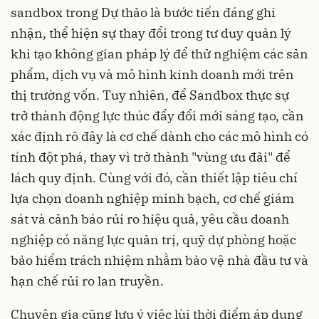
sandbox trong Dự thảo là bước tiến đáng ghi
nhận, thể hiện sự thay đổi trong tư duy quản lý
khi tạo không gian pháp lý để thử nghiệm các sản
phẩm, dịch vụ và mô hình kinh doanh mới trên
thị trường vốn. Tuy nhiên, để Sandbox thực sự
trở thành động lực thúc đẩy đổi mới sáng tạo, cần
xác định rõ đây là cơ chế dành cho các mô hình có
tính đột phá, thay vì trở thành "vùng ưu đãi" để
lách quy định. Cùng với đó, cần thiết lập tiêu chí
lựa chọn doanh nghiệp minh bạch, cơ chế giám
sát và cảnh báo rủi ro hiệu quả, yêu cầu doanh
nghiệp có năng lực quản trị, quỹ dự phòng hoặc
bảo hiểm trách nhiệm nhằm bảo vệ nhà đầu tư và
hạn chế rủi ro lan truyền.
Chuyên gia cũng lưu ý việc lùi thời điểm áp dụng