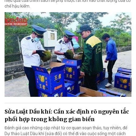
hiệu quả của chính sách sẽ phụ thuộc rất lớn vào chất lượng của cơ
chế hậu kiểm.
Sửa Luật Dầu khí: Cần xác định rõ nguyên tắc
phối hợp trong không gian biển
Đánh giá cao những cập nhật từ cơ quan soạn thảo, tuy nhiên, để
Dự thảo Luật Dầu khí (sửa đổi) có thể đi vào cuộc sống một cách