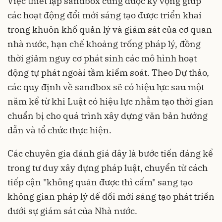
Việc thiết lập sandbox cũng được kỳ vọng giúp
các hoạt động đổi mới sáng tạo được triển khai
trong khuôn khổ quản lý và giám sát của cơ quan
nhà nước, hạn chế khoảng trống pháp lý, đồng
thời giảm nguy cơ phát sinh các mô hình hoạt
động tự phát ngoài tầm kiểm soát. Theo Dự thảo,
các quy định về sandbox sẽ có hiệu lực sau một
năm kể từ khi Luật có hiệu lực nhằm tạo thời gian
chuẩn bị cho quá trình xây dựng văn bản hướng
dẫn và tổ chức thực hiện.
Các chuyên gia đánh giá đây là bước tiến đáng kể
trong tư duy xây dựng pháp luật, chuyển từ cách
tiếp cận "không quản được thì cấm" sang tạo
không gian pháp lý để đổi mới sáng tạo phát triển
dưới sự giám sát của Nhà nước.