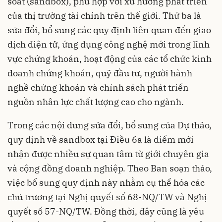
soát (sandbox), phù hợp với xu hướng phát triển
của thị trường tài chính trên thế giới. Thứ ba là
sửa đổi, bổ sung các quy định liên quan đến giao
dịch điện tử, ứng dụng công nghệ mới trong lĩnh
vực chứng khoán, hoạt động của các tổ chức kinh
doanh chứng khoán, quỹ đầu tư, người hành
nghề chứng khoán và chính sách phát triển
nguồn nhân lực chất lượng cao cho ngành.
Trong các nội dung sửa đổi, bổ sung của Dự thảo,
quy định về sandbox tại Điều 6a là điểm mới
nhận được nhiều sự quan tâm từ giới chuyên gia
và cộng đồng doanh nghiệp. Theo Ban soạn thảo,
việc bổ sung quy định này nhằm cụ thể hóa các
chủ trương tại Nghị quyết số 68-NQ/TW và Nghị
quyết số 57-NQ/TW. Đồng thời, đây cũng là yêu