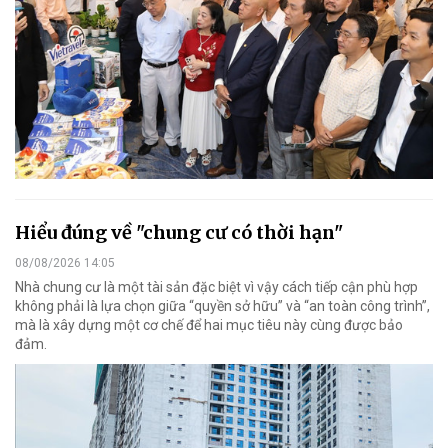
Hiểu đúng về "chung cư có thời hạn"
08/08/2026 14:05
Nhà chung cư là một tài sản đặc biệt vì vậy cách tiếp cận phù hợp
không phải là lựa chọn giữa “quyền sở hữu” và “an toàn công trình”,
mà là xây dựng một cơ chế để hai mục tiêu này cùng được bảo
đảm.