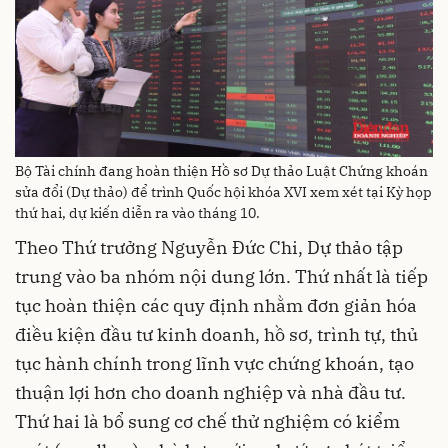
Bộ Tài chính đang hoàn thiện Hồ sơ Dự thảo Luật Chứng khoán
sửa đổi (Dự thảo) để trình Quốc hội khóa XVI xem xét tại Kỳ họp
thứ hai, dự kiến diễn ra vào tháng 10.
Theo Thứ trưởng Nguyễn Đức Chi, Dự thảo tập
trung vào ba nhóm nội dung lớn. Thứ nhất là tiếp
tục hoàn thiện các quy định nhằm đơn giản hóa
điều kiện đầu tư kinh doanh, hồ sơ, trình tự, thủ
tục hành chính trong lĩnh vực chứng khoán, tạo
thuận lợi hơn cho doanh nghiệp và nhà đầu tư.
Thứ hai là bổ sung cơ chế thử nghiệm có kiểm