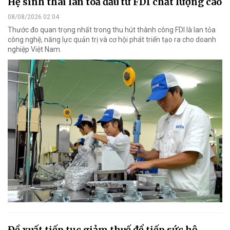
Hệ sinh thái lan toả đầu tư FDI chất lượng cao
08/08/2026 02:04
Thước đo quan trọng nhất trong thu hút thành công FDI là lan tỏa
công nghệ, năng lực quản trị và cơ hội phát triển tạo ra cho doanh
nghiệp Việt Nam.
Đề xuất tiếp tục giảm thuế để tiếp sức hộ