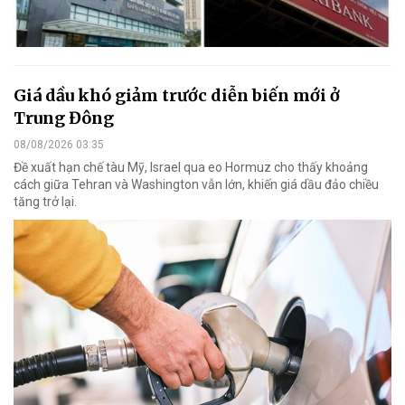
Giá dầu khó giảm trước diễn biến mới ở
Trung Đông
08/08/2026 03:35
Đề xuất hạn chế tàu Mỹ, Israel qua eo Hormuz cho thấy khoảng
cách giữa Tehran và Washington vẫn lớn, khiến giá dầu đảo chiều
tăng trở lại.