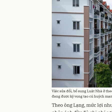
Việc sửa đổi, bổ sung Luật Nhà ở theo
đang được kỳ vọng tạo cú huých mạn
Theo ông Lạng, mức lợi nh