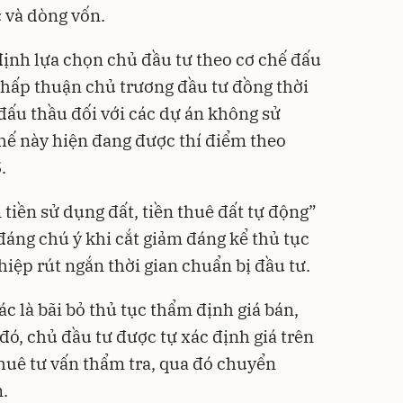
c và dòng vốn.
định lựa chọn chủ đầu tư theo cơ chế đấu
chấp thuận chủ trương đầu tư đồng thời
đấu thầu đối với các dự án không sử
hế này hiện đang được thí điểm theo
.
tiền sử dụng đất, tiền thuê đất tự động”
đáng chú ý khi cắt giảm đáng kể thủ tục
iệp rút ngắn thời gian chuẩn bị đầu tư.
c là bãi bỏ thủ tục thẩm định giá bán,
 đó, chủ đầu tư được tự xác định giá trên
thuê tư vấn thẩm tra, qua đó chuyển
.