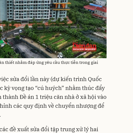
cần thiết nhằm đáp ứng yêu cầu thực tiễn trong giai
việc sửa đổi lần này (dự kiến trình Quốc
ợc kỳ vọng tạo “cú huých” nhằm thúc đẩy
thành Đề án 1 triệu căn nhà ở xã hội vào
chỉnh các quy định về chuyển nhượng để
.
các đề xuất sửa đổi tập trung xử lý hai