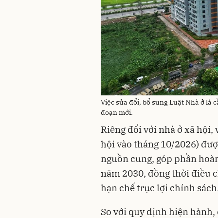
Việc sửa đổi, bổ sung Luật Nhà ở là 
đoạn mới.
Riêng đối với nhà ở xã hội, 
hội vào tháng 10/2026) đư
nguồn cung, góp phần hoàn 
năm 2030, đồng thời điều 
hạn chế trục lợi chính sách
So với quy định hiện hành, 