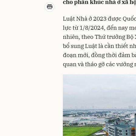
cho phân khúc nhà ở xã hộ
Luật Nhà ở 2023 được Quốc
lực từ 1/8/2024, đến nay m
nhiên, theo Thứ trưởng Bộ 
bổ sung Luật là cần thiết n
đoạn mới, đồng thời đảm bả
quan và tháo gỡ các vướng 