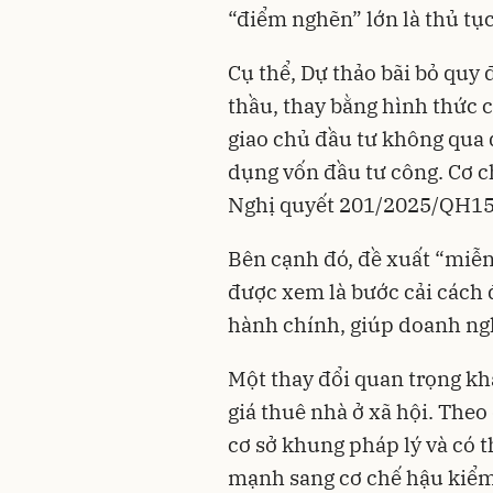
“điểm nghẽn” lớn là thủ tụ
Cụ thể, Dự thảo bãi bỏ quy 
thầu, thay bằng hình thức 
giao chủ đầu tư không qua 
dụng vốn đầu tư công. Cơ c
Nghị quyết 201/2025/QH15
Bên cạnh đó, đề xuất “miễn 
được xem là bước cải cách 
hành chính, giúp doanh ngh
Một thay đổi quan trọng khá
giá thuê nhà ở xã hội. Theo
cơ sở khung pháp lý và có 
mạnh sang cơ chế hậu kiểm