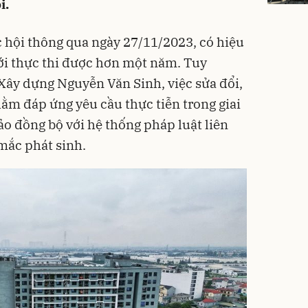
i.
 hội thông qua ngày 27/11/2023, có hiệu
ới thực thi được hơn một năm. Tuy
Xây dựng Nguyễn Văn Sinh, việc sửa đổi,
hằm đáp ứng yêu cầu thực tiễn trong giai
o đồng bộ với hệ thống pháp luật liên
mắc phát sinh.