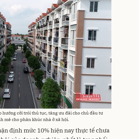
 hướng cởi trói thủ tục, tăng ưu đãi cho chủ đầu tư
h mẽ cho phân khúc nhà ở xã hội.
uận định mức 10% hiện nay thực tế chưa