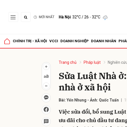
Hà Nội
32°C
/ 26 - 32°C
MỚI NHẤT
Gửi 
CHÍNH TRỊ - XÃ HỘI
VCCI
DOANH NGHIỆP
DOANH NHÂN
PHÁ
Trang chủ
Pháp luật
Nghiên cứu
Sửa Luật Nhà ở:
nhà ở xã hội
Bài: Yến Nhung - Ảnh: Quốc Tuấn
1
Việc sửa đổi, bổ sung Luật
ưu đãi cho chủ đầu tư đa