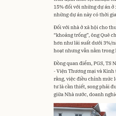
15% đối với những dự án ở x
những dự án này có thời gi
Đối với nhà ở xã hội cho t
“khoảng trống”, ông Quê ch
hơn như lãi suất dưới 3%/nă
hoạt nhưng vẫn nằm trong 
Đồng quan điểm, PGS, TS N
- Viện Thương mại và Kinh 
rằng, việc điều chỉnh mức 
tư là cần thiết, song phải đ
giữa Nhà nước, doanh nghi