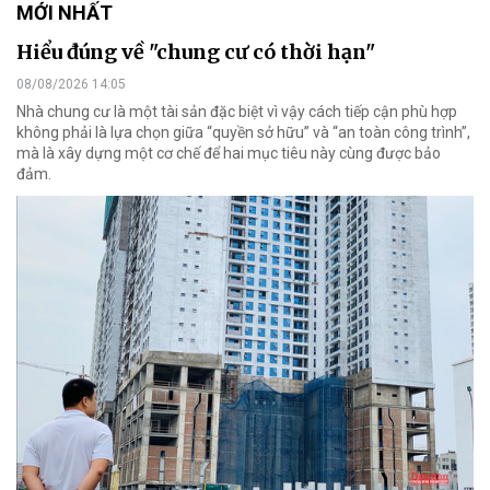
MỚI NHẤT
Hiểu đúng về "chung cư có thời hạn"
08/08/2026 14:05
Nhà chung cư là một tài sản đặc biệt vì vậy cách tiếp cận phù hợp
không phải là lựa chọn giữa “quyền sở hữu” và “an toàn công trình”,
mà là xây dựng một cơ chế để hai mục tiêu này cùng được bảo
đảm.