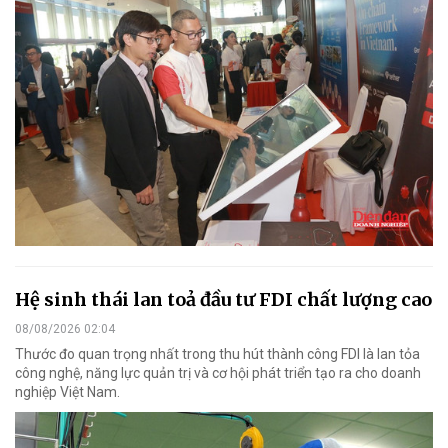
Hệ sinh thái lan toả đầu tư FDI chất lượng cao
08/08/2026 02:04
Thước đo quan trọng nhất trong thu hút thành công FDI là lan tỏa
công nghệ, năng lực quản trị và cơ hội phát triển tạo ra cho doanh
nghiệp Việt Nam.