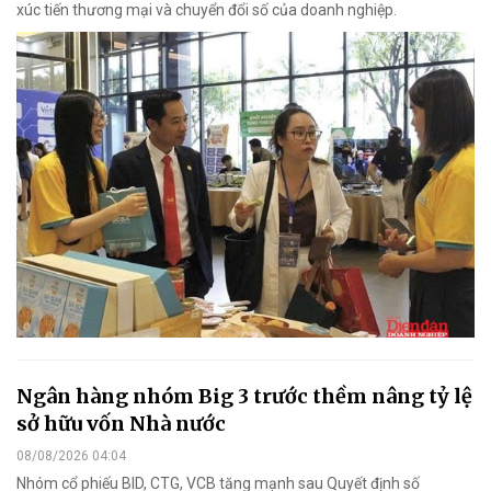
xúc tiến thương mại và chuyển đổi số của doanh nghiệp.
Ngân hàng nhóm Big 3 trước thềm nâng tỷ lệ
sở hữu vốn Nhà nước
08/08/2026 04:04
Nhóm cổ phiếu BID, CTG, VCB tăng mạnh sau Quyết định số