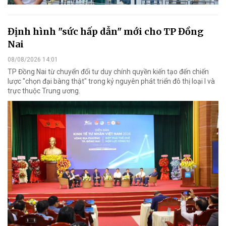
Định hình "sức hấp dẫn" mới cho TP Đồng
Nai
08/08/2026 14:01
TP Đồng Nai từ chuyển đổi tư duy chính quyền kiến tạo đến chiến
lược "chọn đại bàng thật" trong kỷ nguyên phát triển đô thị loại I và
trực thuộc Trung ương.