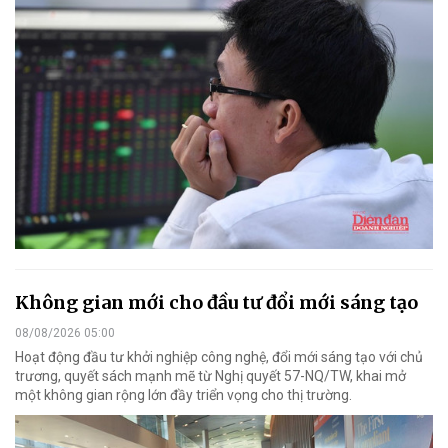
Không gian mới cho đầu tư đổi mới sáng tạo
08/08/2026 05:00
Hoạt động đầu tư khởi nghiệp công nghệ, đổi mới sáng tạo với chủ
trương, quyết sách mạnh mẽ từ Nghị quyết 57-NQ/TW, khai mở
một không gian rộng lớn đầy triển vọng cho thị trường.