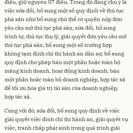
điều, giữ nguyên 07 điều. Trong đó đáng chú ý là
việc sửa đổi, bổ sung một số quy định về thủ tục
phá sản như bổ sung chủ thể có quyền nộp đơn
yêu cầu mở thủ tục phá sản; sửa đổi, bổ sung
trình tự, thủ tục thụ lý, giải quyết đơn yêu cầu mở
thủ tục phá sản; bổ sung một số trường hợp
không tạm đình chỉ thi hành án dân sự; bổ sung
quy định cho phép bán một phần hoặc toàn bộ
mảng kinh doanh, hoạt động kinh doanh; bán
một phần hoặc toàn bộ doanh nghiệp, hợp tác xã
để tối ưu hóa giá trị tài sản của doanh nghiệp,
hợp tác xã.
Cùng với đó, sửa đổi, bổ sung quy định về việc
giải quyết việc đình chỉ thi hành án, giải quyết vụ
việc, tranh chấp phát sinh trong quá trình giải