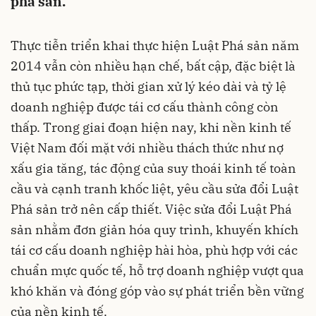
phá sản.
Thực tiễn triển khai thực hiện Luật Phá sản năm
2014 vẫn còn nhiều hạn chế, bất cập, đặc biệt là
thủ tục phức tạp, thời gian xử lý kéo dài và tỷ lệ
doanh nghiệp được tái cơ cấu thành công còn
thấp. Trong giai đoạn hiện nay, khi nền kinh tế
Việt Nam đối mặt với nhiều thách thức như nợ
xấu gia tăng, tác động của suy thoái kinh tế toàn
cầu và cạnh tranh khốc liệt, yêu cầu sửa đổi Luật
Phá sản trở nên cấp thiết. Việc sửa đổi Luật Phá
sản nhằm đơn giản hóa quy trình, khuyến khích
tái cơ cấu doanh nghiệp hài hòa, phù hợp với các
chuẩn mực quốc tế, hỗ trợ doanh nghiệp vượt qua
khó khăn và đóng góp vào sự phát triển bền vững
của nền kinh tế.