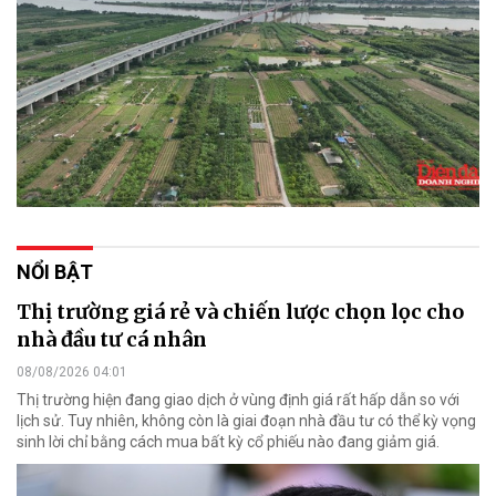
NỔI BẬT
Thị trường giá rẻ và chiến lược chọn lọc cho
nhà đầu tư cá nhân
08/08/2026 04:01
Thị trường hiện đang giao dịch ở vùng định giá rất hấp dẫn so với
lịch sử. Tuy nhiên, không còn là giai đoạn nhà đầu tư có thể kỳ vọng
sinh lời chỉ bằng cách mua bất kỳ cổ phiếu nào đang giảm giá.