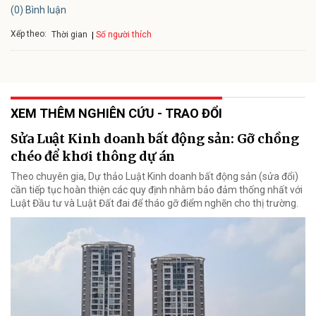
(0) Bình luận
Xếp theo:
Số người thích
Thời gian
XEM THÊM NGHIÊN CỨU - TRAO ĐỔI
Sửa Luật Kinh doanh bất động sản: Gỡ chồng
chéo để khơi thông dự án
Theo chuyên gia, Dự thảo Luật Kinh doanh bất động sản (sửa đổi)
cần tiếp tục hoàn thiện các quy định nhằm bảo đảm thống nhất với
Luật Đầu tư và Luật Đất đai để tháo gỡ điểm nghẽn cho thị trường.