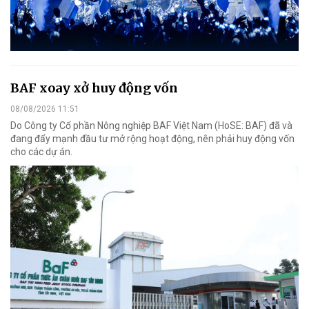
BAF xoay xở huy động vốn
08/08/2026 11:51
Do Công ty Cổ phần Nông nghiệp BAF Việt Nam (HoSE: BAF) đã và
đang đẩy mạnh đầu tư mở rộng hoạt động, nên phải huy động vốn
cho các dự án.