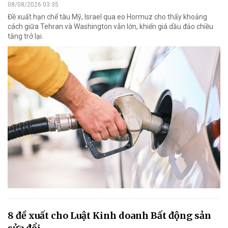
08/08/2026 03:35
Đề xuất hạn chế tàu Mỹ, Israel qua eo Hormuz cho thấy khoảng
cách giữa Tehran và Washington vẫn lớn, khiến giá dầu đảo chiều
tăng trở lại.
8 đề xuất cho Luật Kinh doanh Bất động sản