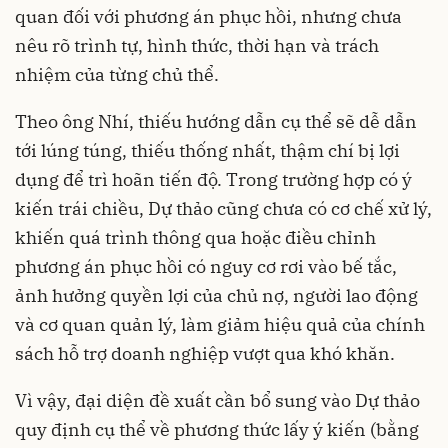
quan đối với phương án phục hồi, nhưng chưa
nêu rõ trình tự, hình thức, thời hạn và trách
nhiệm của từng chủ thể.
Theo ông Nhí, thiếu hướng dẫn cụ thể sẽ dễ dẫn
tới lúng túng, thiếu thống nhất, thậm chí bị lợi
dụng để trì hoãn tiến độ. Trong trường hợp có ý
kiến trái chiều, Dự thảo cũng chưa có cơ chế xử lý,
khiến quá trình thông qua hoặc điều chỉnh
phương án phục hồi có nguy cơ rơi vào bế tắc,
ảnh hưởng quyền lợi của chủ nợ, người lao động
và cơ quan quản lý, làm giảm hiệu quả của chính
sách hỗ trợ doanh nghiệp vượt qua khó khăn.
Vì vậy, đại diện đề xuất cần bổ sung vào Dự thảo
quy định cụ thể về phương thức lấy ý kiến (bằng