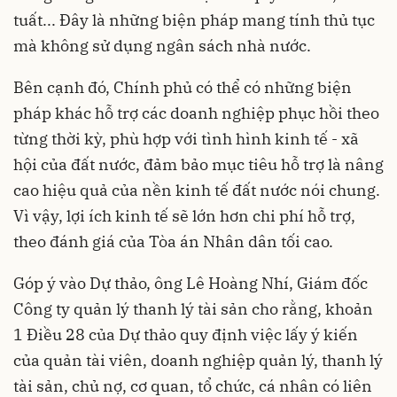
tuất... Đây là những biện pháp mang tính thủ tục
mà không sử dụng ngân sách nhà nước.
Bên cạnh đó, Chính phủ có thể có những biện
pháp khác hỗ trợ các doanh nghiệp phục hồi theo
từng thời kỳ, phù hợp với tình hình kinh tế - xã
hội của đất nước, đảm bảo mục tiêu hỗ trợ là nâng
cao hiệu quả của nền kinh tế đất nước nói chung.
Vì vậy, lợi ích kinh tế sẽ lớn hơn chi phí hỗ trợ,
theo đánh giá của Tòa án Nhân dân tối cao.
Góp ý vào Dự thảo, ông Lê Hoàng Nhí, Giám đốc
Công ty quản lý thanh lý tài sản cho rằng, khoản
1 Điều 28 của Dự thảo quy định việc lấy ý kiến
của quản tài viên, doanh nghiệp quản lý, thanh lý
tài sản, chủ nợ, cơ quan, tổ chức, cá nhân có liên