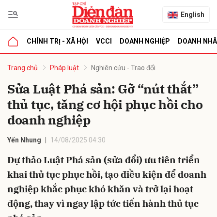
English
CHÍNH TRỊ - XÃ HỘI
VCCI
DOANH NGHIỆP
DOANH NH
bình luận
Trang chủ
Pháp luật
Nghiên cứu - Trao đổi
Sửa Luật Phá sản: Gỡ “nút thắt”
thủ tục, tăng cơ hội phục hồi cho
doanh nghiệp
Yến Nhung
14/08/2025 04:30
Dự thảo Luật Phá sản (sửa đổi) ưu tiên triển
Hủy
G
khai thủ tục phục hồi, tạo điều kiện để doanh
nghiệp khắc phục khó khăn và trở lại hoạt
động, thay vì ngay lập tức tiến hành thủ tục