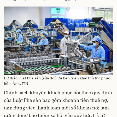
Dự thảo Luật Phá sản (sửa đổi) ưu tiên triển khai thủ tục phục
hồi - Ảnh: ITN
Chính sách khuyến khích phục hồi theo quy định
của Luật Phá sản bao gồm khoanh tiền thuế nợ,
tạm dừng việc thanh toán một số khoản nợ; tạm
dừng đóng bảo hiểm xã hội vào quỹ hưu trí, tử