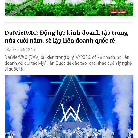
DatVietVAC: Động lực kinh doanh tập trung
nửa cuối năm, sẽ lập liên doanh quốc tế
08/08/2026 12:16
DatVietVAC (DVV) dự kiến trong quý IV/2026, có kế hoạch lập liên
doanh với đối tác Mỹ/ Hàn Quốc để đào tạo, khai thác quản lý nghệ
sĩ quốc tế.