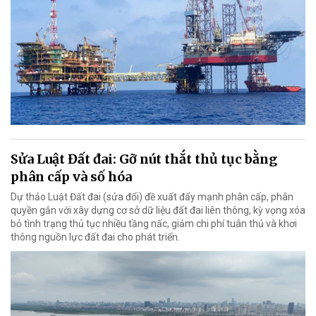
Sửa Luật Đất đai: Gỡ nút thắt thủ tục bằng
phân cấp và số hóa
Dự thảo Luật Đất đai (sửa đổi) đề xuất đẩy mạnh phân cấp, phân
quyền gắn với xây dựng cơ sở dữ liệu đất đai liên thông, kỳ vọng xóa
bỏ tình trạng thủ tục nhiều tầng nấc, giảm chi phí tuân thủ và khơi
thông nguồn lực đất đai cho phát triển.