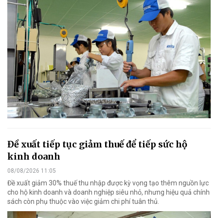
Đề xuất tiếp tục giảm thuế để tiếp sức hộ
kinh doanh
08/08/2026 11:05
Đề xuất giảm 30% thuế thu nhập được kỳ vọng tạo thêm nguồn lực
cho hộ kinh doanh và doanh nghiệp siêu nhỏ, nhưng hiệu quả chính
sách còn phụ thuộc vào việc giảm chi phí tuân thủ.