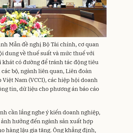
nh Mẫn đề nghị Bộ Tài chính, cơ quan
nội dung về thuế suất và mức thuế với
ải khát có đường để tránh tác động tiêu
 các bộ, ngành liên quan, Liên đoàn
 Việt Nam (VCCI), các hiệp hội doanh
ng tin, dữ liệu cho phương án báo cáo
nh cần lắng nghe ý kiến doanh nghiệp,
h ảnh hưởng đến ngành sản xuất hợp
ho hàng lậu gia tăng. Ông khẳng định,