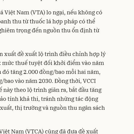
lá Việt Nam (VTA) lo ngại, nếu không có
doanh thu từ thuốc lá hợp pháp có thể
ghiêm trọng đến nguồn thu ổn định từ
 xuất đề xuất lộ trình điều chỉnh hợp lý
ể: mức thuế tuyệt đối khởi điểm vào năm
u đó tăng 2.000 đồng/bao mỗi hai năm,
ng/bao vào năm 2030. Đồng thời, VCCI
này theo lộ trình giãn ra, bắt đầu tăng
o tính khả thi, tránh những tác động
 xuất, thị trường và nguồn thu ngân sách
 Việt Nam (VTCA) cũng đã đưa đề xuất