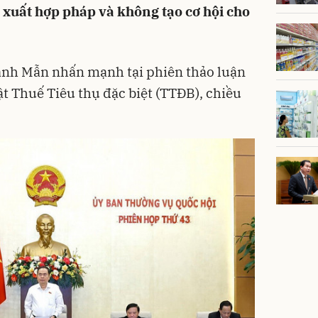
xuất hợp pháp và không tạo cơ hội cho
anh Mẫn nhấn mạnh tại phiên thảo luận
ật Thuế Tiêu thụ đặc biệt (TTĐB), chiều