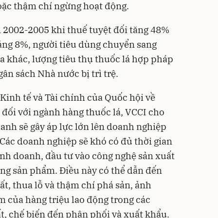
oặc thậm chí ngừng hoạt động.
n 2002-2005 khi thuế tuyệt đối tăng 48%
ảng 8%, người tiêu dùng chuyển sang
a khác, lượng tiêu thụ thuốc lá hợp pháp
ân sách Nhà nước bị trì trệ.
Kinh tế và Tài chính của Quốc hội về
đối với ngành hàng thuốc lá, VCCI cho
anh sẽ gây áp lực lớn lên doanh nghiệp
 Các doanh nghiệp sẽ khó có đủ thời gian
inh doanh, đầu tư vào công nghệ sản xuất
ng sản phẩm. Điều này có thể dẫn đến
t, thua lỗ và thậm chí phá sản, ảnh
m của hàng triệu lao động trong các
t, chế biến đến phân phối và xuất khẩu.