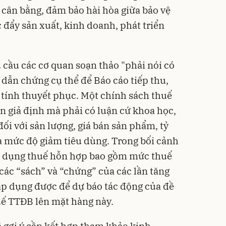
cân bằng, đảm bảo hài hòa giữa bảo vệ
 đẩy sản xuất, kinh doanh, phát triển
 cầu các cơ quan soạn thảo "phải nói có
 dẫn chứng cụ thể để Báo cáo tiếp thu,
ó tính thuyết phục. Một chính sách thuế
n giả định mà phải có luận cứ khoa học,
đối với sản lượng, giá bán sản phẩm, tỷ
và mức độ giảm tiêu dùng. Trong bối cảnh
áp dụng thuế hỗn hợp bao gồm mức thuế
 các “sách” và “chứng” của các lần tăng
 áp dụng được để dự báo tác động của đề
uế TTĐB lên mặt hàng này.