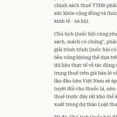
chính sách thuế TTĐB phải 
sức khỏe cộng đồng và thúc
kinh tế - xã hội.
Chủ tịch Quốc hội cũng yêu
sách, mách có chứng", phải
giải trình trình Quốc hội c
bền vững không thể dựa trê
dữ liệu thực tế về tác động 
trọng thuế trên giá bán lẻ 
lần đầu tiên Việt Nam sẽ 
tuyệt đối cho thuốc lá, nên
thuế trước đây rất khó thể
xuất trong dự thảo Luật th