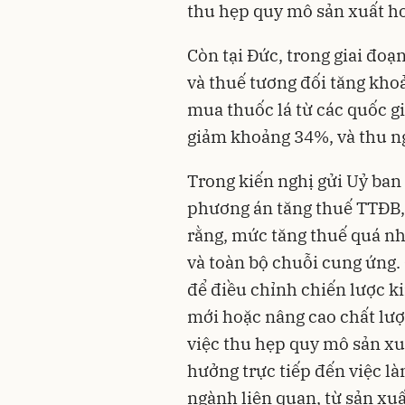
thu hẹp quy mô sản xuất h
Còn tại Đức, trong giai đoạ
và thuế tương đối tăng kho
mua thuốc lá từ các quốc gi
giảm khoảng 34%, và thu ng
Trong kiến nghị gửi Uỷ ban 
phương án tăng thuế TTĐB, 
rằng, mức tăng thuế quá nh
và toàn bộ chuỗi cung ứng.
để điều chỉnh chiến lược k
mới hoặc nâng cao chất lượ
việc thu hẹp quy mô sản xuấ
hưởng trực tiếp đến việc là
ngành liên quan, từ sản xuấ