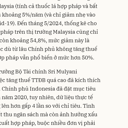
laysia (tính cả thuốc lá hợp pháp và bất
ều khoảng 5%/năm (và chỉ giảm nhẹ vào
d-19). Đến tháng 5/2024, thống kê cho
 pháp trên thị trường Malaysia cũng chỉ
còn khoảng 54,8%, mức giảm này là
c dù từ lâu Chính phủ không tăng thuế
hợp pháp vẫn phổ biến ở mức hơn 50%.
trưởng Bộ Tài chính Sri Mulyani
ệc tăng thuế TTĐB quá cao đã kích thích
u. Chính phủ Indonesia đã đặt mục tiêu
á năm 2020, tuy nhiên, dữ liệu thực tế
lên hơn gấp 4 lần so với chỉ tiêu. Tình
ất thu ngân sách mà còn ảnh hưởng xấu
uất hợp pháp, buộc nhiều đơn vị phải