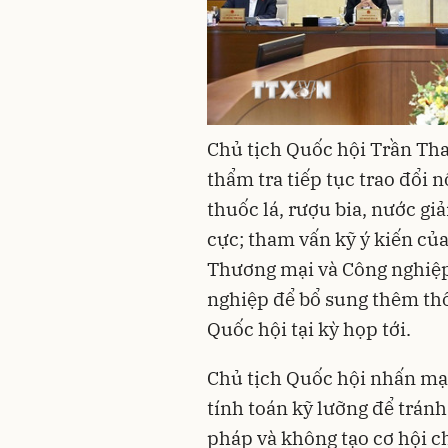
Chủ tịch Quốc hội Trần Tha
thẩm tra tiếp tục trao đổi 
thuốc lá, rượu bia, nước gi
cực; tham vấn kỹ ý kiến của
Thương mại và Công nghiệp
nghiệp để bổ sung thêm thô
Quốc hội tại kỳ họp tới.
Chủ tịch Quốc hội nhấn mạ
tính toán kỹ lưỡng để trán
pháp và không tạo cơ hội c