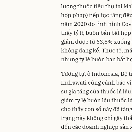
lượng thuốc tiêu thụ tại Ma
hợp pháp) tiếp tục tăng đ
năm 2020 do tình hình Covi
thấy tỷ lệ buôn bán bất hợp
giảm được từ 63,8% xuống 
không đáng kể. Thực tế, mặ
nhưng tỷ lệ buôn bán bất 
Tương tự, ở Indonesia, Bộ 
Indrawati cũng cảnh báo vi
sự gia tăng của thuốc lá lậ
giảm tỷ lệ buôn lậu thuốc l
cho thấy con số này đã tăng 
trạng này không chỉ gây th
đến các doanh nghiệp sản x