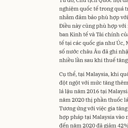
Từ đó, Chủ tịch Quốc hội đ
nghiệm quốc tế trong quá 
nhằm đảm bảo phù hợp với đ
Điều này cũng phù hợp với 
ban Kinh tế và Tài chính c
tế tại các quốc gia như Úc,
số nước châu Âu đã ghi nhậ
nhiều lần sau khi thuế tăng
Cụ thể, tại Malaysia, khi q
đột ngột với mức tăng thê
lá lậu năm 2016 tại Malays
năm 2020 thị phần thuốc lá
Tương ứng với việc gia tăng
hợp pháp tại Malaysia vào 
đến năm 2020 đã giảm 42% 