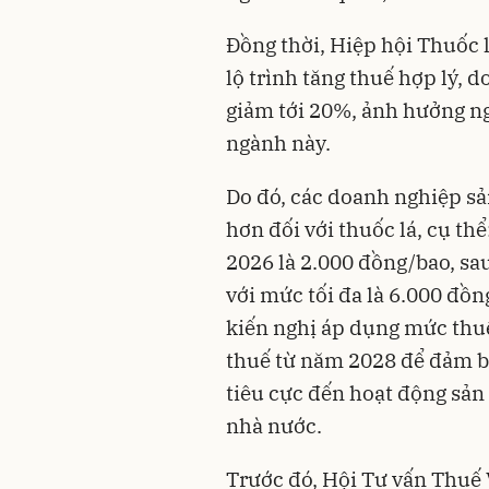
Đồng thời, Hiệp hội Thuốc 
lộ trình tăng thuế hợp lý, 
giảm tới 20%, ảnh hưởng n
ngành này​.
Do đó, các doanh nghiệp sản
hơn đối với thuốc lá, cụ th
2026 là 2.000 đồng/bao, sa
với mức tối đa là 6.000 đồ
kiến nghị áp dụng mức thuế 
thuế từ năm 2028 để đảm bả
tiêu cực đến hoạt động sản
nhà nước.
Trước đó, Hội Tư vấn Thuế