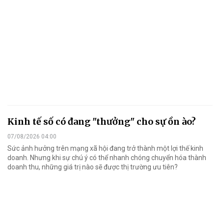
Kinh tế số có đang "thưởng" cho sự ồn ào?
07/08/2026 04:00
Sức ảnh hưởng trên mạng xã hội đang trở thành một lợi thế kinh
doanh. Nhưng khi sự chú ý có thể nhanh chóng chuyển hóa thành
doanh thu, những giá trị nào sẽ được thị trường ưu tiên?