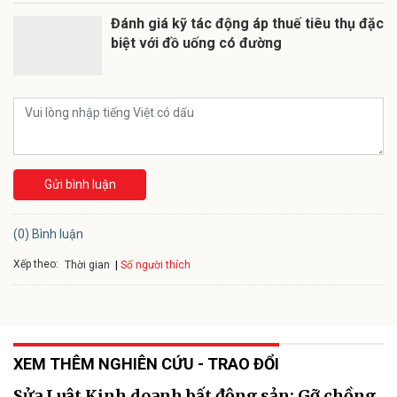
Đánh giá kỹ tác động áp thuế tiêu thụ đặc
biệt với đồ uống có đường
Gửi bình luận
(0) Bình luận
Xếp theo:
Số người thích
Thời gian
XEM THÊM NGHIÊN CỨU - TRAO ĐỔI
Sửa Luật Kinh doanh bất động sản: Gỡ chồng