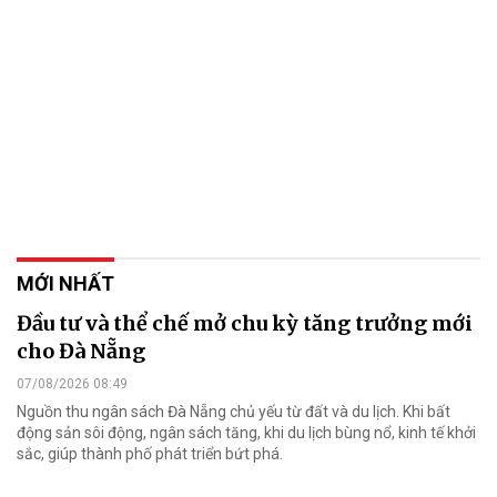
MỚI NHẤT
Đầu tư và thể chế mở chu kỳ tăng trưởng mới
cho Đà Nẵng
07/08/2026 08:49
Nguồn thu ngân sách Đà Nẵng chủ yếu từ đất và du lịch. Khi bất
động sản sôi động, ngân sách tăng, khi du lịch bùng nổ, kinh tế khởi
sắc, giúp thành phố phát triển bứt phá.