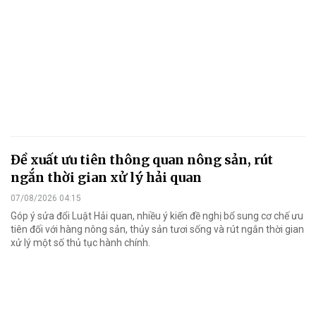
Đề xuất ưu tiên thông quan nông sản, rút
ngắn thời gian xử lý hải quan
07/08/2026 04:15
Góp ý sửa đổi Luật Hải quan, nhiều ý kiến đề nghị bổ sung cơ chế ưu
tiên đối với hàng nông sản, thủy sản tươi sống và rút ngắn thời gian
xử lý một số thủ tục hành chính.