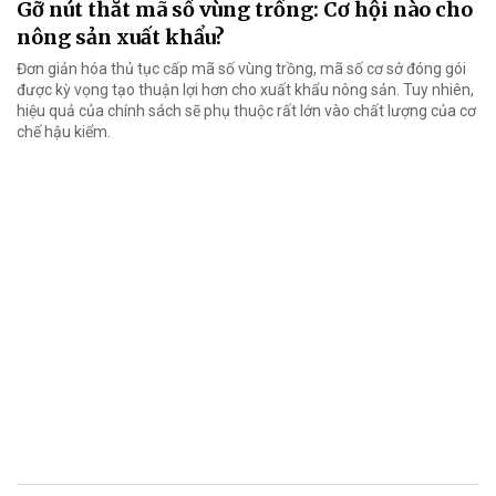
Gỡ nút thắt mã số vùng trồng: Cơ hội nào cho
nông sản xuất khẩu?
Đơn giản hóa thủ tục cấp mã số vùng trồng, mã số cơ sở đóng gói
được kỳ vọng tạo thuận lợi hơn cho xuất khẩu nông sản. Tuy nhiên,
hiệu quả của chính sách sẽ phụ thuộc rất lớn vào chất lượng của cơ
chế hậu kiểm.