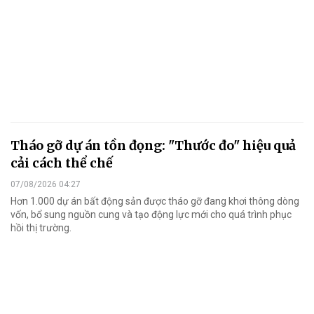
Tháo gỡ dự án tồn đọng: "Thước đo" hiệu quả
cải cách thể chế
07/08/2026 04:27
Hơn 1.000 dự án bất động sản được tháo gỡ đang khơi thông dòng
vốn, bổ sung nguồn cung và tạo động lực mới cho quá trình phục
hồi thị trường.