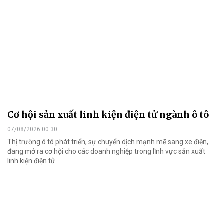
Cơ hội sản xuất linh kiện điện tử ngành ô tô
07/08/2026 00:30
Thị trường ô tô phát triển, sự chuyển dịch mạnh mẽ sang xe điện,
đang mở ra cơ hội cho các doanh nghiệp trong lĩnh vực sản xuất
linh kiện điện tử.