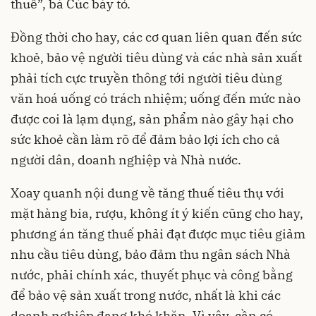
thuế”, bà Cúc bày tỏ.
Đồng thời cho hay, các cơ quan liên quan đến sức
khoẻ, bảo vệ người tiêu dùng và các nhà sản xuất
phải tích cực truyền thông tới người tiêu dùng
văn hoá uống có trách nhiệm; uống đến mức nào
được coi là lạm dụng, sản phẩm nào gây hại cho
sức khoẻ cần làm rõ để đảm bảo lợi ích cho cả
người dân, doanh nghiệp và Nhà nước.
Xoay quanh nội dung về tăng thuế tiêu thụ với
mặt hàng bia, rượu, không ít ý kiến cũng cho hay,
phương án tăng thuế phải đạt được mục tiêu giảm
nhu cầu tiêu dùng, bảo đảm thu ngân sách Nhà
nước, phải chính xác, thuyết phục và công bằng
để bảo vệ sản xuất trong nước, nhất là khi các
doanh nghiệp đang khó khăn. Vì vậy, cần có