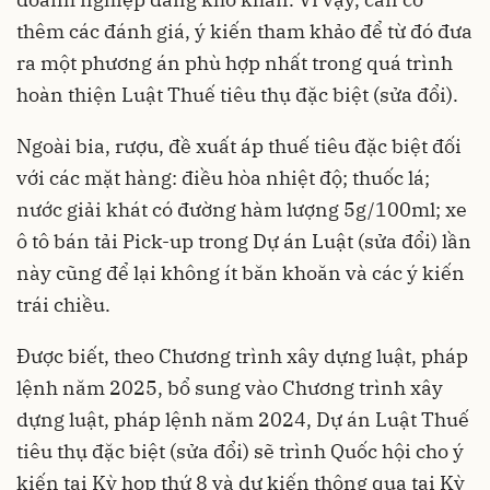
thêm các đánh giá, ý kiến tham khảo để từ đó đưa
ra một phương án phù hợp nhất trong quá trình
hoàn thiện Luật Thuế tiêu thụ đặc biệt (sửa đổi).
Ngoài bia, rượu, đề xuất áp thuế tiêu đặc biệt đối
với các mặt hàng: điều hòa nhiệt độ; thuốc lá;
nước giải khát có đường hàm lượng 5g/100ml; xe
ô tô bán tải Pick-up trong Dự án Luật (sửa đổi) lần
này cũng để lại không ít băn khoăn và các ý kiến
trái chiều.
Được biết, theo Chương trình xây dựng luật, pháp
lệnh năm 2025, bổ sung vào Chương trình xây
dựng luật, pháp lệnh năm 2024, Dự án Luật Thuế
tiêu thụ đặc biệt (sửa đổi) sẽ trình Quốc hội cho ý
kiến tại Kỳ họp thứ 8 và dự kiến thông qua tại Kỳ