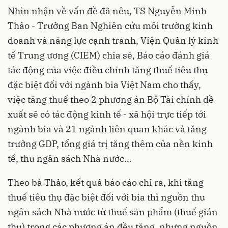
Nhìn nhận về vấn đề đã nêu, TS Nguyễn Minh
Thảo - Trưởng Ban Nghiên cứu môi trường kinh
doanh và năng lực cạnh tranh, Viện Quản lý kinh
tế Trung ương (CIEM) chia sẻ, Báo cáo đánh giá
tác động của việc điều chỉnh tăng thuế tiêu thụ
đặc biệt đối với ngành bia Việt Nam cho thấy,
việc tăng thuế theo 2 phương án Bộ Tài chính đề
xuất sẽ có tác động kinh tế - xã hội trực tiếp tới
ngành bia và 21 ngành liên quan khác và tăng
trưởng GDP, tổng giá trị tăng thêm của nền kinh
tế, thu ngân sách Nhà nước…
Theo bà Thảo, kết quả báo cáo chỉ ra, khi tăng
thuế tiêu thụ đặc biệt đối với bia thì nguồn thu
ngân sách Nhà nước từ thuế sản phẩm (thuế gián
thu) trong các phương án đều tăng, nhưng nguồn