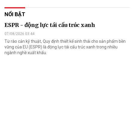
NỔI BẬT
ESPR - động lực tái cấu trúc xanh
07/08/2026 03:44
Từ rào cản kỹ thuật, Quy định thiết kế sinh thái cho sản phẩm bền
vững của EU (ESPR) là động lực tái cấu trúc xanh trong nhiều
ngành nghề xuất khẩu.