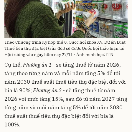
Theo Chương trình Kỳ họp thứ 8, Quốc hội khóa XV, Dự án Luật
Thuế tiêu thụ đặc biệt (sửa đổi) sẽ được Quốc hội thảo luận tại
Hội trường vào ngày hôm nay 27/11 - Ảnh minh họa: ITN
Cụ thể,
Phương án 1
- sẽ tăng thuế từ năm 2026,
tăng theo từng năm và mỗi năm tăng 5% để tới
năm 2030 thuế suất thuế tiêu thụ đặc biệt đối với
bia là 90%;
Phương án 2
- sẽ tăng thuế từ năm
2026 với mức tăng 15%, sau đó từ năm 2027 tăng
từng năm và mỗi năm tăng 5% để tới năm 2030
thuế suất thuế tiêu thụ đặc biệt đối với bia là
100%.