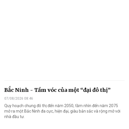
Bắc Ninh - Tầm vóc của một “đại đô thị”
07/08/2026 08:46
Quy hoạch chung đô thị đến năm 2050, tầm nhìn đến năm 2075
mở ra một Bắc Ninh đa cực, hiện đại, giàu bản sắc và rộng mở với
nhà đầu tư.