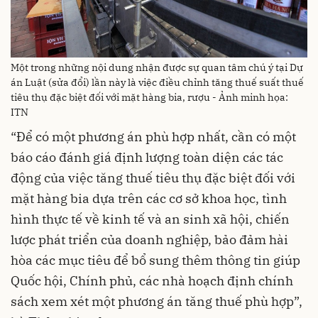
Một trong những nội dung nhận được sự quan tâm chú ý tại Dự
án Luật (sửa đổi) lần này là việc điều chỉnh tăng thuế suất thuế
tiêu thụ đặc biệt đối với mặt hàng bia, rượu - Ảnh minh họa:
ITN
“Để có một phương án phù hợp nhất, cần có một
báo cáo đánh giá định lượng toàn diện các tác
động của việc tăng thuế tiêu thụ đặc biệt đối với
mặt hàng bia dựa trên các cơ sở khoa học, tình
hình thực tế về kinh tế và an sinh xã hội, chiến
lược phát triển của doanh nghiệp, bảo đảm hài
hòa các mục tiêu để bổ sung thêm thông tin giúp
Quốc hội, Chính phủ, các nhà hoạch định chính
sách xem xét một phương án tăng thuế phù hợp”,