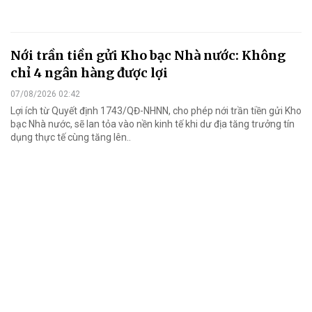
Nới trần tiền gửi Kho bạc Nhà nước: Không
chỉ 4 ngân hàng được lợi
07/08/2026 02:42
Lợi ích từ Quyết định 1743/QĐ-NHNN, cho phép nới trần tiền gửi Kho
bạc Nhà nước, sẽ lan tỏa vào nền kinh tế khi dư địa tăng trưởng tín
dụng thực tế cùng tăng lên..