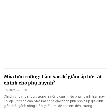
Mùa tựu trường: Làm sao để giảm áp lực tài
chính cho phụ huynh?
07/08/2026 08:00
Chi phí cho mùa tựu trường là nỗi lo của nhiều phụ huynh hiện nay.
Khi áp lực tăng cao, việc lựa chọn giải pháp phù hợp giúp gia đình
giảm bớt gánh nặng, hỗ trợ tốt hơn để con em đến trường.