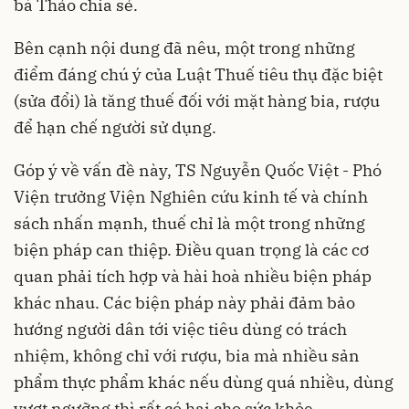
bà Thảo chia sẻ.
Bên cạnh nội dung đã nêu, một trong những
điểm đáng chú ý của Luật Thuế tiêu thụ đặc biệt
(sửa đổi) là tăng thuế đối với mặt hàng bia, rượu
để hạn chế người sử dụng.
Góp ý về vấn đề này, TS Nguyễn Quốc Việt - Phó
Viện trưởng Viện Nghiên cứu kinh tế và chính
sách nhấn mạnh, thuế chỉ là một trong những
biện pháp can thiệp. Điều quan trọng là các cơ
quan phải tích hợp và hài hoà nhiều biện pháp
khác nhau. Các biện pháp này phải đảm bảo
hướng người dân tới việc tiêu dùng có trách
nhiệm, không chỉ với rượu, bia mà nhiều sản
phẩm thực phẩm khác nếu dùng quá nhiều, dùng
vượt ngưỡng thì rất có hại cho sức khỏe.