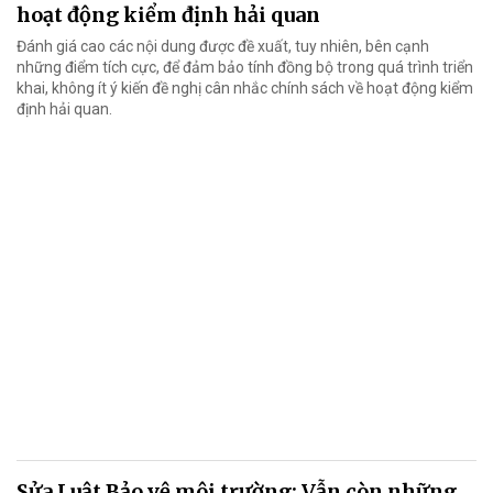
hoạt động kiểm định hải quan
Đánh giá cao các nội dung được đề xuất, tuy nhiên, bên cạnh
những điểm tích cực, để đảm bảo tính đồng bộ trong quá trình triển
khai, không ít ý kiến đề nghị cân nhắc chính sách về hoạt động kiểm
định hải quan.
Sửa Luật Bảo vệ môi trường: Vẫn còn những