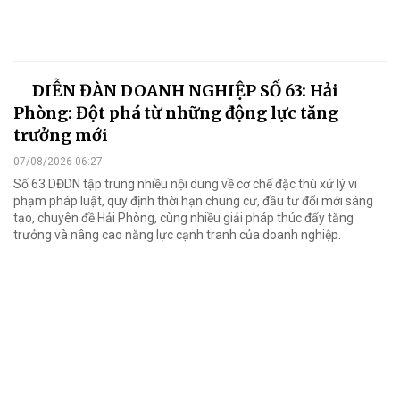
DIỄN ĐÀN DOANH NGHIỆP SỐ 63: Hải
Phòng: Đột phá từ những động lực tăng
trưởng mới
07/08/2026 06:27
Số 63 DĐDN tập trung nhiều nội dung về cơ chế đặc thù xử lý vi
phạm pháp luật, quy định thời hạn chung cư, đầu tư đổi mới sáng
tạo, chuyên đề Hải Phòng, cùng nhiều giải pháp thúc đẩy tăng
trưởng và nâng cao năng lực cạnh tranh của doanh nghiệp.