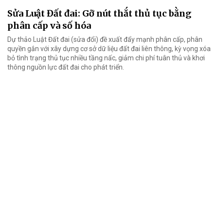
Sửa Luật Đất đai: Gỡ nút thắt thủ tục bằng
phân cấp và số hóa
Dự thảo Luật Đất đai (sửa đổi) đề xuất đẩy mạnh phân cấp, phân
quyền gắn với xây dựng cơ sở dữ liệu đất đai liên thông, kỳ vọng xóa
bỏ tình trạng thủ tục nhiều tầng nấc, giảm chi phí tuân thủ và khơi
thông nguồn lực đất đai cho phát triển.