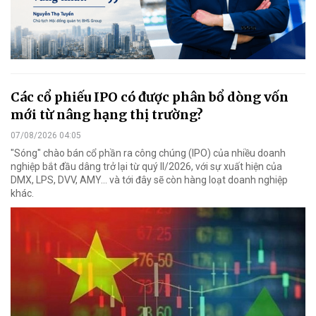
Các cổ phiếu IPO có được phân bổ dòng vốn
mới từ nâng hạng thị trường?
07/08/2026 04:05
"Sóng" chào bán cổ phần ra công chúng (IPO) của nhiều doanh
nghiệp bắt đầu dâng trở lại từ quý II/2026, với sự xuất hiện của
DMX, LPS, DVV, AMY... và tới đây sẽ còn hàng loạt doanh nghiệp
khác.