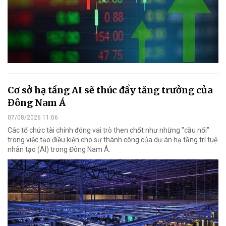
Cơ sở hạ tầng AI sẽ thúc đẩy tăng trưởng của
Đông Nam Á
07/08/2026 11:06
Các tổ chức tài chính đóng vai trò then chốt như những "cầu nối"
trong việc tạo điều kiện cho sự thành công của dự án hạ tầng trí tuệ
nhân tạo (AI) trong Đông Nam Á.