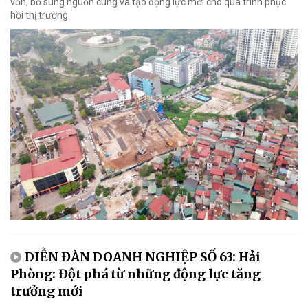
vốn, bổ sung nguồn cung và tạo động lực mới cho quá trình phục
hồi thị trường.
DIỄN ĐÀN DOANH NGHIỆP SỐ 63: Hải
Phòng: Đột phá từ những động lực tăng
trưởng mới