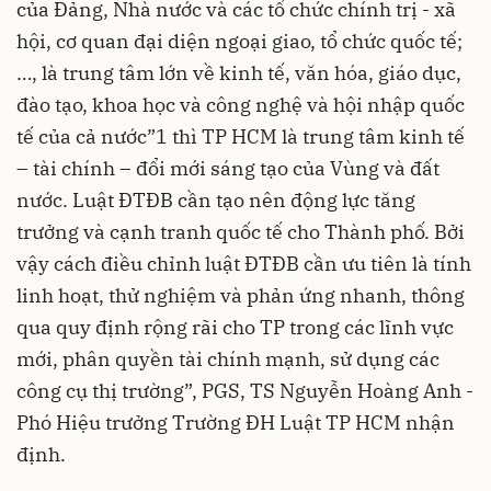
của Đảng, Nhà nước và các tổ chức chính trị - xã
hội, cơ quan đại diện ngoại giao, tổ chức quốc tế;
…, là trung tâm lớn về kinh tế, văn hóa, giáo dục,
đào tạo, khoa học và công nghệ và hội nhập quốc
tế của cả nước”1 thì TP HCM là trung tâm kinh tế
– tài chính – đổi mới sáng tạo của Vùng và đất
nước. Luật ĐTĐB cần tạo nên động lực tăng
trưởng và cạnh tranh quốc tế cho Thành phố. Bởi
vậy cách điều chỉnh luật ĐTĐB cần ưu tiên là tính
linh hoạt, thử nghiệm và phản ứng nhanh, thông
qua quy định rộng rãi cho TP trong các lĩnh vực
mới, phân quyền tài chính mạnh, sử dụng các
công cụ thị trường”, PGS, TS Nguyễn Hoàng Anh -
Phó Hiệu trưởng Trường ĐH Luật TP HCM nhận
định.