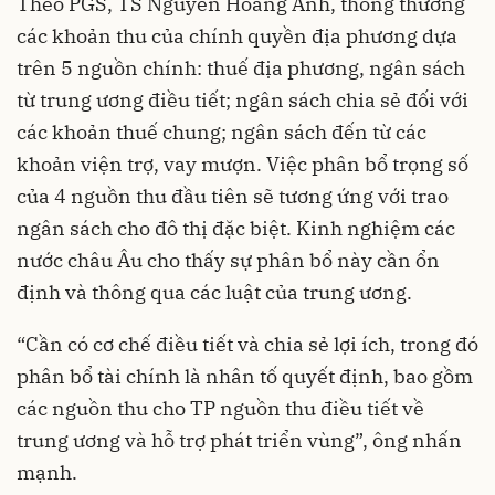
Theo PGS, TS Nguyễn Hoàng Anh, thông thường
các khoản thu của chính quyền địa phương dựa
trên 5 nguồn chính: thuế địa phương, ngân sách
từ trung ương điều tiết; ngân sách chia sẻ đối với
các khoản thuế chung; ngân sách đến từ các
khoản viện trợ, vay mượn. Việc phân bổ trọng số
của 4 nguồn thu đầu tiên sẽ tương ứng với trao
ngân sách cho đô thị đặc biệt. Kinh nghiệm các
nước châu Âu cho thấy sự phân bổ này cần ổn
định và thông qua các luật của trung ương.
“Cần có cơ chế điều tiết và chia sẻ lợi ích, trong đó
phân bổ tài chính là nhân tố quyết định, bao gồm
các nguồn thu cho TP nguồn thu điều tiết về
trung ương và hỗ trợ phát triển vùng”, ông nhấn
mạnh.