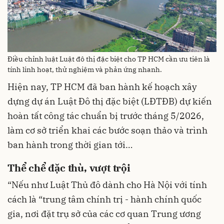
Điều chỉnh luật Luật đô thị đặc biệt cho TP HCM cần ưu tiên là
tính linh hoạt, thử nghiệm và phản ứng nhanh.
Hiện nay, TP HCM đã ban hành kế hoạch xây
dựng dự án Luật Đô thị đặc biệt (LĐTĐB) dự kiến
hoàn tất công tác chuẩn bị trước tháng 5/2026,
làm cơ sở triển khai các bước soạn thảo và trình
ban hành trong thời gian tới…
Thể chể đặc thù, vượt trội
“Nếu như Luật Thủ đô dành cho Hà Nội với tính
cách là “trung tâm chính trị - hành chính quốc
gia, nơi đặt trụ sở của các cơ quan Trung ương