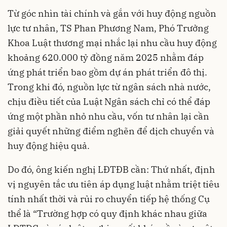
Từ góc nhìn tài chính và gắn với huy động nguồn
lực tư nhân, TS Phan Phương Nam, Phó Trưởng
Khoa Luật thương mại nhắc lại nhu cầu huy động
khoảng 620.000 tỷ đồng năm 2025 nhằm đáp
ứng phát triển bao gồm dự án phát triển đô thị.
Trong khi đó, nguồn lực từ ngân sách nhà nước,
chịu điều tiết của Luật Ngân sách chỉ có thể đáp
ứng một phần nhỏ nhu cầu, vốn tư nhân lại cần
giải quyết những điểm nghẽn để dịch chuyển và
huy động hiệu quả.
Do đó, ông kiến nghị LĐTĐB cần: Thứ nhất, định
vị nguyên tắc ưu tiên áp dụng luật nhằm triệt tiêu
tính nhất thời và rủi ro chuyển tiếp hệ thống Cụ
thể là “Trường hợp có quy định khác nhau giữa