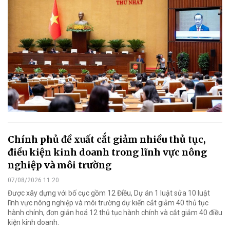
Chính phủ đề xuất cắt giảm nhiều thủ tục,
điều kiện kinh doanh trong lĩnh vực nông
nghiệp và môi trường
07/08/2026 11:20
Được xây dựng với bố cục gồm 12 Điều, Dự án 1 luật sửa 10 luật
lĩnh vực nông nghiệp và môi trường dự kiến cắt giảm 40 thủ tục
hành chính, đơn giản hoá 12 thủ tục hành chính và cắt giảm 40 điều
kiện kinh doanh.