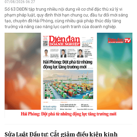
07/08/2026 06:27
Số 63 DĐDN tập trung nhiều nội dung về cơ chế đặc thù xử lý vi
phạm pháp luật, quy định thời hạn chung cư, đầu tư đổi mới sáng
tạo, chuyên đề Hải Phòng, cùng nhiều giải pháp thúc đẩy tăng
trưởng và nâng cao năng lực cạnh tranh của doanh nghiệp.
Sửa Luật Đầu tư: Cắt giảm điều kiện kinh