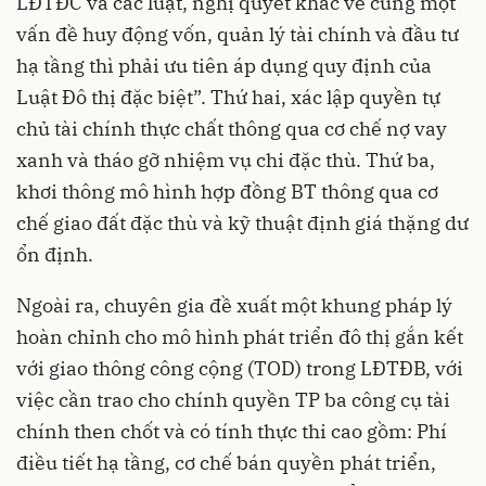
LĐTĐC và các luật, nghị quyết khác về cùng một
vấn đề huy động vốn, quản lý tài chính và đầu tư
hạ tầng thì phải ưu tiên áp dụng quy định của
Luật Đô thị đặc biệt”. Thứ hai, xác lập quyền tự
chủ tài chính thực chất thông qua cơ chế nợ vay
xanh và tháo gỡ nhiệm vụ chi đặc thù. Thứ ba,
khơi thông mô hình hợp đồng BT thông qua cơ
chế giao đất đặc thù và kỹ thuật định giá thặng dư
ổn định.
Ngoài ra, chuyên gia đề xuất một khung pháp lý
hoàn chỉnh cho mô hình phát triển đô thị gắn kết
với giao thông công cộng (TOD) trong LĐTĐB, với
việc cần trao cho chính quyền TP ba công cụ tài
chính then chốt và có tính thực thi cao gồm: Phí
điều tiết hạ tầng, cơ chế bán quyền phát triển,