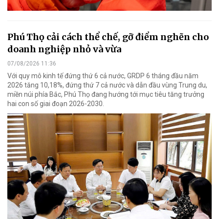
Phú Thọ cải cách thể chế, gỡ điểm nghẽn cho
doanh nghiệp nhỏ và vừa
07/08/2026 11:36
Với quy mô kinh tế đứng thứ 6 cả nước, GRDP 6 tháng đầu năm
2026 tăng 10,18%, đứng thứ 7 cả nước và dẫn đầu vùng Trung du,
miền núi phía Bắc, Phú Thọ đang hướng tới mục tiêu tăng trưởng
hai con số giai đoạn 2026-2030.