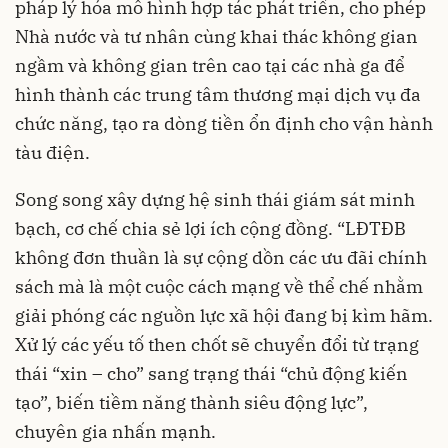
pháp lý hóa mô hình hợp tác phát triển, cho phép
Nhà nước và tư nhân cùng khai thác không gian
ngầm và không gian trên cao tại các nhà ga để
hình thành các trung tâm thương mại dịch vụ đa
chức năng, tạo ra dòng tiền ổn định cho vận hành
tàu điện.
Song song xây dựng hệ sinh thái giám sát minh
bạch, cơ chế chia sẻ lợi ích cộng đồng. “LĐTĐB
không đơn thuần là sự cộng dồn các ưu đãi chính
sách mà là một cuộc cách mạng về thể chế nhằm
giải phóng các nguồn lực xã hội đang bị kìm hãm.
Xử lý các yếu tố then chốt sẽ chuyển đổi từ trạng
thái “xin – cho” sang trạng thái “chủ động kiến
tạo”, biến tiềm năng thành siêu động lực”,
chuyên gia nhấn mạnh.