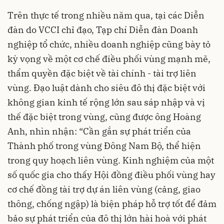
Trên thực tế trong nhiều năm qua, tại các Diễn
đàn do VCCI chỉ đạo, Tạp chí Diễn đàn Doanh
nghiệp tổ chức, nhiều doanh nghiệp cũng bày tỏ
kỳ vọng về một cơ chế điều phối vùng mạnh mẽ,
thẩm quyền đặc biệt về tài chính - tài trợ liên
vùng. Đạo luật dành cho siêu đô thị đặc biệt với
không gian kinh tế rộng lớn sau sáp nhập và vị
thế đặc biệt trong vùng, cũng được ông Hoàng
Anh, nhìn nhận: “Cần gắn sự phát triển của
Thành phố trong vùng Đông Nam Bộ, thể hiện
trong quy hoạch liên vùng. Kinh nghiệm của một
số quốc gia cho thấy Hội đồng điều phối vùng hay
cơ chế đồng tài trợ dự án liên vùng (cảng, giao
thông, chống ngập) là biện pháp hỗ trợ tốt để đảm
bảo sự phát triển của đô thị lớn hài hoà với phát