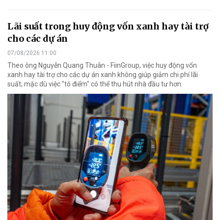
Lãi suất trong huy động vốn xanh hay tài trợ
cho các dự án
07/08/2026 11:00
Theo ông Nguyễn Quang Thuân - FiinGroup, việc huy động vốn
xanh hay tài trợ cho các dự án xanh không giúp giảm chi phí lãi
suất; mặc dù việc "tô điểm" có thể thu hút nhà đầu tư hơn.