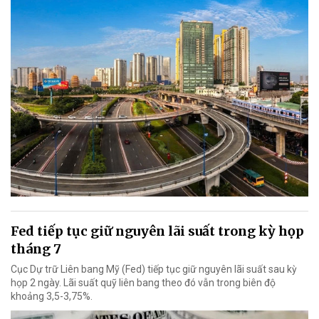
Fed tiếp tục giữ nguyên lãi suất trong kỳ họp
tháng 7
Cục Dự trữ Liên bang Mỹ (Fed) tiếp tục giữ nguyên lãi suất sau kỳ
họp 2 ngày. Lãi suất quỹ liên bang theo đó vẫn trong biên độ
khoảng 3,5-3,75%.