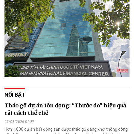
NỔI BẬT
Tháo gỡ dự án tồn đọng: "Thước đo" hiệu quả
cải cách thể chế
07/08/2026 04:27
Hơn 1.000 dự án bất động sản được tháo gỡ đang khơi thông dòng