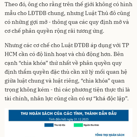
Theo đó, ông cho rằng trên thế giới không có hình
mẫu cho LĐTĐB chung, nhưng Luật Thủ đô cũng
có những gợi mở - thông qua các quy định mở và
cơ chế phân quyền rộng rãi tương ứng.
Nhưng các cơ chế cho Luật ĐTĐB áp dụng với TP
HCM cần có độ linh hoạt và chủ động hơn. Bên
cạnh “chìa khóa” thứ nhất về phân quyền quy
định thẩm quyền đặc thù cần xử lý mối quan hệ
giữa luật chung và luật riêng, “chìa khóa” quan
trọng không kém - thì các phương tiện thực thi là
tài chính, nhân lực cũng cần có sự “khá độc lập”.