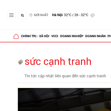
Hà Nội
32°C
/ 26 - 32°C
MỚI NHẤT
CHÍNH TRỊ - XÃ HỘI
VCCI
DOANH NGHIỆP
DOANH NHÂN
P
sức cạnh tranh
Tin tức cập nhật liên quan đến sức cạnh tranh