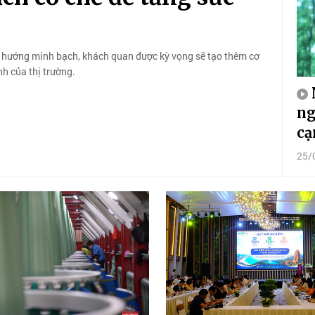
 hướng minh bạch, khách quan được kỳ vọng sẽ tạo thêm cơ
h của thị trường.
ng
cạ
25/