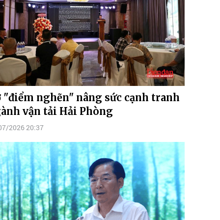
 "điểm nghẽn" nâng sức cạnh tranh
ành vận tải Hải Phòng
07/2026 20:37