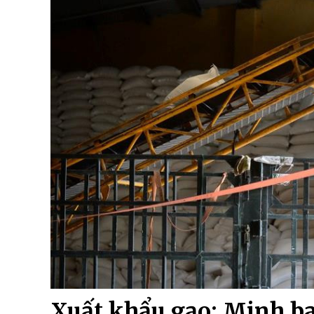
Xuất khẩu gạo: Minh bạ