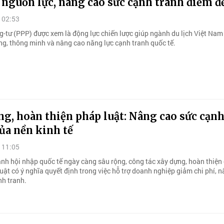
 nguồn lực, nâng cao sức cạnh tranh điểm đ
 02:53
g-tư (PPP) được xem là động lực chiến lược giúp ngành du lịch Việt Nam
ững, thông minh và nâng cao năng lực cạnh tranh quốc tế.
g, hoàn thiện pháp luật: Nâng cao sức cạn
ủa nền kinh tế
 11:05
ảnh hội nhập quốc tế ngày càng sâu rộng, công tác xây dựng, hoàn thiện
uật có ý nghĩa quyết định trong việc hỗ trợ doanh nghiệp giảm chi phí, 
nh tranh.