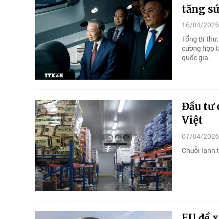
tăng sứ
16/04/2026
Tổng Bí thư
cường hợp tá
quốc gia.
Đầu tư 
Việt
07/04/2026
Chuỗi lạnh 
EU đề 