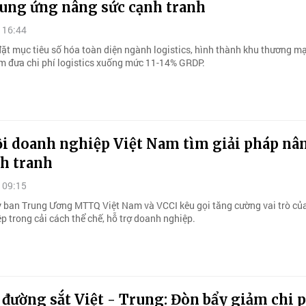
cung ứng nâng sức cạnh tranh
 16:44
ặt mục tiêu số hóa toàn diện ngành logistics, hình thành khu thương mạ
m đưa chi phí logistics xuống mức 11-14% GRDP.
ội doanh nghiệp Việt Nam tìm giải pháp nâ
nh tranh
 09:15
 ban Trung Ương MTTQ Việt Nam và VCCI kêu gọi tăng cường vai trò của
p trong cải cách thể chế, hỗ trợ doanh nghiệp.
 đường sắt Việt - Trung: Đòn bẩy giảm chi p