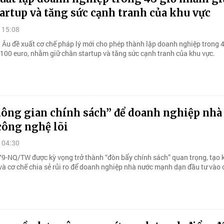
artup và tăng sức cạnh tranh của khu vực
 15:08
 Âu đề xuất cơ chế pháp lý mới cho phép thành lập doanh nghiệp trong 4
 100 euro, nhằm giữ chân startup và tăng sức cạnh tranh của khu vực.
ông gian chính sách” để doanh nghiệp nhà
công nghệ lõi
 04:30
79-NQ/TW được kỳ vọng trở thành “đòn bẩy chính sách” quan trọng, tạo
 và cơ chế chia sẻ rủi ro để doanh nghiệp nhà nước mạnh dạn đầu tư vào