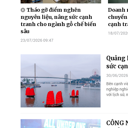
Tháo gỡ điểm nghẽn
Doanh 
nguyên liệu, nâng sức cạnh
chuyển 
tranh cho ngành gỗ chế biến
cạnh t
sâu
18/07/202
23/07/2026 09:47
Quảng 
sức cạ
30/06/2026
Bên cạnh vi
nghiệp nghi
với lịch sử,
CÔNG N