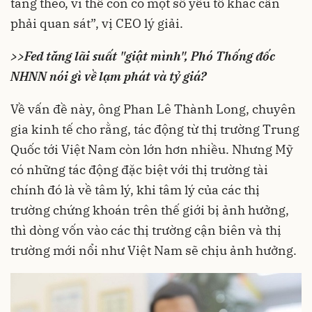
tăng theo, vì thế còn có một số yếu tố khác cần
phải quan sát”, vị CEO lý giải.
>>
Fed tăng lãi suất "giật mình", Phó Thống đốc
NHNN nói gì về lạm phát và tỷ giá?
Về vấn đề này, ông Phan Lê Thành Long, chuyên
gia kinh tế cho rằng, tác động từ thị trường Trung
Quốc tới Việt Nam còn lớn hơn nhiều. Nhưng Mỹ
có những tác động đặc biệt với thị trường tài
chính đó là về tâm lý, khi tâm lý của các thị
trường chứng khoán trên thế giới bị ảnh hưởng,
thì dòng vốn vào các thị trường cận biên và thị
trường mới nổi như Việt Nam sẽ chịu ảnh hưởng.