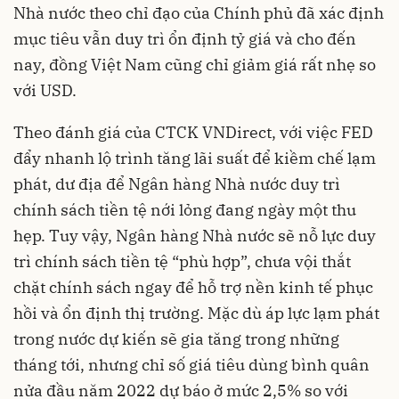
Nhà nước theo chỉ đạo của Chính phủ đã xác định
mục tiêu vẫn duy trì ổn định tỷ giá và cho đến
nay, đồng Việt Nam cũng chỉ giảm giá rất nhẹ so
với USD.
Theo đánh giá của CTCK VNDirect, với việc FED
đẩy nhanh lộ trình tăng lãi suất để kiềm chế lạm
phát, dư địa để Ngân hàng Nhà nước duy trì
chính sách tiền tệ nới lỏng đang ngày một thu
hẹp. Tuy vậy, Ngân hàng Nhà nước sẽ nỗ lực duy
trì chính sách tiền tệ “phù hợp”, chưa vội thắt
chặt chính sách ngay để hỗ trợ nền kinh tế phục
hồi và ổn định thị trường. Mặc dù áp lực lạm phát
trong nước dự kiến sẽ gia tăng trong những
tháng tới, nhưng chỉ số giá tiêu dùng bình quân
nửa đầu năm 2022 dự báo ở mức 2,5% so với