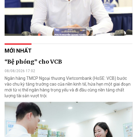
MỚI NHẤT
“Bệ phóng” cho VCB
08/08/2026 17:02
Ngân hàng TMCP Ngoại thương Vietcombank (HoSE: VCB) bước
vào chu kỳ tăng trưởng cao của nền kinh tế, hứa hẹn một giai đoạn
mới từ vị thế ngân hàng trọng yếu và đi đầu cùng nền tảng chất
lượng tài sản vượt trội.