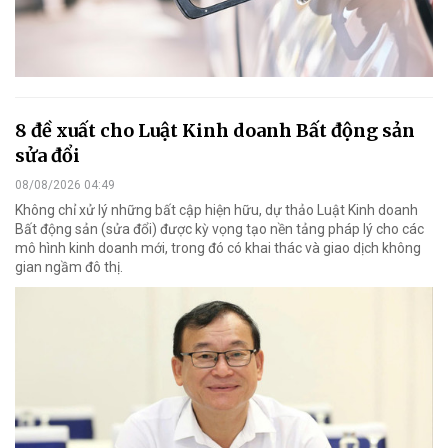
8 đề xuất cho Luật Kinh doanh Bất động sản
sửa đổi
08/08/2026 04:49
Không chỉ xử lý những bất cập hiện hữu, dự thảo Luật Kinh doanh
Bất động sản (sửa đổi) được kỳ vọng tạo nền tảng pháp lý cho các
mô hình kinh doanh mới, trong đó có khai thác và giao dịch không
gian ngầm đô thị.