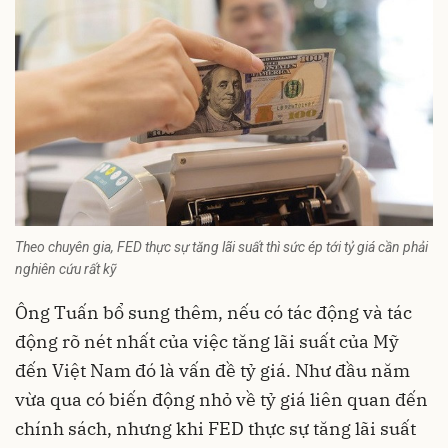
Theo chuyên gia, FED thực sự tăng lãi suất thì sức ép tới tỷ giá cần phải
nghiên cứu rất kỹ
Ông Tuấn bổ sung thêm, nếu có tác động và tác
động rõ nét nhất của việc tăng lãi suất của Mỹ
đến Việt Nam đó là vấn đề
tỷ giá
. Như đầu năm
vừa qua có biến động nhỏ về tỷ giá liên quan đến
chính sách, nhưng khi FED thực sự tăng lãi suất