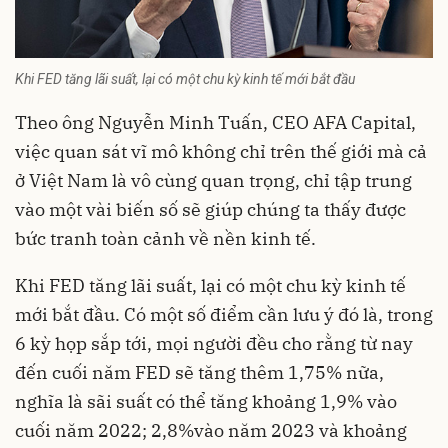
Khi FED tăng lãi suất, lại có một chu kỳ kinh tế mới bắt đầu
Theo ông Nguyễn Minh Tuấn, CEO AFA Capital,
việc quan sát vĩ mô không chỉ trên thế giới mà cả
ở Việt Nam là vô cùng quan trọng, chỉ tập trung
vào một vài biến số sẽ giúp chúng ta thấy được
bức tranh toàn cảnh về nền kinh tế.
Khi FED tăng lãi suất, lại có một chu kỳ kinh tế
mới bắt đầu. Có một số điểm cần lưu ý đó là, trong
6 kỳ họp sắp tới, mọi người đều cho rằng từ nay
đến cuối năm FED sẽ tăng thêm 1,75% nữa,
nghĩa là sãi suất có thể tăng khoảng 1,9% vào
cuối năm 2022; 2,8%vào năm 2023 và khoảng