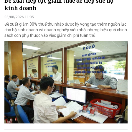
Đề xuất tiếp tục giảm thuế để tiếp sức hộ
kinh doanh
08/08/2026 11:05
Đề xuất giảm 30% thuế thu nhập được kỳ vọng tạo thêm nguồn lực
cho hộ kinh doanh và doanh nghiệp siêu nhỏ, nhưng hiệu quả chính
sách còn phụ thuộc vào việc giảm chi phí tuân thủ.