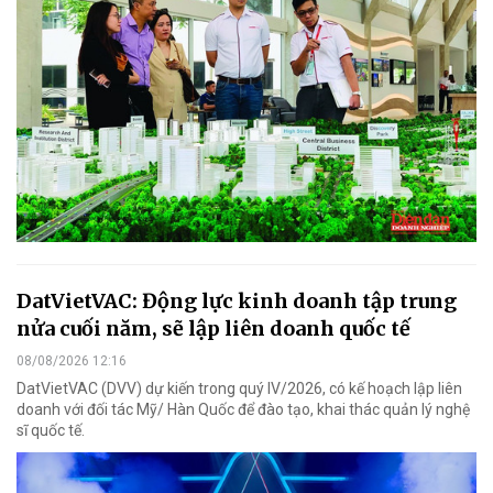
DatVietVAC: Động lực kinh doanh tập trung
nửa cuối năm, sẽ lập liên doanh quốc tế
08/08/2026 12:16
DatVietVAC (DVV) dự kiến trong quý IV/2026, có kế hoạch lập liên
doanh với đối tác Mỹ/ Hàn Quốc để đào tạo, khai thác quản lý nghệ
sĩ quốc tế.