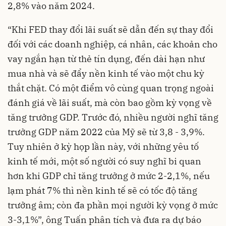
2,8% vào năm 2024.
“Khi FED thay đổi lãi suất sẽ dẫn đến sự thay đổi
đối với các doanh nghiệp, cá nhân, các khoản cho
vay ngắn hạn từ thẻ tín dụng, đến dài hạn như
mua nhà và sẽ đẩy nền kinh tế vào một chu kỳ
thắt chặt. Có một điểm vô cùng quan trọng ngoài
đánh giá về lãi suất, mà còn bao gồm kỳ vọng về
tăng trưởng GDP. Trước đó, nhiều người nghĩ tăng
trưởng GDP năm 2022 của Mỹ sẽ từ 3,8 - 3,9%.
Tuy nhiên ở kỳ họp lần này, với những yêu tố
kinh tế mới, một số người có suy nghĩ bi quan
hơn khi GDP chỉ tăng trưởng ở mức 2-2,1%, nếu
lạm phát 7% thì nền kinh tế sẽ có tốc độ tăng
trưởng âm; còn đa phần mọi người kỳ vọng ở mức
3-3,1%”, ông Tuấn phân tích và đưa ra dự báo