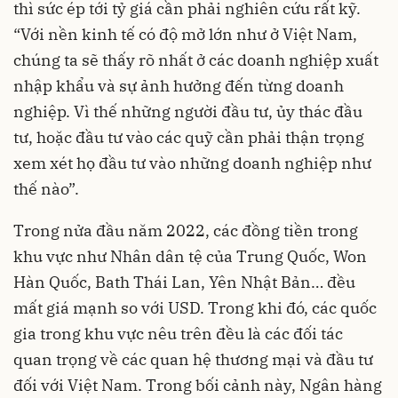
thì sức ép tới tỷ giá cần phải nghiên cứu rất kỹ.
“Với nền kinh tế có độ mở lớn như ở Việt Nam,
chúng ta sẽ thấy rõ nhất ở các doanh nghiệp xuất
nhập khẩu và sự ảnh hưởng đến từng doanh
nghiệp. Vì thế những người đầu tư, ủy thác đầu
tư, hoặc đầu tư vào các quỹ cần phải thận trọng
xem xét họ đầu tư vào những doanh nghiệp như
thế nào”.
Trong nửa đầu năm 2022, các đồng tiền trong
khu vực như Nhân dân tệ của Trung Quốc, Won
Hàn Quốc, Bath Thái Lan, Yên Nhật Bản… đều
mất giá mạnh so với USD. Trong khi đó, các quốc
gia trong khu vực nêu trên đều là các đối tác
quan trọng về các quan hệ thương mại và đầu tư
đối với Việt Nam. Trong bối cảnh này, Ngân hàng