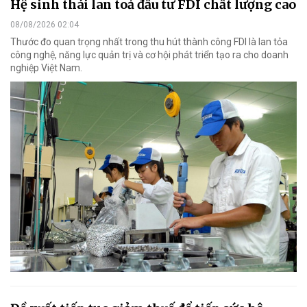
Hệ sinh thái lan toả đầu tư FDI chất lượng cao
08/08/2026 02:04
Thước đo quan trọng nhất trong thu hút thành công FDI là lan tỏa
công nghệ, năng lực quản trị và cơ hội phát triển tạo ra cho doanh
nghiệp Việt Nam.