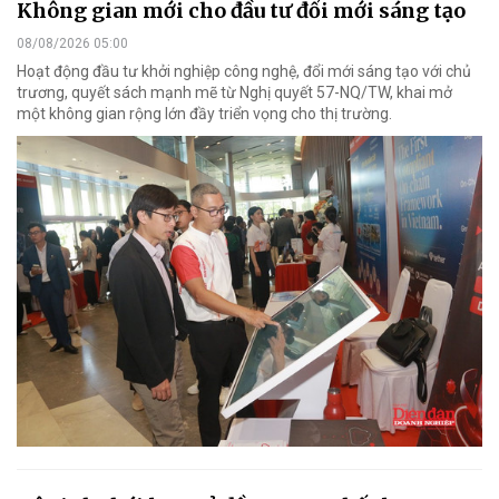
Không gian mới cho đầu tư đổi mới sáng tạo
08/08/2026 05:00
Hoạt động đầu tư khởi nghiệp công nghệ, đổi mới sáng tạo với chủ
trương, quyết sách mạnh mẽ từ Nghị quyết 57-NQ/TW, khai mở
một không gian rộng lớn đầy triển vọng cho thị trường.