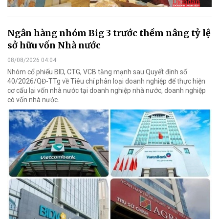
Ngân hàng nhóm Big 3 trước thềm nâng tỷ lệ
sở hữu vốn Nhà nước
08/08/2026 04:04
Nhóm cổ phiếu BID, CTG, VCB tăng mạnh sau Quyết định số
40/2026/QĐ-TTg về Tiêu chí phân loại doanh nghiệp để thực hiện
cơ cấu lại vốn nhà nước tại doanh nghiệp nhà nước, doanh nghiệp
có vốn nhà nước.