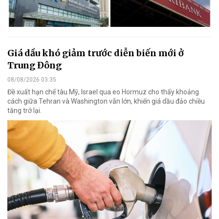
Giá dầu khó giảm trước diễn biến mới ở
Trung Đông
08/08/2026 03:35
Đề xuất hạn chế tàu Mỹ, Israel qua eo Hormuz cho thấy khoảng
cách giữa Tehran và Washington vẫn lớn, khiến giá dầu đảo chiều
tăng trở lại.