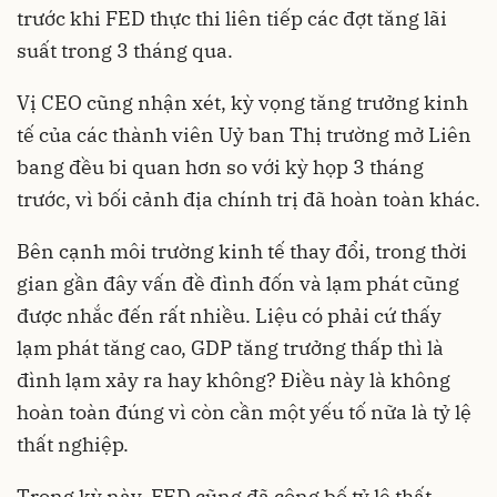
trước khi FED thực thi liên tiếp các đợt tăng lãi
suất trong 3 tháng qua.
Vị CEO cũng nhận xét, kỳ vọng tăng trưởng kinh
tế của các thành viên Uỷ ban Thị trường mở Liên
bang đều bi quan hơn so với kỳ họp 3 tháng
trước, vì bối cảnh địa chính trị đã hoàn toàn khác.
Bên cạnh môi trường kinh tế thay đổi, trong thời
gian gần đây vấn đề đình đốn và lạm phát cũng
được nhắc đến rất nhiều. Liệu có phải cứ thấy
lạm phát tăng cao, GDP tăng trưởng thấp thì là
đình lạm xảy ra hay không? Điều này là không
hoàn toàn đúng vì còn cần một yếu tố nữa là tỷ lệ
thất nghiệp.
Trong kỳ này, FED cũng đã công bố tỷ lệ thất