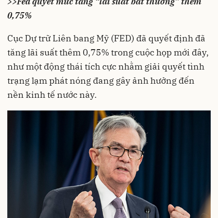
>>
Fed quyết mức tăng “lãi suất bất thường” thêm
0,75%
Cục Dự trữ Liên bang Mỹ
(FED)
đã quyết định đã
tăng lãi suất thêm 0,75% trong cuộc họp mới đây,
như một động thái tích cực nhằm giải quyết tình
trạng lạm phát nóng đang gây ảnh hưởng đến
nền kinh tế nước này.