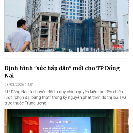
Định hình "sức hấp dẫn" mới cho TP Đồng
Nai
08/08/2026 14:01
TP Đồng Nai từ chuyển đổi tư duy chính quyền kiến tạo đến chiến
lược "chọn đại bàng thật" trong kỷ nguyên phát triển đô thị loại I và
trực thuộc Trung ương.