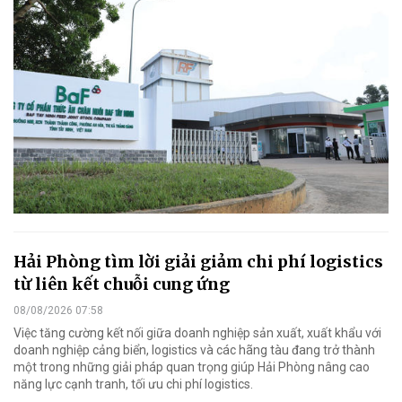
Hải Phòng tìm lời giải giảm chi phí logistics
từ liên kết chuỗi cung ứng
08/08/2026 07:58
Việc tăng cường kết nối giữa doanh nghiệp sản xuất, xuất khẩu với
doanh nghiệp cảng biển, logistics và các hãng tàu đang trở thành
một trong những giải pháp quan trọng giúp Hải Phòng nâng cao
năng lực cạnh tranh, tối ưu chi phí logistics.