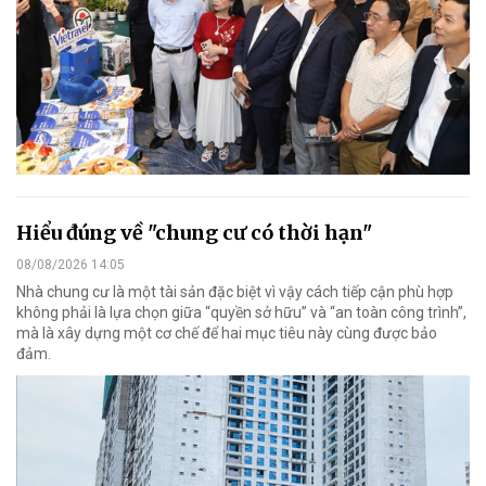
Hiểu đúng về "chung cư có thời hạn"
08/08/2026 14:05
Nhà chung cư là một tài sản đặc biệt vì vậy cách tiếp cận phù hợp
không phải là lựa chọn giữa “quyền sở hữu” và “an toàn công trình”,
mà là xây dựng một cơ chế để hai mục tiêu này cùng được bảo
đảm.