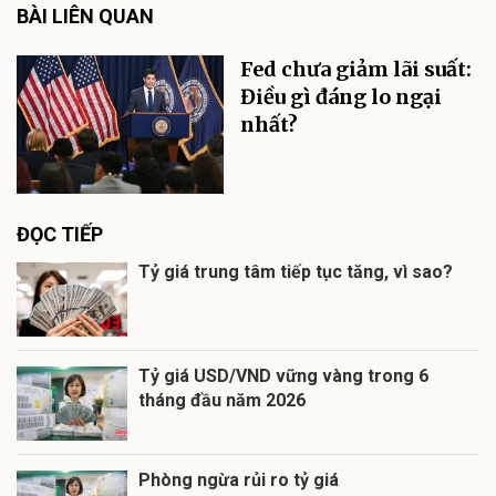
BÀI LIÊN QUAN
Fed chưa giảm lãi suất:
Điều gì đáng lo ngại
nhất?
ĐỌC TIẾP
Tỷ giá trung tâm tiếp tục tăng, vì sao?
Tỷ giá USD/VND vững vàng trong 6
tháng đầu năm 2026
Phòng ngừa rủi ro tỷ giá