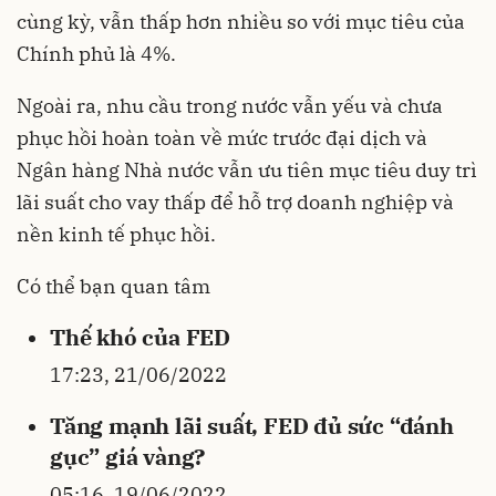
cùng kỳ, vẫn thấp hơn nhiều so với mục tiêu của
Chính phủ là 4%.
Ngoài ra, nhu cầu trong nước vẫn yếu và chưa
phục hồi hoàn toàn về mức trước đại dịch và
Ngân hàng Nhà nước vẫn ưu tiên mục tiêu duy trì
lãi suất cho vay thấp để hỗ trợ doanh nghiệp và
nền kinh tế phục hồi.
Có thể bạn quan tâm
Thế khó của FED
17:23, 21/06/2022
Tăng mạnh lãi suất, FED đủ sức “đánh
gục” giá vàng?
05:16, 19/06/2022