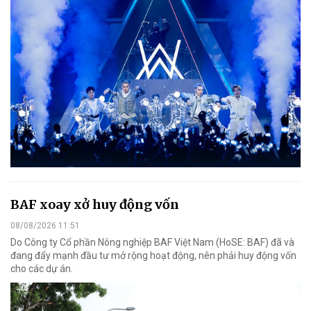
BAF xoay xở huy động vốn
08/08/2026 11:51
Do Công ty Cổ phần Nông nghiệp BAF Việt Nam (HoSE: BAF) đã và
đang đẩy mạnh đầu tư mở rộng hoạt động, nên phải huy động vốn
cho các dự án.