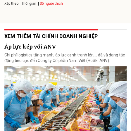
Xếp theo:
Số người thích
Thời gian
XEM THÊM TÀI CHÍNH DOANH NGHIỆP
Áp lực kép với ANV
Chi phí logistics tăng mạnh, áp lực cạnh tranh lớn,... đã và đang tác
động tiêu cực đến Công ty Cổ phần Nam Việt (HoSE: ANV).