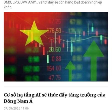
DMX, LPS, DVV, AMY... và tới đây sẽ còn hàng loạt doanh nghiệp
khác.
Cơ sở hạ tầng AI sẽ thúc đẩy tăng trưởng của
Đông Nam Á
07/08/2026 11:06