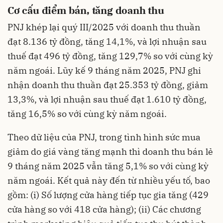
Cơ cấu điểm bán, tăng doanh thu
PNJ khép lại quý III/2025 với doanh thu thuần
đạt 8.136 tỷ đồng, tăng 14,1%, và lợi nhuận sau
thuế đạt 496 tỷ đồng, tăng 129,7% so với cùng kỳ
năm ngoái. Lũy kế 9 tháng năm 2025, PNJ ghi
nhận doanh thu thuần đạt 25.353 tỷ đồng, giảm
13,3%, và lợi nhuận sau thuế đạt 1.610 tỷ đồng,
tăng 16,5% so với cùng kỳ năm ngoái.
Theo dữ liệu của PNJ, trong tình hình sức mua
giảm do giá vàng tăng mạnh thì doanh thu bán lẻ
9 tháng năm 2025 vẫn tăng 5,1% so với cùng kỳ
năm ngoái. Kết quả này đến từ nhiều yếu tố, bao
gồm: (i) Số lượng cửa hàng tiếp tục gia tăng (429
cửa hàng so với 418 cửa hàng); (ii) Các chương