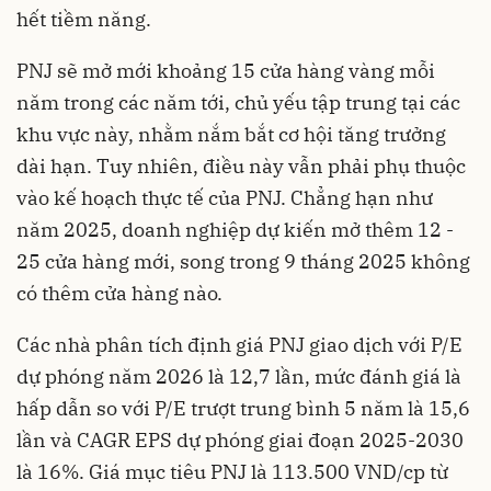
hết tiềm năng.
PNJ sẽ mở mới khoảng 15 cửa hàng vàng mỗi
năm trong các năm tới, chủ yếu tập trung tại các
khu vực này, nhằm nắm bắt cơ hội tăng trưởng
dài hạn. Tuy nhiên, điều này vẫn phải phụ thuộc
vào kế hoạch thực tế của PNJ. Chẳng hạn như
năm 2025, doanh nghiệp dự kiến mở thêm 12 -
25 cửa hàng mới, song trong 9 tháng 2025 không
có thêm cửa hàng nào.
Các nhà phân tích định giá PNJ giao dịch với P/E
dự phóng năm 2026 là 12,7 lần, mức đánh giá là
hấp dẫn so với P/E trượt trung bình 5 năm là 15,6
lần và CAGR EPS dự phóng giai đoạn 2025-2030
là 16%. Giá mục tiêu PNJ là 113.500 VND/cp từ