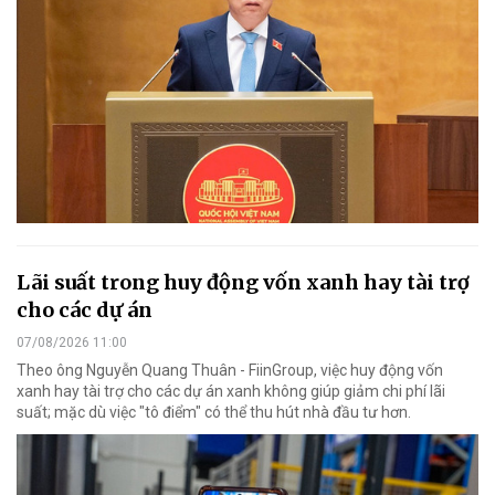
Lãi suất trong huy động vốn xanh hay tài trợ
cho các dự án
07/08/2026 11:00
Theo ông Nguyễn Quang Thuân - FiinGroup, việc huy động vốn
xanh hay tài trợ cho các dự án xanh không giúp giảm chi phí lãi
suất; mặc dù việc "tô điểm" có thể thu hút nhà đầu tư hơn.