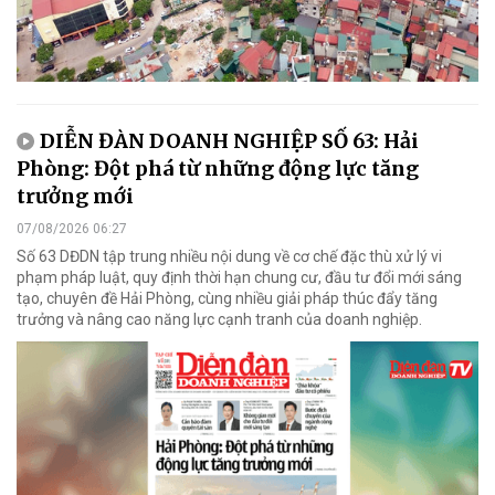
DIỄN ĐÀN DOANH NGHIỆP SỐ 63: Hải
Phòng: Đột phá từ những động lực tăng
trưởng mới
07/08/2026 06:27
Số 63 DĐDN tập trung nhiều nội dung về cơ chế đặc thù xử lý vi
phạm pháp luật, quy định thời hạn chung cư, đầu tư đổi mới sáng
tạo, chuyên đề Hải Phòng, cùng nhiều giải pháp thúc đẩy tăng
trưởng và nâng cao năng lực cạnh tranh của doanh nghiệp.