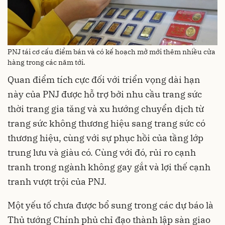
PNJ tái cơ cấu điểm bán và có kế hoạch mở mới thêm nhiều cửa
hàng trong các năm tới.
Quan điểm tích cực đối với triển vọng dài hạn
này của PNJ được hỗ trợ bởi nhu cầu trang sức
thời trang gia tăng và xu hướng chuyển dịch từ
trang sức không thương hiệu sang trang sức có
thương hiệu, cùng với sự phục hồi của tầng lớp
trung lưu và giàu có. Cùng với đó, rủi ro cạnh
tranh trong ngành không gay gắt và lợi thế cạnh
tranh vượt trội của PNJ.
Một yếu tố chưa được bổ sung trong các dự báo là
Thủ tướng Chính phủ chỉ đạo thành lập sàn giao