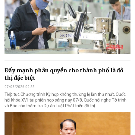
Đẩy mạnh phân quyền cho thành phố là đô
thị đặc biệt
07/08/2026 09:55
Tiếp tục Chương trình Kỳ họp không thường lệ lần thứ nhất, Quốc
hội khóa XVI, tại phiên họp sáng nay 07/8, Quốc hội nghe Tờ trình
và Báo cáo thẩm tra Dự án Luật Phát triển đô thị.