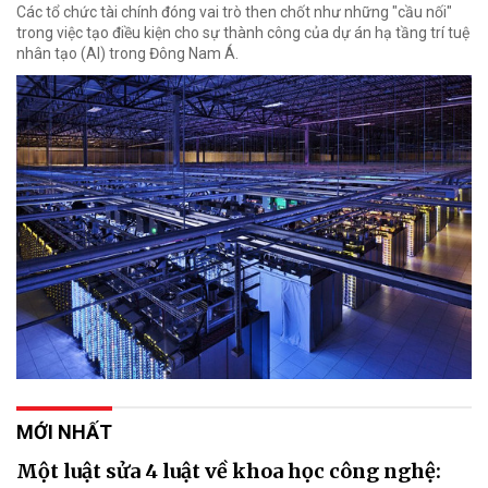
Các tổ chức tài chính đóng vai trò then chốt như những "cầu nối"
trong việc tạo điều kiện cho sự thành công của dự án hạ tầng trí tuệ
nhân tạo (AI) trong Đông Nam Á.
MỚI NHẤT
Một luật sửa 4 luật về khoa học công nghệ: