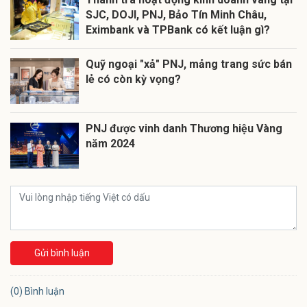
SJC, DOJI, PNJ, Bảo Tín Minh Châu,
Eximbank và TPBank có kết luận gì?
Quỹ ngoại "xả" PNJ, mảng trang sức bán
lẻ có còn kỳ vọng?
PNJ được vinh danh Thương hiệu Vàng
năm 2024
Gửi bình luận
(0) Bình luận