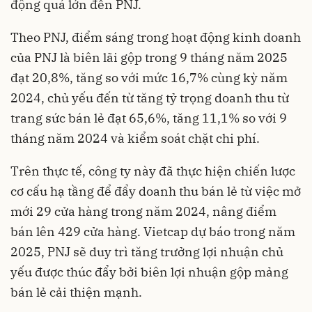
động quá lớn đến PNJ.
Theo PNJ, điểm sáng trong hoạt động kinh doanh
của PNJ là biên lãi gộp trong 9 tháng năm 2025
đạt 20,8%, tăng so với mức 16,7% cùng kỳ năm
2024, chủ yếu đến từ tăng tỷ trọng doanh thu từ
trang sức bán lẻ đạt 65,6%, tăng 11,1% so với 9
tháng năm 2024 và kiểm soát chặt chi phí.
Trên thực tế, công ty này đã thực hiện chiến lược
cơ cấu hạ tầng để đẩy doanh thu bán lẻ từ việc mở
mới 29 cửa hàng trong năm 2024, nâng điểm
bán lên 429 cửa hàng. Vietcap dự báo trong năm
2025, PNJ sẽ duy trì tăng trưởng lợi nhuận chủ
yếu được thúc đẩy bởi biên lợi nhuận gộp mảng
bán lẻ cải thiện mạnh.