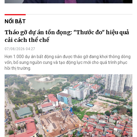
NỔI BẬT
Tháo gỡ dự án tồn đọng: "Thước đo" hiệu quả
cải cách thể chế
07/08/2026 04:27
Hơn 1.000 dự án bất động sản được tháo gỡ đang khơi thông dòng
vốn, bổ sung nguồn cung và tạo động lực mới cho quá trình phục
hồi thị trường.