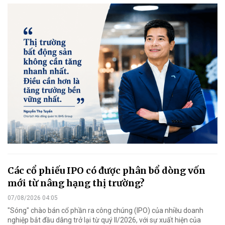
Các cổ phiếu IPO có được phân bổ dòng vốn
mới từ nâng hạng thị trường?
07/08/2026 04:05
"Sóng" chào bán cổ phần ra công chúng (IPO) của nhiều doanh
nghiệp bắt đầu dâng trở lại từ quý II/2026, với sự xuất hiện của