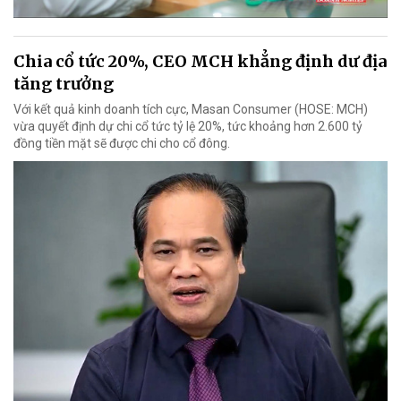
Chia cổ tức 20%, CEO MCH khẳng định dư địa
tăng trưởng
Với kết quả kinh doanh tích cực, Masan Consumer (HOSE: MCH)
vừa quyết định dự chi cổ tức tỷ lệ 20%, tức khoảng hơn 2.600 tỷ
đồng tiền mặt sẽ được chi cho cổ đông.