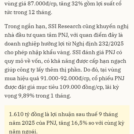
vùng giá 87.000đ/cp, tăng 32% gồm lợi suất cổ
tức trong 12 tháng.
Trong ngắn hạn, SSI Research cũng khuyến nghị
nhà đầu tư quan tâm PNJ, với quan điểm đây là
doanh nghiệp hưởng lợi từ Nghị định 232/2025
cho phép nhập khẩu vàng. SSI đánh giá PNJ có
quy mô về vốn, có khả năng được cấp hạn ngạch
giúp công ty lấy thêm thị phần. Do đó, tại vùng
mua hiệu quả 91.000-92.000đ/cp, cổ phiếu PNJ
được đặt giá mục tiêu 109.000 đồng/cp, lãi kỳ
vọng 9,89% trong 1 tháng.
1.610 tỷ đồng là lợi nhuận sau thuế 9 tháng
năm 2025 của PNJ, tăng 16,5% so với cùng kỳ
năm ngoái.