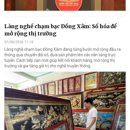
Làng nghề chạm bạc Đồng Xâm: Số hóa để
mở rộng thị trường
07/08/2026 11:10
Làng nghề chạm bạc Đồng Xâm đang từng bước mở rộng đầu ra
thông qua chuyển đổi số, đưa sản phẩm lên các nền tảng trực
tuyến. Cách tiếp cận mới giúp kết nối khách hàng, mở rộng thị
trường và gia tăng giá trị cho nghề truyền thống.