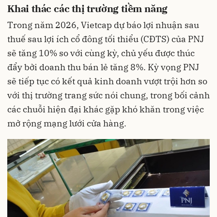
Khai thác các thị trường tiềm năng
Trong năm 2026, Vietcap dự báo lợi nhuận sau
thuế sau lợi ích cổ đông tối thiểu (CĐTS) của PNJ
sẽ tăng 10% so với cùng kỳ, chủ yếu được thúc
đẩy bởi doanh thu bán lẻ tăng 8%. Kỳ vọng PNJ
sẽ tiếp tục có kết quả kinh doanh vượt trội hơn so
với thị trường trang sức nói chung, trong bối cảnh
các chuỗi hiện đại khác gặp khó khăn trong việc
mở rộng mạng lưới cửa hàng.