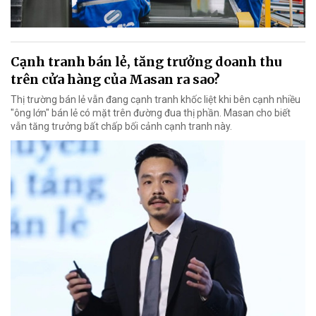
Cạnh tranh bán lẻ, tăng trưởng doanh thu
trên cửa hàng của Masan ra sao?
Thị trường bán lẻ vẫn đang cạnh tranh khốc liệt khi bên cạnh nhiều
"ông lớn" bán lẻ có mặt trên đường đua thị phần. Masan cho biết
vẫn tăng trưởng bất chấp bối cảnh cạnh tranh này.