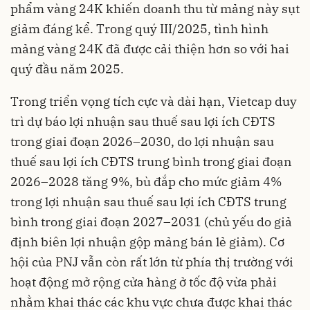
phẩm vàng 24K khiến doanh thu từ mảng này sụt
giảm đáng kể. Trong quý III/2025, tình hình
mảng vàng 24K đã được cải thiện hơn so với hai
quý đầu năm 2025.
Trong triển vọng tích cực và dài hạn, Vietcap duy
trì dự báo lợi nhuận sau thuế sau lợi ích CĐTS
trong giai đoạn 2026–2030, do lợi nhuận sau
thuế sau lợi ích CĐTS trung bình trong giai đoạn
2026–2028 tăng 9%, bù đắp cho mức giảm 4%
trong lợi nhuận sau thuế sau lợi ích CĐTS trung
bình trong giai đoạn 2027–2031 (chủ yếu do giả
định biên lợi nhuận gộp mảng bán lẻ giảm). Cơ
hội của PNJ vẫn còn rất lớn từ phía thị trường với
hoạt động mở rộng cửa hàng ở tốc độ vừa phải
nhằm khai thác các khu vực chưa được khai thác