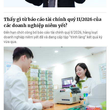
Thấy gì từ báo cáo tài chính quý II/2026 của
các doanh nghiệp niêm yết?
Đến hạn chót công bố báo cáo tài chính quý II/2026, hàng loạt
doanh nghiệp niêm yết đã và đang cấp tập "trình làng" kết quả kỳ
vừa qua.