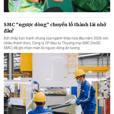
SMC “ngược dòng” chuyển lỗ thành lãi nhờ
đâu?
Bất chấp bức tranh chung của ngành thép nửa đầu năm 2026 còn
nhiều thách thức, Công ty CP Đầu tư Thương mại SMC (HoSE:
SMC) đã ghi nhận màn lội ngược dòng ấn tượng.