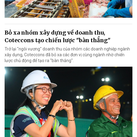
Bỏ xa nhóm xây dựng về doanh thu,
Coteccons tạo chiến lược "bàn thắng"
Trở lại "ngôi vương" doanh thu của nhóm các doanh nghiệp ngành
xây dựng, Coteccons đã bỏ xa các đơn vị cùng ngành nhờ chiến
lược chủ động để tạo ra "bàn thắng".