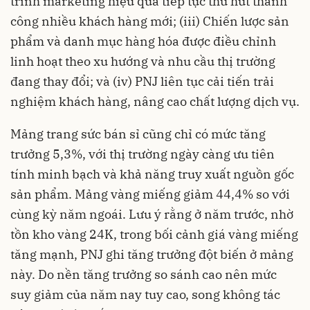
trình marketing hiệu quả tiếp tục thu hút thành
công nhiều khách hàng mới; (iii) Chiến lược sản
phẩm và danh mục hàng hóa được điều chỉnh
linh hoạt theo xu hướng và nhu cầu thị trường
đang thay đổi; và (iv) PNJ liên tục cải tiến trải
nghiệm khách hàng, nâng cao chất lượng dịch vụ.
Mảng trang sức bán sỉ cũng chỉ có mức tăng
trưởng 5,3%, với thị trường ngày càng ưu tiên
tính minh bạch và khả năng truy xuất nguồn gốc
sản phẩm. Mảng vàng miếng giảm 44,4% so với
cùng kỳ năm ngoái. Lưu ý rằng ở năm trước, nhờ
tồn kho vàng 24K, trong bối cảnh giá vàng miếng
tăng mạnh, PNJ ghi tăng trưởng đột biến ở mảng
này. Do nền tăng trưởng so sánh cao nên mức
suy giảm của năm nay tuy cao, song không tác