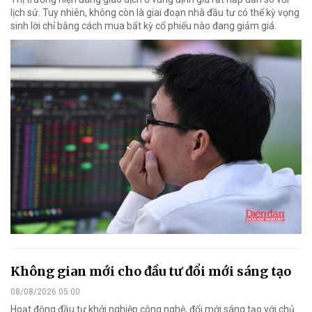
lịch sử. Tuy nhiên, không còn là giai đoạn nhà đầu tư có thể kỳ vọng
sinh lời chỉ bằng cách mua bất kỳ cổ phiếu nào đang giảm giá.
Không gian mới cho đầu tư đổi mới sáng tạo
08/08/2026 05:00
Hoạt động đầu tư khởi nghiệp công nghệ, đổi mới sáng tạo với chủ