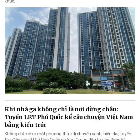
khúc.
Khi nhà ga không chỉ là nơi dừng chân:
Tuyến LRT Phú Quốc kể câu chuyện Việt Nam
bằng kiến trúc
Không chỉ mở ra một phương thức di chuyển xanh, hiện đại, tuyến
tàu điện nhẹ (LRT) Phú Quốc do Sun Group đầu tư còn được kỳ