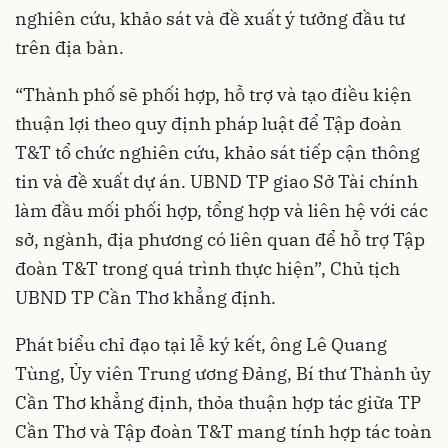
nghiên cứu, khảo sát và đề xuất ý tưởng đầu tư
trên địa bàn.
“Thành phố sẽ phối hợp, hỗ trợ và tạo điều kiện
thuận lợi theo quy định pháp luật để Tập đoàn
T&T tổ chức nghiên cứu, khảo sát tiếp cận thông
tin và đề xuất dự án. UBND TP giao Sở Tài chính
làm đầu mối phối hợp, tổng hợp và liên hệ với các
sở, ngành, địa phương có liên quan để hỗ trợ Tập
đoàn T&T trong quá trình thực hiện”, Chủ tịch
UBND TP Cần Thơ khẳng định.
Phát biểu chỉ đạo tại lễ ký kết, ông Lê Quang
Tùng, Ủy viên Trung ương Đảng, Bí thư Thành ủy
Cần Thơ khẳng định, thỏa thuận hợp tác giữa TP
Cần Thơ và Tập đoàn T&T mang tính hợp tác toàn