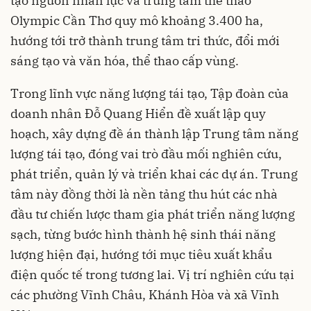
tạo nguồn nhân lực và trung tâm thể thao
Olympic Cần Thơ quy mô khoảng 3.400 ha,
hướng tới trở thành trung tâm tri thức, đổi mới
sáng tạo và văn hóa, thể thao cấp vùng.
Trong lĩnh vực năng lượng tái tạo, Tập đoàn của
doanh nhân Đỗ Quang Hiển đề xuất lập quy
hoạch, xây dựng đề án thành lập Trung tâm năng
lượng tái tạo, đóng vai trò đầu mối nghiên cứu,
phát triển, quản lý và triển khai các dự án. Trung
tâm này đồng thời là nền tảng thu hút các nhà
đầu tư chiến lược tham gia phát triển năng lượng
sạch, từng bước hình thành hệ sinh thái năng
lượng hiện đại, hướng tới mục tiêu xuất khẩu
điện quốc tế trong tương lai. Vị trí nghiên cứu tại
các phường Vĩnh Châu, Khánh Hòa và xã Vĩnh