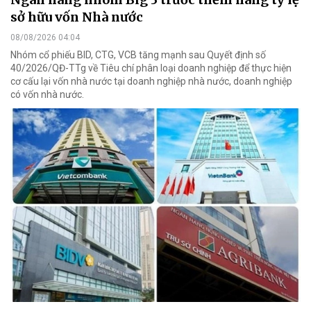
sở hữu vốn Nhà nước
08/08/2026 04:04
Nhóm cổ phiếu BID, CTG, VCB tăng mạnh sau Quyết định số
40/2026/QĐ-TTg về Tiêu chí phân loại doanh nghiệp để thực hiện
cơ cấu lại vốn nhà nước tại doanh nghiệp nhà nước, doanh nghiệp
có vốn nhà nước.