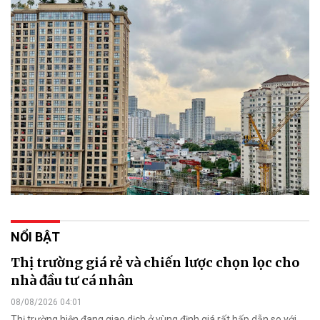
NỔI BẬT
Thị trường giá rẻ và chiến lược chọn lọc cho
nhà đầu tư cá nhân
08/08/2026 04:01
Thị trường hiện đang giao dịch ở vùng định giá rất hấp dẫn so với