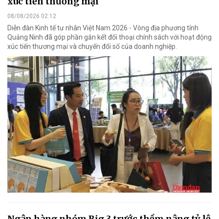
xúc tiến thương mại
08/08/2026 02:12
Diễn đàn Kinh tế tư nhân Việt Nam 2026 - Vòng địa phương tỉnh
Quảng Ninh đã góp phần gắn kết đối thoại chính sách với hoạt động
xúc tiến thương mại và chuyển đổi số của doanh nghiệp.
Ngân hàng nhóm Big 3 trước thềm nâng tỷ lệ