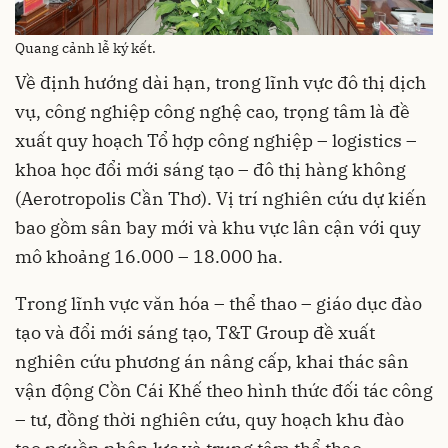
Quang cảnh lễ ký kết.
Về định hướng dài hạn, trong lĩnh vực đô thị dịch
vụ, công nghiệp công nghệ cao, trọng tâm là đề
xuất quy hoạch Tổ hợp công nghiệp – logistics –
khoa học đổi mới sáng tạo – đô thị hàng không
(Aerotropolis Cần Thơ). Vị trí nghiên cứu dự kiến
bao gồm sân bay mới và khu vực lân cận với quy
mô khoảng 16.000 – 18.000 ha.
Trong lĩnh vực văn hóa – thể thao – giáo dục đào
tạo và đổi mới sáng tạo, T&T Group đề xuất
nghiên cứu phương án nâng cấp, khai thác sân
vận động Cồn Cái Khế theo hình thức đối tác công
– tư, đồng thời nghiên cứu, quy hoạch khu đào