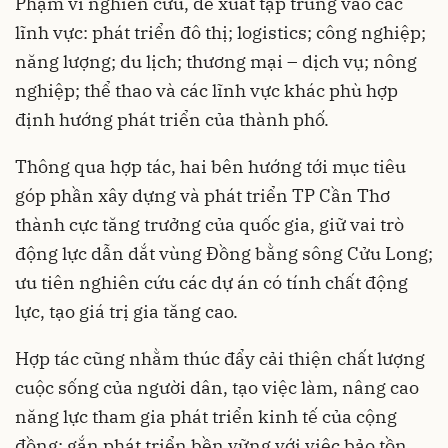
Phạm vi nghiên cứu, đề xuất tập trung vào các
lĩnh vực: phát triển đô thị; logistics; công nghiệp;
năng lượng; du lịch; thương mại – dịch vụ; nông
nghiệp; thể thao và các lĩnh vực khác phù hợp
định hướng phát triển của thành phố.
Thông qua hợp tác, hai bên hướng tới mục tiêu
góp phần xây dựng và phát triển TP Cần Thơ
thành cực tăng trưởng của quốc gia, giữ vai trò
động lực dẫn dắt vùng Đồng bằng sông Cửu Long;
ưu tiên nghiên cứu các dự án có tính chất động
lực, tạo giá trị gia tăng cao.
Hợp tác cũng nhằm thúc đẩy cải thiện chất lượng
cuộc sống của người dân, tạo việc làm, nâng cao
năng lực tham gia phát triển kinh tế của cộng
đồng; gắn phát triển bền vững với việc bảo tồn,