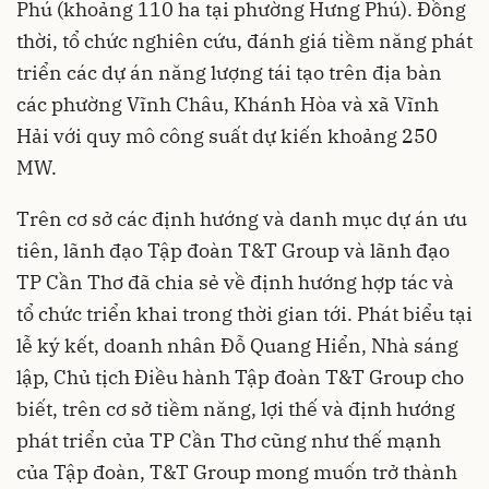
Phú (khoảng 110 ha tại phường Hưng Phú). Đồng
thời, tổ chức nghiên cứu, đánh giá tiềm năng phát
triển các dự án năng lượng tái tạo trên địa bàn
các phường Vĩnh Châu, Khánh Hòa và xã Vĩnh
Hải với quy mô công suất dự kiến khoảng 250
MW.
Trên cơ sở các định hướng và danh mục dự án ưu
tiên, lãnh đạo Tập đoàn T&T Group và lãnh đạo
TP Cần Thơ đã chia sẻ về định hướng hợp tác và
tổ chức triển khai trong thời gian tới. Phát biểu tại
lễ ký kết, doanh nhân Đỗ Quang Hiển, Nhà sáng
lập, Chủ tịch Điều hành Tập đoàn T&T Group cho
biết, trên cơ sở tiềm năng, lợi thế và định hướng
phát triển của TP Cần Thơ cũng như thế mạnh
của Tập đoàn, T&T Group mong muốn trở thành