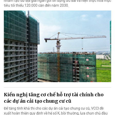
nhằm tạo dư địa giải ngân gói tín dụng ưu đãi và hiện thực hóa mục
tiêu tối thiểu 120.000 căn đến năm 2030.
Kiến nghị tăng cơ chế hỗ trợ tài chính cho
các dự án cải tạo chung cư cũ
Để tăng tính khả thi cho các dự án cải tạo chung cư cũ, VCCI đề
xuất hoàn thiện quy định về hệ số K, bồi thường, lựa chọn chủ đầu