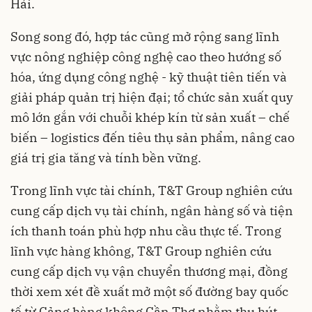
Hải.
Song song đó, hợp tác cũng mở rộng sang lĩnh
vực nông nghiệp công nghệ cao theo hướng số
hóa, ứng dụng công nghệ - kỹ thuật tiên tiến và
giải pháp quản trị hiện đại; tổ chức sản xuất quy
mô lớn gắn với chuỗi khép kín từ sản xuất – chế
biến – logistics đến tiêu thụ sản phẩm, nâng cao
giá trị gia tăng và tính bền vững.
Trong lĩnh vực tài chính, T&T Group nghiên cứu
cung cấp dịch vụ tài chính, ngân hàng số và tiện
ích thanh toán phù hợp nhu cầu thực tế. Trong
lĩnh vực hàng không, T&T Group nghiên cứu
cung cấp dịch vụ vận chuyển thương mại, đồng
thời xem xét đề xuất mở một số đường bay quốc
tế từ Cảng hàng không Cần Thơ nhằm thu hút