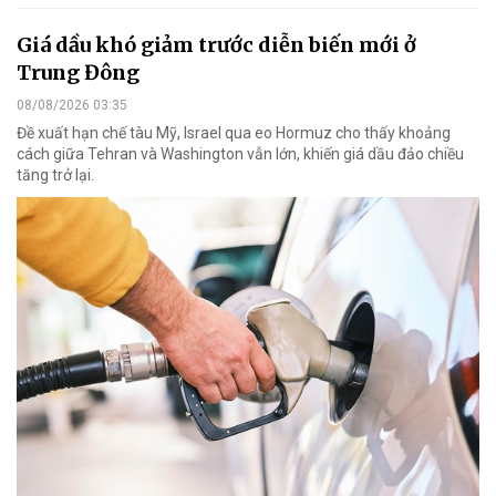
Giá dầu khó giảm trước diễn biến mới ở
Trung Đông
08/08/2026 03:35
Đề xuất hạn chế tàu Mỹ, Israel qua eo Hormuz cho thấy khoảng
cách giữa Tehran và Washington vẫn lớn, khiến giá dầu đảo chiều
tăng trở lại.