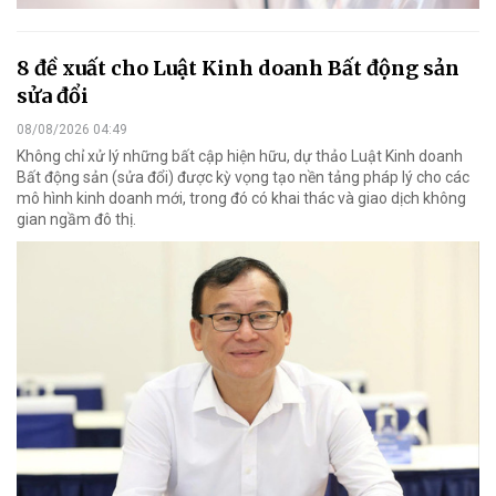
8 đề xuất cho Luật Kinh doanh Bất động sản
sửa đổi
08/08/2026 04:49
Không chỉ xử lý những bất cập hiện hữu, dự thảo Luật Kinh doanh
Bất động sản (sửa đổi) được kỳ vọng tạo nền tảng pháp lý cho các
mô hình kinh doanh mới, trong đó có khai thác và giao dịch không
gian ngầm đô thị.