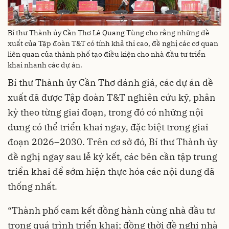
Bí thư Thành ủy Cần Thơ Lê Quang Tùng cho rằng những đề
xuất của Tập đoàn T&T có tính khả thi cao, đề nghị các cơ quan
liên quan của thành phố tạo điều kiện cho nhà đầu tư triển
khai nhanh các dự án.
Bí thư Thành ủy Cần Thơ đánh giá, các dự án đề
xuất đã được Tập đoàn T&T nghiên cứu kỹ, phân
kỳ theo từng giai đoạn, trong đó có những nội
dung có thể triển khai ngay, đặc biệt trong giai
đoạn 2026–2030. Trên cơ sở đó, Bí thư Thành ủy
đề nghị ngay sau lễ ký kết, các bên cần tập trung
triển khai để sớm hiện thực hóa các nội dung đã
thống nhất.
“Thành phố cam kết đồng hành cùng nhà đầu tư
trong quá trình triển khai; đồng thời đề nghị nhà