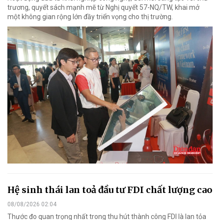
trương, quyết sách mạnh mẽ từ Nghị quyết 57-NQ/TW, khai mở
một không gian rộng lớn đầy triển vọng cho thị trường.
Hệ sinh thái lan toả đầu tư FDI chất lượng cao
08/08/2026 02:04
Thước đo quan trọng nhất trong thu hút thành công FDI là lan tỏa