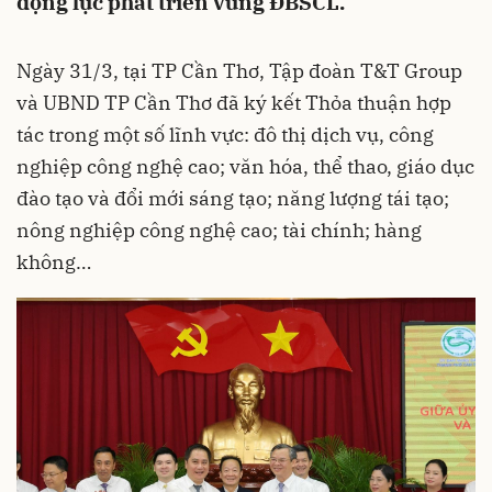
động lực phát triển vùng ĐBSCL.
Ngày 31/3, tại TP Cần Thơ, Tập đoàn T&T Group
và UBND TP Cần Thơ đã ký kết Thỏa thuận hợp
tác trong một số lĩnh vực: đô thị dịch vụ, công
nghiệp công nghệ cao; văn hóa, thể thao, giáo dục
đào tạo và đổi mới sáng tạo; năng lượng tái tạo;
nông nghiệp công nghệ cao; tài chính; hàng
không…