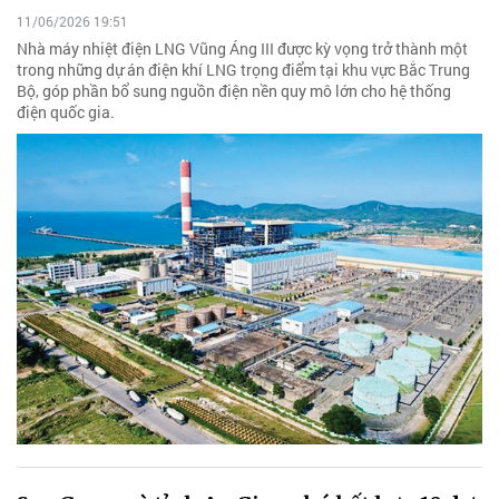
11/06/2026 19:51
Nhà máy nhiệt điện LNG Vũng Áng III được kỳ vọng trở thành một
trong những dự án điện khí LNG trọng điểm tại khu vực Bắc Trung
Bộ, góp phần bổ sung nguồn điện nền quy mô lớn cho hệ thống
điện quốc gia.