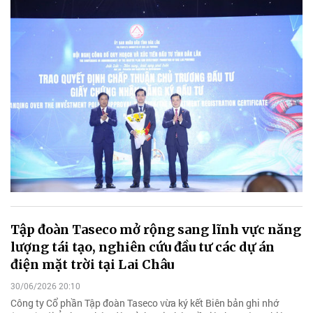
Tập đoàn Taseco mở rộng sang lĩnh vực năng
lượng tái tạo, nghiên cứu đầu tư các dự án
điện mặt trời tại Lai Châu
30/06/2026 20:10
Công ty Cổ phần Tập đoàn Taseco vừa ký kết Biên bản ghi nhớ