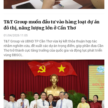
T&T Group muốn đầu tư vào hàng loạt dự án
đô thị, năng lượng lớn ở Cần Thơ
01/04/2026 11:05
T&T Group và UBND TP Cần Thơ vừa ký kết thỏa thuận hợp tác
nhằm nghiên cứu, đề xuất các dự án trọng điểm, góp phần đưa Cần
Thơ trở thành cực tăng trưởng của quốc gia và động lực phát triển
vùng ĐBSCL.