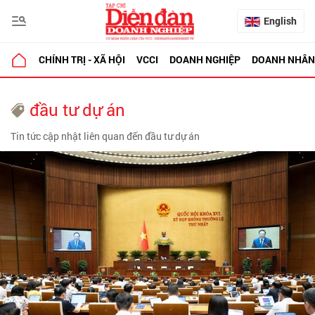
English
CHÍNH TRỊ - XÃ HỘI
VCCI
DOANH NGHIỆP
DOANH NHÂN
đầu tư dự án
Tin tức cập nhật liên quan đến đầu tư dự án