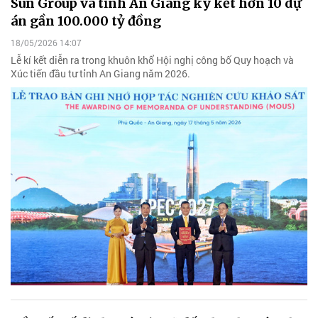
Sun Group và tỉnh An Giang ký kết hơn 10 dự
án gần 100.000 tỷ đồng
18/05/2026 14:07
Lễ kí kết diễn ra trong khuôn khổ Hội nghị công bố Quy hoạch và
Xúc tiến đầu tư tỉnh An Giang năm 2026.