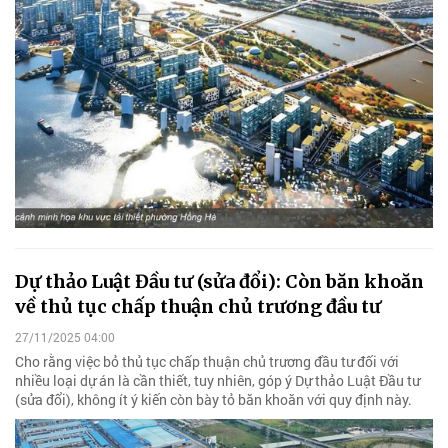
Dự thảo Luật Đầu tư (sửa đổi): Còn băn khoăn
về thủ tục chấp thuận chủ trương đầu tư
27/11/2025 04:00
Cho rằng việc bỏ thủ tục chấp thuận chủ trương đầu tư đối với
nhiều loại dự án là cần thiết, tuy nhiên, góp ý Dự thảo Luật Đầu tư
(sửa đổi), không ít ý kiến còn bày tỏ băn khoăn với quy định này.