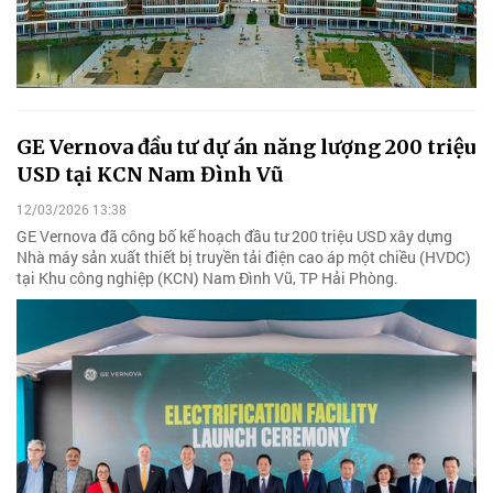
GE Vernova đầu tư dự án năng lượng 200 triệu
USD tại KCN Nam Đình Vũ
12/03/2026 13:38
GE Vernova đã công bố kế hoạch đầu tư 200 triệu USD xây dựng
Nhà máy sản xuất thiết bị truyền tải điện cao áp một chiều (HVDC)
tại Khu công nghiệp (KCN) Nam Đình Vũ, TP Hải Phòng.