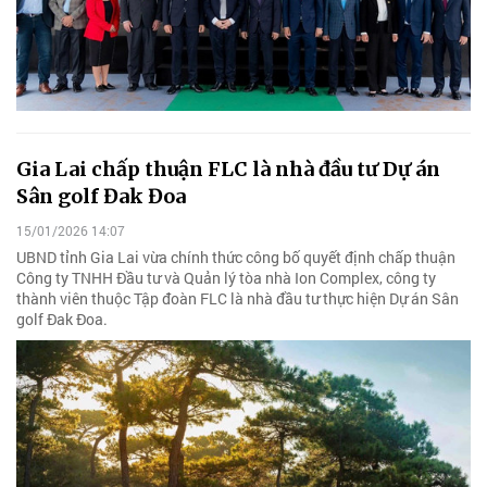
Gia Lai chấp thuận FLC là nhà đầu tư Dự án
Sân golf Đak Đoa
15/01/2026 14:07
UBND tỉnh Gia Lai vừa chính thức công bố quyết định chấp thuận
Công ty TNHH Đầu tư và Quản lý tòa nhà Ion Complex, công ty
thành viên thuộc Tập đoàn FLC là nhà đầu tư thực hiện Dự án Sân
golf Đak Đoa.