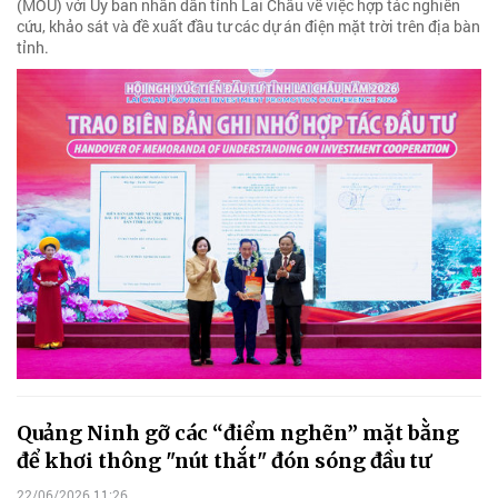
(MOU) với Ủy ban nhân dân tỉnh Lai Châu về việc hợp tác nghiên
cứu, khảo sát và đề xuất đầu tư các dự án điện mặt trời trên địa bàn
tỉnh.
Quảng Ninh gỡ các “điểm nghẽn” mặt bằng
để khơi thông "nút thắt" đón sóng đầu tư
22/06/2026 11:26