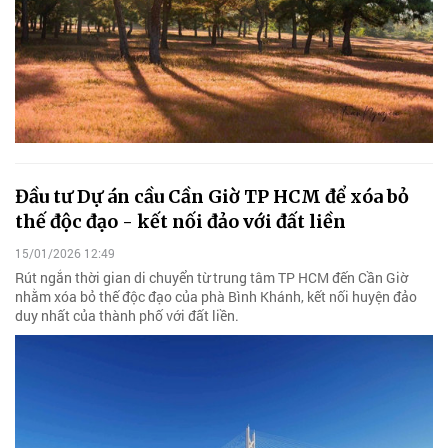
Đầu tư Dự án cầu Cần Giờ TP HCM để xóa bỏ
thế độc đạo - kết nối đảo với đất liền
15/01/2026 12:49
Rút ngắn thời gian di chuyển từ trung tâm TP HCM đến Cần Giờ
nhằm xóa bỏ thế độc đạo của phà Bình Khánh, kết nối huyện đảo
duy nhất của thành phố với đất liền.