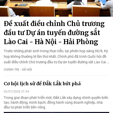
Đề xuất điều chỉnh Chủ trương
đầu tư Dự án tuyến đường sắt
Lào Cai - Hà Nội - Hải Phòng
Trước những phát sinh trong thực tiễn, tại phiên họp sáng 06/8, Kỳ
họp không thường lệ lần thứ nhất, Chính phủ đã trình Quốc hội đề
xuất điều chỉnh Chủ trương đầu tư Dự án tuyến đường sắt Lào Cai -
Hà Nội - Hải Phòng.
CHÍNH TRỊ - XÃ HỘI
Cơ hội lịch sử để Đắk Lắk bứt phá
02/07/2026 21:54
Trong giai đoạn phát triển mới, Đắk Lắk xây dựng chính quyền kiến
tạo, hành động, minh bạch, đồng hành cùng doanh nghiệp, nhà
đầu tư phát triển bền vững.