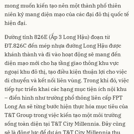
mong muốn kiến tạo nên một thành phố thiên
niên kỷ mang diện mạo của các đại đô thị quốc tế
hiện đại.
Đường tỉnh 826E (Ấp 3 Long Hậu) đoạn từ
ĐT.826C đến mép nhựa đường Long Hậu được
khánh thành và đi vào hoạt động sẽ mang đến
diện mạo mới cho hạ tầng giao thông khu vực
ngoại khu đô thị, tạo điều kiện thuận lợi cho việc
di chuyển và kết nối liên vùng. Trong khi đó, việc
tiếp tục triển khai các hạng mục tiện ích nội khu
– điển hình như trường phổ thông liên cấp FPT
Long An sẽ từng bước hiện thực hóa mục tiêu của
T&T Group trong việc kiến tạo một môi trường
sống toàn diện tại T&T City Millennia. Đây cũng
sẽ là động lực để dự án T&T City Millennia thu