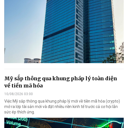
Mỹ sắp thông qua khung pháp lý toàn diện
về tiền mã hóa
10/08/2026 03:00
Việc Mỹ sắp thông qua khung pháp lý mới về tiền mã hóa (crypto)
mở ra lớp tài sản mới và đặt nhiều nền kinh tế trước cả cơ hội lẫn
sức ép thích ứng.