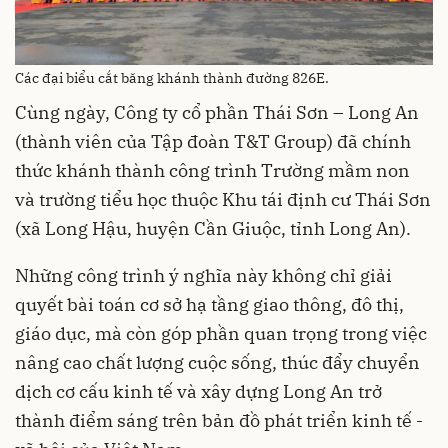
Các đại biểu cắt băng khánh thành đường 826E.
Cùng ngày, Công ty cổ phần Thái Sơn – Long An
(thành viên của Tập đoàn T&T Group) đã chính
thức khánh thành công trình Trường mầm non
và trường tiểu học thuộc Khu tái định cư Thái Sơn
(xã Long Hậu, huyện Cần Giuộc, tỉnh Long An).
Những công trình ý nghĩa này không chỉ giải
quyết bài toán cơ sở hạ tầng giao thông, đô thị,
giáo dục, mà còn góp phần quan trọng trong việc
nâng cao chất lượng cuộc sống, thúc đẩy chuyển
dịch cơ cấu kinh tế và xây dựng Long An trở
thành điểm sáng trên bản đồ phát triển kinh tế -