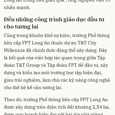
nhấn mạnh.
Đến những công trình giáo dục đầu tư
cho tương lai
Cũng trong khuôn khổ sự kiện, trường Phổ thông
liên cấp FPT Long An thuộc dự án T&T City
Millennia đã chính thức động thổ xây dựng. Đây
là kết quả của việc hợp tác quan trọng giữa Tập
đoàn T&T Group và Tập đoàn FPT để đầu tư, xây
dựng và kiến tạo môi trường học tập hiện đại,
giàu trải nghiệm, làm chủ các kỹ năng công nghệ
cho thế hệ kế cận tương lai.
Theo đó, trường Phổ thông liên cấp FPT Long An
được xây dựng trên diện tích đất khoảng 2,54 ha,
được quy hoạch hiện đại với hai tòa nhà giảng