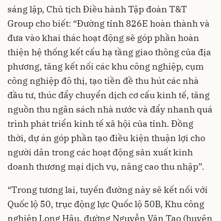
sáng lập, Chủ tịch Điều hành Tập đoàn T&T
Group cho biết: “Đường tỉnh 826E hoàn thành và
đưa vào khai thác hoạt động sẽ góp phần hoàn
thiện hệ thống kết cấu hạ tầng giao thông của địa
phương, tăng kết nối các khu công nghiệp, cụm
công nghiệp đô thị, tạo tiền đề thu hút các nhà
đầu tư, thúc đẩy chuyển dịch cơ cấu kinh tế, tăng
nguồn thu ngân sách nhà nước và đẩy nhanh quá
trình phát triển kinh tế xã hội của tỉnh. Đồng
thời, dự án góp phần tạo điều kiện thuận lợi cho
người dân trong các hoạt động sản xuất kinh
doanh thương mại dịch vụ, nâng cao thu nhập”.
“Trong tương lai, tuyến đường này sẽ kết nối với
Quốc lộ 50, trục động lực Quốc lộ 50B, Khu công
nghiệp Long Hậu, đường Nguyễn Văn Tạo (huyện