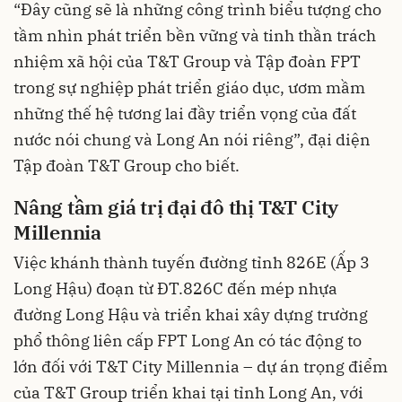
“Đây cũng sẽ là những công trình biểu tượng cho
tầm nhìn phát triển bền vững và tinh thần trách
nhiệm xã hội của T&T Group và Tập đoàn FPT
trong sự nghiệp phát triển giáo dục, ươm mầm
những thế hệ tương lai đầy triển vọng của đất
nước nói chung và Long An nói riêng”, đại diện
Tập đoàn T&T Group cho biết.
Nâng tầm giá trị đại đô thị T&T City
Millennia
Việc khánh thành tuyến đường tỉnh 826E (Ấp 3
Long Hậu) đoạn từ ĐT.826C đến mép nhựa
đường Long Hậu và triển khai xây dựng trường
phổ thông liên cấp FPT Long An có tác động to
lớn đối với T&T City Millennia – dự án trọng điểm
của T&T Group triển khai tại tỉnh Long An, với