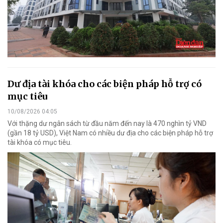
Dư địa tài khóa cho các biện pháp hỗ trợ có
mục tiêu
10/08/2026 04:05
Với thặng dư ngân sách từ đầu năm đến nay là 470 nghìn tỷ VND
(gần 18 tỷ USD), Việt Nam có nhiều dư địa cho các biện pháp hỗ trợ
tài khóa có mục tiêu.