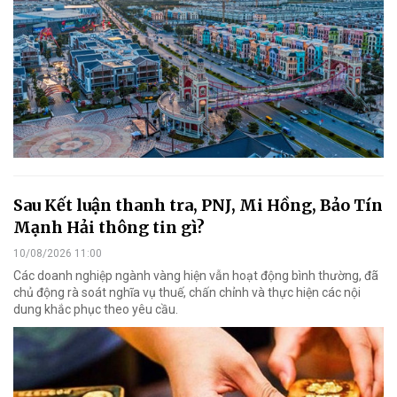
Sau Kết luận thanh tra, PNJ, Mi Hồng, Bảo Tín
Mạnh Hải thông tin gì?
10/08/2026 11:00
Các doanh nghiệp ngành vàng hiện vẫn hoạt động bình thường, đã
chủ động rà soát nghĩa vụ thuế, chấn chỉnh và thực hiện các nội
dung khắc phục theo yêu cầu.