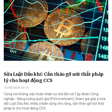
Sửa Luật Dầu khí: Cần tháo gỡ nút thắt pháp
lý cho hoạt động CCS
10/08/2026 04:15
Cùng với những việc hoàn thiện cơ chế đối với Tập đoàn Công
nghiệp - Năng lượng quốc gia (Petrovietnam), tham gia góp ý sửa
đổi Luật Dầu khí, nhiều ý kiến cũng cho rằng, cần tháo gỡ nút thắt
pháp lý cho hoạt động CCS.