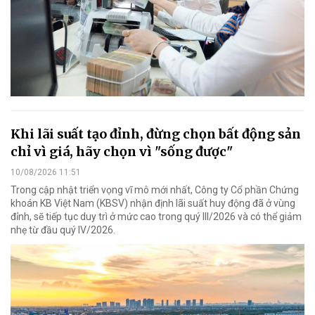
Khi lãi suất tạo đỉnh, đừng chọn bất động sản
chỉ vì giá, hãy chọn vì "sống được"
10/08/2026 11:51
Trong cập nhật triển vọng vĩ mô mới nhất, Công ty Cổ phần Chứng
khoán KB Việt Nam (KBSV) nhận định lãi suất huy động đã ở vùng
đỉnh, sẽ tiếp tục duy trì ở mức cao trong quý III/2026 và có thể giảm
nhẹ từ đầu quý IV/2026.