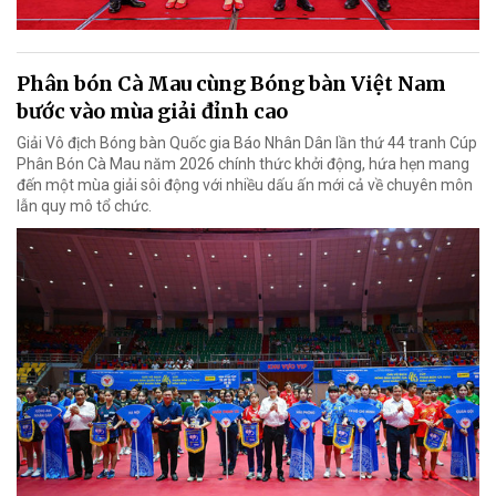
Phân bón Cà Mau cùng Bóng bàn Việt Nam
bước vào mùa giải đỉnh cao
Giải Vô địch Bóng bàn Quốc gia Báo Nhân Dân lần thứ 44 tranh Cúp
Phân Bón Cà Mau năm 2026 chính thức khởi động, hứa hẹn mang
đến một mùa giải sôi động với nhiều dấu ấn mới cả về chuyên môn
lẫn quy mô tổ chức.