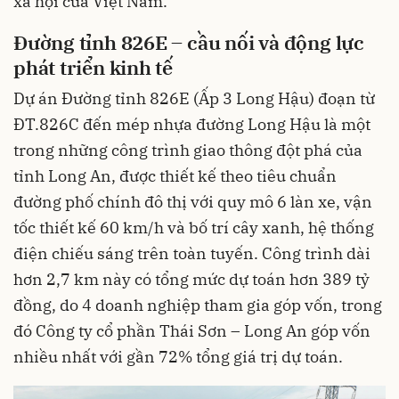
xã hội của Việt Nam.
Đường tỉnh 826E – cầu nối và động lực
phát triển kinh tế
Dự án Đường tỉnh 826E (Ấp 3 Long Hậu) đoạn từ
ĐT.826C đến mép nhựa đường Long Hậu là một
trong những công trình giao thông đột phá của
tỉnh Long An, được thiết kế theo tiêu chuẩn
đường phố chính đô thị với quy mô 6 làn xe, vận
tốc thiết kế 60 km/h và bố trí cây xanh, hệ thống
điện chiếu sáng trên toàn tuyến. Công trình dài
hơn 2,7 km này có tổng mức dự toán hơn 389 tỷ
đồng, do 4 doanh nghiệp tham gia góp vốn, trong
đó Công ty cổ phần Thái Sơn – Long An góp vốn
nhiều nhất với gần 72% tổng giá trị dự toán.