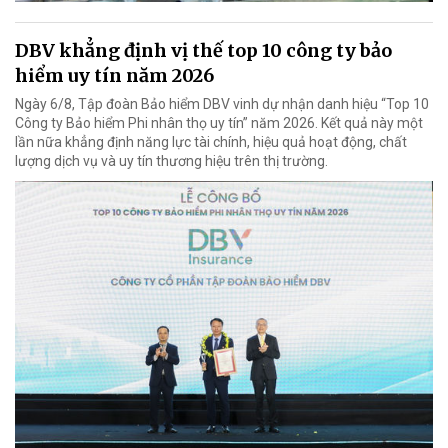
DBV khẳng định vị thế top 10 công ty bảo
hiểm uy tín năm 2026
Ngày 6/8, Tập đoàn Bảo hiểm DBV vinh dự nhận danh hiệu “Top 10
Công ty Bảo hiểm Phi nhân thọ uy tín” năm 2026. Kết quả này một
lần nữa khẳng định năng lực tài chính, hiệu quả hoạt động, chất
lượng dịch vụ và uy tín thương hiệu trên thị trường.