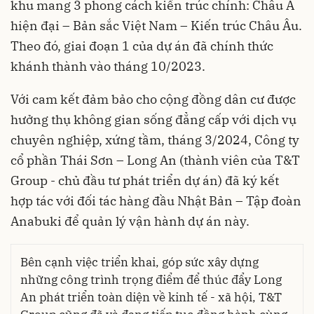
khu mang 3 phong cách kiến trúc chính: Châu Á
hiện đại – Bản sắc Việt Nam – Kiến trúc Châu Âu.
Theo đó, giai đoạn 1 của dự án đã chính thức
khánh thành vào tháng 10/2023.
Với cam kết đảm bảo cho cộng đồng dân cư được
hưởng thụ không gian sống đẳng cấp với dịch vụ
chuyên nghiệp, xứng tầm, tháng 3/2024, Công ty
cổ phần Thái Sơn – Long An (thành viên của T&T
Group - chủ đầu tư phát triển dự án) đã ký kết
hợp tác với đối tác hàng đầu Nhật Bản – Tập đoàn
Anabuki để quản lý vận hành dự án này.
Bên cạnh việc triển khai, góp sức xây dựng
những công trình trọng điểm để thúc đẩy Long
An phát triển toàn diện về kinh tế - xã hội, T&T