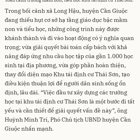
Trong bối cảnh xã Long Hậu, huyện Cần Giuộc
đang thiếu hụt cơ sở hạ tầng giáo dục bậc mầm
non và tiểu học, những công trình này được
khánh thành và đi vào hoạt động có ý nghĩa quan
trọng; vừa giải quyết bài toán cấp bách với khả
năng đáp ứng nhu cầu học tập của gần 1.000 học
sinh tại địa phương, vừa góp phần hoàn thiện,
thay đổi diện mạo Khu tái định cư Thái Sơn, tạo
điều kiện thuận lợi để người dân sinh sống ổn
định, lâu dài. “Việc đầu tư xây dựng các trường
học tại khu tái định cư Thái Sơn là một bước đi tất
yếu và cần thiết để giải quyết vấn đề này”, ông
Huỳnh Minh Trí, Phó Chủ tịch UBND huyện Cần
Giuộc nhấn mạnh.