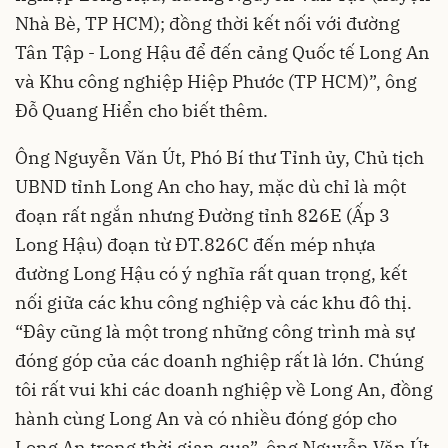
Nhà Bè, TP HCM); đồng thời kết nối với đường
Tân Tập - Long Hậu để đến cảng Quốc tế Long An
và Khu công nghiệp Hiệp Phước (TP HCM)”, ông
Đỗ Quang Hiển cho biết thêm.
Ông Nguyễn Văn Út, Phó Bí thư Tỉnh ủy, Chủ tịch
UBND tỉnh Long An cho hay, mặc dù chỉ là một
đoạn rất ngắn nhưng Đường tỉnh 826E (Ấp 3
Long Hậu) đoạn từ ĐT.826C đến mép nhựa
đường Long Hậu có ý nghĩa rất quan trọng, kết
nối giữa các khu công nghiệp và các khu đô thị.
“Đây cũng là một trong những công trình mà sự
đóng góp của các doanh nghiệp rất là lớn. Chúng
tôi rất vui khi các doanh nghiệp về Long An, đồng
hành cùng Long An và có nhiều đóng góp cho
Long An trong thời gian qua”, ông Nguyễn Văn Út