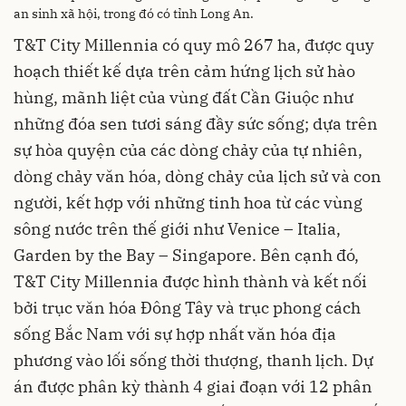
an sinh xã hội, trong đó có tỉnh Long An.
T&T City Millennia có quy mô 267 ha, được quy
hoạch thiết kế dựa trên cảm hứng lịch sử hào
hùng, mãnh liệt của vùng đất Cần Giuộc như
những đóa sen tươi sáng đầy sức sống; dựa trên
sự hòa quyện của các dòng chảy của tự nhiên,
dòng chảy văn hóa, dòng chảy của lịch sử và con
người, kết hợp với những tinh hoa từ các vùng
sông nước trên thế giới như Venice – Italia,
Garden by the Bay – Singapore. Bên cạnh đó,
T&T City Millennia được hình thành và kết nối
bởi trục văn hóa Đông Tây và trục phong cách
sống Bắc Nam với sự hợp nhất văn hóa địa
phương vào lối sống thời thượng, thanh lịch. Dự
án được phân kỳ thành 4 giai đoạn với 12 phân