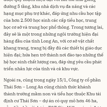
đường 5 tầng, khu nhà dịch vụ đa năng và các
hạng mục phụ trợ khác, đáp ứng nhu cầu học tập
của hơn 2.500 học sinh các cấp tiểu học, trung
học cơ sở và trung học phổ thông. Trong tương lai,
đây sẽ là một trong những ngôi trường hiện đại
hàng đầu của tỉnh Long An, với cơ sở vật chất
khang trang, trang bị đầy đủ các thiết bị giáo dục
hiện đại; hứa hẹn trở thành nơi đào tạo những thế
hệ học sinh chất lượng cao, đáp ứng yêu cầu phát
triển nhân lực của tỉnh và cả khu vực.
Ngoài ra, cũng trong ngày 15/1, Công ty cổ phần
Thái Sơn – Long An cũng chính thức khánh
thành trường mầm non và tiểu học thuộc Khu tái
định cư Thái Sơn – dự án có quy mô hơn 46 ha,