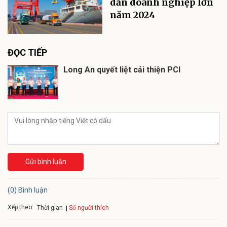
dẫn doanh nghiệp lớn
năm 2024
ĐỌC TIẾP
Long An quyết liệt cải thiện PCI
Gửi bình luận
(0) Bình luận
Xếp theo:
Số người thích
Thời gian