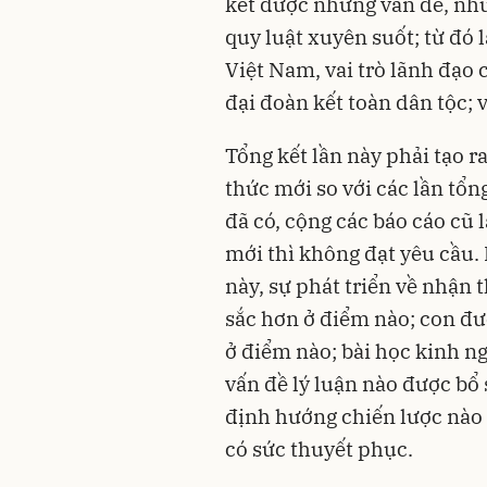
kết được những vấn đề, nhữ
quy luật xuyên suốt; từ đó
Việt Nam, vai trò lãnh đạo
đại đoàn kết toàn dân tộc; v
Tổng kết lần này phải tạo r
thức mới so với các lần tổn
đã có, cộng các báo cáo cũ l
mới thì không đạt yêu cầu. P
này, sự phát triển về nhận 
sắc hơn ở điểm nào; con đư
ở điểm nào; bài học kinh n
vấn đề lý luận nào được bổ 
định hướng chiến lược nào 
có sức thuyết phục.