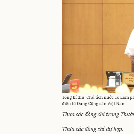
Tổng Bí thư, Chủ tịch nước Tô Lâm ph
điện tử Đảng Cộng sản Việt Nam
T
hưa các đồng chí trong Thườ
Thưa các đồng chí
dự họp.