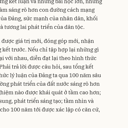
ng kết luận và những bài học lớn, những
 làm sáng rõ hơn con đường cách mạng
 của Đảng, sức mạnh của nhân dân, khối
à tương lai phát triển của dân tộc.
a được giá trị mới, đóng góp mới, nhận
g kết trước. Nếu chỉ tập hợp lại những gì
ại với nhau, diễn đạt lại theo hình thức
hải trả lời được câu hỏi, sau tổng kết
thức lý luận của Đảng ta qua 100 năm sâu
ờng phát triển của đất nước sáng rõ hơn
ghiệm nào được khái quát ở tầm cao hơn;
sung, phát triển sáng tạo; tầm nhìn và
cho 100 năm tới được xác lập có căn cứ,