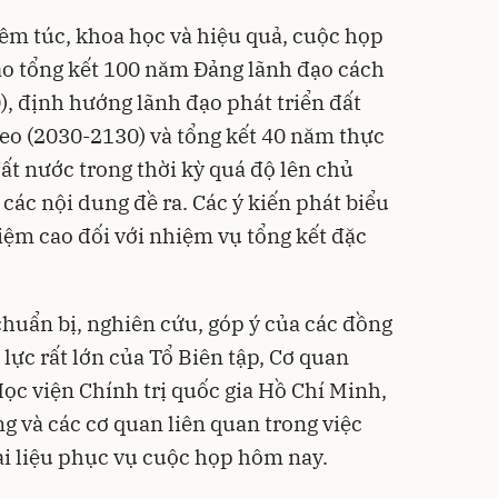
êm túc, khoa học và hiệu quả, cuộc họp
ạo tổng kết 100 năm Đảng lãnh đạo cách
, định hướng lãnh đạo phát triển đất
eo (2030-2130) và tổng kết 40 năm thực
ất nước trong thời kỳ quá độ lên chủ
các nội dung đề ra. Các ý kiến phát biểu
iệm cao đối với nhiệm vụ tổng kết đặc
chuẩn bị, nghiên cứu, góp ý của các đồng
 lực rất lớn của Tổ Biên tập, Cơ quan
ọc viện Chính trị quốc gia Hồ Chí Minh,
g và các cơ quan liên quan trong việc
ài liệu phục vụ cuộc họp hôm nay.