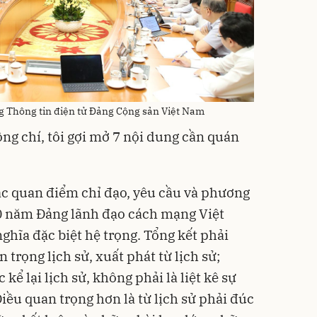
g Thông tin điện tử Đảng Cộng sản Việt Nam
ồng chí, tôi gợi mở 7 nội dung cần quán
c quan điểm chỉ đạo, yêu cầu và phương
00 năm Đảng lãnh đạo cách mạng Việt
ghĩa đặc biệt hệ trọng. Tổng kết phải
n trọng lịch sử, xuất phát từ lịch sử;
kể lại lịch sử, không phải là liệt kê sự
Điều quan trọng hơn là từ lịch sử phải đúc