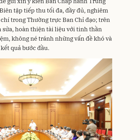
 để gửi xin ý kiến Ban Chấp hành Trung
 Biên tập tiếp thu tối đa, đầy đủ, nghiêm
 chí trong Thường trực Ban Chỉ đạo; trên
sửa, hoàn thiện tài liệu với tinh thần
hiệm, không né tránh những vấn đề khó và
 kết quả bước đầu.