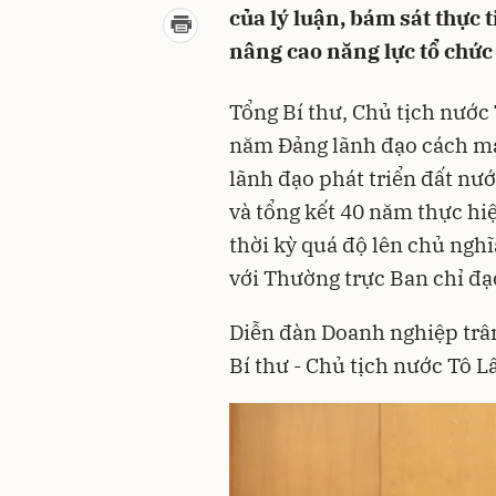
của lý luận, bám sát thực t
nâng cao năng lực tổ chức
Tổng Bí thư, Chủ tịch nước
năm Đảng lãnh đạo cách m
lãnh đạo phát triển đất nư
và tổng kết 40 năm thực hi
thời kỳ quá độ lên chủ ngh
với Thường trực Ban chỉ đạ
Diễn đàn Doanh nghiệp trân
Bí thư - Chủ tịch nước Tô L