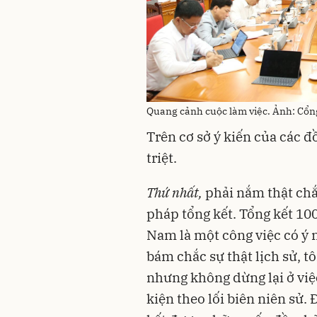
Quang cảnh cuộc làm việc. Ảnh: Cổn
Trên cơ sở ý kiến của các đ
triệt.
Thứ nhất
,
phải nắm thật chắ
pháp tổng kết. Tổng kết 1
Nam là một công việc có ý n
bám chắc sự thật lịch sử, tô
nhưng không dừng lại ở việc 
kiện theo lối biên niên sử. 