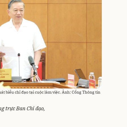
át biểu chỉ đạo tại cuộc làm việc. Ảnh: Cổng Thông tin
ng trực Ban Chỉ đạo,