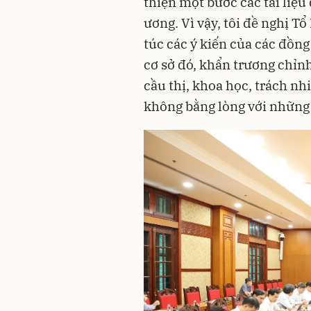
thiện một bước các tài liệu
ương. Vì vậy, tôi đề nghị Tổ
túc các ý kiến của các đồng
cơ sở đó, khẩn trương chỉnh 
cầu thị, khoa học, trách n
không bằng lòng với những