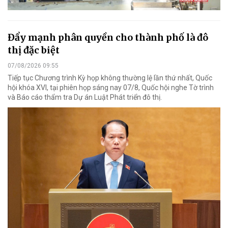
Đẩy mạnh phân quyền cho thành phố là đô
thị đặc biệt
07/08/2026 09:55
Tiếp tục Chương trình Kỳ họp không thường lệ lần thứ nhất, Quốc
hội khóa XVI, tại phiên họp sáng nay 07/8, Quốc hội nghe Tờ trình
và Báo cáo thẩm tra Dự án Luật Phát triển đô thị.