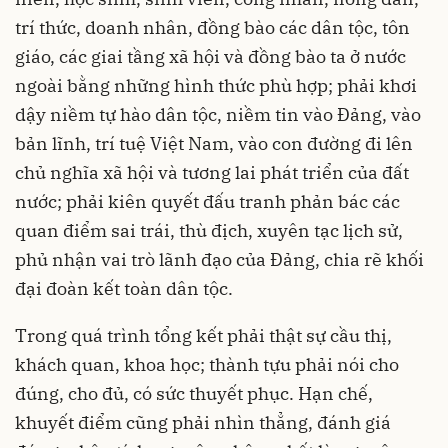
trí thức, doanh nhân, đồng bào các dân tộc, tôn
giáo, các giai tầng xã hội và đồng bào ta ở nước
ngoài bằng những hình thức phù hợp; phải khơi
dậy niềm tự hào dân tộc, niềm tin vào Đảng, vào
bản lĩnh, trí tuệ Việt Nam, vào con đường đi lên
chủ nghĩa xã hội và tương lai phát triển của đất
nước; phải kiên quyết đấu tranh phản bác các
quan điểm sai trái, thù địch, xuyên tạc lịch sử,
phủ nhận vai trò lãnh đạo của Đảng, chia rẽ khối
đại đoàn kết toàn dân tộc.
Trong quá trình tổng kết phải thật sự cầu thị,
khách quan, khoa học; thành tựu phải nói cho
đúng, cho đủ, có sức thuyết phục. Hạn chế,
khuyết điểm cũng phải nhìn thẳng, đánh giá