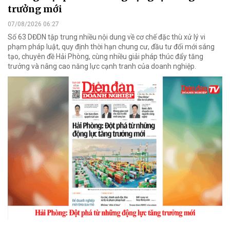
trưởng mới
07/08/2026 06:27
Số 63 DĐDN tập trung nhiều nội dung về cơ chế đặc thù xử lý vi
phạm pháp luật, quy định thời hạn chung cư, đầu tư đổi mới sáng
tạo, chuyên đề Hải Phòng, cùng nhiều giải pháp thúc đẩy tăng
trưởng và nâng cao năng lực cạnh tranh của doanh nghiệp.