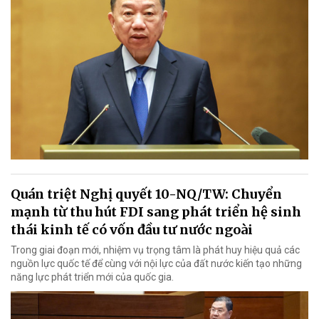
Quán triệt Nghị quyết 10-NQ/TW: Chuyển
mạnh từ thu hút FDI sang phát triển hệ sinh
thái kinh tế có vốn đầu tư nước ngoài
Trong giai đoạn mới, nhiệm vụ trọng tâm là phát huy hiệu quả các
nguồn lực quốc tế để cùng với nội lực của đất nước kiến tạo những
năng lực phát triển mới của quốc gia.