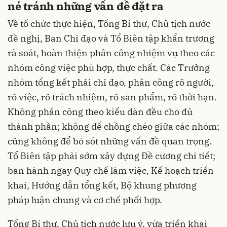
né tránh những vấn đề đặt ra
Về tổ chức thực hiện, Tổng Bí thư, Chủ tịch nước
đề nghị, Ban Chỉ đạo và Tổ Biên tập khẩn trương
rà soát, hoàn thiện phân công nhiệm vụ theo các
nhóm công việc phù hợp, thực chất. Các Trưởng
nhóm tổng kết phải chỉ đạo, phân công rõ người,
rõ việc, rõ trách nhiệm, rõ sản phẩm, rõ thời hạn.
Không phân công theo kiểu dàn đều cho đủ
thành phần; không để chồng chéo giữa các nhóm;
cũng không để bỏ sót những vấn đề quan trọng.
Tổ Biên tập phải sớm xây dựng Đề cương chi tiết;
ban hành ngay Quy chế làm việc, Kế hoạch triển
khai, Hướng dẫn tổng kết, Bộ khung phương
pháp luận chung và cơ chế phối hợp.
Tổng Bí thư, Chủ tịch nước lưu ý, vừa triển khai