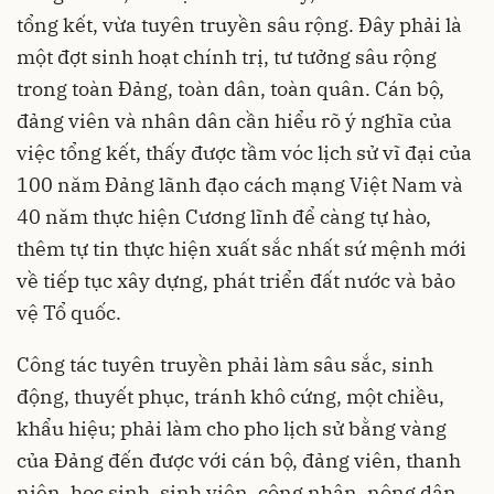
tổng kết, vừa tuyên truyền sâu rộng. Đây phải là
một đợt sinh hoạt chính trị, tư tưởng sâu rộng
trong toàn Đảng, toàn dân, toàn quân. Cán bộ,
đảng viên và nhân dân cần hiểu rõ ý nghĩa của
việc tổng kết, thấy được tầm vóc lịch sử vĩ đại của
100 năm Đảng lãnh đạo cách mạng Việt Nam và
40 năm thực hiện Cương lĩnh để càng tự hào,
thêm tự tin thực hiện xuất sắc nhất sứ mệnh mới
về tiếp tục xây dựng, phát triển đất nước và bảo
vệ Tổ quốc.
Công tác tuyên truyền phải làm sâu sắc, sinh
động, thuyết phục, tránh khô cứng, một chiều,
khẩu hiệu; phải làm cho pho lịch sử bằng vàng
của Đảng đến được với cán bộ, đảng viên, thanh
niên, học sinh, sinh viên, công nhân, nông dân,