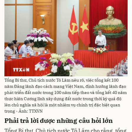
Tổng Bí thư, Chủ tịch nước Tô Lâm nêu rõ, việc tổng kết 100
năm Đảng lãnh đạo cách mạng Việt Nam, định hướng lãnh đạo
phát triển đất nước trong 100 năm tiếp theo và tổng kết 40 năm
thực hiện Cương lĩnh xây dựng đất nước trong thời kỳ quá độ
lên chủ nghĩa xã hội là một nhiệm vụ chính trị đặc biệt quan
trọng - Ảnh: TTXVN
Phải trả lời được những câu hỏi lớn
Tổng Bí thư, Chủ tịch nước Tô Lâm cho rằng, tổng