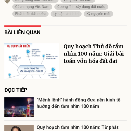
Cách mạng Việt Nam
Cương lĩnh xây dựng đất nước
Phát triển đất nước
Lý luận chính trị
Kỷ nguyên mới
BÀI LIÊN QUAN
Quy hoạch Thủ đô tầm
nhìn 100 năm: Giải bài
toán vốn hóa đất đai
ĐỌC TIẾP
"Mệnh lệnh" hành động đưa nền kinh tế
hướng đến tầm nhìn 100 năm
Quy hoạch tầm nhìn 100 năm: Từ phát