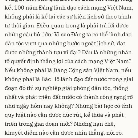
kết 100 năm Đảng lãnh đạo cách mạng Việt Nam,
không phải là kể lại các sự kiện lịch sử theo trình
tự thời gian. Điều quan trọng là phải trả lời được
những câu hỏi lớn: Vì sao Đảng ta có thể lãnh đạo
dân tộc vượt qua những bước ngoặt lịch sử, đạt
được những thành tựu vĩ đại? Đâu là những nhân
tố quyết định thắng lợi của cách mạng Việt Nam?
Nếu không phải là Đảng Cộng sản Việt Nam, nếu
không phải là Bác Hồ lãnh đạo đất nước trong giai
đoạn đó thì sự nghiệp giải phóng dân tộc, thống
nhất và phát triển đất nước có thành công rạng rỡ
như ngày hôm nay không? Những bài học có tính
quy luật nào cần được đúc rút, kế thừa và phát
triển trong giai đoạn mới? Những hạn chế,
khuyết điểm nào cần được nhìn thẳng, nói rõ,