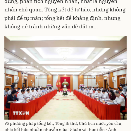
đúng, phân tích nguyên nhân, nhất là nguyên
nhân chủ quan. Tổng kết để tự hào, nhưng không
phải để tự mãn; tổng kết để khẳng định, nhưng
không né tránh những vấn đề đặt ra...
Về phương pháp tổng kết, Tổng Bí thư, Chủ tịch nước yêu cầu,
phải kết hợp nhuần nhuyễn giữa lý luận và thực tiễn - Ảnh: