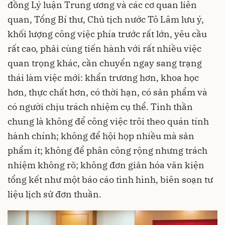
đồng Lý luận Trung ương và các cơ quan liên
quan, Tổng Bí thư, Chủ tịch nước Tô Lâm lưu ý,
khối lượng công việc phía trước rất lớn, yêu cầu
rất cao, phải cùng tiến hành với rất nhiều việc
quan trọng khác, cần chuyển ngay sang trạng
thái làm việc mới: khẩn trương hơn, khoa học
hơn, thực chất hơn, có thời hạn, có sản phẩm và
có người chịu trách nhiệm cụ thể. Tinh thần
chung là không để công việc trôi theo quán tính
hành chính; không để hội họp nhiều mà sản
phẩm ít; không để phân công rộng nhưng trách
nhiệm không rõ; không đơn giản hóa văn kiện
tổng kết như một báo cáo tình hình, biên soạn tư
liệu lịch sử đơn thuần.