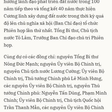
hướng lãnh đạo phát triển đất nước trong 100
năm tiếp theo và tổng kết 40 năm thực hiện
Cương lĩnh xây dựng đất nước trong thời kỳ quá
độ lên chủ nghĩa xã hội (Ban Chỉ đạo) tổ chức
Phiên họp lần thứ nhất. Tổng Bí thư, Chủ tịch
nước Tô Lâm, Trưởng Ban Chỉ đạo chủ trì Phiên
họp.
Cùng dự có các đồng chí: nguyên Tổng Bí thư
Nông Đức Mạnh; nguyên Ủy viên Bộ Chính trị,
nguyên Chủ tịch nước Lương Cường; Ủy viên Bộ
Chính trị, Thủ tướng Chính phủ Lê Minh Hưng,
các nguyên Ủy viên Bộ Chính trị, nguyên Thủ
tướng Chính phủ: Nguyễn Tấn Dũng, Phạm Minh
Chính; Ủy viên Bộ Chính trị, Chủ tịch Quốc hội
Trần Thanh Mẫn, các nguyên Ủy viên Bộ Chính