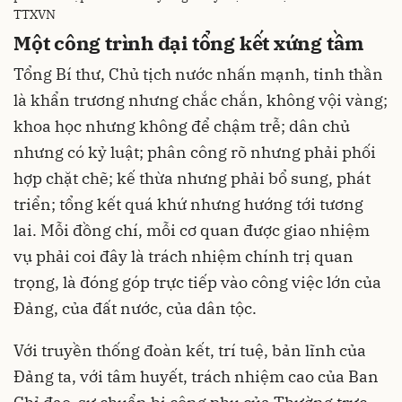
TTXVN
Một công trình đại tổng kết xứng tầm
Tổng Bí thư, Chủ tịch nước nhấn mạnh, tinh thần
là khẩn trương nhưng chắc chắn, không vội vàng;
khoa học nhưng không để chậm trễ; dân chủ
nhưng có kỷ luật; phân công rõ nhưng phải phối
hợp chặt chẽ; kế thừa nhưng phải bổ sung, phát
triển; tổng kết quá khứ nhưng hướng tới tương
lai. Mỗi đồng chí, mỗi cơ quan được giao nhiệm
vụ phải coi đây là trách nhiệm chính trị quan
trọng, là đóng góp trực tiếp vào công việc lớn của
Đảng, của đất nước, của dân tộc.
Với truyền thống đoàn kết, trí tuệ, bản lĩnh của
Đảng ta, với tâm huyết, trách nhiệm cao của Ban