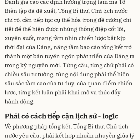
Đánh giá cao các định hướng trọng tâm mà Tổ
Biên tập đã đề xuất, Tổng Bí thư, Chủ tịch nước
chỉ rõ, cần tiếp tục cụ thể hóa trong đề cương chi
tiết để thể hiện được những thông điệp cốt lõi,
xuyên suốt, mang tầm nhìn chiến lược bắt kịp
thời đại của Đảng, nâng tầm báo cáo tổng kết trở
thành một bản tuyên ngôn phát triển của Đảng ta
trong kỷ nguyên mới. Từng câu, từng chữ phải có
chiều sâu tư tưởng, từng nội dung phải thể hiện
sâu sắc tầm cao của tư duy, của quan điểm chiến
lược, từng kết luận phải khai mở và thúc đẩy
hành động.
Phải có cách tiếp cận lịch sử - logic
Về phương pháp tổng kết, Tổng Bí thư, Chủ tịch
nước yêu cầu, phải kết hợp nhuần nhuyễn giữa lý