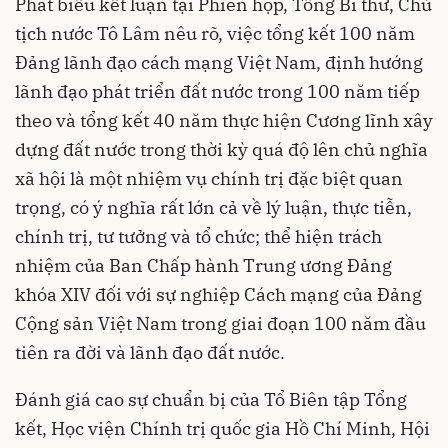
Phát biểu kết luận tại Phiên họp, Tổng Bí thư, Chủ
tịch nước Tô Lâm nêu rõ, việc tổng kết 100 năm
Đảng lãnh đạo cách mạng Việt Nam, định hướng
lãnh đạo phát triển đất nước trong 100 năm tiếp
theo và tổng kết 40 năm thực hiện Cương lĩnh xây
dựng đất nước trong thời kỳ quá độ lên chủ nghĩa
xã hội là một nhiệm vụ chính trị đặc biệt quan
trọng, có ý nghĩa rất lớn cả về lý luận, thực tiễn,
chính trị, tư tưởng và tổ chức; thể hiện trách
nhiệm của Ban Chấp hành Trung ương Đảng
khóa XIV đối với sự nghiệp Cách mạng của Đảng
Cộng sản Việt Nam trong giai đoạn 100 năm đầu
tiên ra đời và lãnh đạo đất nước.
Đánh giá cao sự chuẩn bị của Tổ Biên tập Tổng
kết, Học viện Chính trị quốc gia Hồ Chí Minh, Hội