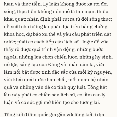
luận và thực tiễn. Lý luận không được xa rời đời
sống; thực tiễn không nên mô tả tản mạn, thiếu
khái quát; nhận định phải rút ra từ đời sống thực;
đề xuất cho tương lai phải dựa trên bằng chứng
khoa học, dự báo xu thế và yêu cầu phát triển đất
nước; phải có cách tiếp cận lịch sử - logic để vừa
thấy rõ được quá trình vận động, những bước
ngoặt, những lựa chọn chiến lược, những hy sinh,
nỗ lực, sáng tạo của Đảng và nhân dân ta; vừa
làm nổi bật được tính đặc sắc của mỗi kỷ nguyên,
vừa khái quát được bản chất, mối quan hệ nhân
quả và những vấn đề có tính quy luật. Tổng kết
lần này phải có chiều sâu lịch sử, có tầm cao lý
luận và có sức gợi mở kiến tạo cho tương lai.
Tổng kết ở tầm quốc gia gắn với tổng kết ở địa