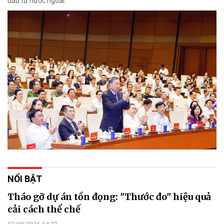
đầu tư nước ngoài.
NỔI BẬT
Tháo gỡ dự án tồn đọng: "Thước đo" hiệu quả
cải cách thể chế