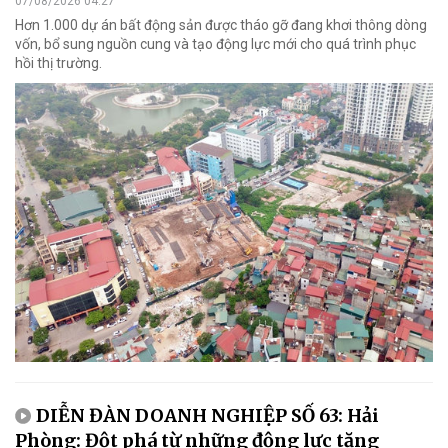
07/08/2026 04:27
Hơn 1.000 dự án bất động sản được tháo gỡ đang khơi thông dòng
vốn, bổ sung nguồn cung và tạo động lực mới cho quá trình phục
hồi thị trường.
DIỄN ĐÀN DOANH NGHIỆP SỐ 63: Hải
Phòng: Đột phá từ những động lực tăng