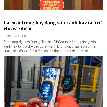
Lãi suất trong huy động vốn xanh hay tài trợ
cho các dự án
07/08/2026 11:00
Theo ông Nguyễn Quang Thuân - FiinGroup, việc huy động vốn
xanh hay tài trợ cho các dự án xanh không giúp giảm chi phí lãi
suất; mặc dù việc "tô điểm" có thể thu hút nhà đầu tư hơn.