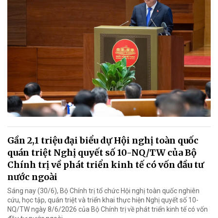
Gần 2,1 triệu đại biểu dự Hội nghị toàn quốc
quán triệt Nghị quyết số 10-NQ/TW của Bộ
Chính trị về phát triển kinh tế có vốn đầu tư
nước ngoài
Sáng nay (30/6), Bộ Chính trị tổ chức Hội nghị toàn quốc nghiên
cứu, học tập, quán triệt và triển khai thực hiện Nghị quyết số 10-
NQ/TW ngày 8/6/2026 của Bộ Chính trị về phát triển kinh tế có vốn