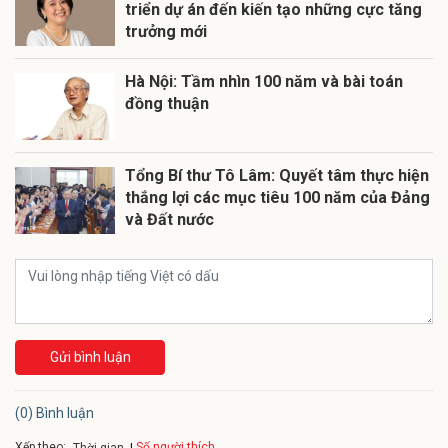
triển dự án đến kiến tạo những cực tăng
trưởng mới
Hà Nội: Tầm nhìn 100 năm và bài toán
đồng thuận
Tổng Bí thư Tô Lâm: Quyết tâm thực hiện
thắng lợi các mục tiêu 100 năm của Đảng
và Đất nước
Gửi bình luận
(0) Bình luận
Xếp theo:
Số người thích
Thời gian