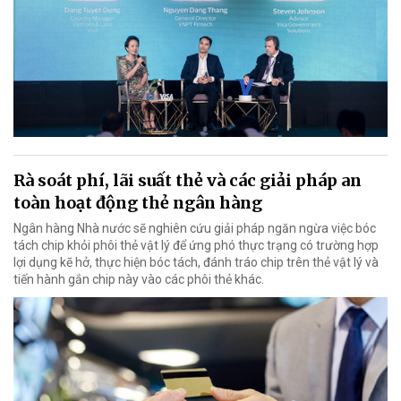
Rà soát phí, lãi suất thẻ và các giải pháp an
toàn hoạt động thẻ ngân hàng
Ngân hàng Nhà nước sẽ nghiên cứu giải pháp ngăn ngừa việc bóc
tách chip khỏi phôi thẻ vật lý để ứng phó thực trạng có trường hợp
lợi dụng kẽ hở, thực hiện bóc tách, đánh tráo chip trên thẻ vật lý và
tiến hành gắn chip này vào các phôi thẻ khác.