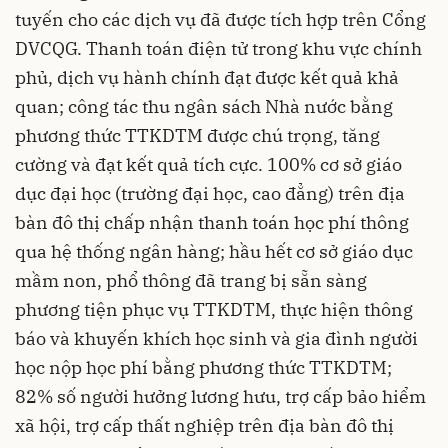
tuyến cho các dịch vụ đã được tích hợp trên Cổng
DVCQG. Thanh toán điện tử trong khu vực chính
phủ, dịch vụ hành chính đạt được kết quả khả
quan; công tác thu ngân sách Nhà nước bằng
phương thức TTKDTM được chú trọng, tăng
cường và đạt kết quả tích cực. 100% cơ sở giáo
dục đại học (trường đại học, cao đẳng) trên địa
bàn đô thị chấp nhận thanh toán học phí thông
qua hệ thống ngân hàng; hầu hết cơ sở giáo dục
mầm non, phổ thông đã trang bị sẵn sàng
phương tiện phục vụ TTKDTM, thực hiện thông
báo và khuyến khích học sinh và gia đình người
học nộp học phí bằng phương thức TTKDTM;
82% số người hưởng lương hưu, trợ cấp bảo hiểm
xã hội, trợ cấp thất nghiệp trên địa bàn đô thị