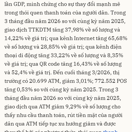
lần GDP, minh chứng cho sự thay đổi mạnh mẽ
trong thói quen thanh toán của người dân. Trong
3 tháng đầu năm 2026 so với cùng kỳ năm 2025,
giao dịch TTKDTM tăng 37,98% về số lượng và
14,22% về giá trị; qua kênh Internet tăng 65,68%
về số lượng và 28,85% về giá trị; qua kênh điện
thoại di động tăng 33,22% về số lượng và 8,35%
về giá trị; qua QR code tăng 16,43% về số lượng
và 52,4% về giá trị. Đến cuối tháng 3/2026, thị
trường có 20.699 ATM, giảm 3,01%; 772.552 POS
tăng 0,53% so với cùng kỳ năm 2025. Trong 3
tháng đầu năm 2026 so với cùng kỳ năm 2025,
giao dịch qua ATM giảm 9,29% về số lượng cho
thấy nhu cầu thanh toán, rút tiền mặt của người
dân qua ATM tiếp tục xu hướng giảm và được