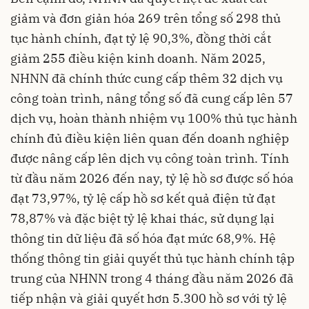
giảm và đơn giản hóa 269 trên tổng số 298 thủ
tục hành chính, đạt tỷ lệ 90,3%, đồng thời cắt
giảm 255 điều kiện kinh doanh. Năm 2025,
NHNN đã chính thức cung cấp thêm 32 dịch vụ
công toàn trình, nâng tổng số đã cung cấp lên 57
dịch vụ, hoàn thành nhiệm vụ 100% thủ tục hành
chính đủ điều kiện liên quan đến doanh nghiệp
được nâng cấp lên dịch vụ công toàn trình. Tính
từ đầu năm 2026 đến nay, tỷ lệ hồ sơ được số hóa
đạt 73,97%, tỷ lệ cấp hồ sơ kết quả điện tử đạt
78,87% và đặc biệt tỷ lệ khai thác, sử dụng lại
thông tin dữ liệu đã số hóa đạt mức 68,9%. Hệ
thống thông tin giải quyết thủ tục hành chính tập
trung của NHNN trong 4 tháng đầu năm 2026 đã
tiếp nhận và giải quyết hơn 5.300 hồ sơ với tỷ lệ