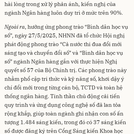
hài lòng trong xử lý phản ánh, kiến nghị của
ngành Ngân hàng luôn duy trì ở mức trên 90%.
Ngoài ra
, hưởng ứng phong trào “Bình dân học vụ
số”, ngày 27/5/2025, NHNN đã tổ chức Hội nghị
phát động phong trào “Cả nước thi đua đổi mới
sáng tạo và chuyển đổi số” và “Bình dân học vụ
số” ngành Ngân hàng gắn với thực hiện Nghị
quyết số 57 của Bộ Chính trị. Các phong trào này
nhằm phổ cập tri thức và kỹ năng số, khơi dậy ý
chí đổi mới trong từng cán bộ, TCTD và toàn hệ
thống ngân hàng. Tinh thần chủ động cải tiến
quy trình và ứng dụng công nghệ số đã lan tỏa
rộng khắp, giúp toàn ngành ghi nhận con số ấn
tượng 1.484 sáng kiến, trong đó có 37 sáng kiến
số được đăng ký trên Cổng Sáng kiến Khoa học