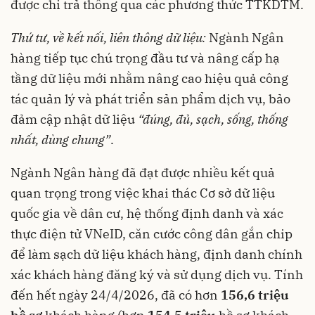
được chi trả thông qua các phương thức TTKDTM.
Thứ tư,
về k
ết nối, liên thông dữ liệu:
Ngành Ngân
hàng tiếp tục chú trọng đầu tư và nâng cấp hạ
tầng dữ liệu mới nhằm nâng cao hiệu quả công
tác quản lý và phát triển sản phẩm dịch vụ, bảo
đảm cập nhật dữ liệu
“đúng, đủ, sạch, sống, thống
nhất, dùng chung”
.
Ngành Ngân hàng đã đạt được nhiều kết quả
quan trọng trong việc khai thác Cơ sở dữ liệu
quốc gia về dân cư, hệ thống định danh và xác
thực điện tử VNeID, căn cước công dân gắn chip
để làm sạch dữ liệu khách hàng, định danh chính
xác khách hàng đăng ký và sử dụng dịch vụ. Tính
đến hết ngày 24/4/2026, đã có hơn
156,6 triệu