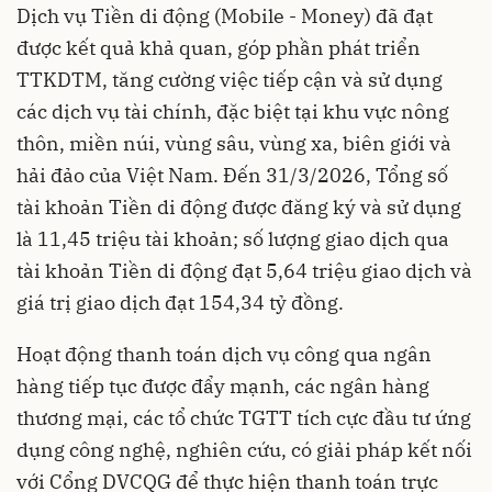
Dịch vụ Tiền di động (Mobile - Money) đã đạt
được kết quả khả quan, góp phần phát triển
TTKDTM, tăng cường việc tiếp cận và sử dụng
các dịch vụ tài chính, đặc biệt tại khu vực nông
thôn, miền núi, vùng sâu, vùng xa, biên giới và
hải đảo của Việt Nam. Đến 31/3/2026, Tổng số
tài khoản Tiền di động được đăng ký và sử dụng
là 11,45 triệu tài khoản; số lượng giao dịch qua
tài khoản Tiền di động đạt 5,64 triệu giao dịch và
giá trị giao dịch đạt 154,34 tỷ đồng.
Hoạt động thanh toán dịch vụ công qua ngân
hàng tiếp tục được đẩy mạnh, các ngân hàng
thương mại, các tổ chức TGTT tích cực đầu tư ứng
dụng công nghệ, nghiên cứu, có giải pháp kết nối
với Cổng DVCQG để thực hiện thanh toán trực