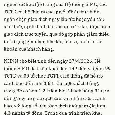
nguồn dữ liệu tập trung của Hệ thống SIMO, các
TCTD có thể đưa ra các quyết định thực hiện
ngăn chặn giao dịch ngay lập tức hoặc yêu cầu
xác thực, định danh tài khoản trước khi thực hiện
giao dịch trực tuyến, qua đó góp phần giảm thiểu
tình trạng gian lận, lừa đảo, bảo vệ an toàn tài
khoản của khách hàng.
NHNN cho biết tính đến ngày 27/4/2026, Hệ
thống SIMO đã triển khai đến 149 đơn vị (gồm 99
TCTD và 50 tổ chức TGTT). Hệ thống đã hỗ trợ
cảnh báo đến hơn
3
,
8
triệu lượt khách hàng,
trong đó có hơn
1,2 triệu
lượt khách hàng đã tạm
dừng/hủy bỏ giao dịch sau khi nhận được cảnh
báo, với tổng số tiền giao dịch tương ứng là
hơn
4,3 nghìn
tỷ đồng. Trong quá trình triển khai