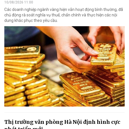
10/08/2026 11:00
Các doanh nghiệp ngành vàng hiện vẫn hoạt động bình thường, đã
chủ động rà soát nghĩa vụ thuế, chấn chỉnh và thực hiện các nội
dung khắc phục theo yêu cầu.
Thị trường văn phòng Hà Nội định hình cực