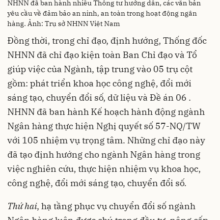
NHNN đã ban hành nhiều Thông tư hướng dẫn, các văn bản
yêu cầu về đảm bảo an ninh, an toàn trong hoạt động ngân
hàng. Ảnh: Trụ sở NHNN Việt Nam
Đồng thời, trong chỉ đạo, định hướng, Thống đốc
NHNN đã chỉ đạo kiện toàn Ban Chỉ đạo và Tổ
giúp việc của Ngành, tập trung vào 05 trụ cột
gồm: phát triển khoa học công nghệ, đổi mới
sáng tạo, chuyển đổi số, dữ liệu và Đề án 06 .
NHNN đã ban hành Kế hoạch hành động ngành
Ngân hàng thực hiện Nghị quyết số 57-NQ/TW
với 105 nhiệm vụ trọng tâm. Những chỉ đạo này
đã tạo định hướng cho ngành Ngân hàng trong
việc nghiên cứu, thực hiện nhiệm vụ khoa học,
công nghệ, đổi mới sáng tạo, chuyển đổi số.
Thứ hai
, hạ tầng phục vụ chuyển đổi số ngành