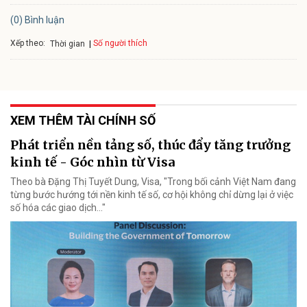
(0) Bình luận
Xếp theo:
Số người thích
Thời gian
XEM THÊM TÀI CHÍNH SỐ
Phát triển nền tảng số, thúc đẩy tăng trưởng
kinh tế - Góc nhìn từ Visa
Theo bà Đặng Thị Tuyết Dung, Visa, "Trong bối cảnh Việt Nam đang
từng bước hướng tới nền kinh tế số, cơ hội không chỉ dừng lại ở việc
số hóa các giao dịch..."