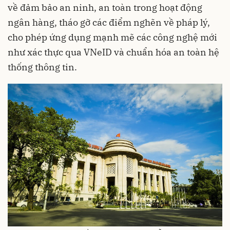
về đảm bảo an ninh, an toàn trong hoạt động
ngân hàng, tháo gỡ các điểm nghẽn về pháp lý,
cho phép ứng dụng mạnh mẽ các công nghệ mới
như xác thực qua VNeID và chuẩn hóa an toàn hệ
thống thông tin.