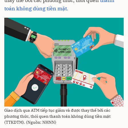
thay thế bởi các phương thức, thói quen
thanh
toán không dùng tiền mặt.
Giao dịch qua ATM tiếp tục giảm và được thay thế bởi các
phương thức, thói quen thanh toán không dùng tiền mặt
(TTKDTM). (Nguồn: NHNN)