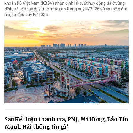
khoán KB Việt Nam (KBSV) nhận định lãi suất huy động đã ở vùng
đỉnh, sẽ tiếp tục duy trì ở mức cao trong quý III/2026 và có thể giảm
nhẹ từ đầu quý IV/2026.
Sau Kết luận thanh tra, PNJ, Mi Hồng, Bảo Tín
Mạnh Hải thông tin gì?