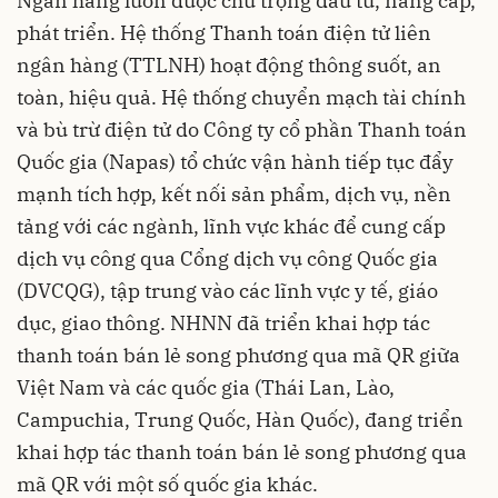
Ngân hàng luôn được chú trọng đầu tư, nâng cấp,
phát triển. Hệ thống Thanh toán điện tử liên
ngân hàng (TTLNH) hoạt động thông suốt, an
toàn, hiệu quả. Hệ thống chuyển mạch tài chính
và bù trừ điện tử do Công ty cổ phần Thanh toán
Quốc gia (Napas) tổ chức vận hành tiếp tục đẩy
mạnh tích hợp, kết nối sản phẩm, dịch vụ, nền
tảng với các ngành, lĩnh vực khác để cung cấp
dịch vụ công qua Cổng dịch vụ công Quốc gia
(DVCQG), tập trung vào các lĩnh vực y tế, giáo
dục, giao thông. NHNN đã triển khai hợp tác
thanh toán bán lẻ song phương qua mã QR giữa
Việt Nam và các quốc gia (Thái Lan, Lào,
Campuchia, Trung Quốc, Hàn Quốc), đang triển
khai hợp tác thanh toán bán lẻ song phương qua
mã QR với một số quốc gia khác.