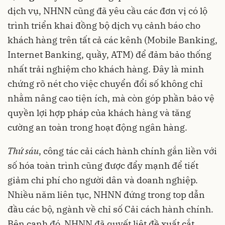
dịch vụ, NHNN cũng đã yêu cầu các đơn vị có lộ
trình triển khai đồng bộ dịch vụ cảnh báo cho
khách hàng trên tất cả các kênh (Mobile Banking,
Internet Banking, quầy, ATM) để đảm bảo thống
nhất trải nghiệm cho khách hàng. Đây là minh
chứng rõ nét cho việc chuyển đổi số không chỉ
nhằm nâng cao tiện ích, mà còn góp phần bảo vệ
quyền lợi hợp pháp của khách hàng và tăng
cường an toàn trong hoạt động ngân hàng.
Thứ sáu
, công tác cải cách hành chính gắn liền với
số hóa toàn trình cũng được đẩy mạnh để tiết
giảm chi phí cho người dân và doanh nghiệp.
Nhiều năm liên tục, NHNN đứng trong top dẫn
đầu các bộ, ngành về chỉ số Cải cách hành chính.
Bên cạnh đó, NHNN đã quyết liệt đề xuất cắt