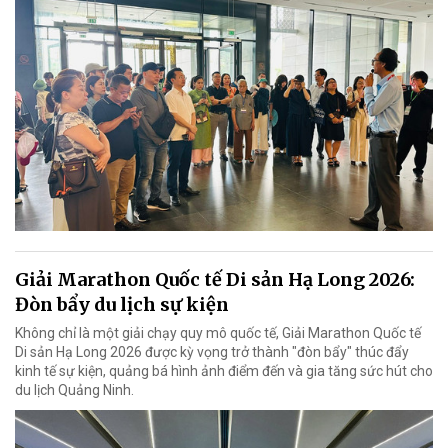
Giải Marathon Quốc tế Di sản Hạ Long 2026:
Đòn bẩy du lịch sự kiện
Không chỉ là một giải chạy quy mô quốc tế, Giải Marathon Quốc tế
Di sản Hạ Long 2026 được kỳ vọng trở thành "đòn bẩy" thúc đẩy
kinh tế sự kiện, quảng bá hình ảnh điểm đến và gia tăng sức hút cho
du lịch Quảng Ninh.