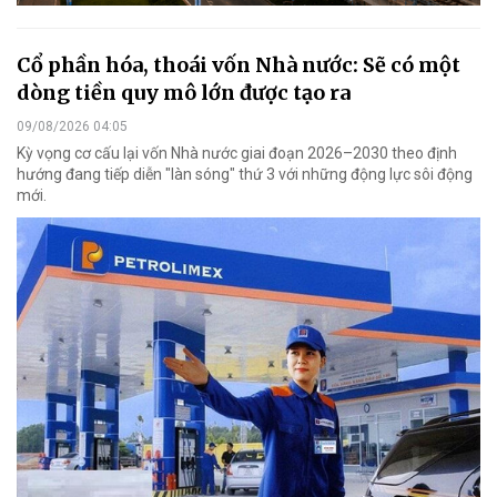
Cổ phần hóa, thoái vốn Nhà nước: Sẽ có một
dòng tiền quy mô lớn được tạo ra
09/08/2026 04:05
Kỳ vọng cơ cấu lại vốn Nhà nước giai đoạn 2026–2030 theo định
hướng đang tiếp diễn "làn sóng" thứ 3 với những động lực sôi động
mới.