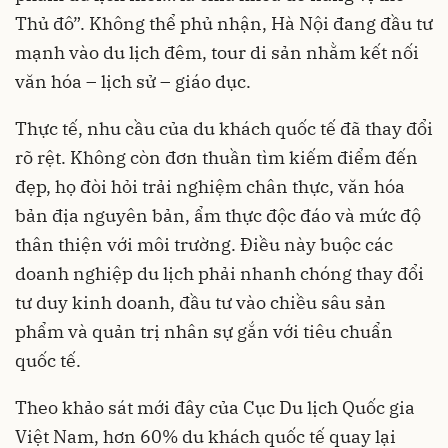
Thủ đô”. Không thể phủ nhận, Hà Nội đang đầu tư
mạnh vào du lịch đêm, tour di sản nhằm kết nối
văn hóa – lịch sử – giáo dục.
Thực tế, nhu cầu của du khách quốc tế đã thay đổi
rõ rệt. Không còn đơn thuần tìm kiếm điểm đến
đẹp, họ đòi hỏi trải nghiệm chân thực, văn hóa
bản địa nguyên bản, ẩm thực độc đáo và mức độ
thân thiện với môi trường. Điều này buộc các
doanh nghiệp du lịch phải nhanh chóng thay đổi
tư duy kinh doanh, đầu tư vào chiều sâu sản
phẩm và quản trị nhân sự gắn với tiêu chuẩn
quốc tế.
Theo khảo sát mới đây của Cục Du lịch Quốc gia
Việt Nam, hơn 60% du khách quốc tế quay lại