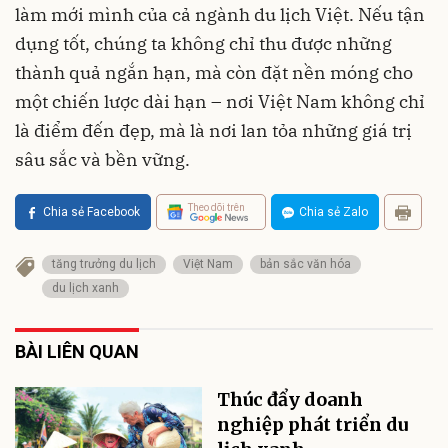
làm mới mình của cả ngành du lịch Việt. Nếu tận
dụng tốt, chúng ta không chỉ thu được những
thành quả ngắn hạn, mà còn đặt nền móng cho
một chiến lược dài hạn – nơi Việt Nam không chỉ
là điểm đến đẹp, mà là nơi lan tỏa những giá trị
sâu sắc và bền vững.
Theo dõi trên
Chia sẻ Facebook
Chia sẻ Zalo
tăng trưởng du lịch
Việt Nam
bản sắc văn hóa
du lịch xanh
BÀI LIÊN QUAN
Thúc đẩy doanh
nghiệp phát triển du