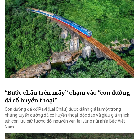
“Bước chân trên mây” chạm vào "con đường
đá cổ huyền thoại"
Con đường đá cổ Pavi (Lai Châu) được đánh giá là một trong
những tuyến đường đá cổ huyền thoại, độc đáo và giàu giá trị lịch
sử, còn lưu giữ tương đối nguyên vẹn tại vùng núi phía Bắc Việt
Nam.