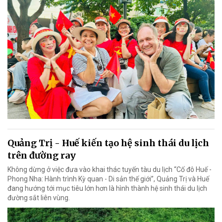
Quảng Trị - Huế kiến tạo hệ sinh thái du lịch
trên đường ray
Không dừng ở việc đưa vào khai thác tuyến tàu du lịch “Cố đô Huế -
Phong Nha: Hành trình Kỳ quan - Di sản thế giới”, Quảng Trị và Huế
đang hướng tới mục tiêu lớn hơn là hình thành hệ sinh thái du lịch
đường sắt liên vùng.