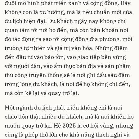
đuổi mô hình phát triển xanh và cộng đồng. Đây
không còn là xu hướng, mà là tiêu chuẩn mới của
du lịch hiện đại. Du khách ngày nay không chỉ
quan tâm tới nơi họ đến, mà còn băn khoăn nơi
đó tác động ra sao tới cộng đồng địa phương, môi
trường tự nhiên và giá trị văn hóa. Những điểm
đến đầu tư vào bảo tồn, vào giao tiếp bền vững
với người dân, vào ẩm thực bản địa và sản phẩm
thủ công truyền thống sẽ là nơi ghi dấu sâu đậm
trong lòng du khách, là nơi để họ không chỉ đến,
mà còn kể lại và quay trở lại.
Một ngành du lịch phát triển không chỉ là nơi
chào đón thật nhiều du khách, mà là nơi khiến họ
muốn quay trở lại. Hè 2025 là cơ hội vàng, nhưng
cũng là phép thử lớn cho khả năng thích nghi và