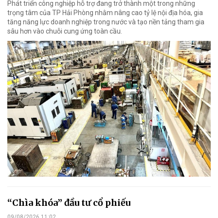
Phát triển công nghiệp hỗ trợ đang trở thành một trong những
trọng tâm của TP Hải Phòng nhằm nâng cao tỷ lệ nội địa hóa, gia
tăng năng lực doanh nghiệp trong nước và tạo nền tảng tham gia
sâu hơn vào chuỗi cung ứng toàn cầu.
“Chìa khóa” đầu tư cổ phiếu
09/08/2026 11:02