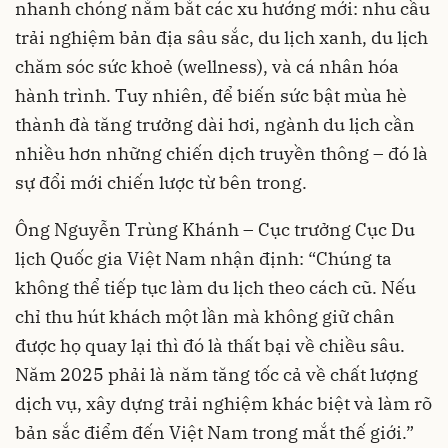
nhanh chóng nắm bắt các xu hướng mới: nhu cầu
trải nghiệm bản địa sâu sắc, du lịch xanh, du lịch
chăm sóc sức khoẻ (wellness), và cá nhân hóa
hành trình. Tuy nhiên, để biến sức bật mùa hè
thành đà tăng trưởng dài hơi, ngành du lịch cần
nhiều hơn những chiến dịch truyền thông – đó là
sự đổi mới chiến lược từ bên trong.
Ông Nguyễn Trùng Khánh – Cục trưởng Cục Du
lịch Quốc gia Việt Nam nhận định: “Chúng ta
không thể tiếp tục làm du lịch theo cách cũ. Nếu
chỉ thu hút khách một lần mà không giữ chân
được họ quay lại thì đó là thất bại về chiều sâu.
Năm 2025 phải là năm tăng tốc cả về chất lượng
dịch vụ, xây dựng trải nghiệm khác biệt và làm rõ
bản sắc điểm đến Việt Nam trong mắt thế giới.”