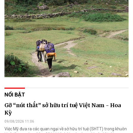
NỔI BẬT
Gỡ “nút thắt” sở hữu trí tuệ Việt Nam - Hoa
Kỳ
09/08/2026 11:06
Việc Mỹ đưa ra các quan ngại về sở hữu trí tuệ (SHTT) trong khuôn