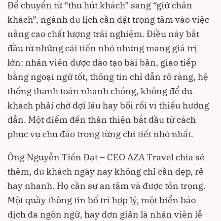
Để chuyển từ “thu hút khách” sang “giữ chân
khách”, ngành du lịch cần đặt trọng tâm vào việc
nâng cao chất lượng trải nghiệm. Điều này bắt
đầu từ những cải tiến nhỏ nhưng mang giá trị
lớn: nhân viên được đào tạo bài bản, giao tiếp
bằng ngoại ngữ tốt, thông tin chỉ dẫn rõ ràng, hệ
thống thanh toán nhanh chóng, không để du
khách phải chờ đợi lâu hay bối rối vì thiếu hướng
dẫn. Một điểm đến thân thiện bắt đầu từ cách
phục vụ chu đáo trong từng chi tiết nhỏ nhất.
Ông Nguyễn Tiến Đạt – CEO AZA Travel chia sẻ
thêm, du khách ngày nay không chỉ cần đẹp, rẻ
hay nhanh. Họ cần sự an tâm và được tôn trọng.
Một quầy thông tin bố trí hợp lý, một biển báo
dịch đa ngôn ngữ, hay đơn giản là nhân viên lễ