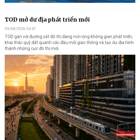
TOD mở dư địa phát triển mới
09/08/2026 04:47
TOD gắn với đường sắt đô thị đang mở rộng không gian phát triển,
khai thác quỹ đất quanh các đầu mối giao thông và tạo dư địa hình
thành những cực đô thị mới.