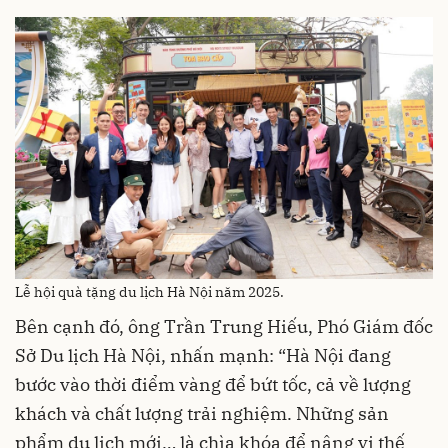
Lễ hội quà tặng du lịch Hà Nội năm 2025.
Bên cạnh đó, ông Trần Trung Hiếu, Phó Giám đốc
Sở Du lịch Hà Nội, nhấn mạnh: “Hà Nội đang
bước vào thời điểm vàng để bứt tốc, cả về lượng
khách và chất lượng trải nghiệm. Những sản
phẩm du lịch mới… là chìa khóa để nâng vị thế