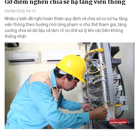
Gỡ điểm nghẽn chia sẻ hạ tầng viễn thông
09/08/2026 04:15
Nhiều ý kiến đề nghị hoàn thiện quy định về chia sẻ cơ sở hạ tầng
viễn thông theo hướng mở rộng phạm vi chủ thể tham gia, tăng
cường chia sẻ dữ liệu và làm rõ cơ chế xử lý khi các bên không
thống nhất.