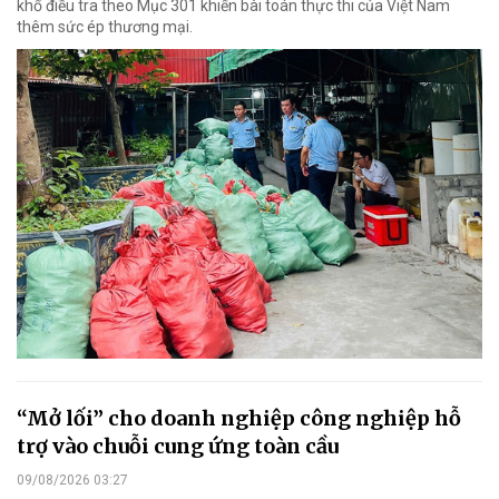
khổ điều tra theo Mục 301 khiến bài toán thực thi của Việt Nam
thêm sức ép thương mại.
“Mở lối” cho doanh nghiệp công nghiệp hỗ
trợ vào chuỗi cung ứng toàn cầu
09/08/2026 03:27