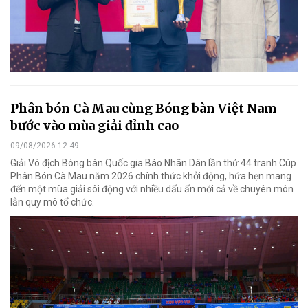
Phân bón Cà Mau cùng Bóng bàn Việt Nam
bước vào mùa giải đỉnh cao
09/08/2026 12:49
Giải Vô địch Bóng bàn Quốc gia Báo Nhân Dân lần thứ 44 tranh Cúp
Phân Bón Cà Mau năm 2026 chính thức khởi động, hứa hẹn mang
đến một mùa giải sôi động với nhiều dấu ấn mới cả về chuyên môn
lẫn quy mô tổ chức.