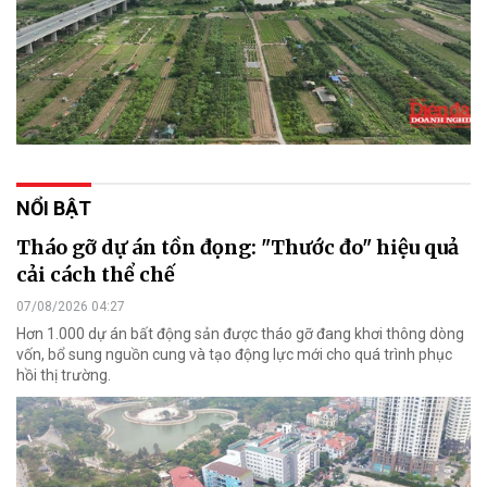
NỔI BẬT
Tháo gỡ dự án tồn đọng: "Thước đo" hiệu quả
cải cách thể chế
07/08/2026 04:27
Hơn 1.000 dự án bất động sản được tháo gỡ đang khơi thông dòng
vốn, bổ sung nguồn cung và tạo động lực mới cho quá trình phục
hồi thị trường.