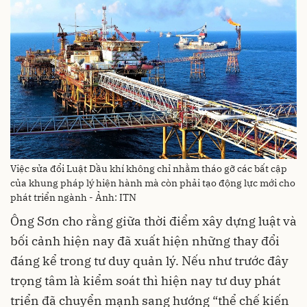
Việc sửa đổi Luật Dầu khí không chỉ nhằm tháo gỡ các bất cập
của khung pháp lý hiện hành mà còn phải tạo động lực mới cho
phát triển ngành - Ảnh: ITN
Ông Sơn cho rằng giữa thời điểm xây dựng luật và
bối cảnh hiện nay đã xuất hiện những thay đổi
đáng kể trong tư duy quản lý. Nếu như trước đây
trọng tâm là kiểm soát thì hiện nay tư duy phát
triển đã chuyển mạnh sang hướng “thể chế kiến