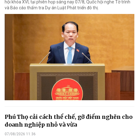
hội khóa XVI, tại phiên họp sáng nay 07/8, Quốc hội nghe Tờ trình
và Báo cáo thẩm tra Dự án Luật Phát triển đô thị.
Phú Thọ cải cách thể chế, gỡ điểm nghẽn cho
doanh nghiệp nhỏ và vừa
07/08/2026 11:36