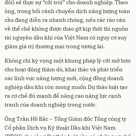
đổi) sẽ thực sự “cởi trói” cho doanh nghiệp. Theo
ông, trong bối cảnh chuyển dịch năng lượng toàn
cầu đang diễn ra nhanh chóng, nếu các rào cản
về thể chế không được tháo gỡ kịp thời thì nguồn
tài nguyên dầu khí của Việt Nam có nguy cơ suy
giảm giá trị thương mại trong tương lai.
Không chỉ kỳ vọng một khung pháp lý cởi mở hơn
cho hoạt động thăm dò, khai thác và phát triển
các lĩnh vực năng lượng mới, cộng đồng doanh
nghiệp dầu khí còn mong muốn Dự thảo luật tạo
ra cơ chế đủ mạnh để nâng cao năng lực cạnh
tranh của doanh nghiệp trong nước.
Ông Trần Hồ Bắc – Tổng Giám đốc Tổng công ty
Cổ phần Dịch vụ Kỹ thuật Dầu khí Việt Nam