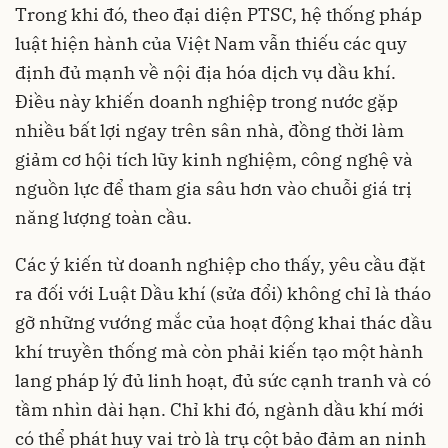
Trong khi đó, theo đại diện PTSC, hệ thống pháp
luật hiện hành của Việt Nam vẫn thiếu các quy
định đủ mạnh về nội địa hóa dịch vụ dầu khí.
Điều này khiến doanh nghiệp trong nước gặp
nhiều bất lợi ngay trên sân nhà, đồng thời làm
giảm cơ hội tích lũy kinh nghiệm, công nghệ và
nguồn lực để tham gia sâu hơn vào chuỗi giá trị
năng lượng toàn cầu.
Các ý kiến từ doanh nghiệp cho thấy, yêu cầu đặt
ra đối với Luật Dầu khí (sửa đổi) không chỉ là tháo
gỡ những vướng mắc của hoạt động khai thác dầu
khí truyền thống mà còn phải kiến tạo một hành
lang pháp lý đủ linh hoạt, đủ sức cạnh tranh và có
tầm nhìn dài hạn. Chỉ khi đó, ngành dầu khí mới
có thể phát huy vai trò là trụ cột bảo đảm an ninh