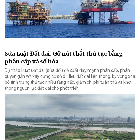
Sửa Luật Đất đai: Gỡ nút thắt thủ tục bằng
phân cấp và số hóa
Dự thảo Luật Đất đai (sửa đổi) đề xuất đẩy mạnh phân cấp, phân
quyền gắn với xây dựng cơ sở dữ liệu đất đai liên thông, kỳ vọng xóa
bỏ tình trạng thủ tục nhiều tầng nấc, giảm chi phí tuân thủ và khơi
thông nguồn lực đất đai cho phát triển.