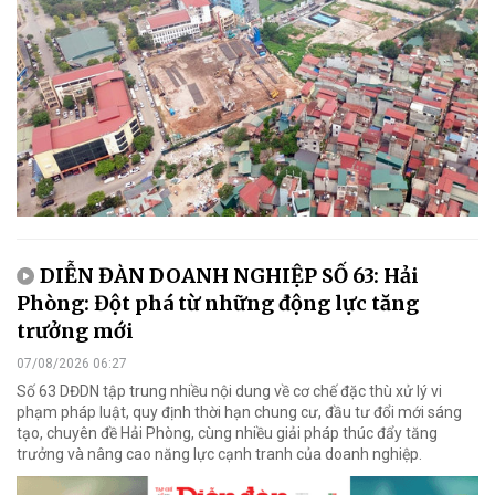
DIỄN ĐÀN DOANH NGHIỆP SỐ 63: Hải
Phòng: Đột phá từ những động lực tăng
trưởng mới
07/08/2026 06:27
Số 63 DĐDN tập trung nhiều nội dung về cơ chế đặc thù xử lý vi
phạm pháp luật, quy định thời hạn chung cư, đầu tư đổi mới sáng
tạo, chuyên đề Hải Phòng, cùng nhiều giải pháp thúc đẩy tăng
trưởng và nâng cao năng lực cạnh tranh của doanh nghiệp.