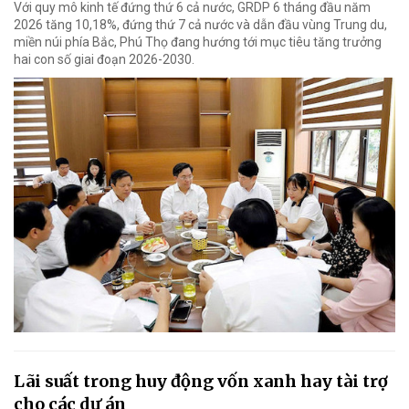
Với quy mô kinh tế đứng thứ 6 cả nước, GRDP 6 tháng đầu năm
2026 tăng 10,18%, đứng thứ 7 cả nước và dẫn đầu vùng Trung du,
miền núi phía Bắc, Phú Thọ đang hướng tới mục tiêu tăng trưởng
hai con số giai đoạn 2026-2030.
Lãi suất trong huy động vốn xanh hay tài trợ
cho các dự án