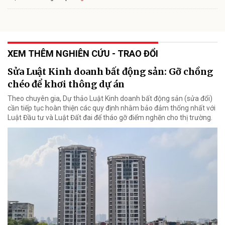
XEM THÊM NGHIÊN CỨU - TRAO ĐỔI
Sửa Luật Kinh doanh bất động sản: Gỡ chồng
chéo để khơi thông dự án
Theo chuyên gia, Dự thảo Luật Kinh doanh bất động sản (sửa đổi)
cần tiếp tục hoàn thiện các quy định nhằm bảo đảm thống nhất với
Luật Đầu tư và Luật Đất đai để tháo gỡ điểm nghẽn cho thị trường.