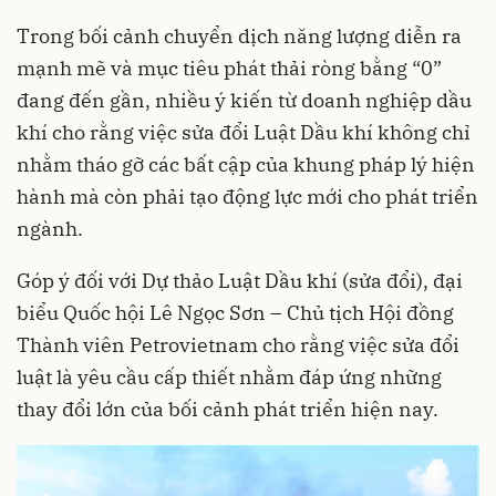
Trong bối cảnh chuyển dịch năng lượng diễn ra
mạnh mẽ và mục tiêu phát thải ròng bằng “0”
đang đến gần, nhiều ý kiến từ doanh nghiệp dầu
khí cho rằng việc sửa đổi Luật Dầu khí không chỉ
nhằm tháo gỡ các bất cập của khung pháp lý hiện
hành mà còn phải tạo động lực mới cho phát triển
ngành.
Góp ý đối với Dự thảo Luật Dầu khí (sửa đổi), đại
biểu Quốc hội Lê Ngọc Sơn – Chủ tịch Hội đồng
Thành viên Petrovietnam cho rằng việc sửa đổi
luật là yêu cầu cấp thiết nhằm đáp ứng những
thay đổi lớn của bối cảnh phát triển hiện nay.