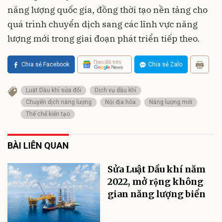
năng lượng quốc gia, đồng thời tạo nền tảng cho
quá trình chuyển dịch sang các lĩnh vực năng
lượng mới trong giai đoạn phát triển tiếp theo.
Theo dõi trên
Chia sẻ Facebook
Chia sẻ Zalo
Luật Dầu khí sửa đổi
Dịch vụ dầu khí
Chuyển dịch năng lượng
Nội địa hóa
Năng lượng mới
Thể chế kiến tạo
BÀI LIÊN QUAN
Sửa Luật Dầu khí năm
2022, mở rộng không
gian năng lượng biển