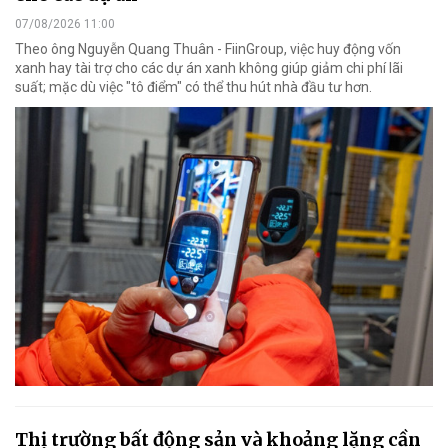
07/08/2026 11:00
Theo ông Nguyễn Quang Thuân - FiinGroup, việc huy động vốn
xanh hay tài trợ cho các dự án xanh không giúp giảm chi phí lãi
suất; mặc dù việc "tô điểm" có thể thu hút nhà đầu tư hơn.
Thị trường bất động sản và khoảng lặng cần