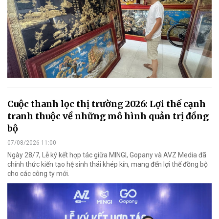
Cuộc thanh lọc thị trường 2026: Lợi thế cạnh
tranh thuộc về những mô hình quản trị đồng
bộ
07/08/2026 11:00
Ngày 28/7, Lễ ký kết hợp tác giữa MINGI, Gopany và AVZ Media đã
chính thức kiến tạo hệ sinh thái khép kín, mang đến lợi thế đồng bộ
cho các công ty mới.