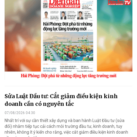
Sửa Luật Đầu tư: Cắt giảm điều kiện kinh
doanh cần có nguyên tắc
07/08/2026 04:30
Nhất trí với sự cần thiết xây dựng và ban hành Luật Đầu tư (sửa
đổi) nhằm tiếp tục cải cách môi trường đầu tư, kinh doanh, tuy
nhiên, không ít ý kiến cho rằng, việc cắt giảm điều kiện kinh doanh