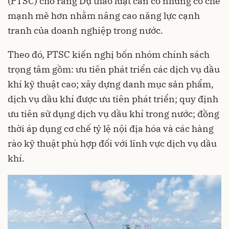
(PTSC) cho rằng Dự thảo luật cần có những cơ chế
mạnh mẽ hơn nhằm nâng cao năng lực cạnh
tranh của doanh nghiệp trong nước.
Theo đó, PTSC kiến nghị bốn nhóm chính sách
trọng tâm gồm: ưu tiên phát triển các dịch vụ dầu
khí kỹ thuật cao; xây dựng danh mục sản phẩm,
dịch vụ dầu khí được ưu tiên phát triển; quy định
ưu tiên sử dụng dịch vụ dầu khí trong nước; đồng
thời áp dụng cơ chế tỷ lệ nội địa hóa và các hàng
rào kỹ thuật phù hợp đối với lĩnh vực dịch vụ dầu
khí.