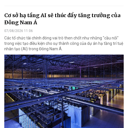
Cơ sở hạ tầng AI sẽ thúc đẩy tăng trưởng của
Đông Nam Á
07/08/2026 11:06
Các tổ chức tài chính đóng vai trò then chốt như những "cầu nối"
trong việc tạo điều kiện cho sự thành công của dự án hạ tầng trí tuệ
nhân tạo (AI) trong Đông Nam Á.