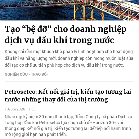
Tạo “bệ đỡ” cho doanh nghiệp
dịch vụ dầu khí trong nước
Không chỉ cần một khuôn khổ pháp lý linh hoạt hơn cho hoạt động
dầu khí và năng lượng mới, doanh nghiệp còn mong muốn luật sửa
đổi tạo cơ chế ưu tiên phù hợp cho dịch vụ dầu khí trong nước.
NGHIÊN CỨU - TRAO ĐỔI
Petrosetco: Kết nối giá trị, kiến tạo tương lai
trước những thay đổi của thị trường
13/06/2026 11:53
Nhân dịp kỷ niệm 30 năm thành lập, Tổng Công ty cổ phần Dịch vụ
Tổng hợp Dầu khí Petrosetco lựa chọn chủ đề Horizon 30+ với
thông điệp Kết nối giá trị, Kiến tạo tương lai để tiếp nối hành trình
mở rộng giới hạn hạn phát triển.