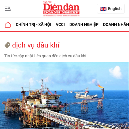
English
CHÍNH TRỊ - XÃ HỘI
VCCI
DOANH NGHIỆP
DOANH NHÂN
dịch vụ dầu khí
Tin tức cập nhật liên quan đến dịch vụ dầu khí