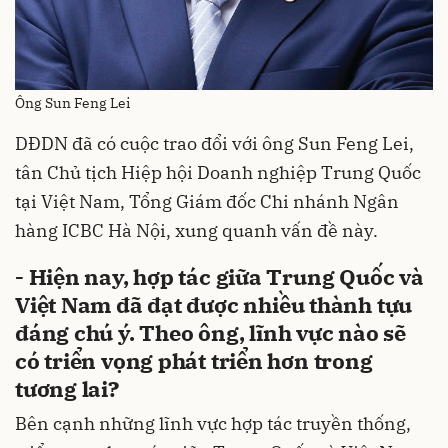
Ông Sun Feng Lei
DĐDN đã có cuộc trao đổi với ông Sun Feng Lei,
tân Chủ tịch Hiệp hội Doanh nghiệp Trung Quốc
tại Việt Nam, Tổng Giám đốc Chi nhánh Ngân
hàng ICBC Hà Nội, xung quanh vấn đề này.
- Hiện nay, hợp tác giữa Trung Quốc và
Việt Nam đã đạt được nhiều thành tựu
đáng chú ý. Theo ông, lĩnh vực nào sẽ
có triển vọng phát triển hơn trong
tương lai?
Bên cạnh những lĩnh vực hợp tác truyền thống,