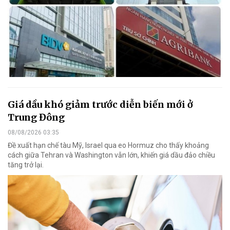
Giá dầu khó giảm trước diễn biến mới ở
Trung Đông
08/08/2026 03:35
Đề xuất hạn chế tàu Mỹ, Israel qua eo Hormuz cho thấy khoảng
cách giữa Tehran và Washington vẫn lớn, khiến giá dầu đảo chiều
tăng trở lại.