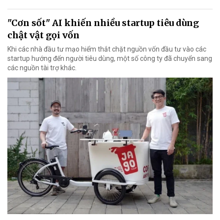
"Cơn sốt" AI khiến nhiều startup tiêu dùng
chật vật gọi vốn
Khi các nhà đầu tư mạo hiểm thắt chặt nguồn vốn đầu tư vào các
startup hướng đến người tiêu dùng, một số công ty đã chuyển sang
các nguồn tài trợ khác.