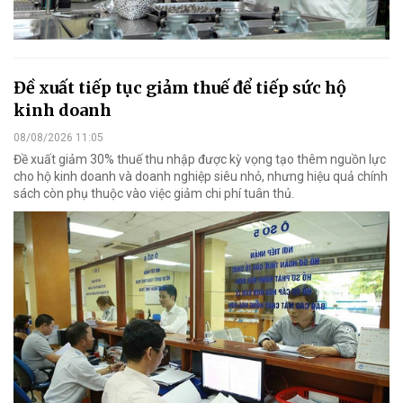
Đề xuất tiếp tục giảm thuế để tiếp sức hộ
kinh doanh
08/08/2026 11:05
Đề xuất giảm 30% thuế thu nhập được kỳ vọng tạo thêm nguồn lực
cho hộ kinh doanh và doanh nghiệp siêu nhỏ, nhưng hiệu quả chính
sách còn phụ thuộc vào việc giảm chi phí tuân thủ.