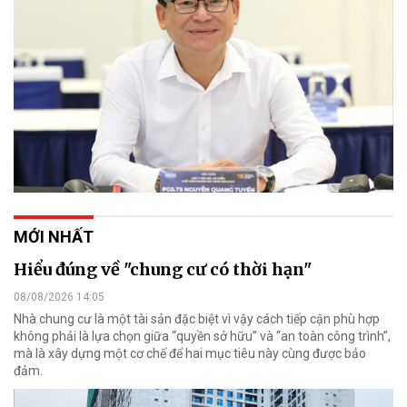
MỚI NHẤT
Hiểu đúng về "chung cư có thời hạn"
08/08/2026 14:05
Nhà chung cư là một tài sản đặc biệt vì vậy cách tiếp cận phù hợp
không phải là lựa chọn giữa “quyền sở hữu” và “an toàn công trình”,
mà là xây dựng một cơ chế để hai mục tiêu này cùng được bảo
đảm.