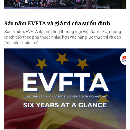
Sáu năm EVFTA và giá trị của sự ổn định
Sau 6 năm, EVFTA đã mở rộng thương mại Việt Nam - EU, nhưng
lợi ích tiếp theo phụ thuộc nhiều hơn vào năng lực thực thi và đáp
ứng tiêu chuẩn mới.