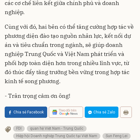
các cơ chế liên kết giữa chính phủ và doanh
nghiệp.
Cùng với đó, hai bên có thể tăng cường hợp tác về
phương diện đào tạo nguồn nhân lực, kết nối dự
án và tiêu chuẩn trong ngành, sẽ giúp doanh
nghiệp Trung Quốc và Việt Nam phát triển và
phối hợp toàn diện hơn trong nhiều lĩnh vực, từ
đó thúc đẩy tăng trưởng bền vững trong hợp tác
kinh tế song phương.
- Trân trọng cảm ơn ông!
Theo dõi trên
Chia sẻ Facebook
Chia sẻ Zalo
FDI
quan hệ Việt Nam - Trung Quốc
Hiệp hội Doanh nghiệp Trung Quốc tại Việt Nam
Sun Feng Lei