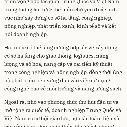
triển vọng hợp tác giữa Trung Quốc và Việt Nam
trong tương lai được thể hiện chủ yếu ở các lĩnh
vực như xây dựng cơ sở hạ tầng, công nghiệp,
nông nghiệp, phát triển xanh, kinh tế số và kết
nối doanh nghiệp.
Hai nước có thể tăng cường hợp tác về xây dựng
cơ sở hạ tầng cho giao thông, logistics, năng
lượng và số hóa, nâng cấp và cải tiến kỹ thuật
trong công nghiệp và nông nghiệp, đồng thời ủng
hộ phát triển bền vững dựa vào việc sử dụng
công nghệ bảo vệ môi trường và năng lượng sạch.
Ngoài ra, nhờ vào phương thức thu hút đầu tư và
mở rộng ra quốc tế, doanh nghiệp Trung Quốc và
Việt Nam có cơ hội giao lưu, hợp tác toàn diện và
sâu rộng hơn, góp phần thúc đẩy lợi ích chung