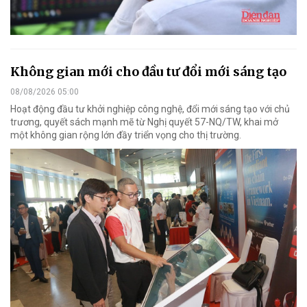
Không gian mới cho đầu tư đổi mới sáng tạo
08/08/2026 05:00
Hoạt động đầu tư khởi nghiệp công nghệ, đổi mới sáng tạo với chủ
trương, quyết sách mạnh mẽ từ Nghị quyết 57-NQ/TW, khai mở
một không gian rộng lớn đầy triển vọng cho thị trường.