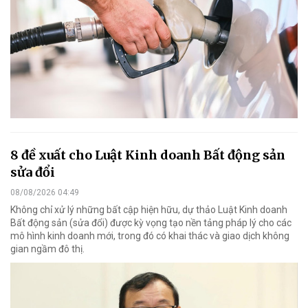
8 đề xuất cho Luật Kinh doanh Bất động sản
sửa đổi
08/08/2026 04:49
Không chỉ xử lý những bất cập hiện hữu, dự thảo Luật Kinh doanh
Bất động sản (sửa đổi) được kỳ vọng tạo nền tảng pháp lý cho các
mô hình kinh doanh mới, trong đó có khai thác và giao dịch không
gian ngầm đô thị.