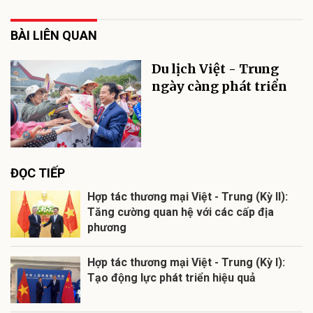
BÀI LIÊN QUAN
Du lịch Việt - Trung
ngày càng phát triển
ĐỌC TIẾP
Hợp tác thương mại Việt - Trung (Kỳ II):
Tăng cường quan hệ với các cấp địa
phương
Hợp tác thương mại Việt - Trung (Kỳ I):
Tạo động lực phát triển hiệu quả