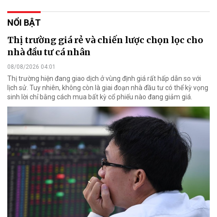
NỔI BẬT
Thị trường giá rẻ và chiến lược chọn lọc cho
nhà đầu tư cá nhân
08/08/2026 04:01
Thị trường hiện đang giao dịch ở vùng định giá rất hấp dẫn so với
lịch sử. Tuy nhiên, không còn là giai đoạn nhà đầu tư có thể kỳ vọng
sinh lời chỉ bằng cách mua bất kỳ cổ phiếu nào đang giảm giá.