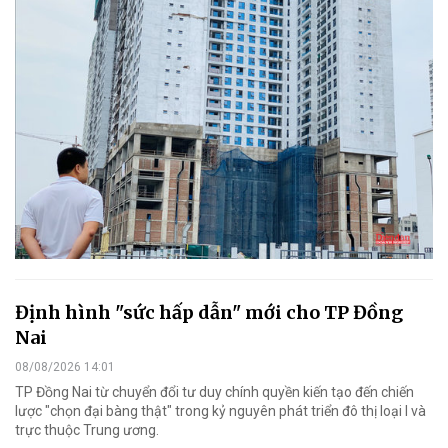
Định hình "sức hấp dẫn" mới cho TP Đồng
Nai
08/08/2026 14:01
TP Đồng Nai từ chuyển đổi tư duy chính quyền kiến tạo đến chiến
lược "chọn đại bàng thật" trong kỷ nguyên phát triển đô thị loại I và
trực thuộc Trung ương.