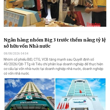
Ngân hàng nhóm Big 3 trước thềm nâng tỷ lệ
sở hữu vốn Nhà nước
08/08/2026 04:04
Nhóm cổ phiếu BID, CTG, VCB tăng mạnh sau Quyết định số
40/2026/QĐ-TTg về Tiêu chí phân loại doanh nghiệp để thực hiện
cơ cấu lại vốn nhà nước tại doanh nghiệp nhà nước, doanh nghiệp
có vốn nhà nước.