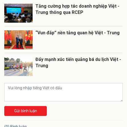
Tăng cường hợp tác doanh nghiệp Việt -
Trung thông qua RCEP
“Vun đắp” nền tảng quan hệ Việt - Trung
Đẩy mạnh xúc tiến quảng bá du lịch Việt -
Trung
Gửi bình luận
(0) Bình luận