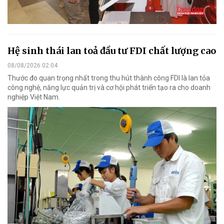
Hệ sinh thái lan toả đầu tư FDI chất lượng cao
08/08/2026 02:04
Thước đo quan trọng nhất trong thu hút thành công FDI là lan tỏa
công nghệ, năng lực quản trị và cơ hội phát triển tạo ra cho doanh
nghiệp Việt Nam.