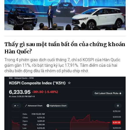
Thấy gì sau một tuần bất ổn của chứng khoán
Hàn Quốc?
Trong 4 phiên giao dịch cuối tháng 7, chỉ số KOSPI của Hàn Quốc
giảm gần 11%, rồi bật tăng kỷ lục 17,91%. Tâm điểm của cả hai
chiều biến động đều là nhóm cổ phiếu chip nhớ.