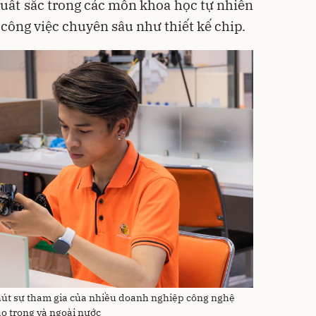
xuất sắc trong các môn khoa học tự nhiên
công việc chuyên sâu như thiết kế chip.
hút sự tham gia của nhiều doanh nghiệp công nghệ
tạo trong và ngoài nước