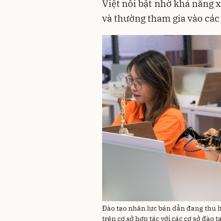
Việt nổi bật nhờ khả năng 
và thường tham gia vào các 
Đào tạo nhân lực bán dẫn đang thu 
trên cơ sở hợp tác với các cơ sở đào 