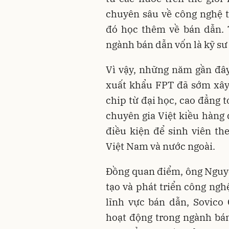
chuyên sâu về công nghệ th
đó học thêm về bán dẫn. 
ngành bán dẫn vốn là kỹ sư 
Vì vậy, những năm gần đây
xuất khẩu FPT đã sớm xây
chip từ đại học, cao đẳng 
chuyên gia Việt kiều hàng đ
điều kiện để sinh viên th
Việt Nam và nước ngoài.
Đồng quan điểm, ông Nguy
tạo và phát triển công ngh
lĩnh vực bán dẫn, Sovico
hoạt động trong ngành bán