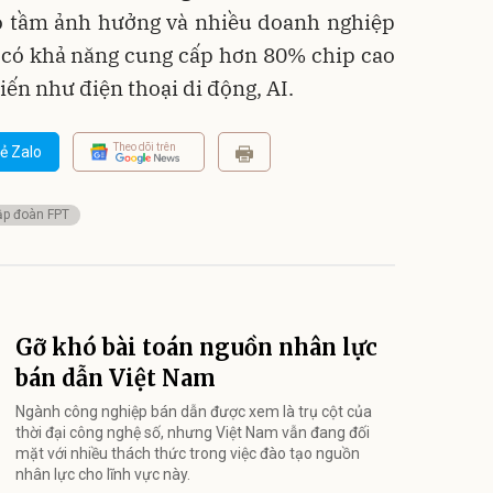
có tầm ảnh hưởng và nhiều doanh nghiệp
, có khả năng cung cấp hơn 80% chip cao
iến như điện thoại di động, AI.
Theo dõi trên
ẻ Zalo
ập đoàn FPT
Gỡ khó bài toán nguồn nhân lực
bán dẫn Việt Nam
Ngành công nghiệp bán dẫn được xem là trụ cột của
thời đại công nghệ số, nhưng Việt Nam vẫn đang đối
mặt với nhiều thách thức trong việc đào tạo nguồn
nhân lực cho lĩnh vực này.