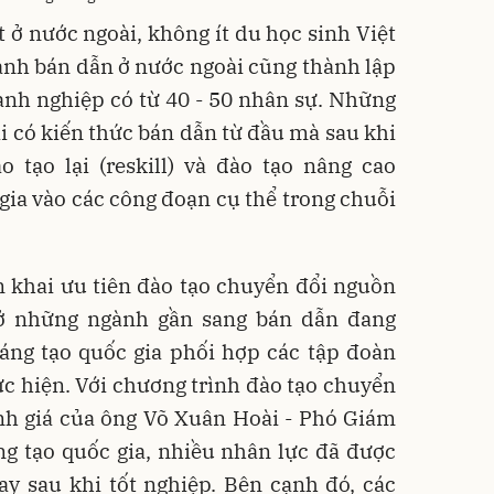
 ở nước ngoài, không ít du học sinh Việt
ành bán dẫn ở nước ngoài cũng thành lập
nh nghiệp có từ 40 - 50 nhân sự. Những
 có kiến thức bán dẫn từ đầu mà sau khi
 tạo lại (reskill) và đào tạo nâng cao
 gia vào các công đoạn cụ thể trong chuỗi
n khai ưu tiên đào tạo chuyển đổi nguồn
 ở những ngành gần sang bán dẫn đang
áng tạo quốc gia phối hợp các tập đoàn
ực hiện. Với chương trình đào tạo chuyển
ánh giá của ông Võ Xuân Hoài - Phó Giám
g tạo quốc gia, nhiều nhân lực đã được
y sau khi tốt nghiệp. Bên cạnh đó, các