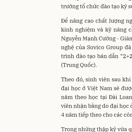
trường tổ chức đào tạo kỹ s
Để nâng cao chất lượng ng
kinh nghiệm và kỹ năng cầ
Nguyễn Mạnh Cường - Giám 
nghệ của Sovico Group đã 
trình đào tạo bán dẫn “2+2
(Trung Quốc).
Theo đó, sinh viên sau kh
đại học ở Việt Nam sẽ được
năm theo học tại Đài Loan
viên nhận bằng do đại học ở
4 năm tiếp theo cho các côn
Trong những thập kỷ vừa q