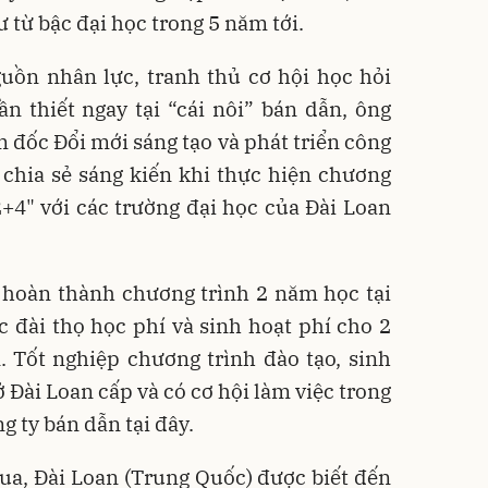
ư từ bậc đại học trong 5 năm tới.
uồn nhân lực, tranh thủ cơ hội học hỏi
n thiết ngay tại “cái nôi” bán dẫn, ông
đốc Đổi mới sáng tạo và phát triển công
chia sẻ sáng kiến khi thực hiện chương
+4" với các trường đại học của Đài Loan
i hoàn thành chương trình 2 năm học tại
 đài thọ học phí và sinh hoạt phí cho 2
. Tốt nghiệp chương trình đào tạo, sinh
 Đài Loan cấp và có cơ hội làm việc trong
g ty bán dẫn tại đây.
ua, Đài Loan (Trung Quốc) được biết đến