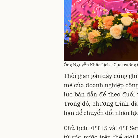
Ông Nguyễn Khắc Lịch - Cục trưởng 
Thời gian gần đây cũng gh
mẽ của doanh nghiệp công
lực bán dẫn để theo đuổi v
Trong đó, chương trình đà
hạn để chuyển đổi nhân lực
Chủ tịch FPT IS và FPT S
từ các nước trên thế giới