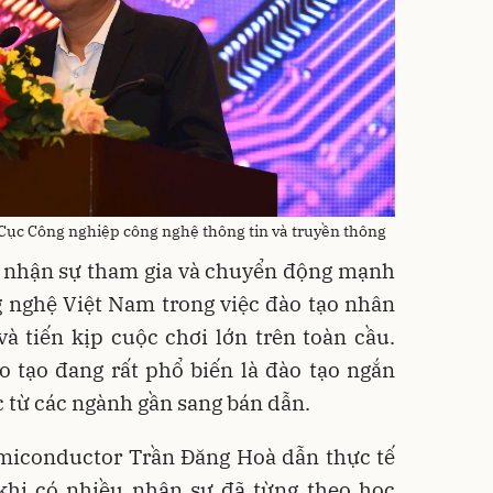
Cục Công nghiệp công nghệ thông tin và truyền thông
i nhận sự tham gia và chuyển động mạnh
 nghệ Việt Nam trong việc đào tạo nhân
à tiến kịp cuộc chơi lớn trên toàn cầu.
o tạo đang rất phổ biến là đào tạo ngắn
 từ các ngành gần sang bán dẫn.
emiconductor Trần Đăng Hoà dẫn thực tế
 khi có nhiều nhân sự đã từng theo học