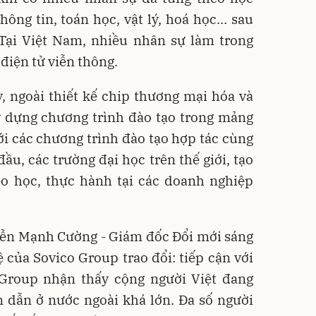
ông tin, toán học, vật lý, hoá học… sau
Tại Việt Nam, nhiều nhân sự làm trong
điện tử viễn thông.
, ngoài thiết kế chip thương mại hóa và
 dựng chương trình đào tạo trong mảng
tới các chương trình đào tạo hợp tác cùng
ầu, các trường đại học trên thế giới, tạo
eo học, thực hành tại các doanh nghiệp
ễn Mạnh Cường - Giám đốc Đổi mới sáng
ệ của Sovico Group trao đổi: tiếp cận với
 Group nhận thấy cộng người Việt đang
 dẫn ở nước ngoài khá lớn. Đa số người