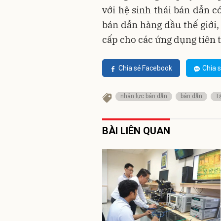
với hệ sinh thái bán dẫn 
bán dẫn hàng đầu thế giới
cấp cho các ứng dụng tiên t
Chia sẻ Facebook
Chia s
nhân lực bán dẫn
bán dẫn
T
BÀI LIÊN QUAN