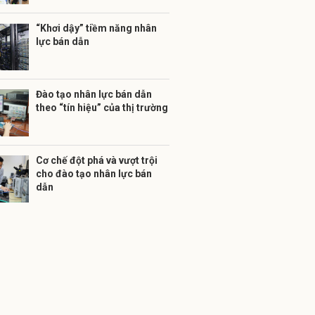
“Khơi dậy” tiềm năng nhân
lực bán dẫn
Đào tạo nhân lực bán dẫn
theo “tín hiệu” của thị trường
Cơ chế đột phá và vượt trội
cho đào tạo nhân lực bán
dẫn