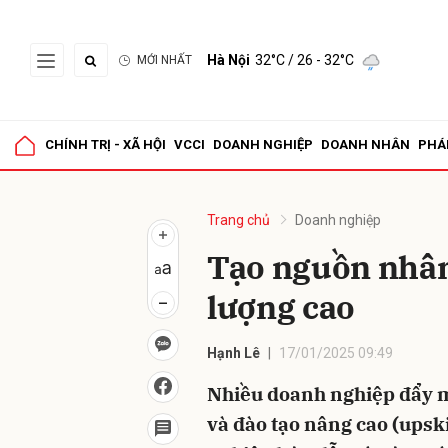
Hà Nội
32°C
/ 26 - 32°C
MỚI NHẤT
Gửi 
CHÍNH TRỊ - XÃ HỘI
VCCI
DOANH NGHIỆP
DOANH NHÂN
PHÁ
Trang chủ
Doanh nghiệp
Tạo nguồn nhân
lượng cao
Hạnh Lê
17/01/2025 09:49
Nhiều doanh nghiệp đẩy mạ
và đào tạo nâng cao (upski