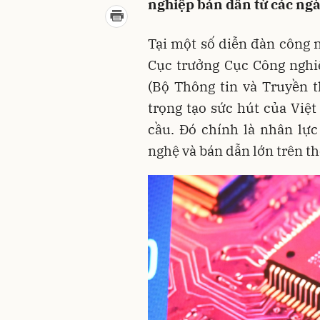
nghiệp bán dẫn từ các ng
Tại một số diễn đàn công 
Cục trưởng Cục Công nghi
(Bộ Thông tin và Truyền 
trọng tạo sức hút của Việ
cầu. Đó chính là nhân lự
nghệ và bán dẫn lớn trên th