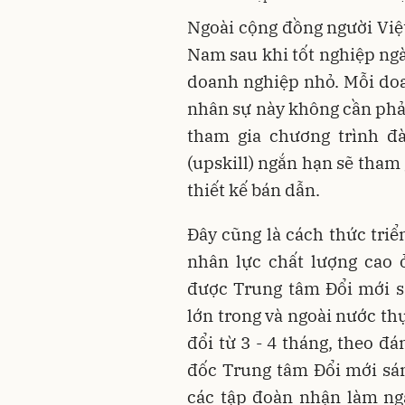
Ngoài cộng đồng người Việt
Nam sau khi tốt nghiệp ng
doanh nghiệp nhỏ. Mỗi doa
nhân sự này không cần phải
tham gia chương trình đào
(upskill) ngắn hạn sẽ tham
thiết kế bán dẫn.
Đây cũng là cách thức triể
nhân lực chất lượng cao
được Trung tâm Đổi mới s
lớn trong và ngoài nước th
đổi từ 3 - 4 tháng, theo đ
đốc Trung tâm Đổi mới sán
các tập đoàn nhận làm nga