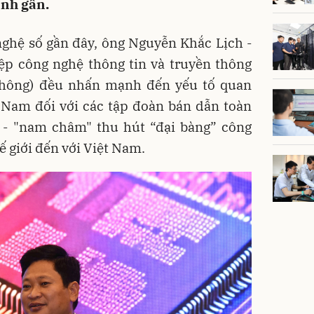
ành gần.
nghệ số gần đây, ông Nguyễn Khắc Lịch -
ệp công nghệ thông tin và truyền thông
thông) đều nhấn mạnh đến yếu tố quan
t Nam đối với các tập đoàn bán dẫn toàn
c - "nam châm" thu hút “đại bàng” công
ế giới đến với Việt Nam.