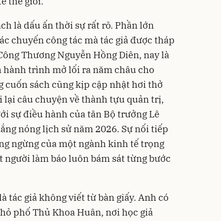
ế thế giới.
ch là dấu ấn thời sự rất rõ. Phần lớn
các chuyến công tác mà tác giả được tháp
Công Thương Nguyễn Hồng Diên, nay là
n hành trình mở lối ra năm châu cho
cuốn sách cũng kịp cập nhật hơi thở
 lại câu chuyện về thành tựu quản trị,
i sự điều hành của tân Bộ trưởng Lê
ng nóng lịch sử năm 2026. Sự nối tiếp
ng ngừng của một ngành kinh tế trọng
t người làm báo luôn bám sát từng bước
là tác giả không viết từ bàn giấy. Anh có
 nhỏ phố Thủ Khoa Huân, nơi học giả