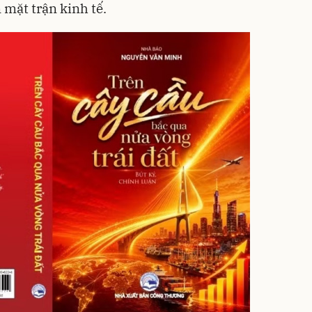
 mặt trận kinh tế.