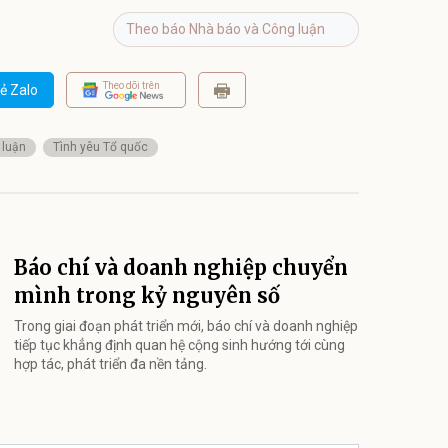
Theo báo Nhà báo và Công luận
Theo dõi trên
ẻ Zalo
 luận
Tình yêu Tổ quốc
Báo chí và doanh nghiệp chuyển
mình trong kỷ nguyên số
Trong giai đoạn phát triển mới,‭ báo chí và doanh nghiệp
tiếp tục khẳng định quan hệ cộng ‬sinh hướng tới cùng
hợp tác, phát triển đa nền tảng.