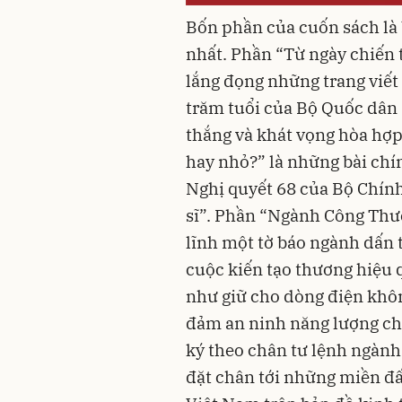
Bốn phần của cuốn sách là
nhất. Phần “Từ ngày chiến 
lắng đọng những trang viết
trăm tuổi của Bộ Quốc dân 
thắng và khát vọng hòa hợp
hay nhỏ?” là những bài chín
Nghị quyết 68 của Bộ Chính
sĩ”. Phần “Ngành Công Thư
lĩnh một tờ báo ngành dấn 
cuộc kiến tạo thương hiệu 
như giữ cho dòng điện khôn
đảm an ninh năng lượng ch
ký theo chân tư lệnh ngành
đặt chân tới những miền đấ