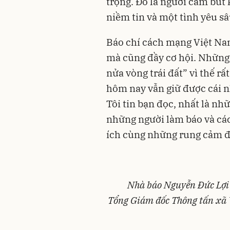
trọng. Đó là người cầm bút
niềm tin và một tình yêu sâ
Báo chí cách mạng Việt Na
mà cũng đầy cơ hội. Những
nửa vòng trái đất” vì thế r
hôm nay vẫn giữ được cái nh
Tôi tin bạn đọc, nhất là n
những người làm báo và các 
ích cùng những rung cảm đ
Nhà báo Nguyễn Đức Lợi
Tổng Giám đốc Thông tấn xã 