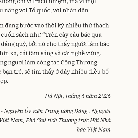
 không chỉ vì trách nhiệm, mà vì một
u nặng với Tổ quốc, với nhân dân.
m đang bước vào thời kỳ nhiều thử thách
 cuốn sách như “Trên cây cầu bắc qua
ất đáng quý, bởi nó cho thấy người làm báo
ìn xa, cái tâm sáng và cái nghề vững.
hững người làm công tác Công Thương,
bạn trẻ, sẽ tìm thấy ở đây nhiều điều bổ
ẹp.
Hà Nội, tháng 6 năm 2026
 - Nguyên Ủy viên Trung ương Đảng , Nguyên
Việt Nam, Phó Chủ tịch Thường trực Hội Nhà
báo Việt Nam