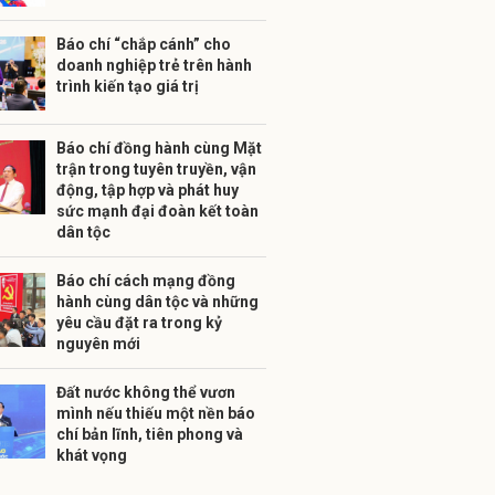
Báo chí “chắp cánh” cho
doanh nghiệp trẻ trên hành
trình kiến tạo giá trị
Báo chí đồng hành cùng Mặt
trận trong tuyên truyền, vận
động, tập hợp và phát huy
sức mạnh đại đoàn kết toàn
dân tộc
Báo chí cách mạng đồng
hành cùng dân tộc và những
yêu cầu đặt ra trong kỷ
nguyên mới
Đất nước không thể vươn
mình nếu thiếu một nền báo
chí bản lĩnh, tiên phong và
khát vọng