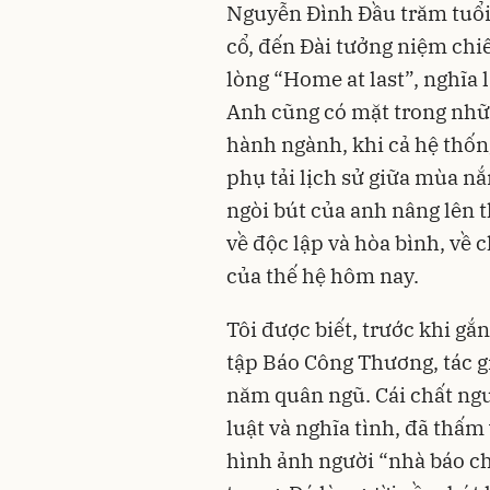
Nguyễn Đình Đầu trăm tuổi
cổ, đến Đài tưởng niệm chi
lòng “Home at last”, nghĩa 
Anh cũng có mặt trong nhữn
hành ngành, khi cả hệ thốn
phụ tải lịch sử giữa mùa nắn
ngòi bút của anh nâng lên
về độc lập và hòa bình, về 
của thế hệ hôm nay.
Tôi được biết, trước khi gắ
tập Báo Công Thương, tác 
năm quân ngũ. Cái chất ngườ
luật và nghĩa tình, đã thấm 
hình ảnh người “nhà báo chi