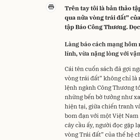
Trên tay tôi là bản thảo t
qua nửa vòng trái đất” c
tập Báo Công Thương. Đọc 
Làng báo cách mạng hôm n
lính, vừa nặng lòng với vậ
Cái tên cuốn sách đã gợi n
vòng trái đất” không chỉ là
lệnh ngành Công Thương tớ
những bến bờ tưởng như xa 
hiện tại, giữa chiến tranh 
bom đạn với một Việt Nam 
cây cầu ấy, người đọc gặp 
vòng Trái đất” của thế hệ 