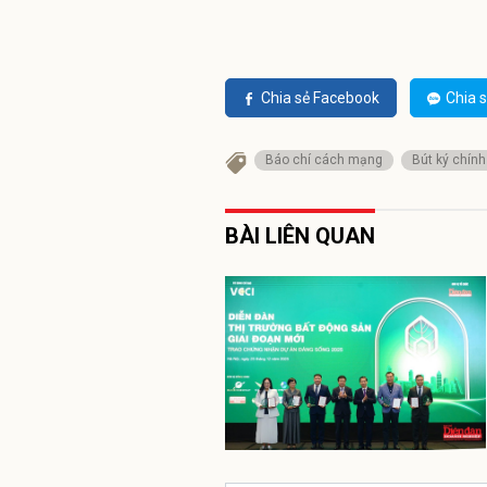
Chia sẻ Facebook
Chia s
Báo chí cách mạng
Bút ký chính
BÀI LIÊN QUAN