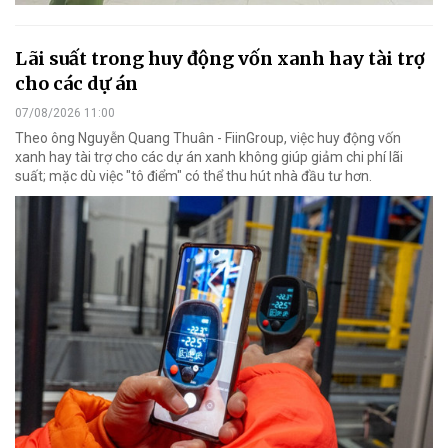
Lãi suất trong huy động vốn xanh hay tài trợ
cho các dự án
07/08/2026 11:00
Theo ông Nguyễn Quang Thuân - FiinGroup, việc huy động vốn
xanh hay tài trợ cho các dự án xanh không giúp giảm chi phí lãi
suất; mặc dù việc "tô điểm" có thể thu hút nhà đầu tư hơn.