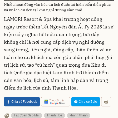
Nhiều hoạt động văn hóa du lịch được tái hiện biểu diễn phục
vụ khách du lịch tại khu nghỉ dưỡng sinh thái
LAMORI Resort & Spa khai trương hoạt động
ngay trước thềm Tết Nguyên đán Ất Tỵ 2025 là sự
kiện có ý nghĩa hết sức quan trọng, bởi đây
không chỉ là nơi cung cấp dịch vụ nghỉ dưỡng
sang trọng, tiện nghi, đẳng cấp, thân thiện và an
toàn cho du khách mà còn góp phần phát huy giá
trị lịch sử, tạo “cú hích” quan trọng đưa Khu di
tích Quốc gia đặc biệt Lam Kinh trở thành điểm
đến văn hóa, lịch sử, tâm linh hấp dẫn và trọng
điểm du lịch của tỉnh Thanh Hóa.
Theo dõi trên
Chia sẻ Facebook
Chia sẻ Zalo
Tập đoàn Sao Mai
Thanh Hóa
khánh thành