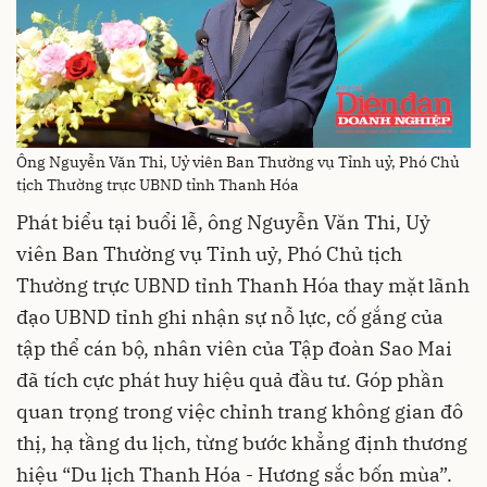
Ông Nguyễn Văn Thi, Uỷ viên Ban Thường vụ Tỉnh uỷ, Phó Chủ
tịch Thường trực UBND tỉnh Thanh Hóa
Phát biểu tại buổi lễ, ông Nguyễn Văn Thi, Uỷ
viên Ban Thường vụ Tỉnh uỷ, Phó Chủ tịch
Thường trực UBND tỉnh Thanh Hóa thay mặt lãnh
đạo UBND tỉnh ghi nhận sự nỗ lực, cố gắng của
tập thể cán bộ, nhân viên của Tập đoàn Sao Mai
đã tích cực phát huy hiệu quả đầu tư. Góp phần
quan trọng trong việc chỉnh trang không gian đô
thị, hạ tầng du lịch, từng bước khẳng định thương
hiệu “Du lịch Thanh Hóa - Hương sắc bốn mùa”.