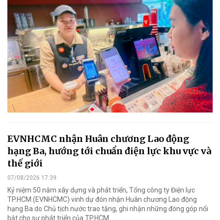
EVNHCMC nhận Huân chương Lao động
hạng Ba, hướng tới chuẩn điện lực khu vực và
thế giới
07/08/2026 17:39
Kỷ niệm 50 năm xây dựng và phát triển, Tổng công ty Điện lực
TP.HCM (EVNHCMC) vinh dự đón nhận Huân chương Lao động
hạng Ba do Chủ tịch nước trao tặng, ghi nhận những đóng góp nổi
bật cho sự phát triển của TP.HCM.