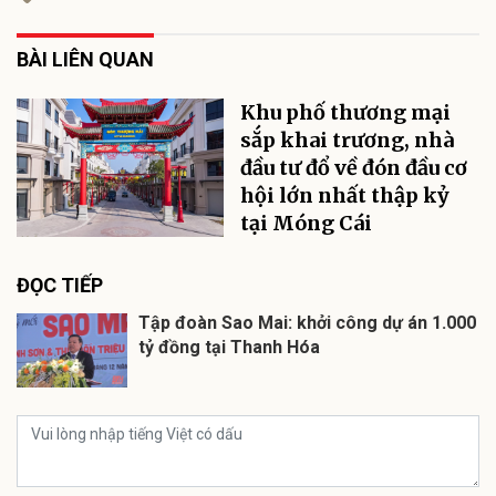
BÀI LIÊN QUAN
Khu phố thương mại
sắp khai trương, nhà
đầu tư đổ về đón đầu cơ
hội lớn nhất thập kỷ
tại Móng Cái
ĐỌC TIẾP
Tập đoàn Sao Mai: khởi công dự án 1.000
tỷ đồng tại Thanh Hóa