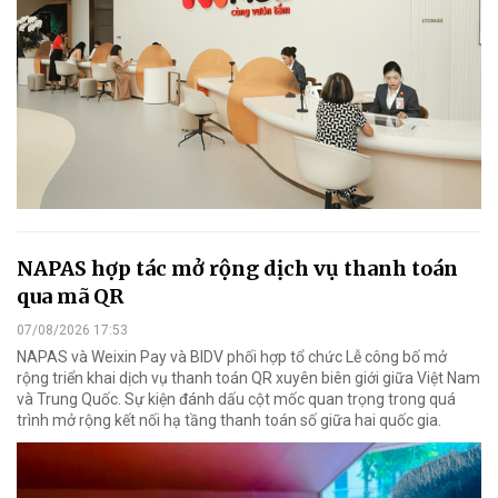
NAPAS hợp tác mở rộng dịch vụ thanh toán
qua mã QR
07/08/2026 17:53
NAPAS và Weixin Pay và BIDV phối hợp tổ chức Lễ công bố mở
rộng triển khai dịch vụ thanh toán QR xuyên biên giới giữa Việt Nam
và Trung Quốc. Sự kiện đánh dấu cột mốc quan trọng trong quá
trình mở rộng kết nối hạ tầng thanh toán số giữa hai quốc gia.