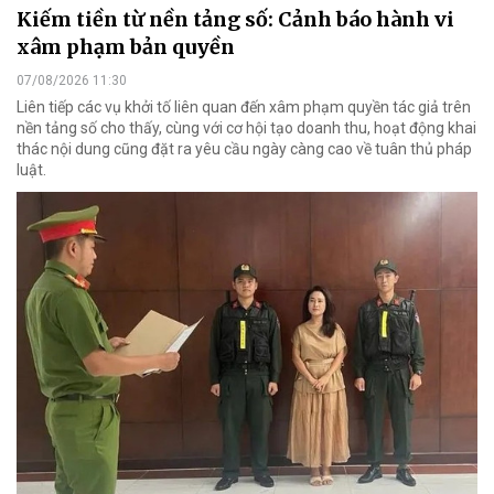
Kiếm tiền từ nền tảng số: Cảnh báo hành vi
xâm phạm bản quyền
07/08/2026 11:30
Liên tiếp các vụ khởi tố liên quan đến xâm phạm quyền tác giả trên
nền tảng số cho thấy, cùng với cơ hội tạo doanh thu, hoạt động khai
thác nội dung cũng đặt ra yêu cầu ngày càng cao về tuân thủ pháp
luật.