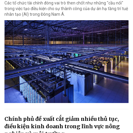
Các tổ chức tài chính đóng vai trò then chốt như những "cầu nối"
trong việc tạo điều kiện cho sự thành công của dự án hạ tầng trí tuệ
nhân tạo (AI) trong Đông Nam Á.
Chính phủ đề xuất cắt giảm nhiều thủ tục,
điều kiện kinh doanh trong lĩnh vực nông