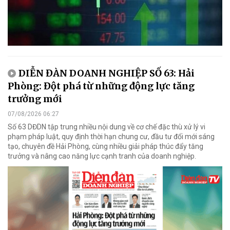
DIỄN ĐÀN DOANH NGHIỆP SỐ 63: Hải
Phòng: Đột phá từ những động lực tăng
trưởng mới
07/08/2026 06:27
Số 63 DĐDN tập trung nhiều nội dung về cơ chế đặc thù xử lý vi
phạm pháp luật, quy định thời hạn chung cư, đầu tư đổi mới sáng
tạo, chuyên đề Hải Phòng, cùng nhiều giải pháp thúc đẩy tăng
trưởng và nâng cao năng lực cạnh tranh của doanh nghiệp.