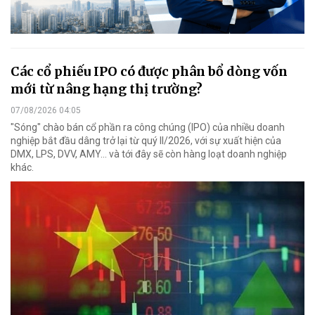
Các cổ phiếu IPO có được phân bổ dòng vốn
mới từ nâng hạng thị trường?
07/08/2026 04:05
"Sóng" chào bán cổ phần ra công chúng (IPO) của nhiều doanh
nghiệp bắt đầu dâng trở lại từ quý II/2026, với sự xuất hiện của
DMX, LPS, DVV, AMY... và tới đây sẽ còn hàng loạt doanh nghiệp
khác.