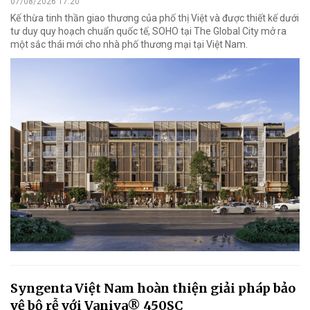
07/08/2026 17:20
Kế thừa tinh thần giao thương của phố thị Việt và được thiết kế dưới
tư duy quy hoạch chuẩn quốc tế, SOHO tại The Global City mở ra
một sắc thái mới cho nhà phố thương mại tại Việt Nam.
Syngenta Việt Nam hoàn thiện giải pháp bảo
vệ bộ rễ với Vaniva® 450SC