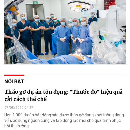
NỔI BẬT
Tháo gỡ dự án tồn đọng: "Thước đo" hiệu quả
cải cách thể chế
07/08/2026 04:27
Hơn 1.000 dự án bất động sản được tháo gỡ đang khơi thông dòng
vốn, bổ sung nguồn cung và tạo động lực mới cho quá trình phục
hồi thị trường.