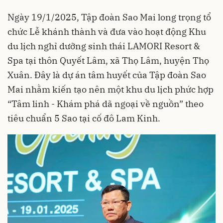
Ngày 19/1/2025, Tập đoàn Sao Mai long trọng tổ
chức Lễ khánh thành và đưa vào hoạt động Khu
du lịch nghỉ dưỡng sinh thái LAMORI Resort &
Spa tại thôn Quyết Lâm, xã Thọ Lâm, huyện Thọ
Xuân. Đây là dự án tâm huyết của Tập đoàn Sao
Mai nhằm kiến tạo nên một khu du lịch phức hợp
“Tâm linh - Khám phá dã ngoại về nguồn” theo
tiêu chuẩn 5 Sao tại cố đô Lam Kinh.