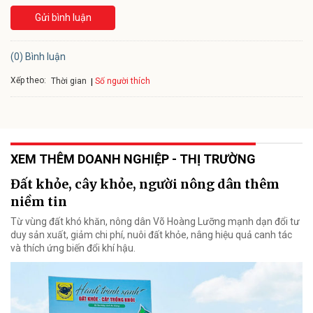
Gửi bình luận
(0) Bình luận
Xếp theo:
Số người thích
Thời gian
XEM THÊM DOANH NGHIỆP - THỊ TRƯỜNG
Đất khỏe, cây khỏe, người nông dân thêm
niềm tin
Từ vùng đất khó khăn, nông dân Võ Hoàng Lưỡng mạnh dạn đổi tư
duy sản xuất, giảm chi phí, nuôi đất khỏe, nâng hiệu quả canh tác
và thích ứng biến đổi khí hậu.