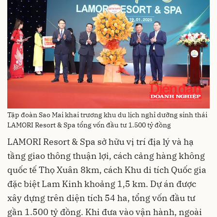
Tập đoàn Sao Mai khai trương khu du lịch nghỉ dưỡng sinh thái
LAMORI Resort & Spa tổng vốn đầu tư 1.500 tỷ đồng
LAMORI Resort & Spa sở hữu vị trí địa lý và hạ
tầng giao thông thuận lợi, cách cảng hàng không
quốc tế Thọ Xuân 8km, cách Khu di tích Quốc gia
đặc biệt Lam Kinh khoảng 1,5 km. Dự án được
xây dựng trên diện tích 54 ha, tổng vốn đầu tư
gần 1.500 tỷ đồng. Khi đưa vào vận hành, ngoài