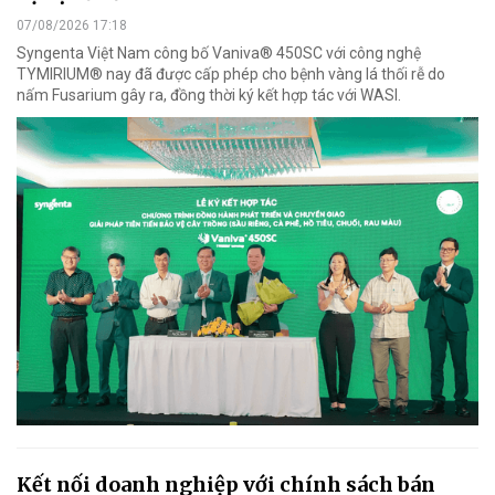
07/08/2026 17:18
Syngenta Việt Nam công bố Vaniva® 450SC với công nghệ
TYMIRIUM® nay đã được cấp phép cho bệnh vàng lá thối rễ do
nấm Fusarium gây ra, đồng thời ký kết hợp tác với WASI.
Kết nối doanh nghiệp với chính sách bán