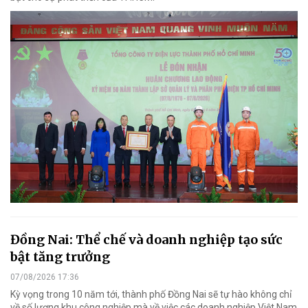
Đồng Nai: Thể chế và doanh nghiệp tạo sức
bật tăng trưởng
07/08/2026 17:36
Kỳ vọng trong 10 năm tới, thành phố Đồng Nai sẽ tự hào không chỉ
về số lượng khu công nghiệp mà về việc các doanh nghiệp Việt Nam