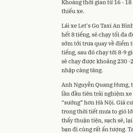
Khoảng thời gian từ 16 - 18
thiếu xe.
Lái xe Let's Go Taxi An Bìn
hết 8 tiếng, sẽ chạy tối đ
sớm tới trưa quay về điểm t
tiếng, sau đó chạy tới 8-9 g
sẽ chạy được khoảng 230 -2
nhập càng tăng.
Anh Nguyễn Quang Hưng, trú
lần đầu tiên trải nghiệm xe
“sướng” hơn Hà Nội. Giá cư
trong thời tiết mưa to gió lớ
thấy thuận tiện, sạch sẽ, lạ
bạn đi cùng rất ấn tượng. T