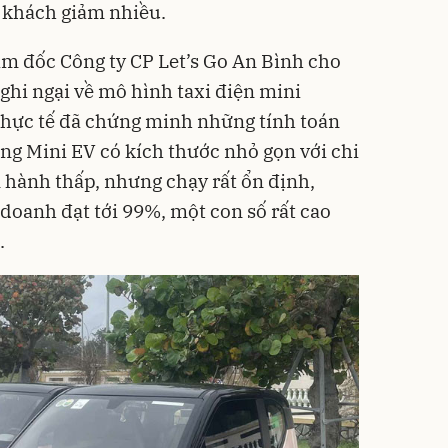
, khách giảm nhiều.
m đốc Công ty CP Let’s Go An Bình cho
ghi ngại về mô hình taxi điện mini
thực tế đã chứng minh những tính toán
ing Mini EV có kích thước nhỏ gọn với chi
n hành thấp, nhưng chạy rất ổn định,
n doanh đạt tới 99%, một con số rất cao
.