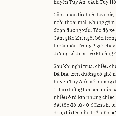
huyện Tuy An, cách Tuy Hò
Cảm nhận là chiếc taxi nà
ngồi thoải mái. Khung gầm
đoạn đường xấu. Tốc độ xe 
Cảm giác khi ngồi bên trong
thoải mái. Trong 3 giờ chạ
đường cả đi lẫn về khoảng 
Sau khi nghỉ trưa, chiều c
Đá Đĩa, trên đường có ghé 
huyện Tuy An). Với quãng 
1, lẫn đường liên xã nhiều 
nhiều ô tô lớn nhưng chiếc 
dải tốc độ từ 40-60km/h, tư
đèo, đổ đèo đều thể hiện s