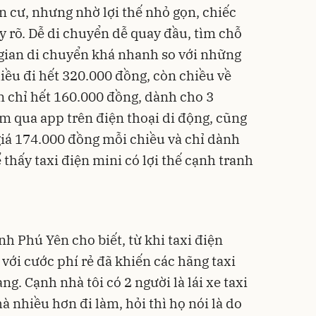
n cư, nhưng nhờ lợi thế nhỏ gọn, chiếc
ấy rõ. Dễ di chuyển dễ quay đầu, tìm chỗ
i gian di chuyển khá nhanh so với những
hiều đi hết 320.000 đồng, còn chiều về
 chỉ hết 160.000 đồng, dành cho 3
ôm qua app trên điện thoại di động, cũng
iá 174.000 đồng mỗi chiều và chỉ dành
 thấy taxi điện mini có lợi thế cạnh tranh
h Phú Yên cho biết, từ khi taxi điện
 với cước phí rẻ đã khiến các hãng taxi
g. Cạnh nhà tôi có 2 người là lái xe taxi
à nhiều hơn đi làm, hỏi thì họ nói là do