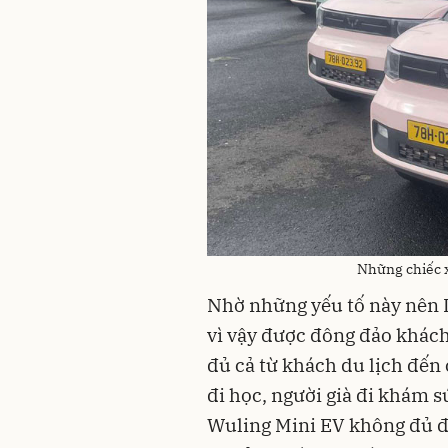
Những chiếc x
Nhờ những yếu tố này nên Le
vì vậy được đông đảo khác
đủ cả từ khách du lịch đến 
đi học, người già đi khám s
Wuling Mini EV không đủ đ