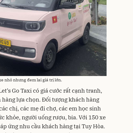
e nhỏ nhưng đem lại giá trị lớn.
t’s Go Taxi có giá cước rất cạnh tranh,
h hàng lựa chọn. Đối tượng khách hàng
các chị, các mẹ đi chợ, các em học sinh
ức khỏe, người uống rượu, bia. Với 150 xe
áp ứng nhu cầu khách hàng tại Tuy Hòa.