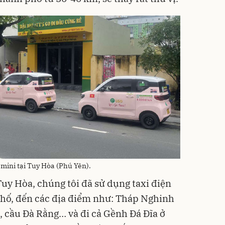
 mini tại Tuy Hòa (Phú Yên).
Tuy Hòa, chúng tôi đã sử dụng taxi điện
hố, đến các địa điểm như: Tháp Nghinh
 cầu Đà Rằng… và đi cả Gềnh Đá Đĩa ở