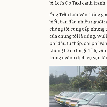
bị Let’s Go Taxi cạnh tranh
Ông Trần Lưu Văn, Tổng giá
biết, ban đầu nhiều người n
chúng tôi cung cấp nhưng 
của chúng tôi là đúng. Wul
phí đầu tư thấp, chi phí vậ
không hề có lỗi gì. Tỉ lệ vậ
trong ngành dịch vụ vận tải