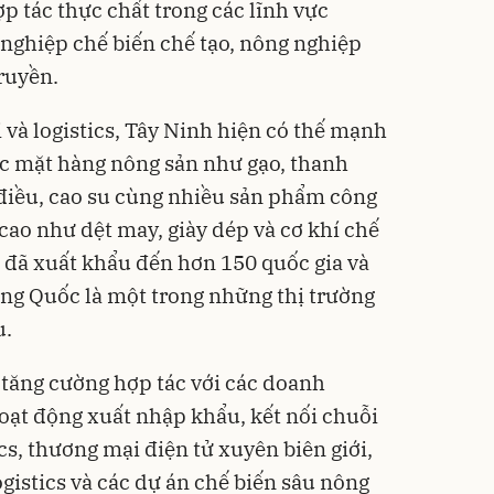
p tác thực chất trong các lĩnh vực
 nghiệp chế biến chế tạo, nông nghiệp
ruyền.
 và logistics, Tây Ninh hiện có thế mạnh
ác mặt hàng nông sản như gạo, thanh
t điều, cao su cùng nhiều sản phẩm công
 cao như dệt may, giày dép và cơ khí chế
n đã xuất khẩu đến hơn 150 quốc gia và
ung Quốc là một trong những thị trường
u.
ăng cường hợp tác với các doanh
oạt động xuất nhập khẩu, kết nối chuỗi
ics, thương mại điện tử xuyên biên giới,
ogistics và các dự án chế biến sâu nông