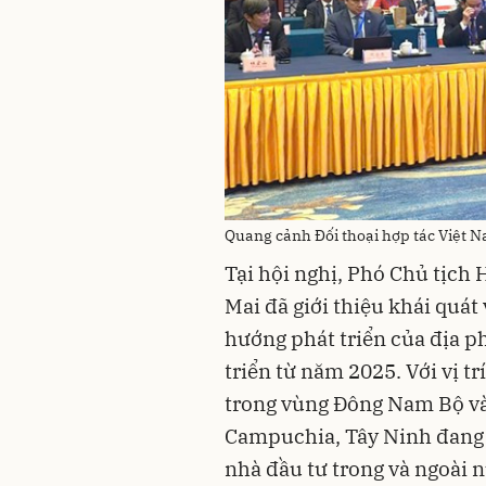
Quang cảnh Đối thoại hợp tác Việt 
Tại hội nghị, Phó Chủ tịch
Mai đã giới thiệu khái quát
hướng phát triển của địa p
triển từ năm 2025. Với vị t
trong vùng Đông Nam Bộ và 
Campuchia, Tây Ninh đang 
nhà đầu tư trong và ngoài 