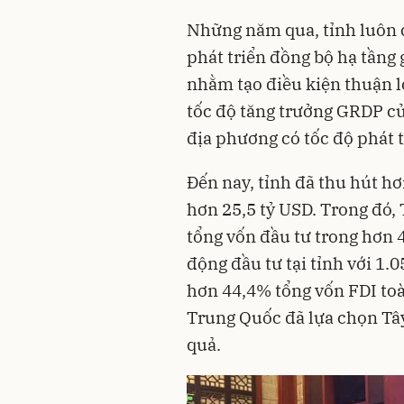
Những năm qua, tỉnh luôn c
phát triển đồng bộ hạ tầng 
nhằm tạo điều kiện thuận 
tốc độ tăng trưởng GRDP c
địa phương có tốc độ phát t
Đến nay, tỉnh đã thu hút hơ
hơn 25,5 tỷ USD. Trong đó,
tổng vốn đầu tư trong hơn 4
động đầu tư tại tỉnh với 1.
hơn 44,4% tổng vốn FDI toà
Trung Quốc đã lựa chọn Tây
quả.