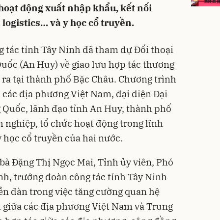
hoạt động xuất nhập khẩu, kết nối
 logistics… và y học cổ truyền.
 tác tỉnh Tây Ninh đã tham dự Đối thoại
uốc (An Huy) về giao lưu hợp tác thương
n ra tại thành phố Bặc Châu. Chương trình
 các địa phương Việt Nam, đại diện Đại
 Quốc, lãnh đạo tỉnh An Huy, thành phố
nghiệp, tổ chức hoạt động trong lĩnh
y học cổ truyền của hai nước.
 bà Đặng Thị Ngọc Mai, Tỉnh ủy viên, Phó
h, trưởng đoàn công tác tỉnh Tây Ninh
iễn đàn trong việc tăng cường quan hệ
t giữa các địa phương Việt Nam và Trung