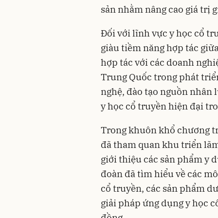
sản nhằm nâng cao giá trị g
Đối với lĩnh vực y học cổ t
giàu tiềm năng hợp tác gi
hợp tác với các doanh nghi
Trung Quốc trong phát triể
nghệ, đào tạo nguồn nhân l
y học cổ truyền hiện đại t
Trong khuôn khổ chương tr
đã tham quan khu triển lãm
giới thiệu các sản phẩm y d
đoàn đã tìm hiểu về các mô
cổ truyền, các sản phẩm dược
giải pháp ứng dụng y học c
đồng.