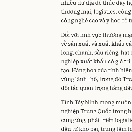
nhiều dư địa để thúc đẩy hợ
thương mại, logistics, công
công nghệ cao và y học cổ t
Đối với lĩnh vực thương mại
về sản xuất và xuất khẩu c
long, chanh, sầu riêng, hạ
nghiệp xuất khẩu có giá trị
tạo. Hàng hóa của tỉnh hiệ
vùng lãnh thổ, trong đó Tr
đối tác quan trọng hàng đầ
Tỉnh Tây Ninh mong muốn t
nghiệp Trung Quốc trong h
cung ứng, phát triển logist
đầu tư kho bãi, trung tâm l