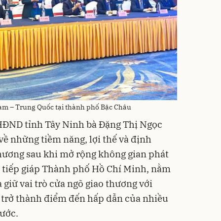
Nam – Trung Quốc tại thành phố Bặc Châu
 HĐND tỉnh Tây Ninh bà Đặng Thị Ngọc
 về những tiềm năng, lợi thế và định
hương sau khi mở rộng không gian phát
rí tiếp giáp Thành phố Hồ Chí Minh, nằm
giữ vai trò cửa ngõ giao thương với
trở thành điểm đến hấp dẫn của nhiều
nước.