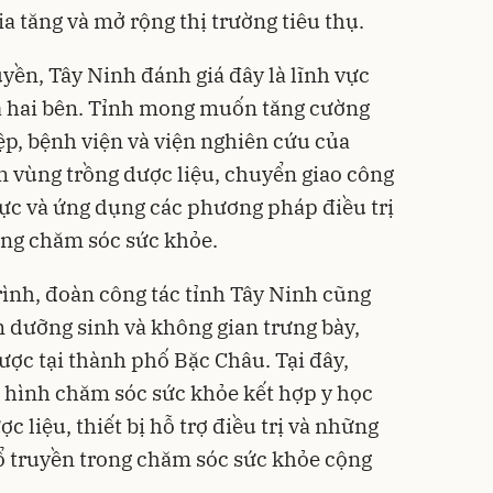
ia tăng và mở rộng thị trường tiêu thụ.
ruyền, Tây Ninh đánh giá đây là lĩnh vực
ữa hai bên. Tỉnh mong muốn tăng cường
ệp, bệnh viện và viện nghiên cứu của
n vùng trồng dược liệu, chuyển giao công
ực và ứng dụng các phương pháp điều trị
rong chăm sóc sức khỏe.
ình, đoàn công tác tỉnh Tây Ninh cũng
 dưỡng sinh và không gian trưng bày,
ược tại thành phố Bặc Châu. Tại đây,
 hình chăm sóc sức khỏe kết hợp y học
 liệu, thiết bị hỗ trợ điều trị và những
ổ truyền trong chăm sóc sức khỏe cộng