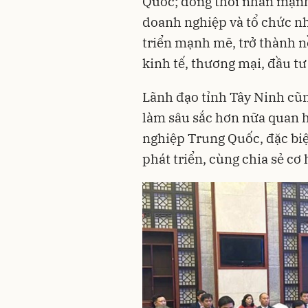
Quốc; đồng thời nhấn mạnh
doanh nghiệp và tổ chức n
triển mạnh mẽ, trở thành n
kinh tế, thương mại, đầu tư
Lãnh đạo tỉnh Tây Ninh cũ
làm sâu sắc hơn nữa quan h
nghiệp Trung Quốc, đặc biệt
phát triển, cùng chia sẻ cơ 