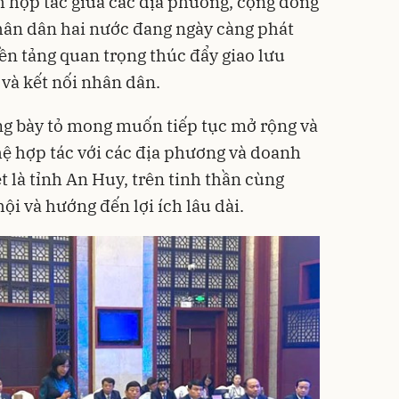
 hợp tác giữa các địa phương, cộng đồng
hân dân hai nước đang ngày càng phát
ền tảng quan trọng thúc đẩy giao lưu
 và kết nối nhân dân.
ng bày tỏ mong muốn tiếp tục mở rộng và
ệ hợp tác với các địa phương và doanh
 là tỉnh An Huy, trên tinh thần cùng
hội và hướng đến lợi ích lâu dài.