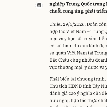
nghiệp Trung Quốc trong 
chuỗi cung ứng, phát triển
Chiều 29/5/2026, Đoàn công
hợp tác Việt Nam – Trung Q
mại và y học cổ truyền diễ
có sự tham dự của lãnh đạo
sứ quán Việt Nam tại Trung
Bặc Châu cùng nhiều doanh 
vực thương mại, y dược và 
Phát biểu tại chương trình,
Chủ tịch HĐND tỉnh Tây Nin
đánh giá cao ý nghĩa của d
hữu nghị, hợp tác thực chấ