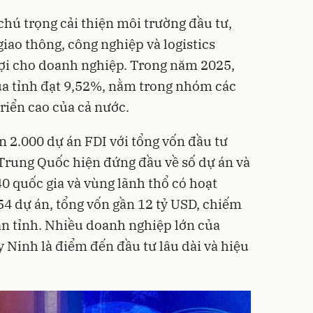
hú trọng cải thiện môi trường đầu tư,
giao thông, công nghiệp và logistics
lợi cho doanh nghiệp. Trong năm 2025,
ủa tỉnh đạt 9,52%, nằm trong nhóm các
riển cao của cả nước.
n 2.000 dự án FDI với tổng vốn đầu tư
 Trung Quốc hiện đứng đầu về số dự án và
0 quốc gia và vùng lãnh thổ có hoạt
054 dự án, tổng vốn gần 12 tỷ USD, chiếm
n tỉnh. Nhiều doanh nghiệp lớn của
 Ninh là điểm đến đầu tư lâu dài và hiệu