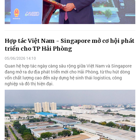
Hợp tác Việt Nam - Singapore mở cơ hội phát
triển cho TP Hải Phòng
05/06/2026 14:10
Quan hệ hợp tác ngày càng sâu rộng giữa Việt Nam và Singapore
đang mở ra dư địa phát triển mới cho Hải Phòng, từ thu hút dòng
vốn chất lượng cao đến xây dựng hệ sinh thái logistics, công
nghiệp và đô thị hiện đại.