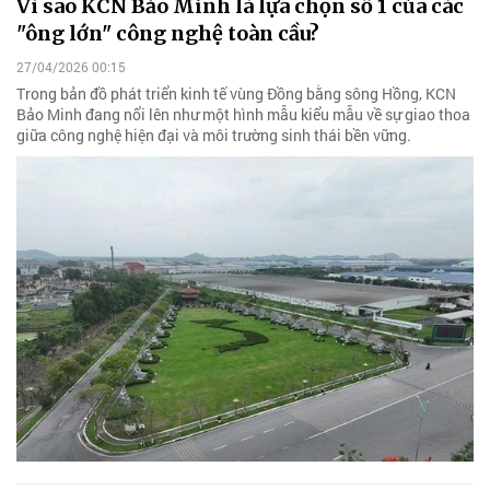
Vì sao KCN Bảo Minh là lựa chọn số 1 của các
"ông lớn" công nghệ toàn cầu?
27/04/2026 00:15
Trong bản đồ phát triển kinh tế vùng Đồng bằng sông Hồng, KCN
Bảo Minh đang nổi lên như một hình mẫu kiểu mẫu về sự giao thoa
giữa công nghệ hiện đại và môi trường sinh thái bền vững.