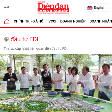
English
CHÍNH TRỊ - XÃ HỘI
VCCI
DOANH NGHIỆP
DOANH NHÂN
đầu tư FDI
Tin tức cập nhật liên quan đến đầu tư FDI