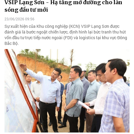
VSIP Lạng Sơn - Hạ tầng mở đường cho làn
sóng đầu tư mới
23/06/2026 09:56
Sự xuất hiện của Khu công nghiệp (KCN) VSIP Lạng Sơn được
đánh giá là bước ngoặt chiến lược, định hình lại bức tranh thu hút
vốn đầu tư trực tiếp nước ngoài (FDI) và logistics tại khu vực Đông
Bắc Bộ.