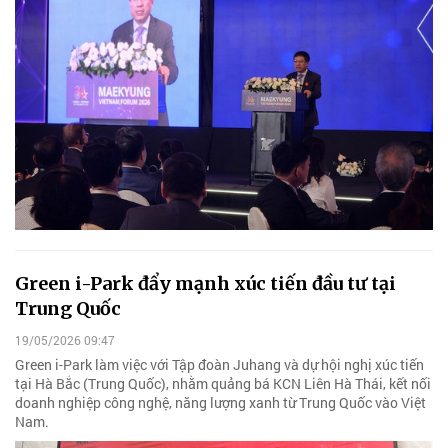
Green i-Park đẩy mạnh xúc tiến đầu tư tại
Trung Quốc
19/05/2026 09:47
Green i-Park làm việc với Tập đoàn Juhang và dự hội nghị xúc tiến
tại Hà Bắc (Trung Quốc), nhằm quảng bá KCN Liên Hà Thái, kết nối
doanh nghiệp công nghệ, năng lượng xanh từ Trung Quốc vào Việt
Nam.