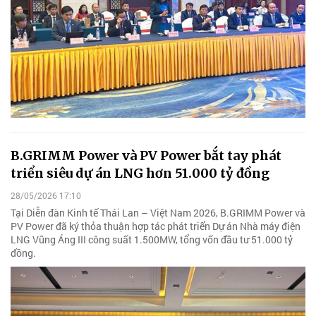
B.GRIMM Power và PV Power bắt tay phát
triển siêu dự án LNG hơn 51.000 tỷ đồng
28/05/2026 17:10
Tại Diễn đàn Kinh tế Thái Lan – Việt Nam 2026, B.GRIMM Power và
PV Power đã ký thỏa thuận hợp tác phát triển Dự án Nhà máy điện
LNG Vũng Áng III công suất 1.500MW, tổng vốn đầu tư 51.000 tỷ
đồng.