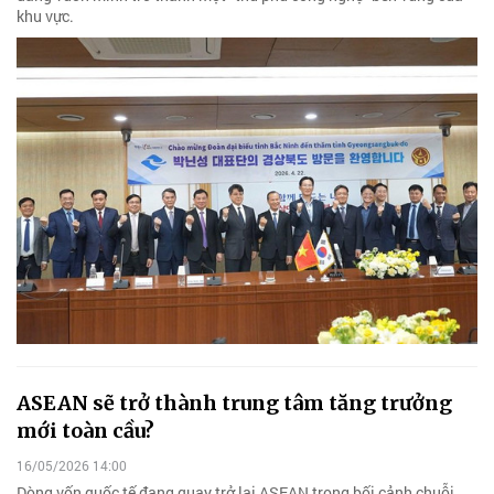
khu vực.
ASEAN sẽ trở thành trung tâm tăng trưởng
mới toàn cầu?
16/05/2026 14:00
Dòng vốn quốc tế đang quay trở lại ASEAN trong bối cảnh chuỗi