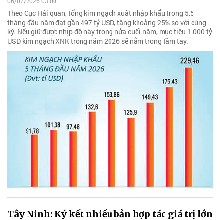
06/07/2026 03:00
Theo Cục Hải quan, tổng kim ngạch xuất nhập khẩu trong 5,5
tháng đầu năm đạt gần 497 tỷ USD, tăng khoảng 25% so với cùng
kỳ. Nếu giữ được nhịp độ này trong nửa cuối năm, mục tiêu 1.000 tỷ
USD kim ngạch XNK trong năm 2026 sẽ nằm trong tầm tay.
Tây Ninh: Ký kết nhiều bản hợp tác giá trị lớn