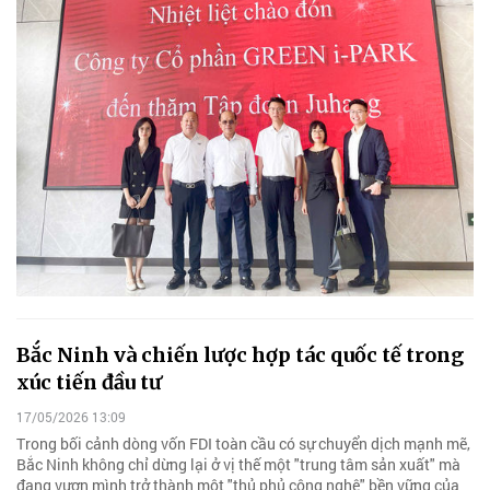
Bắc Ninh và chiến lược hợp tác quốc tế trong
xúc tiến đầu tư
17/05/2026 13:09
Trong bối cảnh dòng vốn FDI toàn cầu có sự chuyển dịch mạnh mẽ,
Bắc Ninh không chỉ dừng lại ở vị thế một "trung tâm sản xuất" mà
đang vươn mình trở thành một "thủ phủ công nghệ" bền vững của