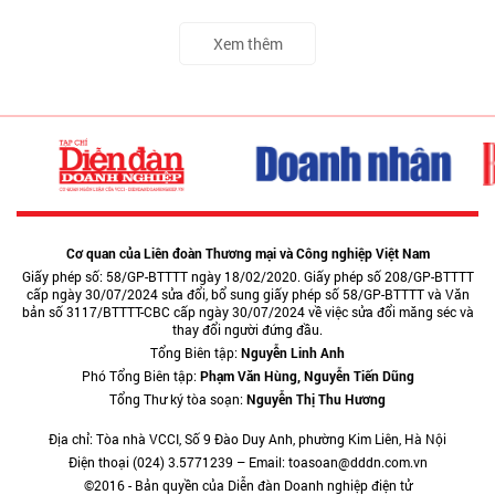
Xem thêm
Cơ quan của Liên đoàn Thương mại và Công nghiệp Việt Nam
Giấy phép số: 58/GP-BTTTT ngày 18/02/2020. Giấy phép số 208/GP-BTTTT
cấp ngày 30/07/2024 sửa đổi, bổ sung giấy phép số 58/GP-BTTTT và Văn
bản số 3117/BTTTT-CBC cấp ngày 30/07/2024 về việc sửa đổi măng séc và
thay đổi người đứng đầu.
Tổng Biên tập:
Nguyễn Linh Anh
Phó Tổng Biên tập:
Phạm Văn Hùng, Nguyễn Tiến Dũng
Tổng Thư ký tòa soạn:
Nguyễn Thị Thu Hương
Địa chỉ: Tòa nhà VCCI, Số 9 Đào Duy Anh, phường Kim Liên, Hà Nội
Điện thoại (024) 3.5771239 – Email: toasoan@dddn.com.vn
©2016 - Bản quyền của Diễn đàn Doanh nghiệp điện tử