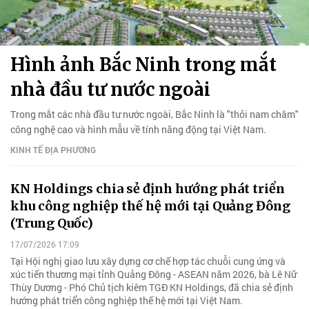
Hình ảnh Bắc Ninh trong mắt
nhà đầu tư nước ngoài
Trong mắt các nhà đầu tư nước ngoài, Bắc Ninh là "thỏi nam châm"
công nghệ cao và hình mẫu về tính năng động tại Việt Nam.
KINH TẾ ĐỊA PHƯƠNG
KN Holdings chia sẻ định hướng phát triển
khu công nghiệp thế hệ mới tại Quảng Đông
(Trung Quốc)
17/07/2026 17:09
Tại Hội nghị giao lưu xây dựng cơ chế hợp tác chuỗi cung ứng và
xúc tiến thương mại tỉnh Quảng Đông - ASEAN năm 2026, bà Lê Nữ
Thùy Dương - Phó Chủ tịch kiêm TGĐ KN Holdings, đã chia sẻ định
hướng phát triển công nghiệp thế hệ mới tại Việt Nam.