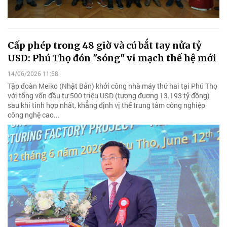
Cấp phép trong 48 giờ và cú bắt tay nửa tỷ
USD: Phú Thọ đón "sóng" vi mạch thế hệ mới
14/06/2026 11:58
Tập đoàn Meiko (Nhật Bản) khởi công nhà máy thứ hai tại Phú Thọ
với tổng vốn đầu tư 500 triệu USD (tương đương 13.193 tỷ đồng)
sau khi tỉnh hợp nhất, khẳng định vị thế trung tâm công nghiệp
công nghệ cao...