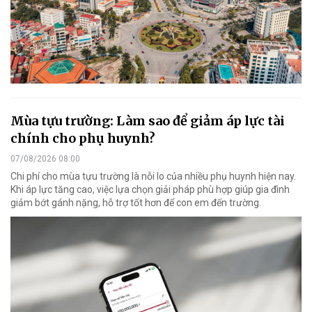
Mùa tựu trường: Làm sao để giảm áp lực tài
chính cho phụ huynh?
07/08/2026 08:00
Chi phí cho mùa tựu trường là nỗi lo của nhiều phụ huynh hiện nay.
Khi áp lực tăng cao, việc lựa chọn giải pháp phù hợp giúp gia đình
giảm bớt gánh nặng, hỗ trợ tốt hơn để con em đến trường.