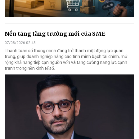
Nền tảng tăng trưởng mới của SME
07/08/2026 02:48
Thanh toán số thông minh đang trở thành một động lực quan
trọng, giúp doanh nghiệp nâng cao tính minh bạch tài chính, mở
rộng khả năng tiếp cận nguồn vốn và tăng cường năng lực cạnh
tranh trong nền kinh tế số.