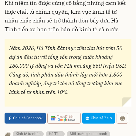
Khi niềm tin được củng cố bằng những cam kết
thực chất từ chính quyền, khu vực kinh tế tư
nhân chắc chắn sẽ trở thành đòn bẩy đưa Hà
Tĩnh tiến xa hơn trên bản đồ kinh tế cả nước.
Năm 2026, Hà Tĩnh đặt mục tiêu thu hút trên 50
dự án đầu tư
với tổng vốn trong nước khoảng
180.000 tỷ đồng và vốn FD
I
khoảng 550 triệu USD.
Cùng
đó, t
ỉnh phấn đấu thành lập mới hơn 1.800
doanh nghiệp, duy trì tốc độ tăng trưởng khu vực
kinh tế tư nhân trên 10%.
Theo dõi trên
Chia sẻ Facebook
Chia sẻ Zalo
Kinh tế tư nhân
Hà Tĩnh
Môi trường kinh doanh