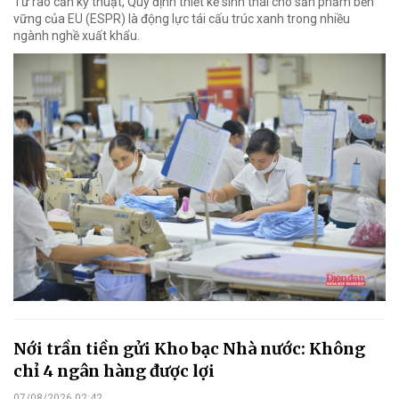
Từ rào cản kỹ thuật, Quy định thiết kế sinh thái cho sản phẩm bền
vững của EU (ESPR) là động lực tái cấu trúc xanh trong nhiều
ngành nghề xuất khẩu.
Nới trần tiền gửi Kho bạc Nhà nước: Không
chỉ 4 ngân hàng được lợi
07/08/2026 02:42