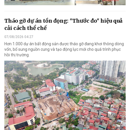
Tháo gỡ dự án tồn đọng: "Thước đo" hiệu quả
cải cách thể chế
07/08/2026 04:27
Hơn 1.000 dự án bất động sản được tháo gỡ đang khơi thông dòng
vốn, bổ sung nguồn cung và tạo động lực mới cho quá trình phục
hồi thị trường.