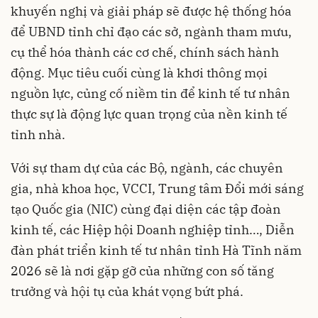
khuyến nghị và giải pháp sẽ được hệ thống hóa
để UBND tỉnh chỉ đạo các sở, ngành tham mưu,
cụ thể hóa thành các cơ chế, chính sách hành
động. Mục tiêu cuối cùng là khơi thông mọi
nguồn lực, củng cố niềm tin để kinh tế tư nhân
thực sự là động lực quan trọng của nền kinh tế
tỉnh nhà.
Với sự tham dự của các Bộ, ngành, các chuyên
gia, nhà khoa học, VCCI, Trung tâm Đổi mới sáng
tạo Quốc gia (NIC) cùng đại diện các tập đoàn
kinh tế, các Hiệp hội Doanh nghiệp tỉnh…, Diễn
đàn phát triển kinh tế tư nhân tỉnh Hà Tĩnh năm
2026 sẽ là nơi gặp gỡ của những con số tăng
trưởng và hội tụ của khát vọng bứt phá.