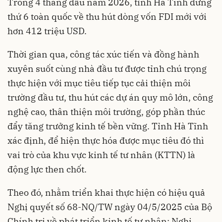
Trong 4 tháng đầu năm 2026, tỉnh Hà Tĩnh đứng
thứ 6 toàn quốc về thu hút dòng vốn FDI mới với
hơn 412 triệu USD.
Thời gian qua, công tác xúc tiến và đồng hành
xuyên suốt cùng nhà đầu tư được tỉnh chú trọng
thực hiện với mục tiêu tiếp tục cải thiện môi
trường đầu tư, thu hút các dự án quy mô lớn, công
nghệ cao, thân thiện môi trường, góp phần thúc
đẩy tăng trưởng kinh tế bền vững. Tỉnh Hà Tĩnh
xác định, để hiện thực hóa được mục tiêu đó thì
vai trò của khu vực kinh tế tư nhân (KTTN) là
động lực then chốt.
Theo đó, nhằm triển khai thực hiện có hiệu quả
Nghị quyết số 68-NQ/TW ngày 04/5/2025 của Bộ
Chính trị về phát triển kinh tế tư nhân; Nghị