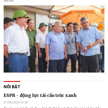
con số.
NỔI BẬT
ESPR - động lực tái cấu trúc xanh
07/08/2026 03:44