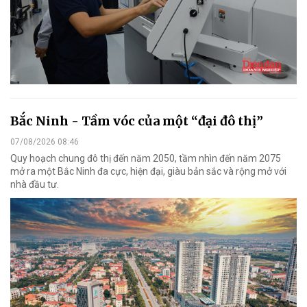
Bắc Ninh - Tầm vóc của một “đại đô thị”
07/08/2026 08:46
Quy hoạch chung đô thị đến năm 2050, tầm nhìn đến năm 2075
mở ra một Bắc Ninh đa cực, hiện đại, giàu bản sắc và rộng mở với
nhà đầu tư.