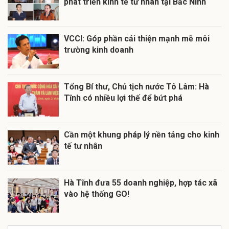
phát triển kinh tế tư nhân tại Bắc Ninh
VCCI: Góp phần cải thiện mạnh mẽ môi
trường kinh doanh
Tổng Bí thư, Chủ tịch nước Tô Lâm: Hà
Tĩnh có nhiều lợi thế để bứt phá
Cần một khung pháp lý nền tảng cho kinh
tế tư nhân
Hà Tĩnh đưa 55 doanh nghiệp, hợp tác xã
vào hệ thống GO!