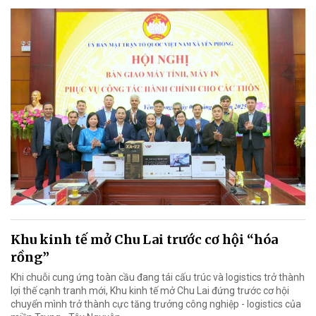
Khu kinh tế mở Chu Lai trước cơ hội “hóa
rồng”
Khi chuỗi cung ứng toàn cầu đang tái cấu trúc và logistics trở thành
lợi thế cạnh tranh mới, Khu kinh tế mở Chu Lai đứng trước cơ hội
chuyển mình trở thành cực tăng trưởng công nghiệp - logistics của