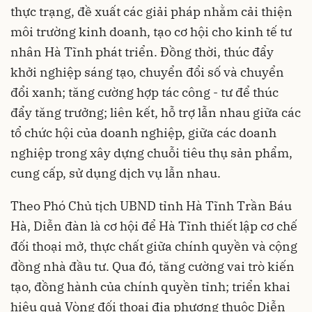
thực trạng, đề xuất các giải pháp nhằm cải thiện
môi trường kinh doanh, tạo cơ hội cho kinh tế tư
nhân Hà Tĩnh phát triển. Đồng thời, thúc đẩy
khởi nghiệp sáng tạo, chuyển đổi số và chuyển
đổi xanh; tăng cường hợp tác công - tư để thúc
đẩy tăng trưởng; liên kết, hỗ trợ lẫn nhau giữa các
tổ chức hội của doanh nghiệp, giữa các doanh
nghiệp trong xây dựng chuỗi tiêu thụ sản phẩm,
cung cấp, sử dụng dịch vụ lẫn nhau.
Theo Phó Chủ tịch UBND tỉnh Hà Tĩnh Trần Báu
Hà, Diễn đàn là cơ hội để Hà Tĩnh thiết lập cơ chế
đối thoại mở, thực chất giữa chính quyền và cộng
đồng nhà đầu tư. Qua đó, tăng cường vai trò kiến
tạo, đồng hành của chính quyền tỉnh; triển khai
hiệu quả Vòng đối thoại địa phương thuộc Diễn