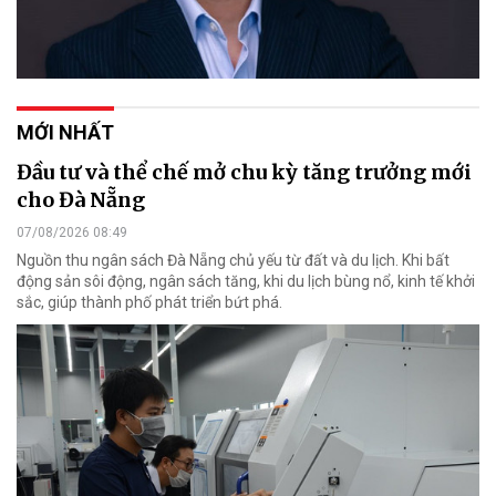
MỚI NHẤT
Đầu tư và thể chế mở chu kỳ tăng trưởng mới
cho Đà Nẵng
07/08/2026 08:49
Nguồn thu ngân sách Đà Nẵng chủ yếu từ đất và du lịch. Khi bất
động sản sôi động, ngân sách tăng, khi du lịch bùng nổ, kinh tế khởi
sắc, giúp thành phố phát triển bứt phá.