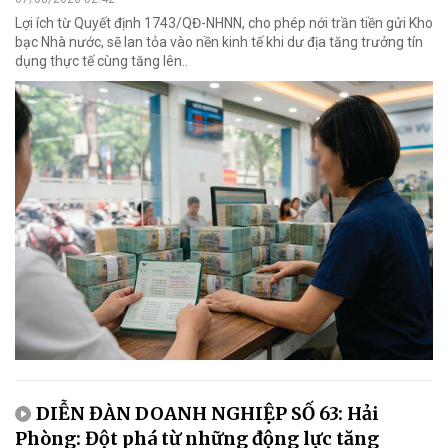
Lợi ích từ Quyết định 1743/QĐ-NHNN, cho phép nới trần tiền gửi Kho
bạc Nhà nước, sẽ lan tỏa vào nền kinh tế khi dư địa tăng trưởng tín
dụng thực tế cùng tăng lên..
DIỄN ĐÀN DOANH NGHIỆP SỐ 63: Hải
Phòng: Đột phá từ những động lực tăng