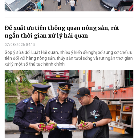
Đề xuất ưu tiên thông quan nông sản, rút
ngắn thời gian xử lý hải quan
07/08/2026 04:15
Góp ý sửa đổi Luật Hải quan, nhiều ý kiến đề nghị bổ sung cơ chế ưu
tiên đối với hàng nông sản, thủy sản tươi sống và rút ngắn thời gian
xử lý một số thủ tục hành chính.