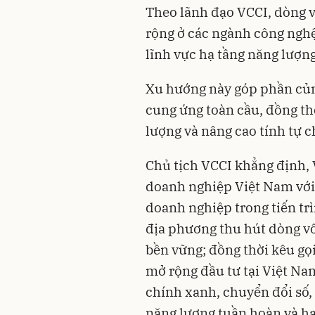
Theo lãnh đạo VCCI, dòng 
rộng ở các ngành công nghệ
lĩnh vực hạ tầng năng lượng
Xu hướng này góp phần củng
cung ứng toàn cầu, đồng th
lượng và nâng cao tính tự c
Chủ tịch VCCI khẳng định, V
doanh nghiệp Việt Nam với 
doanh nghiệp trong tiến trì
địa phương thu hút dòng vố
bền vững; đồng thời kêu gọ
mở rộng đầu tư tại Việt Nam
chính xanh, chuyển đổi số,
năng lượng tuần hoàn và hạ