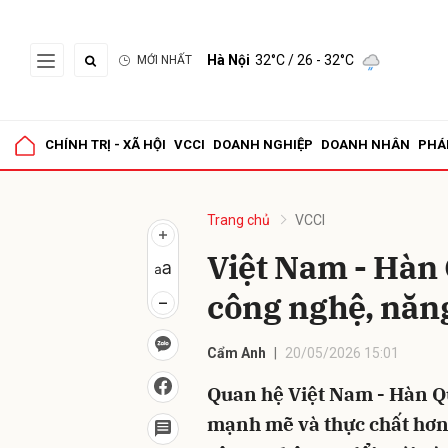
Hà Nội
32°C
/ 26 - 32°C
MỚI NHẤT
Gửi 
CHÍNH TRỊ - XÃ HỘI
VCCI
DOANH NGHIỆP
DOANH NHÂN
PHÁ
Trang chủ
VCCI
Việt Nam - Hàn 
công nghệ, năn
Cẩm Anh
20/05/2026 15:01
Quan hệ Việt Nam - Hàn Qu
mạnh mẽ và thực chất hơn b