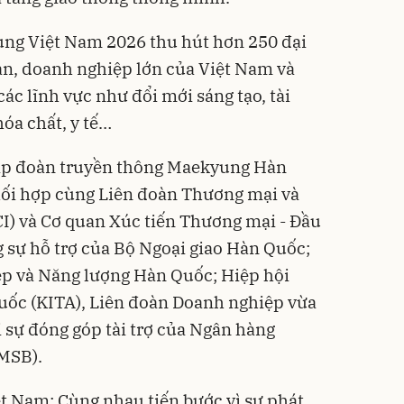
ung Việt Nam 2026 thu hút hơn 250 đại
oàn, doanh nghiệp lớn của Việt Nam và
ác lĩnh vực như đổi mới sáng tạo, tài
hóa chất, y tế…
Tập đoàn truyền thông Maekyung Hàn
ối hợp cùng Liên đoàn Thương mại và
I) và Cơ quan Xúc tiến Thương mại - Đầu
 sự hỗ trợ của Bộ Ngoại giao Hàn Quốc;
p và Năng lượng Hàn Quốc; Hiệp hội
ốc (KITA), Liên đoàn Doanh nghiệp vừa
 sự đóng góp tài trợ của Ngân hàng
MSB).
t Nam: Cùng nhau tiến bước vì sự phát