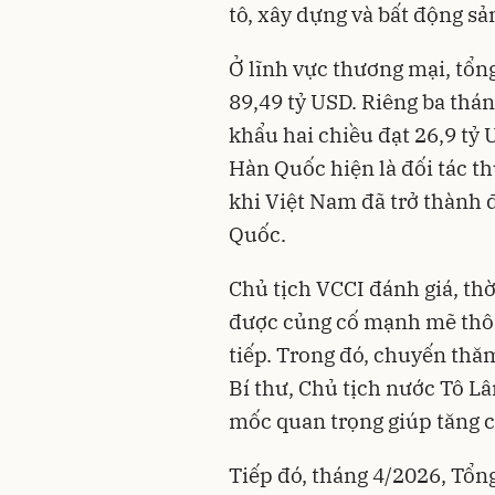
tô, xây dựng và bất động sả
Ở lĩnh vực thương mại, tổ
89,49 tỷ USD. Riêng ba th
khẩu hai chiều đạt 26,9 tỷ 
Hàn Quốc hiện là đối tác t
khi Việt Nam đã trở thành 
Quốc.
Chủ tịch VCCI đánh giá, thờ
được củng cố mạnh mẽ thôn
tiếp. Trong đó, chuyến th
Bí thư, Chủ tịch nước Tô L
mốc quan trọng giúp tăng cư
Tiếp đó, tháng 4/2026, Tổ