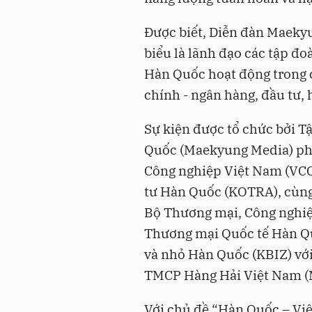
Được biết, Diễn đàn Maeky
biểu là lãnh đạo các tập đ
Hàn Quốc hoạt động trong c
chính - ngân hàng, đầu tư, 
Sự kiện được tổ chức bởi 
Quốc (Maekyung Media) ph
Công nghiệp Việt Nam (VCC
tư Hàn Quốc (KOTRA), cùng
Bộ Thương mại, Công nghiệ
Thương mại Quốc tế Hàn Qu
và nhỏ Hàn Quốc (KBIZ) với
TMCP Hàng Hải Việt Nam (
Với chủ đề “Hàn Quốc – Việ