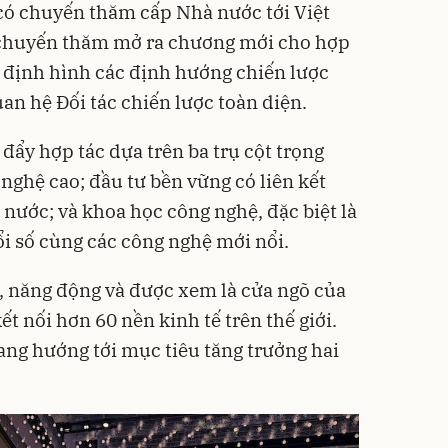
có chuyến thăm cấp Nhà nước tới Việt
 chuyến thăm mở ra chương mới cho hợp
 định hình các định hướng chiến lược
an hệ Đối tác chiến lược toàn diện.
đẩy hợp tác dựa trên ba trụ cột trọng
ghệ cao; đầu tư bền vững có liên kết
nước; và khoa học công nghệ, đặc biệt là
ổi số cùng các công nghệ mới nổi.
, năng động và được xem là cửa ngõ của
 nối hơn 60 nền kinh tế trên thế giới.
ng hướng tới mục tiêu tăng trưởng hai