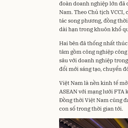
đoàn doanh nghiệp lớn đã 
Nam. Theo Chủ tịch VCCI,
tác song phương, đồng thời
dài hạn trong khuôn khổ qu
Hai bên đã thống nhất thúc 
tâm gồm công nghiệp công n
sâu với doanh nghiệp trong 
đổi mới sáng tạo, chuyển đ
Việt Nam là nền kinh tế mở
ASEAN với mạng lưới FTA kết
Đồng thời Việt Nam cũng đa
con số trong thời gian tới.