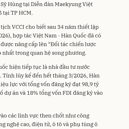
 Sỹ Hùng tại Diễn đàn Maekyung Việt
5 tại TP HCM.
 tịch VCCI cho biết sau 34 năm thiết lập
026), hợp tác Việt Nam - Hàn Quốc đã có
 được nâng cấp lên “Đối tác chiến lược
o nhất trong quan hệ song phương.
ốc hiện tiếp tục là nhà đầu tư nước
. Tính lũy kế đến hết tháng 3/2026, Hàn
ệu lực với tổng vốn đăng ký đạt 98,9 tỷ
ố dự án và 18% tổng vốn FDI đăng ký vào
vào các lĩnh vực then chốt như công
ng nghệ cao, điện tử, ô tô và phụ tùng ô