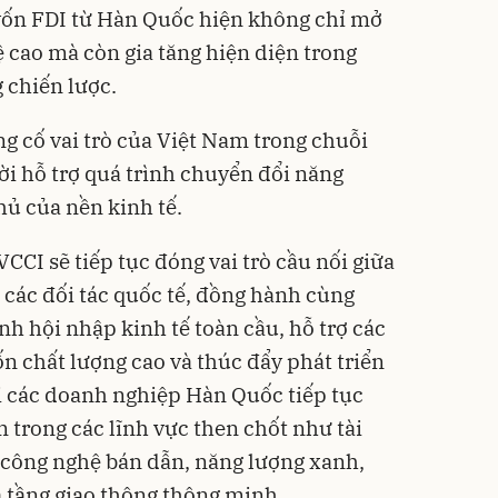
vốn FDI từ Hàn Quốc hiện không chỉ mở
 cao mà còn gia tăng hiện diện trong
 chiến lược.
 cố vai trò của Việt Nam trong chuỗi
ời hỗ trợ quá trình chuyển đổi năng
hủ của nền kinh tế.
CCI sẽ tiếp tục đóng vai trò cầu nối giữa
các đối tác quốc tế, đồng hành cùng
nh hội nhập kinh tế toàn cầu, hỗ trợ các
n chất lượng cao và thúc đẩy phát triển
i các doanh nghiệp Hàn Quốc tiếp tục
 trong các lĩnh vực then chốt như tài
 công nghệ bán dẫn, năng lượng xanh,
 tầng giao thông thông minh.