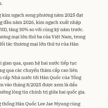
n.
ng kim ngạch song phương năm 2025 đạt
áng đầu năm 2026, kim ngạch xuất nhập
USD, tăng 30% so với cùng kỳ năm trước.
hương mại lớn thứ ba của Việt Nam, trong
đối tác thương mại lớn thứ tư của Hàn
i gian qua, quan hệ hai nước tiếp tục
g qua các chuyến thăm cấp cao liên
ăm cấp Nhà nước tới Hàn Quốc của Tổng
âm vào tháng 8/2025 được xem là dấu
ờng lòng tin chính trị giữa hai quốc gia.
ng thống Hàn Quốc Lee Jae Myung cùng