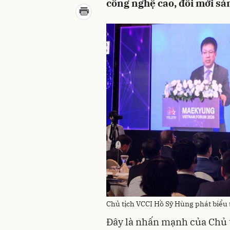
công nghệ cao, đổi mới sán
Chủ tịch VCCI Hồ Sỹ Hùng phát biểu
Đây là nhấn mạnh của Chủ 