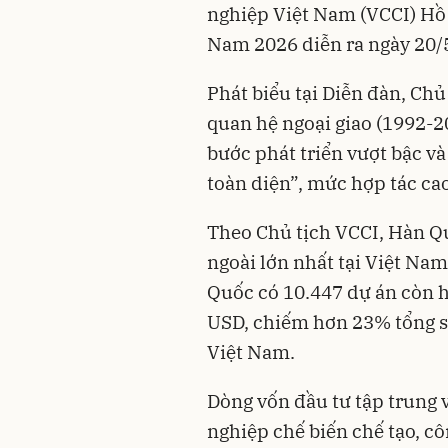
nghiệp Việt Nam (VCCI) Hồ
Nam 2026 diễn ra ngày 20/
Phát biểu tại Diễn đàn, Chủ
quan hệ ngoại giao (1992-2
bước phát triển vượt bậc và
toàn diện”, mức hợp tác ca
Theo Chủ tịch VCCI, Hàn Qu
ngoài lớn nhất tại Việt Nam
Quốc có 10.447 dự án còn hi
USD, chiếm hơn 23% tổng s
Việt Nam.
Dòng vốn đầu tư tập trung 
nghiệp chế biến chế tạo, cô