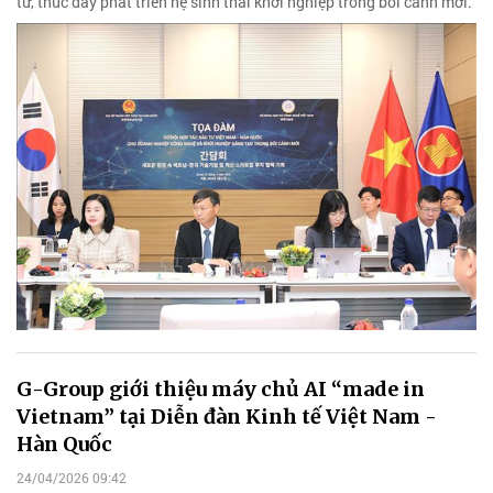
tư, thúc đẩy phát triển hệ sinh thái khởi nghiệp trong bối cảnh mới.
G-Group giới thiệu máy chủ AI “made in
Vietnam” tại Diễn đàn Kinh tế Việt Nam -
Hàn Quốc
24/04/2026 09:42