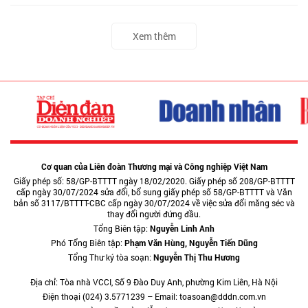
Xem thêm
Cơ quan của Liên đoàn Thương mại và Công nghiệp Việt Nam
Giấy phép số: 58/GP-BTTTT ngày 18/02/2020. Giấy phép số 208/GP-BTTTT
cấp ngày 30/07/2024 sửa đổi, bổ sung giấy phép số 58/GP-BTTTT và Văn
bản số 3117/BTTTT-CBC cấp ngày 30/07/2024 về việc sửa đổi măng séc và
thay đổi người đứng đầu.
Tổng Biên tập:
Nguyễn Linh Anh
Phó Tổng Biên tập:
Phạm Văn Hùng, Nguyễn Tiến Dũng
Tổng Thư ký tòa soạn:
Nguyễn Thị Thu Hương
Địa chỉ: Tòa nhà VCCI, Số 9 Đào Duy Anh, phường Kim Liên, Hà Nội
Điện thoại (024) 3.5771239 – Email: toasoan@dddn.com.vn