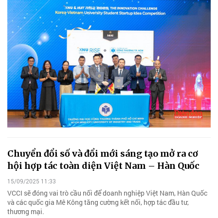
Chuyển đổi số và đổi mới sáng tạo mở ra cơ
hội hợp tác toàn diện Việt Nam – Hàn Quốc
15/09/2025 11:33
VCCI sẽ đóng vai trò cầu nối để doanh nghiệp Việt Nam, Hàn Quốc
và các quốc gia Mê Kông tăng cường kết nối, hợp tác đầu tư,
thương mại.