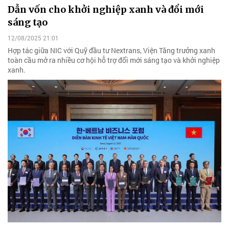
Dẫn vốn cho khởi nghiệp xanh và đổi mới
sáng tạo
12/08/2025 21:01
Hợp tác giữa NIC với Quỹ đầu tư Nextrans, Viện Tăng trưởng xanh
toàn cầu mở ra nhiều cơ hội hỗ trợ đổi mới sáng tạo và khởi nghiệp
xanh.