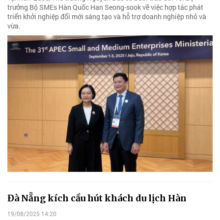
trưởng Bộ SMEs Hàn Quốc Han Seong-sook về việc hợp tác phát
triển khởi nghiệp đổi mới sáng tạo và hỗ trợ doanh nghiệp nhỏ và
vừa.
Đà Nẵng kích cầu hút khách du lịch Hàn
19/08/2025 14:20