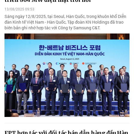
13/08/2025 09:53
Sáng ngày 12/8/2025, tại Seoul, Hàn Quốc, trong khuôn khổ Diễn
đàn Kinh tế Việt Nam - Hàn Quốc, Tập đoàn KN Holdings đã trao
biên bản ghi nhớ hợp tác với Công ty Samsung C&T.
FPT hợp tác với đối tác bán dẫn hàng đầu Hàn