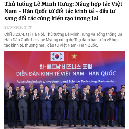
Thủ tướng Lê Minh Hưng: Nâng hợp tác Việt
Nam - Hàn Quốc từ đối tác kinh tế - đầu tư
sang đối tác cùng kiến tạo tương lai
23/04/2026 21:31
Chiều 23/4, tại Hà Nội, Thủ tướng Lê Minh Hưng và Tổng thống Đại
Hàn Dân Quốc Lee Jae Myung cùng dự Toạ đàm bàn tròn về hợp
tác kinh tế, thương mại, đầu tư Việt Nam - Hàn Quốc.