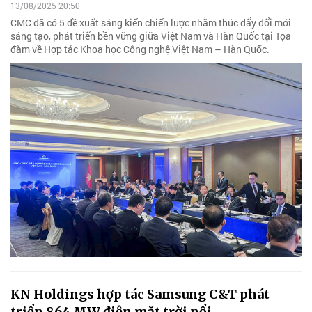
13/08/2025 20:50
CMC đã có 5 đề xuất sáng kiến chiến lược nhằm thúc đẩy đổi mới
sáng tạo, phát triển bền vững giữa Việt Nam và Hàn Quốc tại Tọa
đàm về Hợp tác Khoa học Công nghệ Việt Nam – Hàn Quốc.
KN Holdings hợp tác Samsung C&T phát
triển 864 MW điện mặt trời nổi