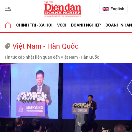
English
CHÍNH TRỊ - XÃ HỘI
VCCI
DOANH NGHIỆP
DOANH NHÂN
Việt Nam - Hàn Quốc
Tin tức cập nhật liên quan đến Việt Nam - Hàn Quốc