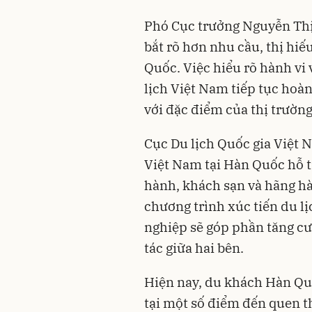
Phó Cục trưởng Nguyễn Th
bắt rõ hơn nhu cầu, thị hi
Quốc. Việc hiểu rõ hành vi
lịch Việt Nam tiếp tục hoà
với đặc điểm của thị trường
Cục Du lịch Quốc gia Việt
Việt Nam tại Hàn Quốc hỗ t
hành, khách sạn và hãng h
chương trình xúc tiến du l
nghiệp sẽ góp phần tăng cư
tác giữa hai bên.
Hiện nay, du khách Hàn Qu
tại một số điểm đến quen 