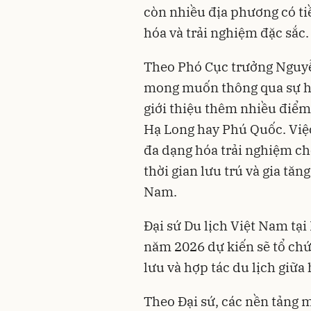
còn nhiều địa phương có ti
hóa và trải nghiệm đặc sắc.
Theo Phó Cục trưởng Nguyễ
mong muốn thông qua sự hỗ 
giới thiệu thêm nhiều điểm
Hạ Long hay Phú Quốc. Việ
đa dạng hóa trải nghiệm c
thời gian lưu trú và gia tăn
Nam.
Đại sứ Du lịch Việt Nam tạ
năm 2026 dự kiến sẽ tổ ch
lưu và hợp tác du lịch giữa 
Theo Đại sứ, các nền tảng 