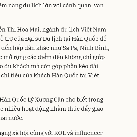
ềm năng du lịch lớn với cảnh quan, văn
n Thị Hoa Mai, ngành du lịch Việt Nam
trợ của Đại sứ Du lịch tại Hàn Quốc để
 đến hấp dẫn khác như Sa Pa, Ninh Bình,
c mở rộng các điểm đến không chỉ giúp
ho du khách mà còn góp phần kéo dài
g chi tiêu của khách Hàn Quốc tại Việt
i Hàn Quốc Lý Xương Căn cho biết trong
ức nhiều hoạt động nhằm thúc đẩy giao
hai nước.
mạng xã hội cùng với KOL và influencer