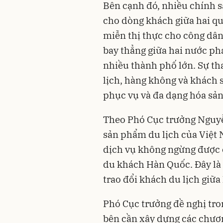
Bên cạnh đó, nhiều chính s
cho dòng khách giữa hai qu
miễn thị thực cho công dâ
bay thẳng giữa hai nước phá
nhiều thành phố lớn. Sự th
lịch, hàng không và khách
phục vụ và đa dạng hóa sả
Theo Phó Cục trưởng Nguyễ
sản phẩm du lịch của Việt
dịch vụ không ngừng được c
du khách Hàn Quốc. Đây là 
trao đổi khách du lịch giữa 
Phó Cục trưởng đề nghị tro
bên cần xây dựng các chương