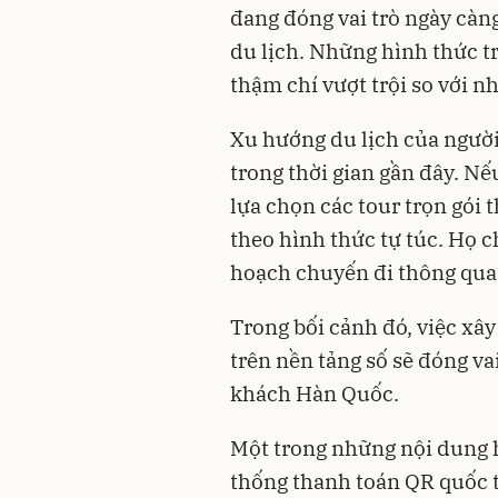
đang đóng vai trò ngày càn
du lịch. Những hình thức t
thậm chí vượt trội so với 
Xu hướng du lịch của ngườ
trong thời gian gần đây. 
lựa chọn các tour trọn gói 
theo hình thức tự túc. Họ c
hoạch chuyến đi thông qua 
Trong bối cảnh đó, việc xâ
trên nền tảng số sẽ đóng va
khách Hàn Quốc.
Một trong những nội dung h
thống thanh toán QR quốc 