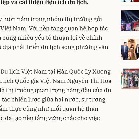
ệp và cải thiện tiện ích du lịch.
 luôn nằm trong nhóm thị trường gửi
 Việt Nam. Với nền tảng quan hệ hợp tác
a cùng nhiều yếu tố thuận lợi về chính
ư địa phát triển du lịch song phương vẫn
ứ Du lịch Việt Nam tại Hàn Quốc Lý Xương
u lịch Quốc gia Việt Nam Nguyễn Thị Hoa
à thị trường quan trọng hàng đầu của du
tác chiến lược giữa hai nước, sự tương
, ẩm thực cũng như mối quan hệ thân
ớc đã tạo nền tảng vững chắc cho việc