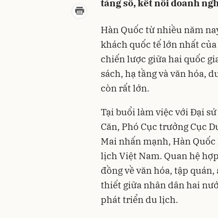
tảng số, kết nối doanh nghi
Hàn Quốc từ nhiều năm nay
khách quốc tế lớn nhất của
chiến lược giữa hai quốc gi
sách, hạ tầng và văn hóa, d
còn rất lớn.
Tại buổi làm việc với Đại s
Căn, Phó Cục trưởng Cục D
Mai nhấn mạnh, Hàn Quốc l
lịch Việt Nam. Quan hệ hợp 
đồng về văn hóa, tập quán
thiết giữa nhân dân hai nư
phát triển du lịch.