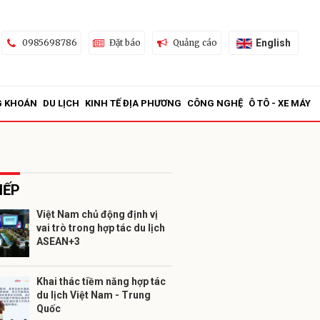
English
0985698786
Đặt báo
Quảng cáo
G KHOÁN
DU LỊCH
KINH TẾ ĐỊA PHƯƠNG
CÔNG NGHỆ
Ô TÔ - XE MÁY
IẾP
Việt Nam chủ động định vị
vai trò trong hợp tác du lịch
ửi
ASEAN+3
Khai thác tiềm năng hợp tác
du lịch Việt Nam - Trung
Quốc