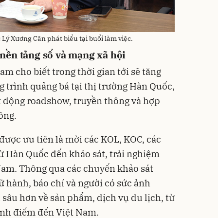
 Lý Xương Căn phát biểu tại buổi làm việc.
nền tảng số và mạng xã hội
am cho biết trong thời gian tới sẽ tăng
g trình quảng bá tại thị trường Hàn Quốc,
t động roadshow, truyền thông và hợp
ông.
được ưu tiên là mời các KOL, KOC, các
từ Hàn Quốc đến khảo sát, trải nghiệm
Nam. Thông qua các chuyến khảo sát
ữ hành, báo chí và người có sức ảnh
 sâu hơn về sản phẩm, dịch vụ du lịch, từ
ảnh điểm đến Việt Nam.