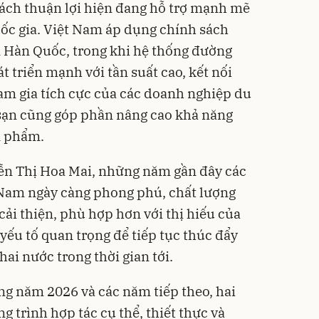
ách thuận lợi hiện đang hỗ trợ mạnh mẽ
ốc gia. Việt Nam áp dụng chính sách
n Hàn Quốc, trong khi hệ thống đường
t triển mạnh với tần suất cao, kết nối
am gia tích cực của các doanh nghiệp du
 sạn cũng góp phần nâng cao khả năng
n phẩm.
n Thị Hoa Mai, những năm gần đây các
 Nam ngày càng phong phú, chất lượng
ải thiện, phù hợp hơn với thị hiếu của
yếu tố quan trọng để tiếp tục thúc đẩy
hai nước trong thời gian tới.
ng năm 2026 và các năm tiếp theo, hai
 trình hợp tác cụ thể, thiết thực và