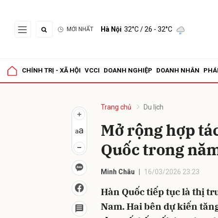
Hà Nội
32°C
/ 26 - 32°C
MỚI NHẤT
Gửi 
CHÍNH TRỊ - XÃ HỘI
VCCI
DOANH NGHIỆP
DOANH NHÂN
PHÁ
Trang chủ
Du lịch
Mở rộng hợp tác
Quốc trong nă
Minh Châu
16/03/2026 23:23
Hàn Quốc tiếp tục là thị t
Nam. Hai bên dự kiến tăng