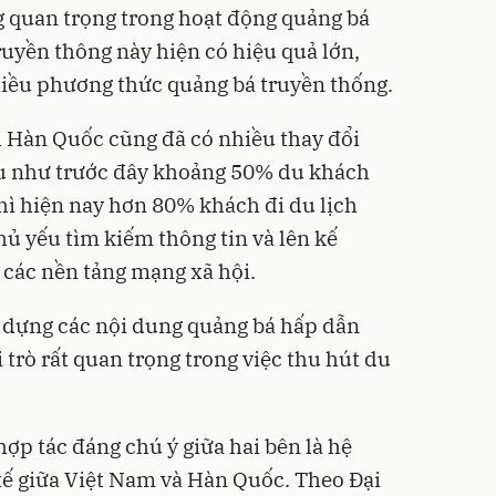
g quan trọng trong hoạt động quảng bá
ruyền thông này hiện có hiệu quả lớn,
nhiều phương thức quảng bá truyền thống.
i Hàn Quốc cũng đã có nhiều thay đổi
Nếu như trước đây khoảng 50% du khách
thì hiện nay hơn 80% khách đi du lịch
hủ yếu tìm kiếm thông tin và lên kế
các nền tảng mạng xã hội.
y dựng các nội dung quảng bá hấp dẫn
i trò rất quan trọng trong việc thu hút du
ợp tác đáng chú ý giữa hai bên là hệ
tế giữa Việt Nam và Hàn Quốc. Theo Đại