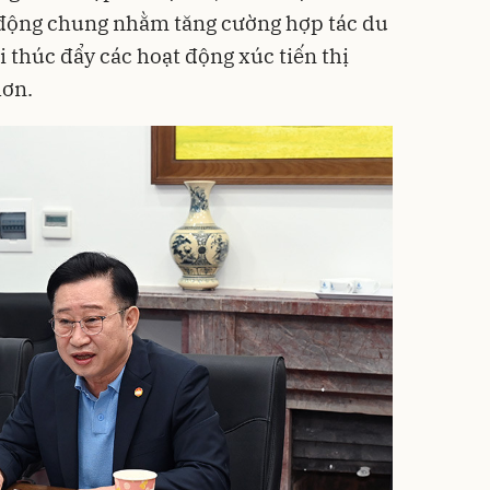
động chung nhằm tăng cường hợp tác du
 thúc đẩy các hoạt động xúc tiến thị
hơn.