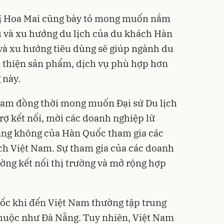
ị Hoa Mai cũng bày tỏ mong muốn nắm
ếu và xu hướng du lịch của du khách Hàn
 và xu hướng tiêu dùng sẽ giúp ngành du
n thiện sản phẩm, dịch vụ phù hợp hơn
 này.
 Nam đồng thời mong muốn Đại sứ Du lịch
rợ kết nối, mời các doanh nghiệp lữ
àng không của Hàn Quốc tham gia các
ịch Việt Nam. Sự tham gia của các doanh
ờng kết nối thị trường và mở rộng hợp
ốc khi đến Việt Nam thường tập trung
thuộc như Đà Nẵng. Tuy nhiên, Việt Nam