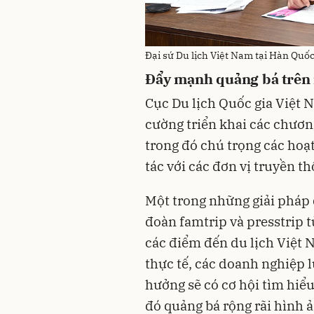
Đại sứ Du lịch Việt Nam tại Hàn Quốc
Đẩy mạnh quảng bá trên 
Cục Du lịch Quốc gia Việt N
cường triển khai các chươn
trong đó chú trọng các hoạ
tác với các đơn vị truyền th
Một trong những giải pháp 
đoàn famtrip và presstrip 
các điểm đến du lịch Việt 
thực tế, các doanh nghiệp l
hưởng sẽ có cơ hội tìm hiểu
đó quảng bá rộng rãi hình 