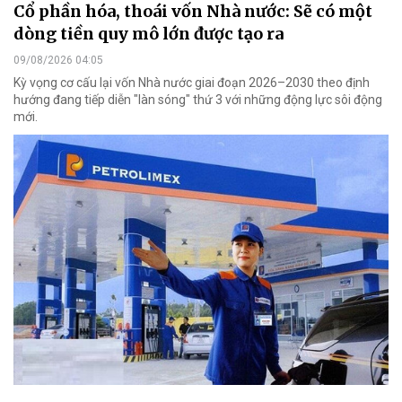
Cổ phần hóa, thoái vốn Nhà nước: Sẽ có một
dòng tiền quy mô lớn được tạo ra
09/08/2026 04:05
Kỳ vọng cơ cấu lại vốn Nhà nước giai đoạn 2026–2030 theo định
hướng đang tiếp diễn "làn sóng" thứ 3 với những động lực sôi động
mới.