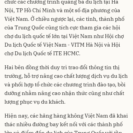
chức các chương trình quảng bá du lịch tại Hà
Nội, TP Hồ Chí Minh và một số địa phương của
Việt Nam. Ở chiều ngược lại, các tỉnh, thành phố
của Trung Quốc cũng tích cực tham gia các hội
chợ du lịch quốc tế lớn tại Việt Nam như Hội chợ
Du lịch Quốc tế Việt Nam - VITM Hà Nội và Hội
chợ Du lịch Quốc tế ITE HCMC.
Hai bên đồng thời duy trì trao đổi thông tin thị
trường, hỗ trợ nâng cao chất lượng dịch vụ du lịch
và phối hợp tổ chức các chương trình đào tạo, bồi
dưỡng nhằm nâng cao nhận thức cũng như chất
lượng phục vụ du khách.
Hiện nay, các hãng hàng không Việt Nam đã khai
thác nhiều đường bay kết nối với các thành phố
lớn và điểm đến du lịch của Trung Quốc với tần