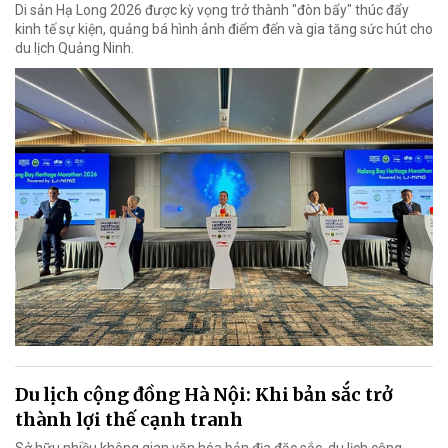
Di sản Hạ Long 2026 được kỳ vọng trở thành "đòn bẩy" thúc đẩy
kinh tế sự kiện, quảng bá hình ảnh điểm đến và gia tăng sức hút cho
du lịch Quảng Ninh.
Du lịch cộng đồng Hà Nội: Khi bản sắc trở
thành lợi thế cạnh tranh