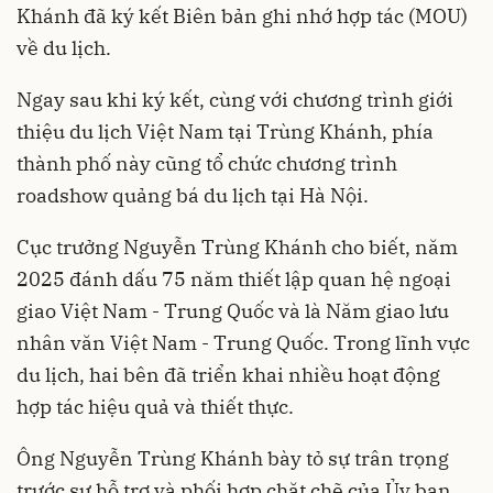
Khánh đã ký kết Biên bản ghi nhớ hợp tác (MOU)
về du lịch.
Ngay sau khi ký kết, cùng với chương trình giới
thiệu du lịch Việt Nam tại Trùng Khánh, phía
thành phố này cũng tổ chức chương trình
roadshow quảng bá du lịch tại Hà Nội.
Cục trưởng Nguyễn Trùng Khánh cho biết, năm
2025 đánh dấu 75 năm thiết lập quan hệ ngoại
giao Việt Nam - Trung Quốc và là Năm giao lưu
nhân văn Việt Nam - Trung Quốc. Trong lĩnh vực
du lịch, hai bên đã triển khai nhiều hoạt động
hợp tác hiệu quả và thiết thực.
Ông Nguyễn Trùng Khánh bày tỏ sự trân trọng
trước sự hỗ trợ và phối hợp chặt chẽ của Ủy ban