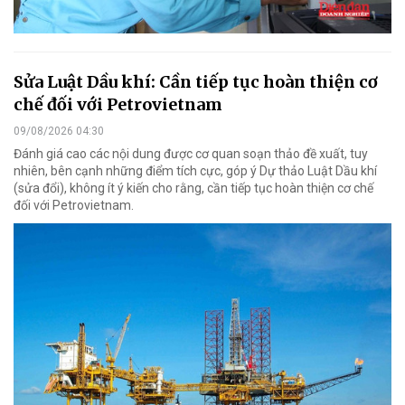
Sửa Luật Dầu khí: Cần tiếp tục hoàn thiện cơ
chế đối với Petrovietnam
09/08/2026 04:30
Đánh giá cao các nội dung được cơ quan soạn thảo đề xuất, tuy
nhiên, bên cạnh những điểm tích cực, góp ý Dự thảo Luật Dầu khí
(sửa đổi), không ít ý kiến cho rằng, cần tiếp tục hoàn thiện cơ chế
đối với Petrovietnam.