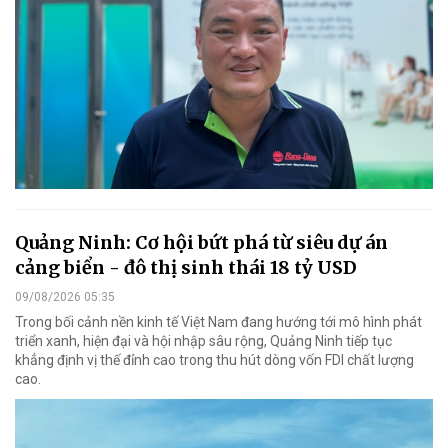
Quảng Ninh: Cơ hội bứt phá từ siêu dự án
cảng biển - đô thị sinh thái 18 tỷ USD
09/08/2026 05:35
Trong bối cảnh nền kinh tế Việt Nam đang hướng tới mô hình phát
triển xanh, hiện đại và hội nhập sâu rộng, Quảng Ninh tiếp tục
khẳng định vị thế đỉnh cao trong thu hút dòng vốn FDI chất lượng
cao.