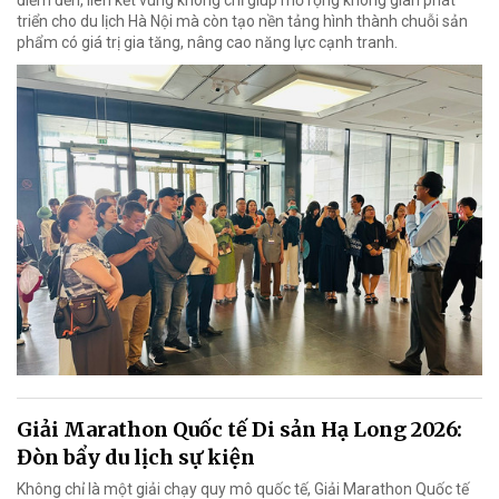
điểm đến, liên kết vùng không chỉ giúp mở rộng không gian phát
triển cho du lịch Hà Nội mà còn tạo nền tảng hình thành chuỗi sản
phẩm có giá trị gia tăng, nâng cao năng lực cạnh tranh.
Giải Marathon Quốc tế Di sản Hạ Long 2026:
Đòn bẩy du lịch sự kiện
Không chỉ là một giải chạy quy mô quốc tế, Giải Marathon Quốc tế