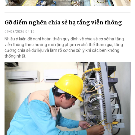
Gỡ điểm nghẽn chia sẻ hạ tầng viễn thông
09/08/2026 04:15
Nhiều ý kiến đề nghị hoàn thiện quy định về chia sẻ cơ sở hạ tầng
viễn thông theo hướng mở rộng phạm vi chủ thể tham gia, tăng
cường chia sẻ dữ liệu và làm rõ cơ chế xử lý khi các bên không
thống nhất.