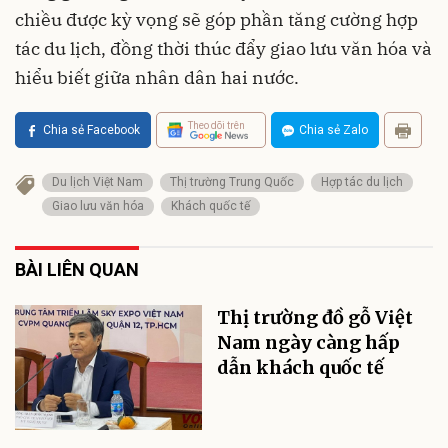
chiều được kỳ vọng sẽ góp phần tăng cường hợp
tác du lịch, đồng thời thúc đẩy giao lưu văn hóa và
hiểu biết giữa nhân dân hai nước.
Theo dõi trên
Chia sẻ Facebook
Chia sẻ Zalo
Du lịch Việt Nam
Thị trường Trung Quốc
Hợp tác du lịch
Giao lưu văn hóa
Khách quốc tế
BÀI LIÊN QUAN
Thị trường đồ gỗ Việt
Nam ngày càng hấp
dẫn khách quốc tế