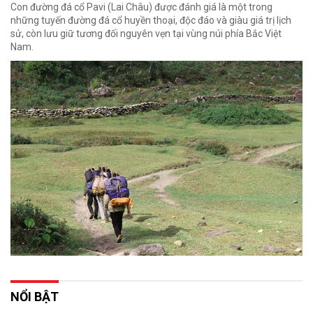
Con đường đá cổ Pavi (Lai Châu) được đánh giá là một trong
những tuyến đường đá cổ huyền thoại, độc đáo và giàu giá trị lịch
sử, còn lưu giữ tương đối nguyên vẹn tại vùng núi phía Bắc Việt
Nam.
NỔI BẬT