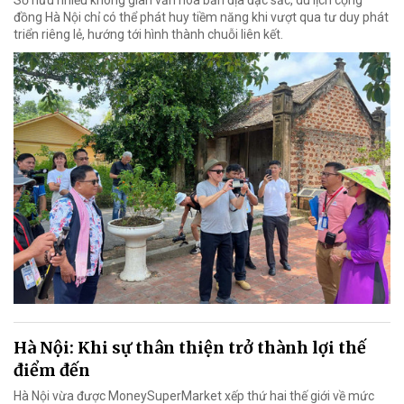
Sở hữu nhiều không gian văn hóa bản địa đặc sắc, du lịch cộng
đồng Hà Nội chỉ có thể phát huy tiềm năng khi vượt qua tư duy phát
triển riêng lẻ, hướng tới hình thành chuỗi liên kết.
Hà Nội: Khi sự thân thiện trở thành lợi thế
điểm đến
Hà Nội vừa được MoneySuperMarket xếp thứ hai thế giới về mức