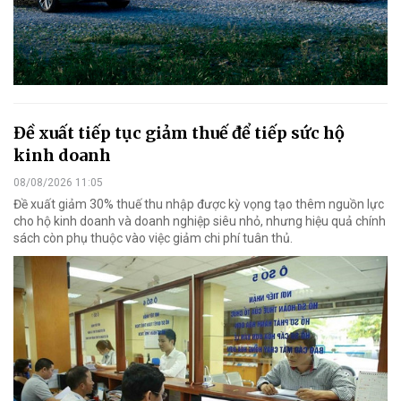
Đề xuất tiếp tục giảm thuế để tiếp sức hộ
kinh doanh
08/08/2026 11:05
Đề xuất giảm 30% thuế thu nhập được kỳ vọng tạo thêm nguồn lực
cho hộ kinh doanh và doanh nghiệp siêu nhỏ, nhưng hiệu quả chính
sách còn phụ thuộc vào việc giảm chi phí tuân thủ.