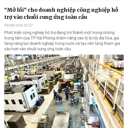
“Mở lối” cho doanh nghiệp công nghiệp hỗ
trợ vào chuỗi cung ứng toàn cầu
09/08/2026 03:27
Phát triển công nghiệp hỗ trợ đang trở thành một trong những
trọng tâm của TP Hải Phòng nhằm nâng cao tỷ lệ nội địa hóa, gia
tăng năng lực doanh nghiệp trong nước và tạo nền tảng tham gia
sâu hơn vào chuỗi cung ứng toàn cầu.