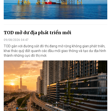
TOD mở dư địa phát triển mới
09/08/2026 04:47
TOD gắn với đường sắt đô thị đang mở rộng không gian phát triển,
khai thác quỹ đất quanh các đầu mối giao thông và tạo dư địa hình
thành những cực đô thị mới.