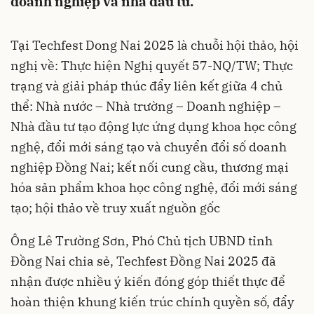
doanh nghiệp và nhà đầu tư.
Tại Techfest Dong Nai 2025 là chuỗi hội thảo, hội
nghị về: Thực hiện Nghị quyết 57-NQ/TW; Thực
trạng và giải pháp thúc đẩy liên kết giữa 4 chủ
thể: Nhà nước – Nhà trường – Doanh nghiệp –
Nhà đầu tư tạo động lực ứng dụng khoa học công
nghệ, đổi mới sáng tạo và chuyển đổi số doanh
nghiệp Đồng Nai; kết nối cung cầu, thương mại
hóa sản phẩm khoa học công nghệ, đổi mới sáng
tạo; hội thảo về truy xuất nguồn gốc
Ông Lê Trường Sơn, Phó Chủ tịch UBND tỉnh
Đồng Nai chia sẻ, Techfest Đồng Nai 2025 đã
nhận được nhiều ý kiến đóng góp thiết thực để
hoàn thiện khung kiến trúc chính quyền số, đẩy