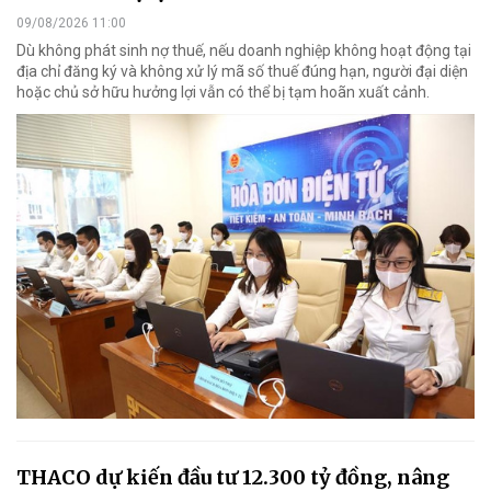
09/08/2026 11:00
Dù không phát sinh nợ thuế, nếu doanh nghiệp không hoạt động tại
địa chỉ đăng ký và không xử lý mã số thuế đúng hạn, người đại diện
hoặc chủ sở hữu hưởng lợi vẫn có thể bị tạm hoãn xuất cảnh.
THACO dự kiến đầu tư 12.300 tỷ đồng, nâng