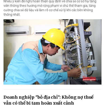
Nhiều ý kiến đề nghị hoàn thiện quy định về chia sẻ cơ sở hạ tầng
viễn thông theo hướng mở rộng phạm vi chủ thể tham gia, tăng
cường chia sẻ dữ liệu và làm rõ cơ chế xử lý khi các bên không
thống nhất.
Doanh nghiệp "bỏ địa chỉ": Không nợ thuế
vẫn có thể bị tạm hoãn xuất cảnh