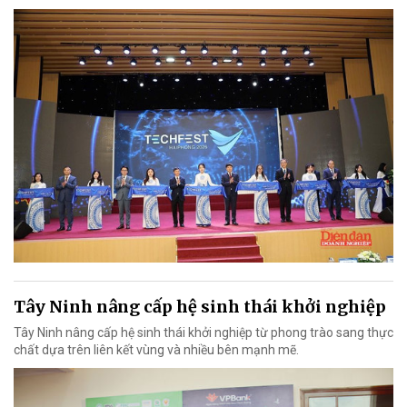
Tây Ninh nâng cấp hệ sinh thái khởi nghiệp
Tây Ninh nâng cấp hệ sinh thái khởi nghiệp từ phong trào sang thực
chất dựa trên liên kết vùng và nhiều bên mạnh mẽ.