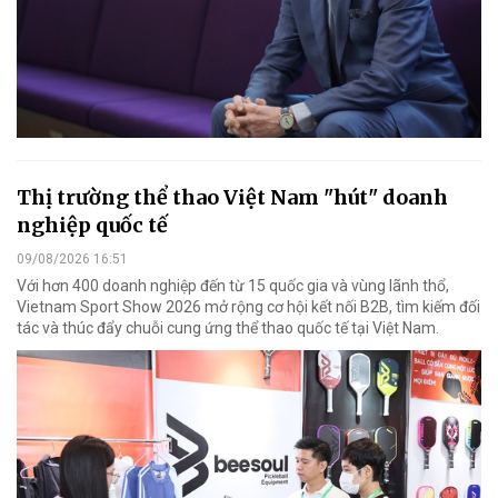
Thị trường thể thao Việt Nam "hút" doanh
nghiệp quốc tế
09/08/2026 16:51
Với hơn 400 doanh nghiệp đến từ 15 quốc gia và vùng lãnh thổ,
Vietnam Sport Show 2026 mở rộng cơ hội kết nối B2B, tìm kiếm đối
tác và thúc đẩy chuỗi cung ứng thể thao quốc tế tại Việt Nam.