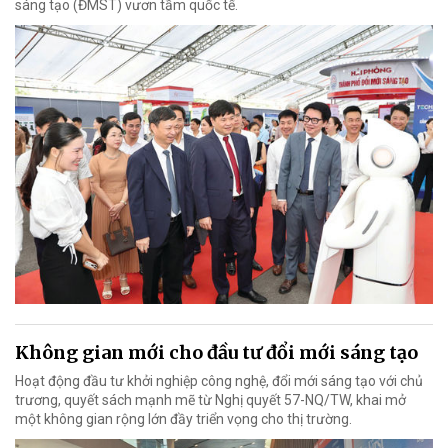
sáng tạo (ĐMST) vươn tầm quốc tế.
Không gian mới cho đầu tư đổi mới sáng tạo
Hoạt động đầu tư khởi nghiệp công nghệ, đổi mới sáng tạo với chủ
trương, quyết sách mạnh mẽ từ Nghị quyết 57-NQ/TW, khai mở
một không gian rộng lớn đầy triển vọng cho thị trường.