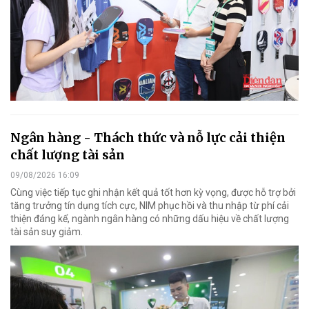
Ngân hàng - Thách thức và nỗ lực cải thiện
chất lượng tài sản
09/08/2026 16:09
Cùng việc tiếp tục ghi nhận kết quả tốt hơn kỳ vọng, được hỗ trợ bởi
tăng trưởng tín dụng tích cực, NIM phục hồi và thu nhập từ phí cải
thiện đáng kể, ngành ngân hàng có những dấu hiệu về chất lượng
tài sản suy giảm.