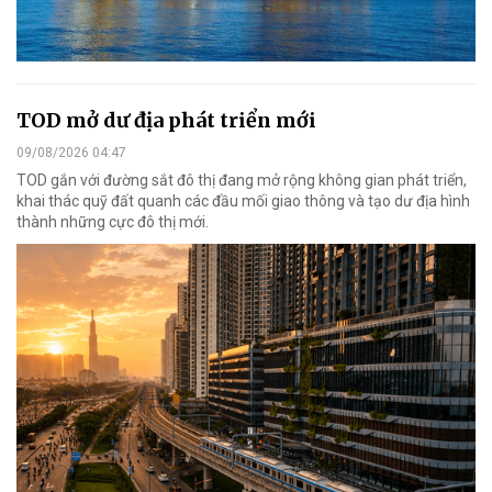
TOD mở dư địa phát triển mới
09/08/2026 04:47
TOD gắn với đường sắt đô thị đang mở rộng không gian phát triển,
khai thác quỹ đất quanh các đầu mối giao thông và tạo dư địa hình
thành những cực đô thị mới.