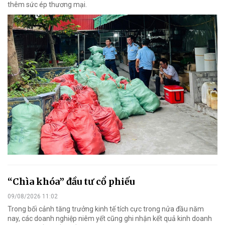
thêm sức ép thương mại.
“Chìa khóa” đầu tư cổ phiếu
09/08/2026 11:02
Trong bối cảnh tăng trưởng kinh tế tích cực trong nửa đầu năm
nay, các doanh nghiệp niêm yết cũng ghi nhận kết quả kinh doanh