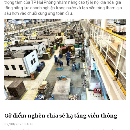
trọng tâm của TP Hải Phòng nhằm nâng cao tỷ lệ nội địa hóa, gia
tăng năng lực doanh nghiệp trong nước và tạo nền tảng tham gia
sâu hơn vào chuỗi cung ứng toàn cầu.
Gỡ điểm nghẽn chia sẻ hạ tầng viễn thông
09/08/2026 04:15