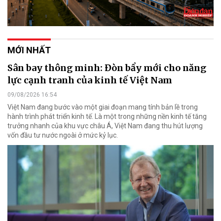
MỚI NHẤT
Sân bay thông minh: Đòn bẩy mới cho năng
lực cạnh tranh của kinh tế Việt Nam
09/08/2026 16:54
Việt Nam đang bước vào một giai đoạn mang tính bản lề trong
hành trình phát triển kinh tế. Là một trong những nền kinh tế tăng
trưởng nhanh của khu vực châu Á, Việt Nam đang thu hút lượng
vốn đầu tư nước ngoài ở mức kỷ lục.