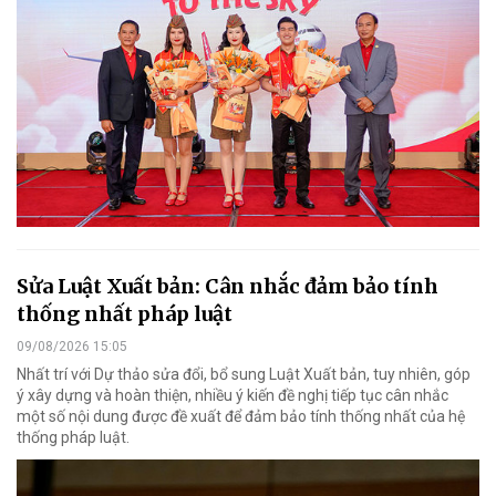
Sửa Luật Xuất bản: Cân nhắc đảm bảo tính
thống nhất pháp luật
09/08/2026 15:05
Nhất trí với Dự thảo sửa đổi, bổ sung Luật Xuất bản, tuy nhiên, góp
ý xây dựng và hoàn thiện, nhiều ý kiến đề nghị tiếp tục cân nhắc
một số nội dung được đề xuất để đảm bảo tính thống nhất của hệ
thống pháp luật.