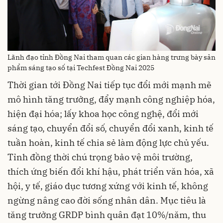
Lãnh đạo tỉnh Đồng Nai tham quan các gian hàng trưng bày sản
phẩm sáng tạo số tại Techfest Đồng Nai 2025
Thời gian tới Đồng Nai tiếp tục đổi mới mạnh mẽ
mô hình tăng trưởng, đẩy mạnh công nghiệp hóa,
hiện đại hóa; lấy khoa học công nghệ, đổi mới
sáng tạo, chuyển đổi số, chuyển đổi xanh, kinh tế
tuần hoàn, kinh tế chia sẻ làm động lực chủ yếu.
Tỉnh đồng thời chú trọng bảo vệ môi trường,
thích ứng biến đổi khí hậu, phát triển văn hóa, xã
hội, y tế, giáo dục tương xứng với kinh tế, không
ngừng nâng cao đời sống nhân dân. Mục tiêu là
tăng trưởng GRDP bình quân đạt 10%/năm, thu