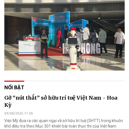
NỔI BẬT
Gỡ “nút thắt” sở hữu trí tuệ Việt Nam - Hoa
Kỳ
09/08/2026 11:06
Việc Mỹ đưa ra các quan ngại về sở hữu trí tuệ (SHTT) trong khuôn
khổ điều tra theo Mục 301 khiến bài toán thực thi của Việt Nam