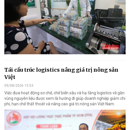
Tái cấu trúc logistics nâng giá trị nông sản
Việt
09/08/2026 15:53
Việc đưa hoạt động sơ chế, chế biến sâu và hạ tầng logistics về gần
vùng nguyên liệu được xem là hướng đi giúp doanh nghiệp giảm chi
phí, hạn chế thất thoát và nâng cao giá trị nông sản Việt Nam.