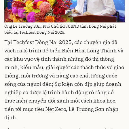
Ông Lê Trường Sơn, Phó Chủ tịch UBND tỉnh Đồng Nai phát
biểu tại Techfest Đồng Nai 2025.
Tại Techfest Đồng Nai 2025, các chuyên gia đã
vạch ra lộ trình để biến Biên Hòa, Long Thành và
các khu vực vệ tinh thành những đô thị thông
minh, kiểu mẫu, giải quyết các thách thức về giao
thông, môi trường và nâng cao chất lượng cuộc
sống của người dân; Sự kiện còn dịp giúp doanh
nghiệp có được lộ trình hành động rõ ràng để
thực hiện chuyển đổi xanh một cách khoa học,
tiến tới mục tiêu Net Zero, Lê Trường Sơn nhận
định.