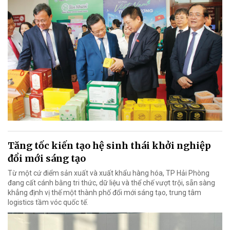
Tăng tốc kiến tạo hệ sinh thái khởi nghiệp
đổi mới sáng tạo
Từ một cứ điểm sản xuất và xuất khẩu hàng hóa, TP Hải Phòng
đang cất cánh bằng tri thức, dữ liệu và thể chế vượt trội, sẵn sàng
khẳng định vị thế một thành phố đổi mới sáng tạo, trung tâm
logistics tầm vóc quốc tế.