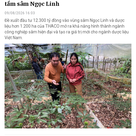
tầm sâm Ngọc Linh
09/08/2026 16:03
Đề xuất đầu tư 12.300 tỷ đồng vào vùng sâm Ngọc Linh và dược
liệu hơn 1.200 ha của THACO mở ra khả năng hình thành ngành
công nghiệp sâm hiện đại và tạo ra giá trị mới cho ngành dược liệu
Việt Nam.