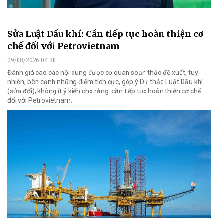
Sửa Luật Dầu khí: Cần tiếp tục hoàn thiện cơ
chế đối với Petrovietnam
09/08/2026 04:30
Đánh giá cao các nội dung được cơ quan soạn thảo đề xuất, tuy
nhiên, bên cạnh những điểm tích cực, góp ý Dự thảo Luật Dầu khí
(sửa đổi), không ít ý kiến cho rằng, cần tiếp tục hoàn thiện cơ chế
đối với Petrovietnam.