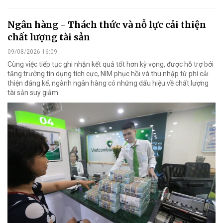
Ngân hàng - Thách thức và nỗ lực cải thiện
chất lượng tài sản
09/08/2026 16:09
Cùng việc tiếp tục ghi nhận kết quả tốt hơn kỳ vọng, được hỗ trợ bởi
tăng trưởng tín dụng tích cực, NIM phục hồi và thu nhập từ phí cải
thiện đáng kể, ngành ngân hàng có những dấu hiệu về chất lượng
tài sản suy giảm.