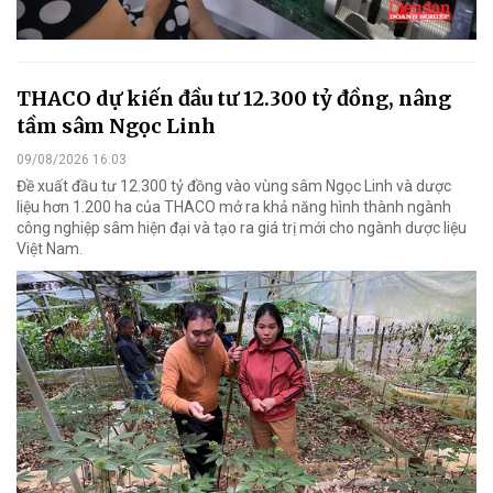
THACO dự kiến đầu tư 12.300 tỷ đồng, nâng
tầm sâm Ngọc Linh
09/08/2026 16:03
Đề xuất đầu tư 12.300 tỷ đồng vào vùng sâm Ngọc Linh và dược
liệu hơn 1.200 ha của THACO mở ra khả năng hình thành ngành
công nghiệp sâm hiện đại và tạo ra giá trị mới cho ngành dược liệu
Việt Nam.