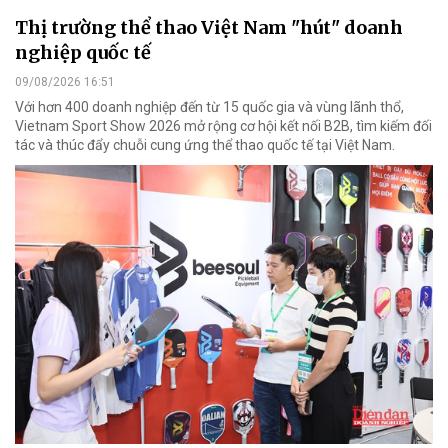
Thị trường thể thao Việt Nam "hút" doanh
nghiệp quốc tế
09/08/2026 16:51
Với hơn 400 doanh nghiệp đến từ 15 quốc gia và vùng lãnh thổ,
Vietnam Sport Show 2026 mở rộng cơ hội kết nối B2B, tìm kiếm đối
tác và thúc đẩy chuỗi cung ứng thể thao quốc tế tại Việt Nam.