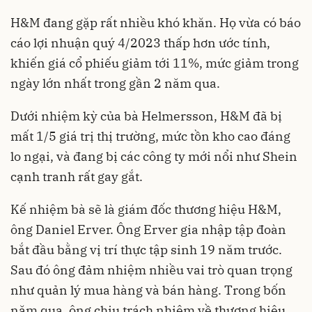
H&M đang gặp rất nhiều khó khăn. Họ vừa có báo
cáo lợi nhuận quý 4/2023 thấp hơn ước tính,
khiến giá cổ phiếu giảm tới 11%, mức giảm trong
ngày lớn nhất trong gần 2 năm qua.
Dưới nhiệm kỳ của bà Helmersson, H&M đã bị
mất 1/5 giá trị thị trường, mức tồn kho cao đáng
lo ngại, và đang bị các công ty mới nổi như Shein
cạnh tranh rất gay gắt.
Kế nhiệm bà sẽ là giám đốc thương hiệu H&M,
ông Daniel Erver. Ông Erver gia nhập tập đoàn
bắt đầu bằng vị trí thực tập sinh 19 năm trước.
Sau đó ông đảm nhiệm nhiều vai trò quan trọng
như quản lý mua hàng và bán hàng. Trong bốn
năm qua, ông chịu trách nhiệm về thương hiệu