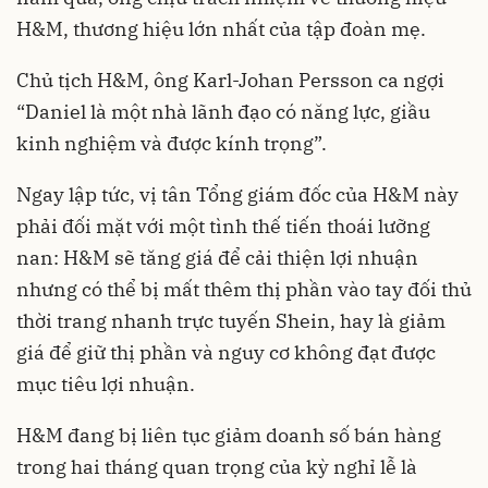
H&M, thương hiệu lớn nhất của tập đoàn mẹ.
Chủ tịch H&M, ông Karl-Johan Persson ca ngợi
“Daniel là một nhà lãnh đạo có năng lực, giầu
kinh nghiệm và được kính trọng”.
Ngay lập tức, vị tân Tổng giám đốc của H&M này
phải đối mặt với một tình thế tiến thoái lưỡng
nan: H&M sẽ tăng giá để cải thiện lợi nhuận
nhưng có thể bị mất thêm thị phần vào tay đối thủ
thời trang nhanh trực tuyến Shein, hay là giảm
giá để giữ thị phần và nguy cơ không đạt được
mục tiêu lợi nhuận.
H&M đang bị liên tục giảm doanh số bán hàng
trong hai tháng quan trọng của kỳ nghỉ lễ là