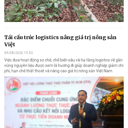
Tái cấu trúc logistics nâng giá trị nông sản
Việt
09/08/2026 15:53
Việc đưa hoạt động sơ chế, chế biến sâu và hạ tầng logistics về gần
vùng nguyên liệu được xem là hướng đi giúp doanh nghiệp giảm chi
phí, hạn chế thất thoát và nâng cao giá trị nông sản Việt Nam.