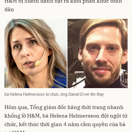
H&M bị Shein đánh bật ra khỏi phân khúc bình
dân
bà Helena Helmersson từ chức, ông Daniel Erver lên thay
Hôm qua, Tổng giám đốc hãng thời trang nhanh
khổng lồ H&M, bà Helena Helmersson đột ngột từ
chức, kết thúc thời gian 4 năm cầm quyền của bà