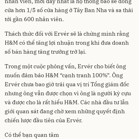
nhân viên, mới đây nhất là họ thông báo sẽ đóng
cửa hơn 1/5 số cửa hàng ở Tây Ban Nha và sa thải
tới gần 600 nhân viên.
Thách thức đối với Ervér sẽ là chứng minh rằng
H&M có thể tăng lợi nhuận trong khi đưa doanh
số bán hàng tăng trưởng trở lại.
Trong một cuộc phỏng vấn, Ervér cho biết ông
muốn đảm bảo H&M “cạnh tranh 100%”. Ông
Ervér chưa bao giờ trải qua vị trí Tổng giám đốc
nhưng ông vẫn được chọn vì ông là người kỳ cựu
và được cho là rất hiểu H&M. Các nhà đầu tư lẫn
giới quan sát đang chờ xem những quyết định
chiến lược đầu tiên của Ervér.
Có thể bạn quan tâm