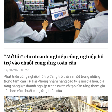
“Mở lối” cho doanh nghiệp công nghiệp hỗ
trợ vào chuỗi cung ứng toàn cầu
09/08/2026 03:27
Phát triển công nghiệp hỗ trợ đang trở thành một trong những
trọng tâm của TP Hải Phòng nhằm nâng cao tỷ lệ nội địa hóa, gia
tăng năng lực doanh nghiệp trong nước và tạo nền tảng tham gia
sâu hơn vào chuỗi cung ứng toàn cầu.