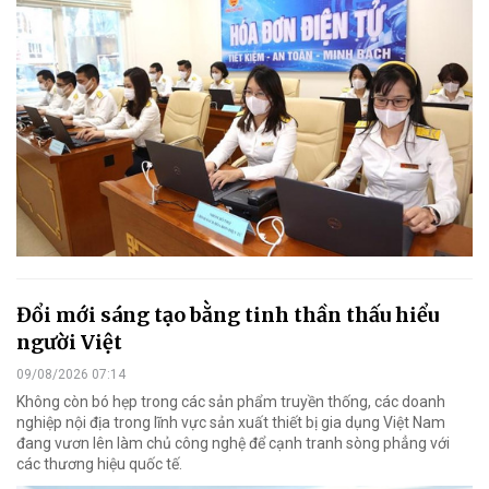
Đổi mới sáng tạo bằng tinh thần thấu hiểu
người Việt
09/08/2026 07:14
Không còn bó hẹp trong các sản phẩm truyền thống, các doanh
nghiệp nội địa trong lĩnh vực sản xuất thiết bị gia dụng Việt Nam
đang vươn lên làm chủ công nghệ để cạnh tranh sòng phẳng với
các thương hiệu quốc tế.