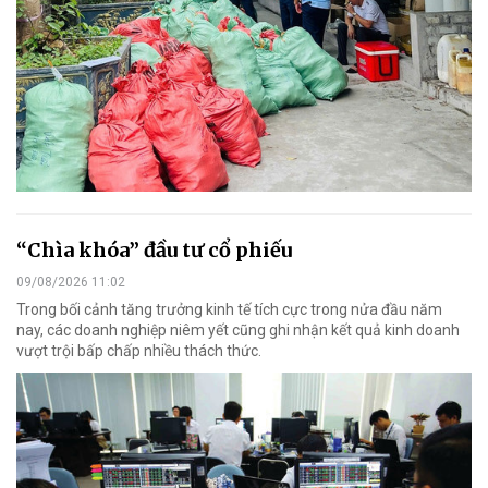
“Chìa khóa” đầu tư cổ phiếu
09/08/2026 11:02
Trong bối cảnh tăng trưởng kinh tế tích cực trong nửa đầu năm
nay, các doanh nghiệp niêm yết cũng ghi nhận kết quả kinh doanh
vượt trội bấp chấp nhiều thách thức.