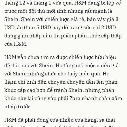
tháng 12 và tháng 1 vừa qua. H&M đang bị lép vế
trước một đối thủ mới tinh nhưng rất mạnh là
Shein. Shein với chiến lược giá rẻ, bán váy giá 8
USD, áo thun 5 USD hay đồ trang sức chỉ 2 USD
đang gặm nhấp dần thị phần phân khúc cấp thấp
của H&M.
H&M vẫn chưa tìm ra được chiến lược hữu hiệu
để đối phó với Shein. Họ từng mở cuộc chiến giá
với Shein nhưng chưa cho thấy hiệu quả. Họ
thậm chí tính đến chuyện chuyển dần lên phân
khúc cấp cao hơn để tránh Shein, nhưng phân
khúc này lại cũng vấp phải Zara nhanh chân xâm
nhập trước.
H&M đã phải đóng cửa nhiều cửa hàng, sa thải