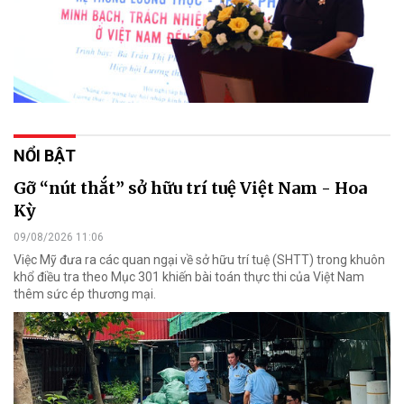
NỔI BẬT
Gỡ “nút thắt” sở hữu trí tuệ Việt Nam - Hoa
Kỳ
09/08/2026 11:06
Việc Mỹ đưa ra các quan ngại về sở hữu trí tuệ (SHTT) trong khuôn
khổ điều tra theo Mục 301 khiến bài toán thực thi của Việt Nam
thêm sức ép thương mại.