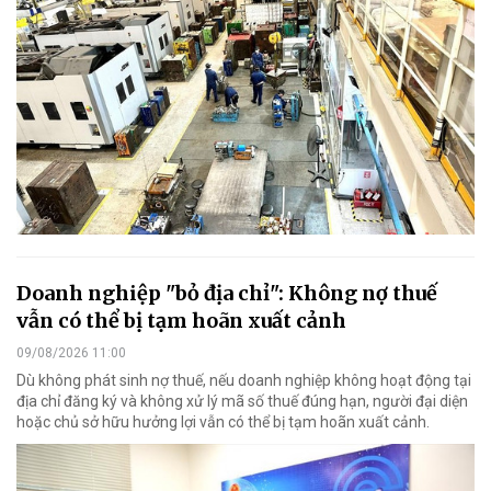
Doanh nghiệp "bỏ địa chỉ": Không nợ thuế
vẫn có thể bị tạm hoãn xuất cảnh
09/08/2026 11:00
Dù không phát sinh nợ thuế, nếu doanh nghiệp không hoạt động tại
địa chỉ đăng ký và không xử lý mã số thuế đúng hạn, người đại diện
hoặc chủ sở hữu hưởng lợi vẫn có thể bị tạm hoãn xuất cảnh.