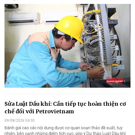
Sửa Luật Dầu khí: Cần tiếp tục hoàn thiện cơ
chế đối với Petrovietnam
09/08/2026 04:30
Đánh giá cao các nội dung được cơ quan soạn thảo đề xuất, tuy
nhiên, bên cạnh những điểm tích cực, góp ý Dự thảo Luật Dầu khí