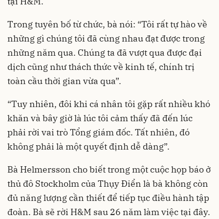
tại H&M.
Trong tuyên bố từ chức, bà nói: “Tôi rất tự hào về
những gì chúng tôi đã cùng nhau đạt được trong
những năm qua. Chúng ta đã vượt qua được đại
dịch cũng như thách thức về kinh tế, chính trị
toàn cầu thời gian vừa qua”.
“Tuy nhiên, đôi khi cá nhân tôi gặp rất nhiều khó
khăn và bây giờ là lúc tôi cảm thấy đã đến lúc
phải rời vai trò Tổng giám đốc. Tất nhiên, đó
không phải là một quyết định dễ dàng”.
Bà Helmersson cho biết trong một cuộc họp báo ở
thủ đô Stockholm của Thụy Điển là bà không còn
đủ năng lượng cần thiết để tiếp tục điều hành tập
đoàn. Bà sẽ rời H&M sau 26 năm làm việc tại đây.