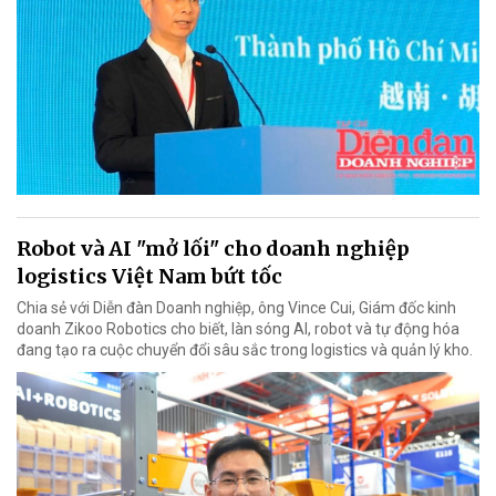
Robot và AI "mở lối" cho doanh nghiệp
logistics Việt Nam bứt tốc
Chia sẻ với Diễn đàn Doanh nghiệp, ông Vince Cui, Giám đốc kinh
doanh Zikoo Robotics cho biết, làn sóng AI, robot và tự động hóa
đang tạo ra cuộc chuyển đổi sâu sắc trong logistics và quản lý kho.