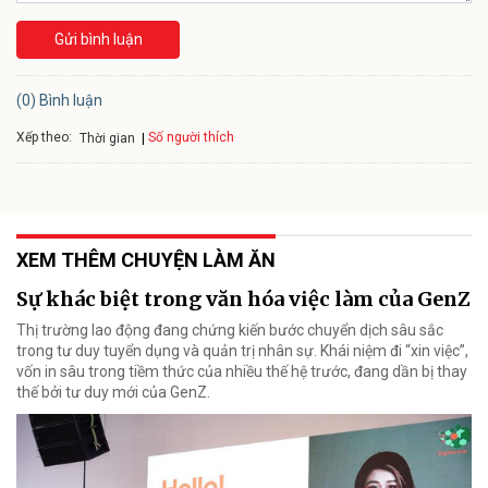
Gửi bình luận
(0) Bình luận
Xếp theo:
Số người thích
Thời gian
XEM THÊM CHUYỆN LÀM ĂN
Sự khác biệt trong văn hóa việc làm của GenZ
Thị trường lao động đang chứng kiến bước chuyển dịch sâu sắc
trong tư duy tuyển dụng và quản trị nhân sự. Khái niệm đi “xin việc”,
vốn in sâu trong tiềm thức của nhiều thế hệ trước, đang dần bị thay
thế bởi tư duy mới của GenZ.