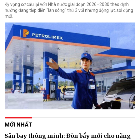
Kỳ vọng cơ cấu lại vốn Nhà nước giai đoạn 2026–2030 theo định
hướng đang tiếp diễn "làn sóng" thứ 3 với những động lực sôi động
mới.
MỚI NHẤT
Sân bay thông minh: Đòn bẩy mới cho năng