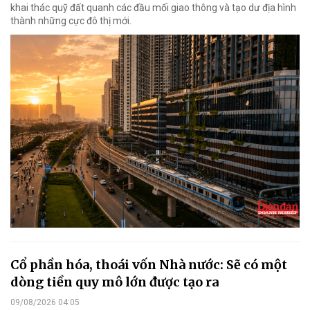
khai thác quỹ đất quanh các đầu mối giao thông và tạo dư địa hình
thành những cực đô thị mới.
Cổ phần hóa, thoái vốn Nhà nước: Sẽ có một
dòng tiền quy mô lớn được tạo ra
09/08/2026 04:05