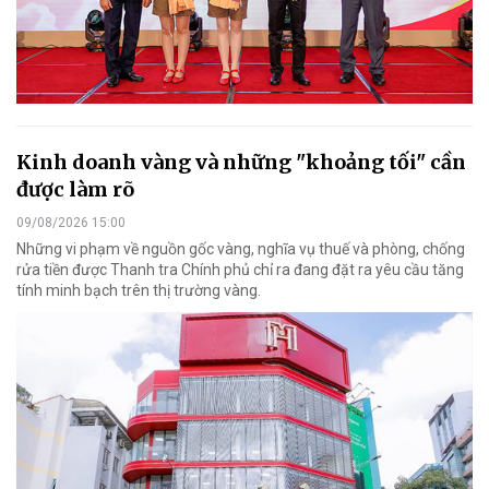
Kinh doanh vàng và những "khoảng tối" cần
được làm rõ
09/08/2026 15:00
Những vi phạm về nguồn gốc vàng, nghĩa vụ thuế và phòng, chống
rửa tiền được Thanh tra Chính phủ chỉ ra đang đặt ra yêu cầu tăng
tính minh bạch trên thị trường vàng.