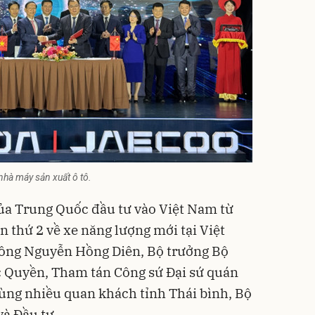
nhà máy sản xuất ô tô.
 của Trung Quốc đầu tư vào Việt Nam từ
ớn thứ 2 về xe năng lượng mới tại Việt
 ông Nguyễn Hồng Diên, Bộ trưởng Bộ
 Quyền, Tham tán Công sứ Đại sứ quán
ùng nhiều quan khách tỉnh Thái bình, Bộ
và Đầu tư…