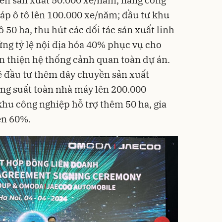
ráp ô tô lên 100.000 xe/năm; đầu tư khu
50 ha, thu hút các đối tác sản xuất linh
ứng tỷ lệ nội địa hóa 40% phục vụ cho
n thiện hệ thống cảnh quan toàn dự án.
ẽ đầu tư thêm dây chuyền sản xuất
ng suất toàn nhà máy lên 200.000
hu công nghiệp hỗ trợ thêm 50 ha, gia
rên 60%.