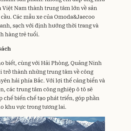
 Việt Nam thành trung tâm lớn về sản
àn cầu. Các mẫu xe của Omoda&Jaecoo
anh, sạch với định hướng thời trang và
 hàng trẻ tuổi.
sách
o biết, cùng với Hải Phòng, Quảng Ninh
i trở thành những trung tâm về
công
yên hải phía Bắc. Với lợi thế cảng biển và
ện, các trung tâm công nghiệp ô tô sẽ
 chế biến chế tạo phát triển, góp phần
 khu vực trong tương lai.