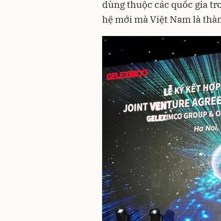
dùng thuộc các quốc gia tr
hệ mới mà Việt Nam là thàn