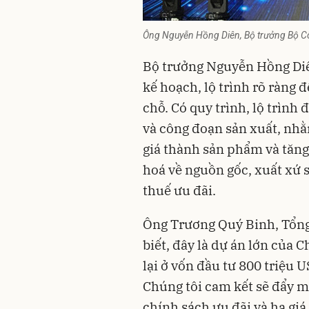
Ông Nguyễn Hồng Diên, Bộ trưởng Bộ Côn
Bộ trưởng Nguyễn Hồng Diên
kế hoạch, lộ trình rõ ràng đ
chỗ. Có quy trình, lộ trình 
và công đoạn sản xuất, nhằ
giá thành sản phẩm và tăng
hoá về nguồn gốc, xuất xứ 
thuế ưu đãi.
Ông Trương Quý Binh, Tổng
biết, đây là dự án lớn của
lại ở vốn đầu tư 800 triệu 
Chúng tôi cam kết sẽ đẩy m
chính sách ưu đãi và hạ gi