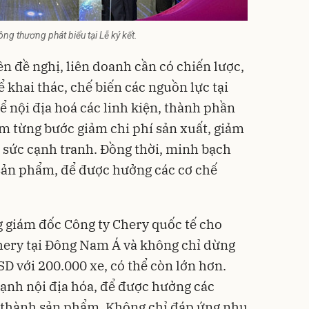
g thương phát biểu tại Lễ ký kết.
 đề nghị, liên doanh cần có chiến lược,
ể khai thác, chế biến các nguồn lực tại
để nội địa hoá các linh kiện, thành phần
m từng bước giảm chi phí sản xuất, giảm
 sức cạnh tranh. Đồng thời, minh bạch
sản phẩm, để được hưởng các cơ chế
 giám đốc Công ty Chery quốc tế cho
 Chery tại Đông Nam Á và không chỉ dừng
USD với 200.000 xe, có thể còn lớn hơn.
ạnh nội địa hóa, để được hưởng các
á thành sản phẩm. Không chỉ đáp ứng nhu