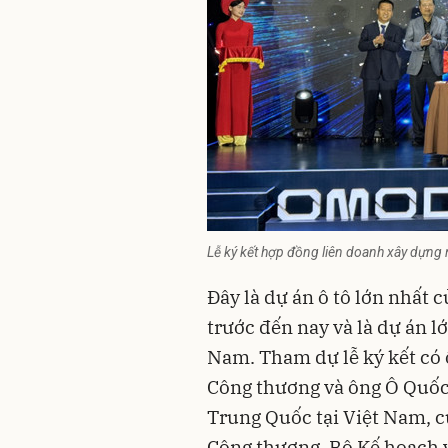
Lễ ký kết hợp đồng liên doanh xây dựng 
Đây là dự án ô tô lớn nhất
trước đến nay và là dự án l
Nam. Tham dự lễ ký kết có
Công thương và ông Ô Quốc
Trung Quốc tại Việt Nam, c
Công thương, Bộ Kế hoạch 