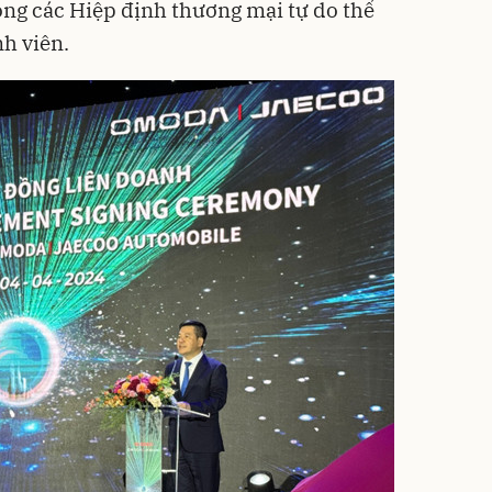
ong các Hiệp định thương mại tự do thế
h viên.