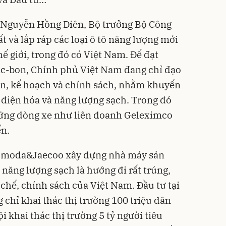
ng Nguyễn Hồng Diên, Bộ trưởng Bộ Công
 và lắp ráp các loại ô tô năng lượng mới
hế giới, trong đó có Việt Nam. Để đạt
ác-bon, Chính phủ Việt Nam đang chỉ đạo
án, kế hoạch và chính sách, nhằm khuyến
 điện
hóa và năng lượng sạch. Trong đó
ững dòng xe như liên doanh Geleximco
n.
Omoda&Jaecoo xây dựng nhà máy sản
g năng lượng sạch là hướng đi rất trúng,
chế, chính sách của Việt Nam. Đầu tư tại
chỉ khai thác thị trường 100 triệu dân
i khai thác thị trường 5 tỷ người tiêu