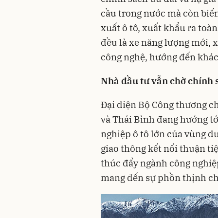
cầu trong nước mà còn biến
xuất ô tô, xuất khẩu ra to
đều là xe năng lượng mới, x
công nghệ, hướng đến khách
Nhà đầu tư vẫn chờ chính 
Đại diện Bộ Công thương ch
và Thái Bình đang hướng tớ
nghiệp ô tô
lớn của vùng du
giao thông kết nối thuận ti
thúc đẩy ngành công nghiệp
mang đến sự phồn thịnh cho