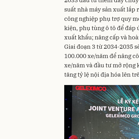
suất nhà máy sản xuất lắp 
công nghiệp phụ trợ quy mô 
kiện, phụ tùng ô tô để đáp 
xuất khẩu; nâng cấp và hoà
Giai đoạn 3 từ 2034-2035 s
100.000 xe/năm để nâng cô
xe/năm và đầu tư mở rộng k
tăng tỷ lệ nội địa hóa lên t