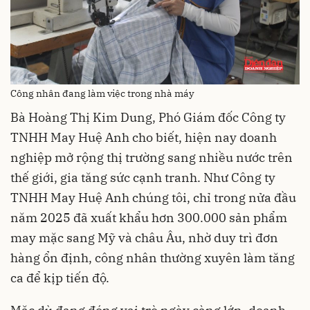
Công nhân đang làm việc trong nhà máy
Bà Hoàng Thị Kim Dung, Phó Giám đốc Công ty
TNHH May Huệ Anh cho biết, hiện nay doanh
nghiệp mở rộng thị trường sang nhiều nước trên
thế giới, gia tăng sức cạnh tranh. Như
Công ty
TNHH May Huệ Anh chúng tôi,
chỉ trong nửa đầu
năm 2025 đã xuất khẩu hơn 300.000 sản phẩm
may mặc sang Mỹ và châu Âu, nhờ duy trì đơn
hàng ổn định, công nhân thường xuyên làm tăng
ca để kịp tiến độ.