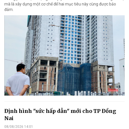
mà là xây dựng một cơ chế để hai mục tiêu này cùng được bảo
đảm.
Định hình "sức hấp dẫn" mới cho TP Đồng
Nai
08/08/2026 14:01