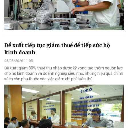
Đề xuất tiếp tục giảm thuế để tiếp sức hộ
kinh doanh
08/08/2026 11:05
Đề xuất giảm 30% thuế thu nhập được kỳ vọng tạo thêm nguồn lực
cho hộ kinh doanh và doanh nghiệp siêu nhỏ, nhưng hiệu quả chính
sách còn phụ thuộc vào việc giảm chi phí tuân thủ.