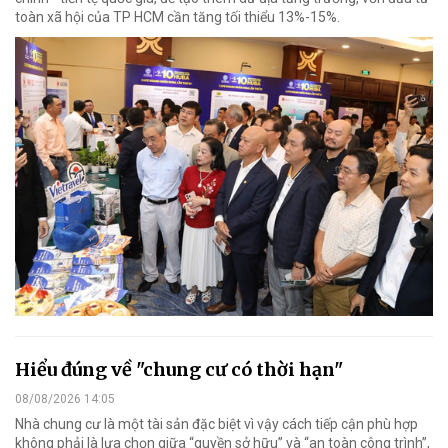
toàn xã hội của TP HCM cần tăng tối thiểu 13%-15%.
Hiểu đúng về "chung cư có thời hạn"
08/08/2026 14:05
Nhà chung cư là một tài sản đặc biệt vì vậy cách tiếp cận phù hợp
không phải là lựa chọn giữa “quyền sở hữu” và “an toàn công trình”,