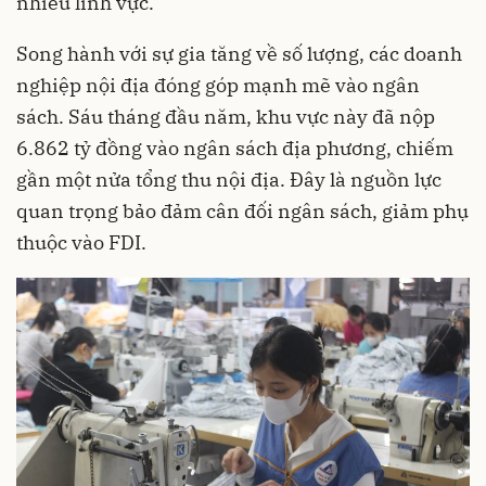
nhiều lĩnh vực.
Song hành với sự gia tăng về số lượng, các doanh
nghiệp nội địa đóng góp mạnh mẽ vào ngân
sách. Sáu tháng đầu năm, khu vực này đã nộp
6.862 tỷ đồng vào ngân sách địa phương, chiếm
gần một nửa tổng thu nội địa. Đây là nguồn lực
quan trọng bảo đảm cân đối ngân sách, giảm phụ
thuộc vào FDI.