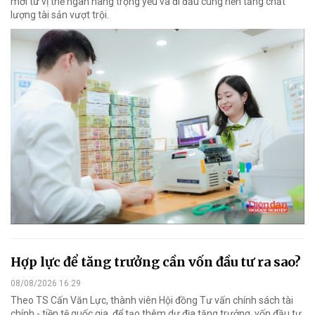
mới từ vị thế ngân hàng trọng yếu và đi đầu cùng nền tảng chất
lượng tài sản vượt trội.
Hợp lực để tăng trưởng cần vốn đầu tư ra sao?
08/08/2026 16:29
Theo TS Cấn Văn Lực, thành viên Hội đồng Tư vấn chính sách tài
chính - tiền tệ quốc gia, để tạo thêm dư địa tăng trưởng, vốn đầu tư