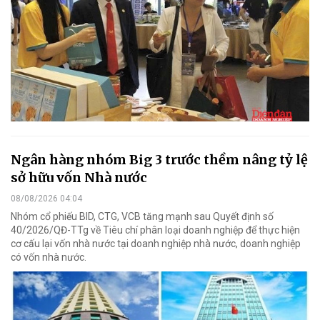
Ngân hàng nhóm Big 3 trước thềm nâng tỷ lệ
sở hữu vốn Nhà nước
08/08/2026 04:04
Nhóm cổ phiếu BID, CTG, VCB tăng mạnh sau Quyết định số
40/2026/QĐ-TTg về Tiêu chí phân loại doanh nghiệp để thực hiện
cơ cấu lại vốn nhà nước tại doanh nghiệp nhà nước, doanh nghiệp
có vốn nhà nước.