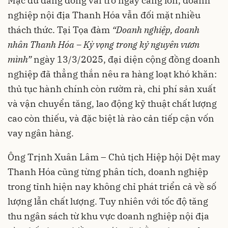
Mặc dù đang đóng vai trò ngày càng lớn, doanh
nghiệp nội địa Thanh Hóa vẫn đối mặt nhiều
thách thức. Tại Tọa đàm
“Doanh nghiệp, doanh
nhân Thanh Hóa – Kỳ vọng trong kỷ nguyên vươn
mình”
ngày 13/3/2025, đại diện cộng đồng doanh
nghiệp đã thẳng thắn nêu ra hàng loạt khó khăn:
thủ tục hành chính còn rườm rà, chi phí sản xuất
và vận chuyển tăng, lao động kỹ thuật chất lượng
cao còn thiếu, và đặc biệt là rào cản tiếp cận vốn
vay ngân hàng.
Ông Trịnh Xuân Lâm – Chủ tịch Hiệp hội Dệt may
Thanh Hóa cũng từng phân tích, doanh nghiệp
trong tỉnh hiện nay không chỉ phát triển cả về số
lượng lẫn chất lượng. Tuy nhiên với tốc độ tăng
thu ngân sách từ khu vực doanh nghiệp nội địa