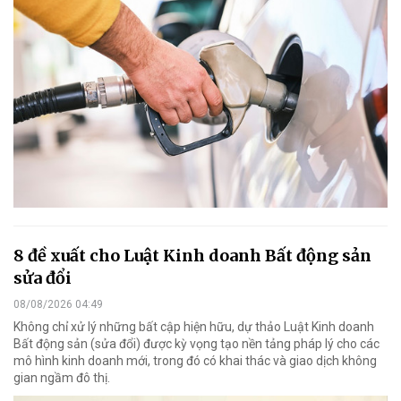
8 đề xuất cho Luật Kinh doanh Bất động sản
sửa đổi
08/08/2026 04:49
Không chỉ xử lý những bất cập hiện hữu, dự thảo Luật Kinh doanh
Bất động sản (sửa đổi) được kỳ vọng tạo nền tảng pháp lý cho các
mô hình kinh doanh mới, trong đó có khai thác và giao dịch không
gian ngầm đô thị.