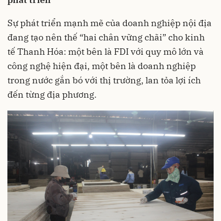
Sự phát triển mạnh mẽ của doanh nghiệp nội địa
đang tạo nên thế “hai chân vững chãi” cho kinh
tế Thanh Hóa: một bên là FDI với quy mô lớn và
công nghệ hiện đại, một bên là doanh nghiệp
trong nước gắn bó với thị trường, lan tỏa lợi ích
đến từng địa phương.