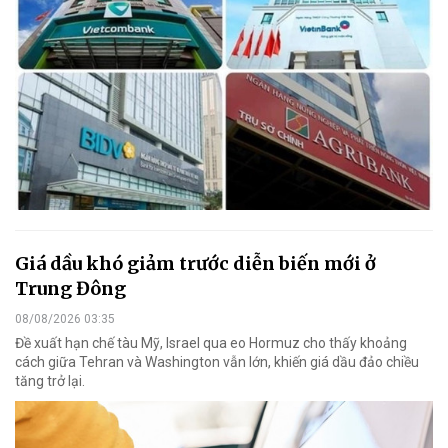
Giá dầu khó giảm trước diễn biến mới ở
Trung Đông
08/08/2026 03:35
Đề xuất hạn chế tàu Mỹ, Israel qua eo Hormuz cho thấy khoảng
cách giữa Tehran và Washington vẫn lớn, khiến giá dầu đảo chiều
tăng trở lại.