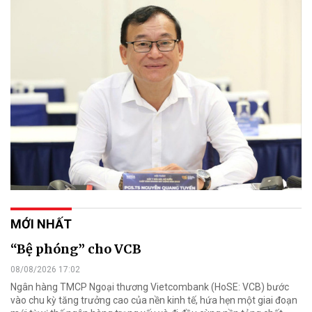
MỚI NHẤT
“Bệ phóng” cho VCB
08/08/2026 17:02
Ngân hàng TMCP Ngoại thương Vietcombank (HoSE: VCB) bước
vào chu kỳ tăng trưởng cao của nền kinh tế, hứa hẹn một giai đoạn