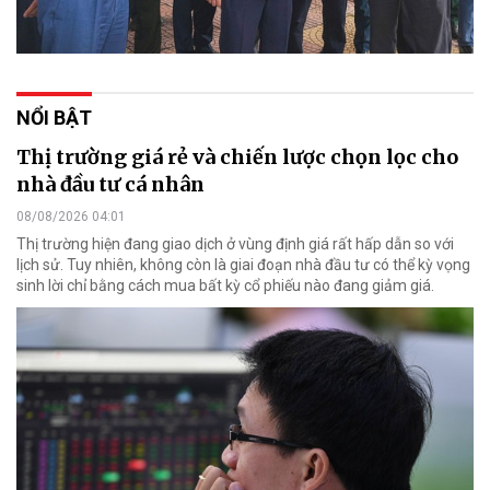
NỔI BẬT
Thị trường giá rẻ và chiến lược chọn lọc cho
nhà đầu tư cá nhân
08/08/2026 04:01
Thị trường hiện đang giao dịch ở vùng định giá rất hấp dẫn so với
lịch sử. Tuy nhiên, không còn là giai đoạn nhà đầu tư có thể kỳ vọng
sinh lời chỉ bằng cách mua bất kỳ cổ phiếu nào đang giảm giá.