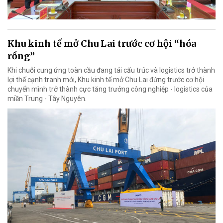
Khu kinh tế mở Chu Lai trước cơ hội “hóa
rồng”
Khi chuỗi cung ứng toàn cầu đang tái cấu trúc và logistics trở thành
lợi thế cạnh tranh mới, Khu kinh tế mở Chu Lai đứng trước cơ hội
chuyển mình trở thành cực tăng trưởng công nghiệp - logistics của
miền Trung - Tây Nguyên.