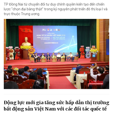
TP Đồng Nai từ chuyển đổi tư duy chính quyền kiến tạo đến chiến
lược "chọn đại bàng thật" trong kỷ nguyên phát triển đô thị loại I và
trực thuộc Trung ương.
Động lực mới gia tăng sức hấp dẫn thị trường
bất động sản Việt Nam với các đối tác quốc tế