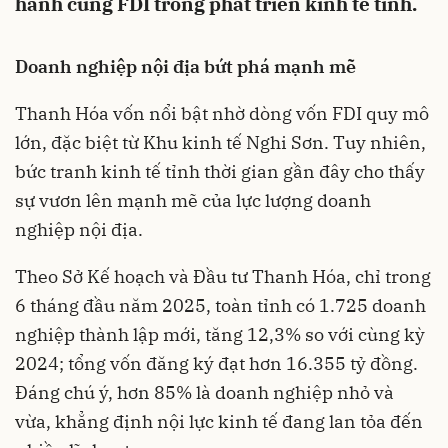
hành cùng FDI trong phát triển kinh tế tỉnh.
Doanh nghiệp nội địa bứt phá mạnh mẽ
Thanh Hóa vốn nổi bật nhờ dòng vốn FDI quy mô
lớn, đặc biệt từ Khu kinh tế Nghi Sơn. Tuy nhiên,
bức tranh kinh tế tỉnh thời gian gần đây cho thấy
sự vươn lên mạnh mẽ của lực lượng doanh
nghiệp nội địa.
Theo Sở Kế hoạch và Đầu tư Thanh Hóa, chỉ trong
6 tháng đầu năm 2025, toàn tỉnh có 1.725 doanh
nghiệp thành lập mới, tăng 12,3% so với cùng kỳ
2024; tổng vốn đăng ký đạt hơn 16.355 tỷ đồng.
Đáng chú ý, hơn 85% là doanh nghiệp nhỏ và
vừa, khẳng định nội lực kinh tế đang lan tỏa đến