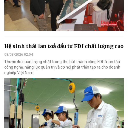
Hệ sinh thái lan toả đầu tư FDI chất lượng cao
08/08/2026 02:04
Thước đo quan trọng nhất trong thu hút thành công FDI là lan tỏa
công nghệ, năng lực quản trị và cơ hội phát triển tạo ra cho doanh
nghiệp Việt Nam.