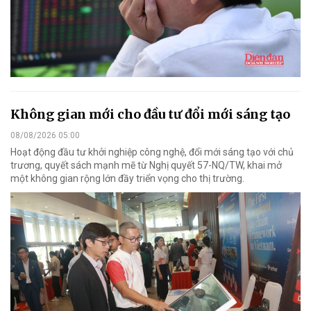
Không gian mới cho đầu tư đổi mới sáng tạo
08/08/2026 05:00
Hoạt động đầu tư khởi nghiệp công nghệ, đổi mới sáng tạo với chủ
trương, quyết sách mạnh mẽ từ Nghị quyết 57-NQ/TW, khai mở
một không gian rộng lớn đầy triển vọng cho thị trường.