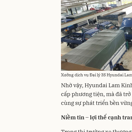
Xưởng dịch vụ Đại lý 3S Hyundai La
Nhờ vậy, Hyundai Lam Kinh 
cấp phương tiện, mà đã trở
cùng sự phát triển bền vữn
Niềm tin – lợi thế cạnh tra
Trong thị trường xe thương