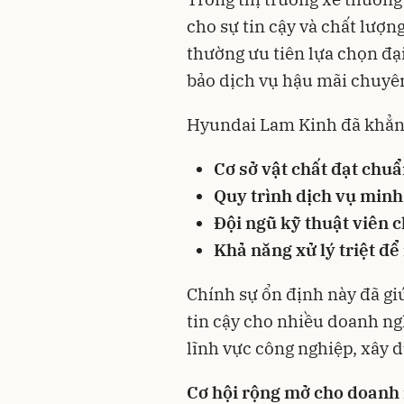
cho sự tin cậy và chất lượn
thường ưu tiên lựa chọn đạ
bảo dịch vụ hậu mãi chuyê
Hyundai Lam Kinh đã khẳng
Cơ sở vật chất đạt chu
Quy trình dịch vụ min
Đội ngũ kỹ thuật viên 
Khả năng xử lý triệt để
Chính sự ổn định này đã gi
tin cậy cho nhiều doanh ng
lĩnh vực công nghiệp, xây 
Cơ hội rộng mở cho doanh