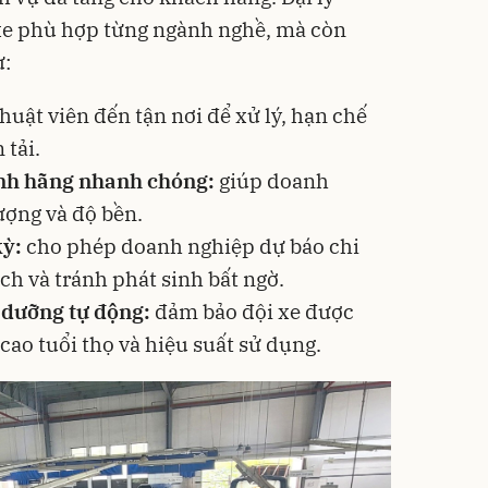
 xe phù hợp từng ngành nghề, mà còn
ư:
huật viên đến tận nơi để xử lý, hạn chế
 tải.
nh hãng nhanh chóng:
giúp doanh
ượng và độ bền.
kỳ:
cho phép doanh nghiệp dự báo chi
ch và tránh phát sinh bất ngờ.
 dưỡng tự động:
đảm bảo đội xe được
cao tuổi thọ và hiệu suất sử dụng.