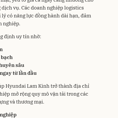
g dịch vụ. Các doanh nghiệp logistics
i lý có năng lực đồng hành dài hạn, đảm
n nghiệp.
 định uy tín nhờ:
ẩn
h bạch
chuyên sâu
 ngay từ lần đầu
úp Hyundai Lam Kinh trở thành địa chỉ
hiệp mở rộng quy mô vận tải trong các
dựng và thương mại.
 nghiệp