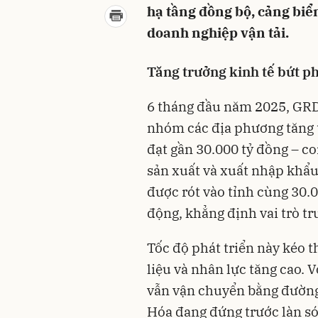
hạ tầng đồng bộ, cảng biển
doanh nghiệp vận tải.
Tăng trưởng kinh tế bứt phá
6 tháng đầu năm 2025, GR
nhóm các địa phương tăng 
đạt gần 30.000 tỷ đồng – co
sản xuất và xuất nhập khẩu
được rót vào tỉnh cùng 30.0
động, khẳng định vai trò t
Tốc độ phát triển này kéo 
liệu và nhân lực tăng cao. 
vẫn vận chuyển bằng đường 
Hóa đang đứng trước làn s