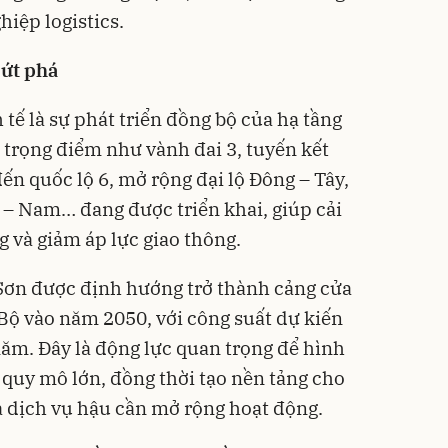
iệp logistics.
bứt phá
 tế là sự phát triển đồng bộ của hạ tầng
 trọng điểm như vành đai 3, tuyến kết
ến quốc lộ 6, mở rộng đại lộ Đông – Tây,
 – Nam… đang được triển khai, giúp cải
g và giảm áp lực giao thông.
 Sơn được định hướng trở thành cảng cửa
Bộ vào năm 2050, với công suất dự kiến
năm. Đây là động lực quan trọng để hình
s quy mô lớn, đồng thời tạo nền tảng cho
à dịch vụ hậu cần mở rộng hoạt động.