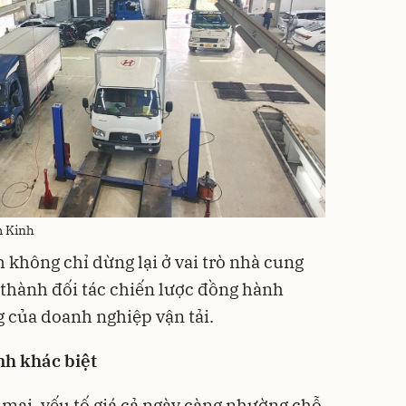
m Kinh
không chỉ dừng lại ở vai trò nhà cung
 thành đối tác chiến lược đồng hành
g của doanh nghiệp vận tải.
nh khác biệt
 mại, yếu tố giá cả ngày càng nhường chỗ