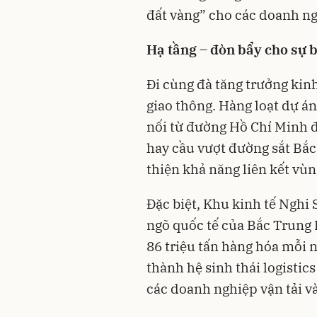
đất vàng” cho các doanh ngh
Hạ tầng – đòn bẩy cho sự 
Đi cùng đà tăng trưởng kinh
giao thông. Hàng loạt dự án
nối từ đường Hồ Chí Minh đ
hay cầu vượt đường sắt Bắc
thiện khả năng liên kết vùn
Đặc biệt, Khu kinh tế Nghi
ngõ quốc tế của Bắc Trung 
86 triệu tấn hàng hóa mỗi 
thành hệ sinh thái logistic
các doanh nghiệp vận tải v