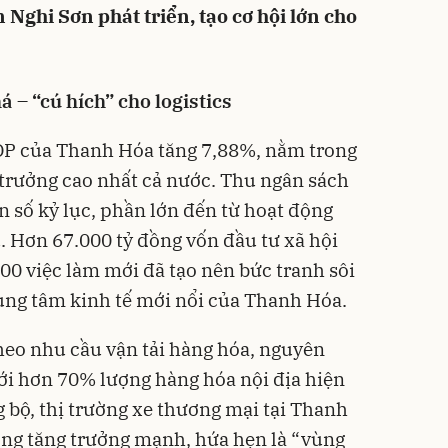
 Nghi Sơn phát triển, tạo cơ hội lớn cho
 – “cú hích” cho logistics
DP của Thanh Hóa tăng 7,88%, nằm trong
trưởng cao nhất cả nước. Thu ngân sách
n số kỷ lục, phần lớn đến từ hoạt động
. Hơn 67.000 tỷ đồng vốn đầu tư xã hội
00 việc làm mới đã tạo nên bức tranh sôi
rung tâm kinh tế mới nổi của Thanh Hóa.
theo nhu cầu vận tải hàng hóa, nguyên
Với hơn 70% lượng hàng hóa nội địa hiện
bộ, thị trường xe thương mại tại Thanh
óng tăng trưởng mạnh, hứa hẹn là “vùng