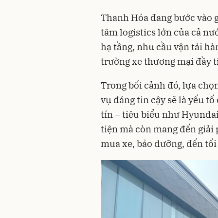
Thanh Hóa đang bước vào gi
tâm logistics lớn của cả n
hạ tầng, nhu cầu vận tải hà
trường xe thương mại đầy 
Trong bối cảnh đó, lựa chọn
vụ đáng tin cậy sẽ là yếu tố
tín – tiêu biểu như Hyund
tiện mà còn mang đến giải 
mua xe, bảo dưỡng, đến tối