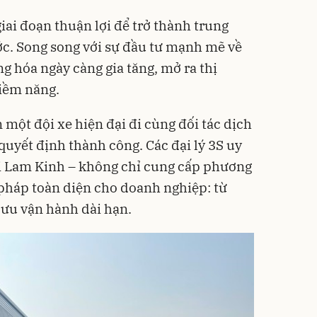
ai đoạn thuận lợi để trở thành trung
ước. Song song với sự đầu tư mạnh mẽ về
ng hóa ngày càng gia tăng, mở ra thị
tiềm năng.
 một đội xe hiện đại đi cùng đối tác dịch
 quyết định thành công. Các đại lý 3S uy
ai Lam Kinh – không chỉ cung cấp phương
pháp toàn diện cho doanh nghiệp: từ
 ưu vận hành dài hạn.