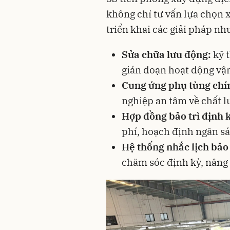
không chỉ tư vấn lựa chọn
triển khai các giải pháp nh
Sửa chữa lưu động:
kỹ t
gián đoạn hoạt động vận
Cung ứng phụ tùng chí
nghiệp an tâm về chất l
Hợp đồng bảo trì định 
phí, hoạch định ngân sá
Hệ thống nhắc lịch bảo
chăm sóc định kỳ, nâng 