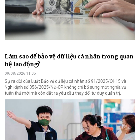
Làm sao để bảo vệ dữ liệu cá nhân trong quan
hệ lao động?
09/08/2026 11:05
Sự ra đời của Luật Bảo vệ dữ liệu cá nhân số 91/2025/QH15 và
Nghị định số 356/2025/NĐ-CP không chỉ bổ sung một nghĩa vụ
tuân thủ mới mà còn đặt ra yêu cầu thay đổi tư duy quản trị.