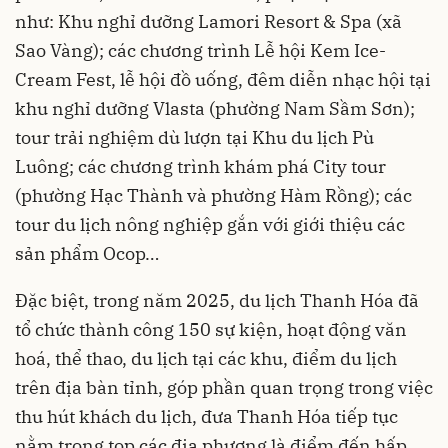
như: Khu nghỉ dưỡng Lamori Resort & Spa (xã
Sao Vàng); các chương trình Lễ hội Kem Ice-
Cream Fest, lễ hội đồ uống, đêm diễn nhạc hội tại
khu nghỉ dưỡng Vlasta (phường Nam Sầm Sơn);
tour trải nghiệm dù lượn tại Khu du lịch Pù
Luông; các chương trình khám phá City tour
(phường Hạc Thành và phường Hàm Rồng); các
tour du lịch nông nghiệp gắn với giới thiệu các
sản phẩm Ocop…
Đặc biệt, trong năm 2025, du lịch Thanh Hóa đã
tổ chức thành công 150 sự kiện, hoạt động văn
hoá, thể thao, du lịch tại các khu, điểm du lịch
trên địa bàn tỉnh, góp phần quan trọng trong việc
thu hút khách du lịch, đưa Thanh Hóa tiếp tục
nằm trong top các địa phương là điểm đến hấp