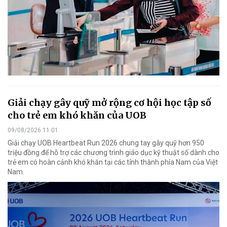
Giải chạy gây quỹ mở rộng cơ hội học tập số
cho trẻ em khó khăn của UOB
09/08/2026 11:01
Giải chạy UOB Heartbeat Run 2026 chung tay gây quỹ hơn 950
triệu đồng để hỗ trợ các chương trình giáo dục kỹ thuật số dành cho
trẻ em có hoàn cảnh khó khăn tại các tỉnh thành phía Nam của Việt
Nam.