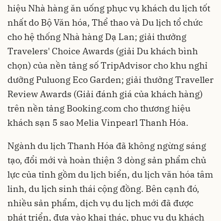
hiệu Nhà hàng ăn uống phục vụ khách du lịch tốt
nhất do Bộ Văn hóa, Thể thao và Du lịch tổ chức
cho hệ thống Nhà hàng Dạ Lan; giải thưởng
Travelers' Choice Awards (giải Du khách bình
chọn) của nền tảng số TripAdvisor cho khu nghỉ
dưỡng Puluong Eco Garden; giải thưởng Traveller
Review Awards (Giải đánh giá của khách hàng)
trên nền tảng Booking.com cho thương hiệu
khách sạn 5 sao Melia Vinpearl Thanh Hóa.
Ngành du lịch Thanh Hóa đã không ngừng sáng
tạo, đổi mới và hoàn thiện 3 dòng sản phẩm chủ
lực của tỉnh gồm du lịch biển, du lịch văn hóa tâm
linh, du lịch sinh thái cộng đồng. Bên cạnh đó,
nhiều sản phẩm, dịch vụ du lịch mới đã được
phát triển, đưa vào khai thác, phục vụ du khách