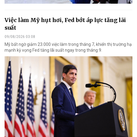
Việc làm Mỹ hụt hơi, Fed bớt áp lực tăng lãi
suất
09/08/2026 03:08
Mỹ bất ngờ giảm 23.000 việc làm trong tháng 7, khiến thị trường hạ
mạnh kỳ vọng Fed tăng lãi suất ngay trong tháng 9.