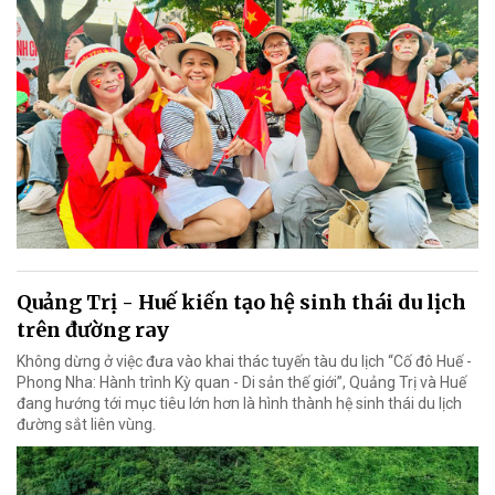
Quảng Trị - Huế kiến tạo hệ sinh thái du lịch
trên đường ray
Không dừng ở việc đưa vào khai thác tuyến tàu du lịch “Cố đô Huế -
Phong Nha: Hành trình Kỳ quan - Di sản thế giới”, Quảng Trị và Huế
đang hướng tới mục tiêu lớn hơn là hình thành hệ sinh thái du lịch
đường sắt liên vùng.