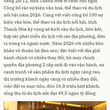
Sáng 26/12, tỉnh Thanh Hóa tổ chức Hội nghị
Công bố các sự kiện văn hoá, thể thao và du lịch
nổi bật năm 2026. Cùng với việc công bố 100 sự
kiện văn hóa, thể thao và du lịch nổi bật, tỉnh
Thanh Hóa kỳ vọng sẽ kích cầu du lịch, liên kết,
hợp tác phát triển du lịch với các địa phương, đơn
vị trong và ngoài nước. Năm 2026 với nhiều khó
khăn và thuận lợi đan xen; đặc biệt với địa giới
hành chính có nhiều thay đổi; bộ máy chính
quyền địa phương 2 cấp mới đi vào vận hành, sự
cạnh tranh về sản phẩm du lịch ngày càng cao,
thị trường khách ngày càng có nhiều thay đổi,
việc đặt ra mục tiêu, đón 16,8 triệu lượt khách,
tổng thu từ du lịch ước đạt 49,5 ngàn tỷ đồng.