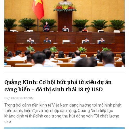
Quảng Ninh: Cơ hội bứt phá từ siêu dự án
cảng biển - đô thị sinh thái 18 tỷ USD
09/08/2026 05:35
Trong bối cảnh nền kinh tế Việt Nam đang hướng tới mô hình phát
triển xanh, hiện đại và hội nhập sâu rộng, Quảng Ninh tiếp tục
khẳng định vị thế đỉnh cao trong thu hút dòng vốn FDI chất lượng
cao.