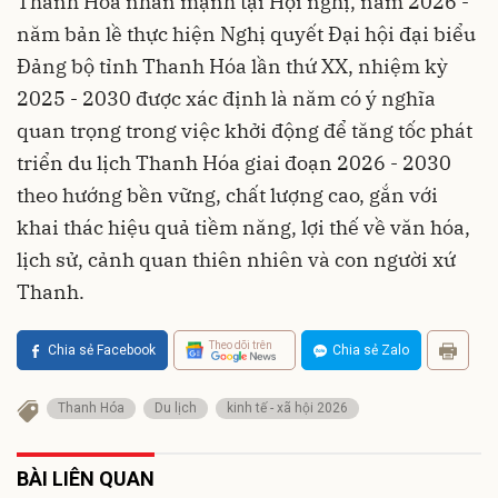
Thanh Hóa nhấn mạnh tại Hội nghị, năm 2026 -
năm bản lề thực hiện Nghị quyết Đại hội đại biểu
Đảng bộ tỉnh Thanh Hóa lần thứ XX, nhiệm kỳ
2025 - 2030 được xác định là năm có ý nghĩa
quan trọng trong việc khởi động để tăng tốc phát
triển du lịch Thanh Hóa giai đoạn 2026 - 2030
theo hướng bền vững, chất lượng cao, gắn với
khai thác hiệu quả tiềm năng, lợi thế về văn hóa,
lịch sử, cảnh quan thiên nhiên và con người xứ
Thanh.
Theo dõi trên
Chia sẻ Facebook
Chia sẻ Zalo
Thanh Hóa
Du lịch
kinh tế - xã hội 2026
BÀI LIÊN QUAN