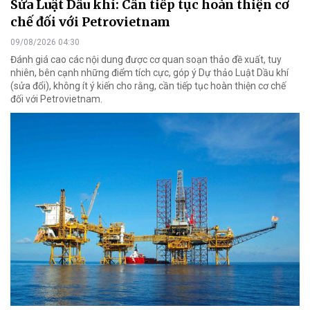
Sửa Luật Dầu khí: Cần tiếp tục hoàn thiện cơ
chế đối với Petrovietnam
09/08/2026 04:30
Đánh giá cao các nội dung được cơ quan soạn thảo đề xuất, tuy
nhiên, bên cạnh những điểm tích cực, góp ý Dự thảo Luật Dầu khí
(sửa đổi), không ít ý kiến cho rằng, cần tiếp tục hoàn thiện cơ chế
đối với Petrovietnam.