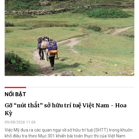
NỔI BẬT
Gỡ “nút thắt” sở hữu trí tuệ Việt Nam - Hoa
Kỳ
09/08/2026 11:06
Việc Mỹ đưa ra các quan ngại về sở hữu trí tuệ (SHTT) trong khuôn
khổ điều tra theo Mục 301 khiến bài toán thực thi của Việt Nam