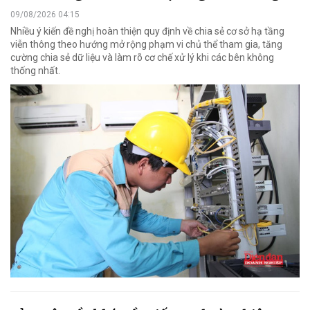
09/08/2026 04:15
Nhiều ý kiến đề nghị hoàn thiện quy định về chia sẻ cơ sở hạ tầng
viễn thông theo hướng mở rộng phạm vi chủ thể tham gia, tăng
cường chia sẻ dữ liệu và làm rõ cơ chế xử lý khi các bên không
thống nhất.