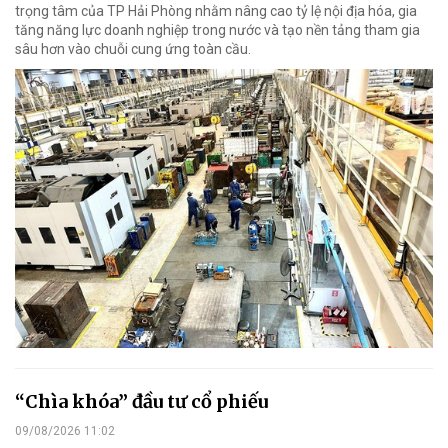
trọng tâm của TP Hải Phòng nhằm nâng cao tỷ lệ nội địa hóa, gia
tăng năng lực doanh nghiệp trong nước và tạo nền tảng tham gia
sâu hơn vào chuỗi cung ứng toàn cầu.
“Chìa khóa” đầu tư cổ phiếu
09/08/2026 11:02