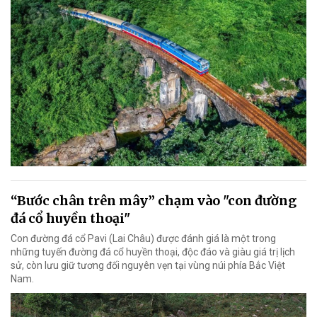
“Bước chân trên mây” chạm vào "con đường
đá cổ huyền thoại"
Con đường đá cổ Pavi (Lai Châu) được đánh giá là một trong
những tuyến đường đá cổ huyền thoại, độc đáo và giàu giá trị lịch
sử, còn lưu giữ tương đối nguyên vẹn tại vùng núi phía Bắc Việt
Nam.