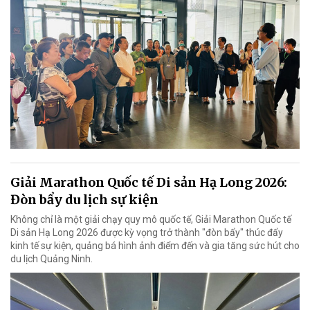
Giải Marathon Quốc tế Di sản Hạ Long 2026:
Đòn bẩy du lịch sự kiện
Không chỉ là một giải chạy quy mô quốc tế, Giải Marathon Quốc tế
Di sản Hạ Long 2026 được kỳ vọng trở thành "đòn bẩy" thúc đẩy
kinh tế sự kiện, quảng bá hình ảnh điểm đến và gia tăng sức hút cho
du lịch Quảng Ninh.