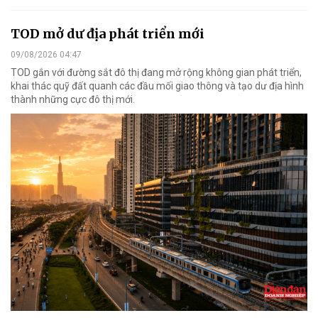
TOD mở dư địa phát triển mới
09/08/2026 04:47
TOD gắn với đường sắt đô thị đang mở rộng không gian phát triển,
khai thác quỹ đất quanh các đầu mối giao thông và tạo dư địa hình
thành những cực đô thị mới.