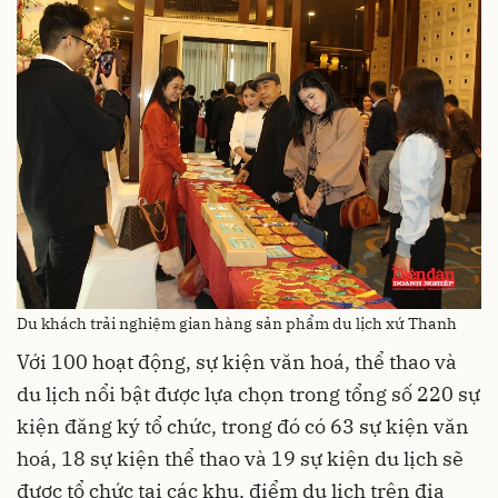
Du khách trải nghiệm gian hàng sản phẩm du lịch xứ Thanh
Với 100 hoạt động, sự kiện văn hoá, thể thao và
du lịch nổi bật được lựa chọn trong tổng số 220 sự
kiện đăng ký tổ chức, trong đó có 63 sự kiện văn
hoá, 18 sự kiện thể thao và 19 sự kiện du lịch sẽ
được tổ chức tại các khu, điểm du lịch trên địa