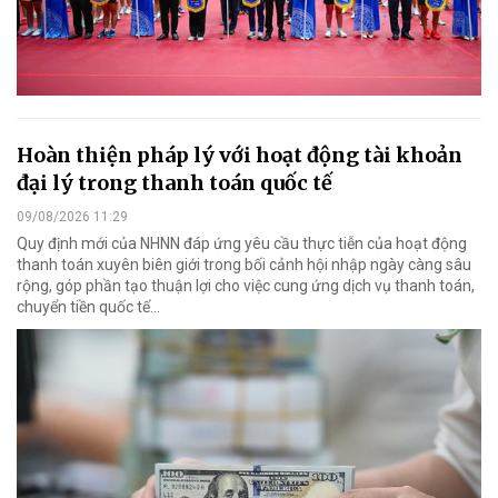
Hoàn thiện pháp lý với hoạt động tài khoản
đại lý trong thanh toán quốc tế
09/08/2026 11:29
Quy định mới của NHNN đáp ứng yêu cầu thực tiễn của hoạt động
thanh toán xuyên biên giới trong bối cảnh hội nhập ngày càng sâu
rộng, góp phần tạo thuận lợi cho việc cung ứng dịch vụ thanh toán,
chuyển tiền quốc tế...