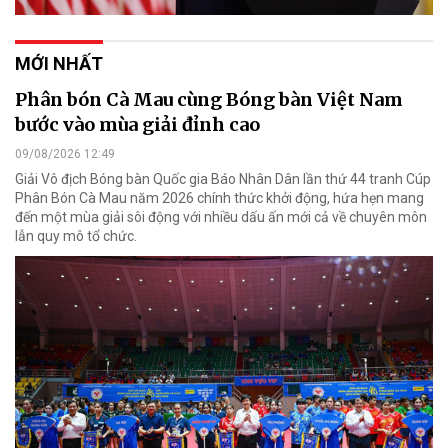
MỚI NHẤT
Phân bón Cà Mau cùng Bóng bàn Việt Nam
bước vào mùa giải đỉnh cao
09/08/2026 12:49
Giải Vô địch Bóng bàn Quốc gia Báo Nhân Dân lần thứ 44 tranh Cúp
Phân Bón Cà Mau năm 2026 chính thức khởi động, hứa hẹn mang
đến một mùa giải sôi động với nhiều dấu ấn mới cả về chuyên môn
lẫn quy mô tổ chức.