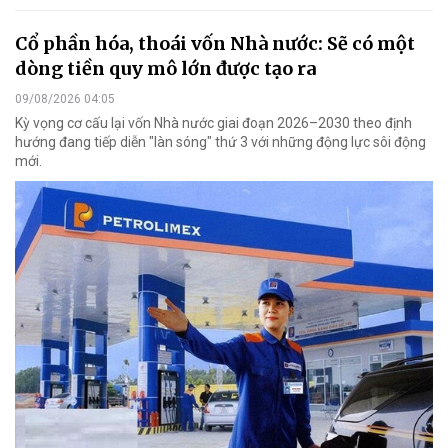
Cổ phần hóa, thoái vốn Nhà nước: Sẽ có một
dòng tiền quy mô lớn được tạo ra
09/08/2026 04:05
Kỳ vọng cơ cấu lại vốn Nhà nước giai đoạn 2026–2030 theo định
hướng đang tiếp diễn "làn sóng" thứ 3 với những động lực sôi động
mới.