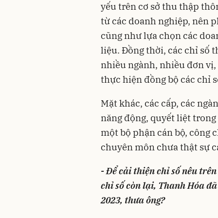
yếu trên cơ sở thu thập thôn
từ các doanh nghiệp, nên p
cũng như lựa chọn các doan
liệu. Đồng thời, các chỉ số
nhiều ngành, nhiều đơn vị,
thực hiện đồng bộ các chỉ s
Mặt khác, các cấp, các ngàn
năng động, quyết liệt trong
một bộ phận cán bộ, công c
chuyên môn chưa thật sự c
- Để cải thiện chỉ số nêu trê
chỉ số còn lại, Thanh Hóa đ
2023, thưa ông?