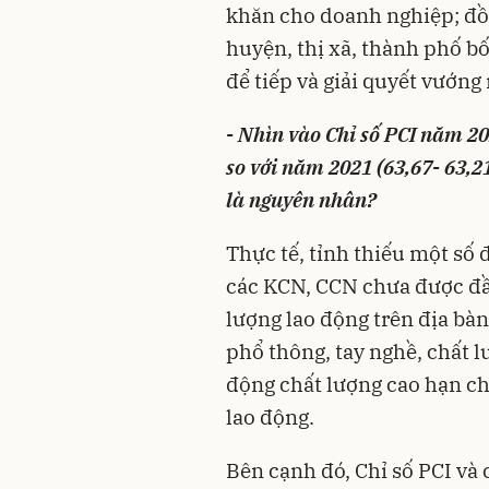
khăn cho doanh nghiệp; đồ
huyện, thị xã, thành phố bố 
để tiếp và giải quyết vướn
- Nhìn vào Chỉ số PCI năm 2
so với năm 2021 (63,67- 63,2
là nguyên nhân?
Thực tế, tỉnh thiếu một số 
các KCN, CCN chưa được đầu
lượng lao động trên địa bà
phổ thông, tay nghề, chất 
động chất lượng cao hạn ch
lao động.
Bên cạnh đó, Chỉ số PCI và