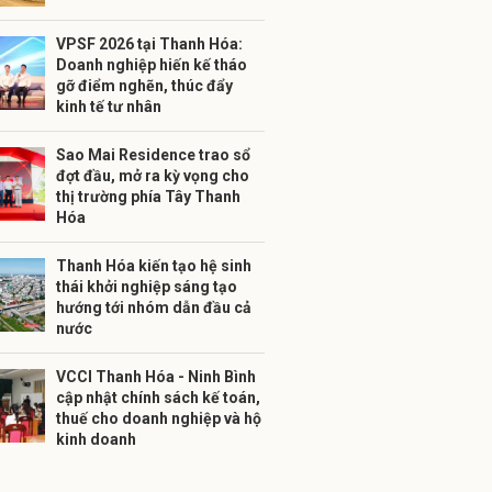
VPSF 2026 tại Thanh Hóa:
Doanh nghiệp hiến kế tháo
gỡ điểm nghẽn, thúc đẩy
kinh tế tư nhân
Sao Mai Residence trao sổ
đợt đầu, mở ra kỳ vọng cho
thị trường phía Tây Thanh
Hóa
Thanh Hóa kiến tạo hệ sinh
thái khởi nghiệp sáng tạo
hướng tới nhóm dẫn đầu cả
nước
VCCI Thanh Hóa - Ninh Bình
cập nhật chính sách kế toán,
thuế cho doanh nghiệp và hộ
kinh doanh