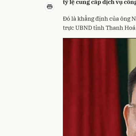
tỷ lệ cung cấp dịch vụ côn
Đó là khẳng định của ông 
trực UBND tỉnh Thanh Hoá 