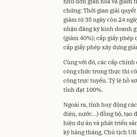
như đơn giản hóa và giảm t
chứng: Thời gian giải quyế
giảm từ 35 ngày còn 24 ngà
nhận đăng ký kinh doanh gi
(giảm 40%); cấp giấy phép 
cấp giấy phép xây dựng giả
Cùng với đó, các cấp chính
công chức trong thực thi cô
công trực tuyến. Tỷ lệ hồ 
tỉnh đạt 100%.
Ngoài ra, tỉnh huy động các
điện, nước...) đồng bộ, tạo
hiện dự án và phát triển sả
kỳ hàng tháng, Chủ tịch UB