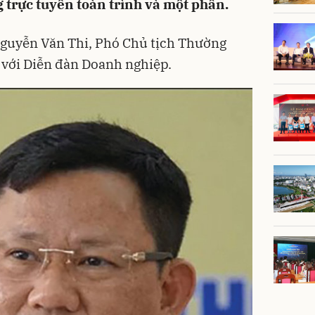
g trực tuyến toàn trình và một phần.
Nguyễn Văn Thi, Phó Chủ tịch Thường
với Diễn đàn Doanh nghiệp.