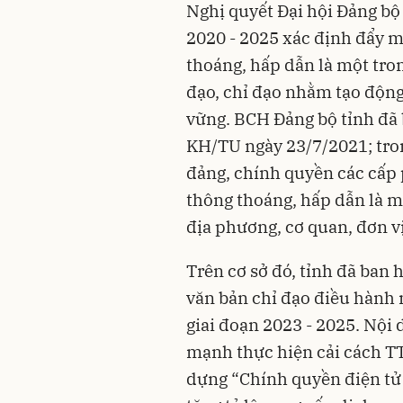
Nghị quyết Đại hội Đảng bộ
2020 - 2025 xác định đẩy 
thoáng, hấp dẫn là một tro
đạo, chỉ đạo nhằm tạo động
vững. BCH Đảng bộ tỉnh đã
KH/TU ngày 23/7/2021; tro
đảng, chính quyền các cấp 
thông thoáng, hấp dẫn là 
địa phương, cơ quan, đơn vị
Trên cơ sở đó, tỉnh đã ban
văn bản chỉ đạo điều hành 
giai đoạn 2023 - 2025. Nội 
mạnh thực hiện cải cách TT
dựng “Chính quyền điện tử”,