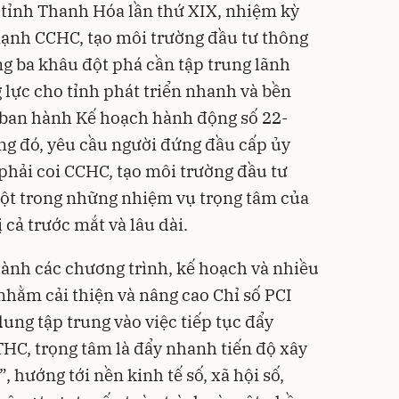
 tỉnh Thanh Hóa lần thứ XIX, nhiệm kỳ
mạnh CCHC, tạo môi trường đầu tư thông
ng ba khâu đột phá cần tập trung lãnh
 lực cho tỉnh phát triển nhanh và bền
 ban hành Kế hoạch hành động số 22-
ng đó, yêu cầu người đứng đầu cấp ủy
phải coi CCHC, tạo môi trường đầu tư
một trong những nhiệm vụ trọng tâm của
 cả trước mắt và lâu dài.
 hành các chương trình, kế hoạch và nhiều
nhằm cải thiện và nâng cao Chỉ số PCI
dung tập trung vào việc tiếp tục đẩy
HC, trọng tâm là đẩy nhanh tiến độ xây
 hướng tới nền kinh tế số, xã hội số,