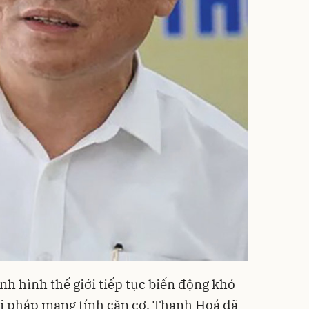
nh hình thế giới tiếp tục biến động khó
ải pháp mang tính căn cơ, Thanh Hoá đã