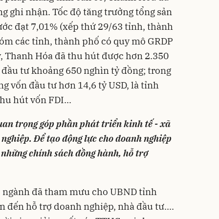
g ghi nhận. Tốc độ tăng trưởng tổng sản
ớc đạt 7,01% (xếp thứ 29/63 tỉnh, thành
hóm các tỉnh, thành phố có quy mô GRDP
y, Thanh Hóa đã thu hút được hơn 2.350
ý đầu tư khoảng 650 nghìn tỷ đồng; trong
ng vốn đầu tư hơn 14,6 tỷ USD, là tỉnh
hu hút vốn FDI...
an trọng góp phần phát triển kinh tế - xã
 nghiệp. Để tạo động lực cho doanh nghiệp
 những chính sách đồng hành, hỗ trợ
an, ngành đã tham mưu cho UBND tỉnh
n đến hỗ trợ doanh nghiệp, nhà đầu tư....