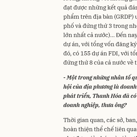
đạt được những kết quả đán
phẩm trên địa bàn (GRDP) ư
phố và đứng thứ 3 trong n
lớn nhất cả nước)… Đến na
dự án, với tổng vốn đăng k
đó, có 155 dự án FDI, với tổ
đứng thứ 8 của cả nước về t
- Một trong những nhân tố qu
hội của địa phương là doanh
phát triển, Thanh Hóa đã có
doanh nghiệp, thưa ông?
Thời gian quan, các sở, b
hoàn thiện thể chế liên qua