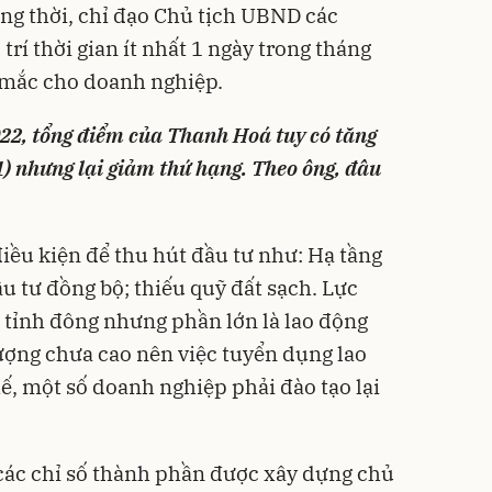
ng thời, chỉ đạo Chủ tịch UBND các
trí thời gian ít nhất 1 ngày trong tháng
g mắc cho doanh nghiệp.
022, tổng điểm của Thanh Hoá tuy có tăng
1) nhưng lại giảm thứ hạng. Theo ông, đâu
điều kiện để thu hút đầu tư như: Hạ tầng
 tư đồng bộ; thiếu quỹ đất sạch. Lực
n tỉnh đông nhưng phần lớn là lao động
lượng chưa cao nên việc tuyển dụng lao
ế, một số doanh nghiệp phải đào tạo lại
 các chỉ số thành phần được xây dựng chủ