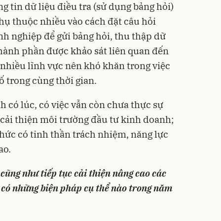
g tin dữ liệu điều tra (sử dụng bảng hỏi)
hụ thuộc nhiều vào cách đặt câu hỏi
h nghiệp để gửi bảng hỏi, thu thập dữ
 thành phần được khảo sát liên quan đến
 nhiều lĩnh vực nên khó khăn trong việc
ố trong cùng thời gian.
h có lúc, có việc vẫn còn chưa thực sự
 cải thiện môi trường đầu tư kinh doanh;
hức có tinh thần trách nhiệm, năng lực
ao.
n cũng như tiếp tục cải thiện nâng cao các
ã có những biện pháp cụ thể nào trong năm