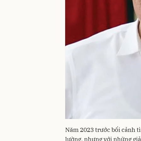
Năm 2023 trước bối cảnh tì
lường, nhưng với những gi