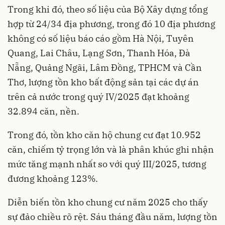
Trong khi đó, theo số liệu của Bộ Xây dựng tổng
hợp từ 24/34 địa phương, trong đó 10 địa phương
không có số liệu báo cáo gồm Hà Nội, Tuyên
Quang, Lai Châu, Lạng Sơn, Thanh Hóa, Đà
Nẵng, Quảng Ngãi, Lâm Đồng, TPHCM và Cần
Thơ, lượng tồn kho bất động sản tại các dự án
trên cả nước trong quý IV/2025 đạt khoảng
32.894 căn, nền.
Trong đó, tồn kho căn hộ chung cư đạt 10.952
căn, chiếm tỷ trọng lớn và là phân khúc ghi nhận
mức tăng mạnh nhất so với quý III/2025, tương
đương khoảng 123%.
Diễn biến tồn kho chung cư năm 2025 cho thấy
sự đảo chiều rõ rệt. Sáu tháng đầu năm, lượng tồn