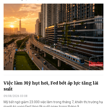
Việc làm Mỹ hụt hơi, Fed bớt áp lực tăng lãi
suất
09/08/2026 03:08
Mỹ bất ngờ giảm 23.000 việc làm trong tháng 7, khiến thị trường hạ
mạnh kỳ vọng Fed tăng lãi suất ngay trong tháng 9.