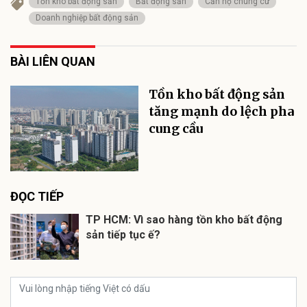
Tồn kho bất động sản
Bất động sản
Căn hộ chung cư
Doanh nghiệp bất động sản
BÀI LIÊN QUAN
Tồn kho bất động sản
tăng mạnh do lệch pha
cung cầu
ĐỌC TIẾP
TP HCM: Vì sao hàng tồn kho bất động
sản tiếp tục ế?