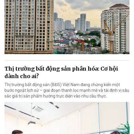
Thị trường bất động sản phân hóa: Cơ hội
dành cho ai?
Thị trường bất động sản (BĐS) Việt Nam đang chứng kiến một
bước ngoặt lịch sử – giai đoạn thanh lọc mạnh mẽ và tái định vị sâu
sắc giá trị sản phẩm hướng trực diện vào nhu cầu thực.