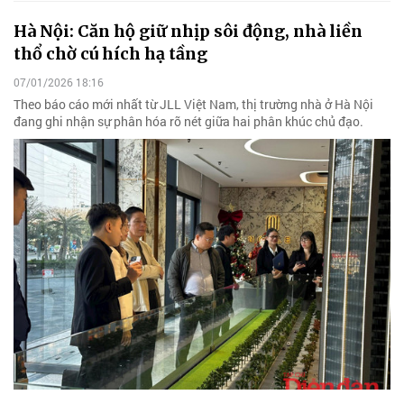
Hà Nội: Căn hộ giữ nhịp sôi động, nhà liền
thổ chờ cú hích hạ tầng
07/01/2026 18:16
Theo báo cáo mới nhất từ JLL Việt Nam, thị trường nhà ở Hà Nội
đang ghi nhận sự phân hóa rõ nét giữa hai phân khúc chủ đạo.