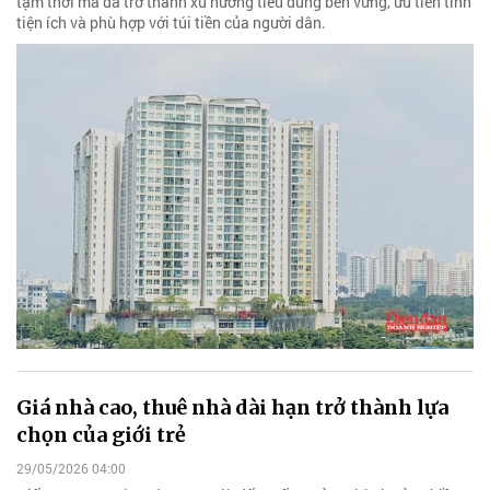
tạm thời mà đã trở thành xu hướng tiêu dùng bền vững, ưu tiên tính
tiện ích và phù hợp với túi tiền của người dân.
Giá nhà cao, thuê nhà dài hạn trở thành lựa
chọn của giới trẻ
29/05/2026 04:00