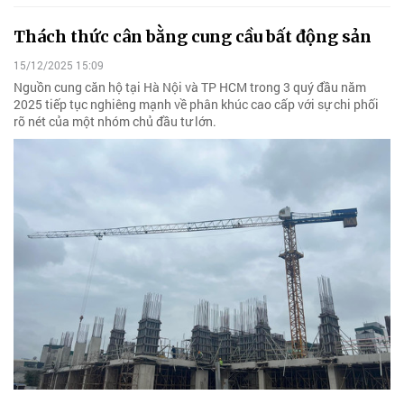
Thách thức cân bằng cung cầu bất động sản
15/12/2025 15:09
Nguồn cung căn hộ tại Hà Nội và TP HCM trong 3 quý đầu năm
2025 tiếp tục nghiêng mạnh về phân khúc cao cấp với sự chi phối
rõ nét của một nhóm chủ đầu tư lớn.