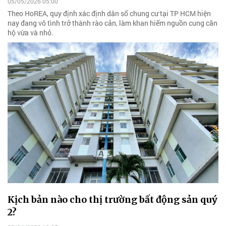
05/05/2026 05:00
Theo HoREA, quy định xác định dân số chung cư tại TP HCM hiện
nay đang vô tình trở thành rào cản, làm khan hiếm nguồn cung căn
hộ vừa và nhỏ.
Kịch bản nào cho thị trường bất động sản quý
2?