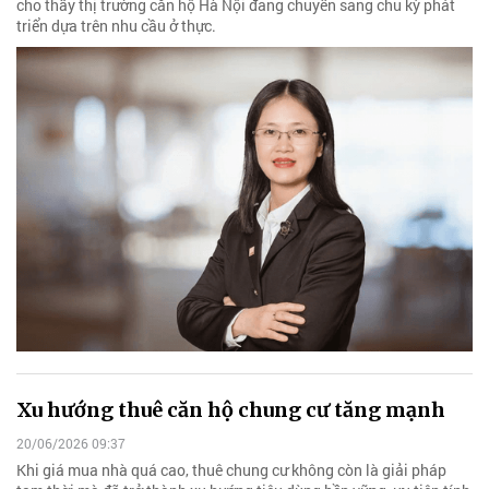
cho thấy thị trường căn hộ Hà Nội đang chuyển sang chu kỳ phát
triển dựa trên nhu cầu ở thực.
Xu hướng thuê căn hộ chung cư tăng mạnh
20/06/2026 09:37
Khi giá mua nhà quá cao, thuê chung cư không còn là giải pháp