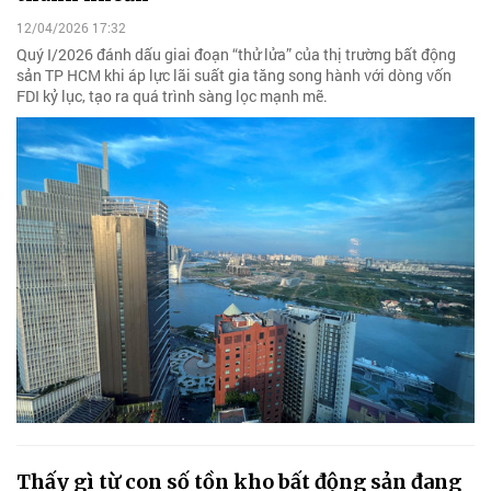
12/04/2026 17:32
Quý I/2026 đánh dấu giai đoạn “thử lửa” của thị trường bất động
sản TP HCM khi áp lực lãi suất gia tăng song hành với dòng vốn
FDI kỷ lục, tạo ra quá trình sàng lọc mạnh mẽ.
Thấy gì từ con số tồn kho bất động sản đang