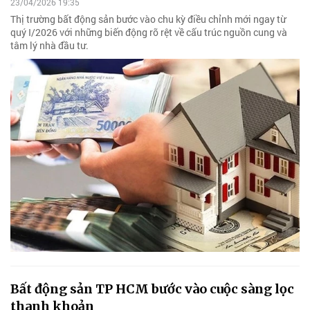
23/04/2026 19:35
Thị trường bất động sản bước vào chu kỳ điều chỉnh mới ngay từ
quý I/2026 với những biến động rõ rệt về cấu trúc nguồn cung và
tâm lý nhà đầu tư.
Bất động sản TP HCM bước vào cuộc sàng lọc
thanh khoản