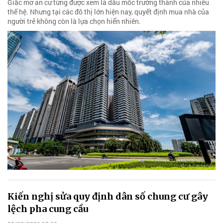
Giấc mơ an cư từng được xem là dấu mốc trưởng thành của nhiều
thế hệ. Nhưng tại các đô thị lớn hiện nay, quyết định mua nhà của
người trẻ không còn là lựa chọn hiển nhiên.
Kiến nghị sửa quy định dân số chung cư gây
lệch pha cung cầu