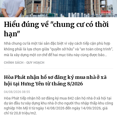
Hiểu đúng về "chung cư có thời
hạn"
Nhà chung cư là một tài sản đặc biệt vì vậy cách tiếp cận phù hợp
không phải là lựa chọn giữa “quyền sở hữu” và “an toàn công trình”,
mà là xây dựng một cơ chế để hai mục tiêu này cùng được bảo
đảm.
CHÍNH SÁCH - QUY HOẠCH
Hòa Phát nhận hồ sơ đăng ký mua nhà ở xã
hội tại Hưng Yên từ tháng 8/2026
04/08/2026 08:55
Hòa Phát tiếp nhận hồ sơ đăng ký mua 842 căn hộ nhà ở xã hội tại
dự án đầu tư xây dựng khu nhà ở cho người thu nhập thấp khu công
nghiệp Yên Mỹ II từ ngày 14/08/2026 đến ngày 14/09/2026, giá
chỉ từ 20,8 triệu/m2.