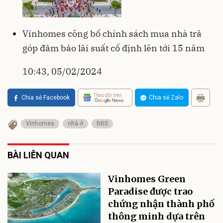
Vinhomes công bố chính sách mua nhà trả
góp đảm bảo lãi suất cố định lên tới 15 năm
10:43, 05/02/2024
Theo dõi trên
Chia sẻ Facebook
Chia sẻ Zalo
Vinhomes
nhà ở
BĐS
BÀI LIÊN QUAN
Vinhomes Green
Paradise được trao
chứng nhận thành phố
thông minh dựa trên