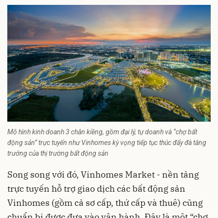
Mô hình kinh doanh 3 chân kiềng, gồm đại lý, tự doanh và “chợ bất
động sản” trực tuyến như Vinhomes kỳ vọng tiếp tục thúc đẩy đà tăng
trưởng của thị trường bất động sản
Song song với đó, Vinhomes Market - nền tảng
trực tuyến hỗ trợ giao dịch các bất động sản
Vinhomes (gồm cả sơ cấp, thứ cấp và thuê) cũng
chuẩn bị được đưa vào vận hành. Đây là một “chợ