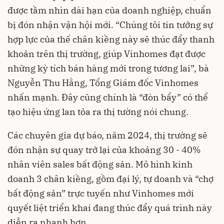
được tầm nhìn dài hạn của doanh nghiệp, chuẩn
bị đón nhận vận hội mới. “Chúng tôi tin tưởng sự
hợp lực của thế chân kiềng này sẽ thúc đẩy thanh
khoản trên thị trường, giúp Vinhomes đạt được
những kỳ tích bán hàng mới trong tương lai”, b
à
Nguyễn Thu Hằng
, Tổng Giám đốc Vinhomes
nhấn mạnh. Đây cũng chính là “đòn bẩy” có thể
tạo hiệu ứng lan tỏa ra thị tường nói chung.
Các chuyên gia dự báo, năm 2024, thị trường sẽ
đón nhận sự quay trở lại của khoảng 30 - 40%
nhân viên sales bất động sản. Mô hình kinh
doanh 3 chân kiềng, gồm đại lý, tự doanh và “chợ
bất động sản” trực tuyến như Vinhomes mới
quyết liệt triển khai đang thúc đẩy quá trình này
diễn ra nhanh hơn.