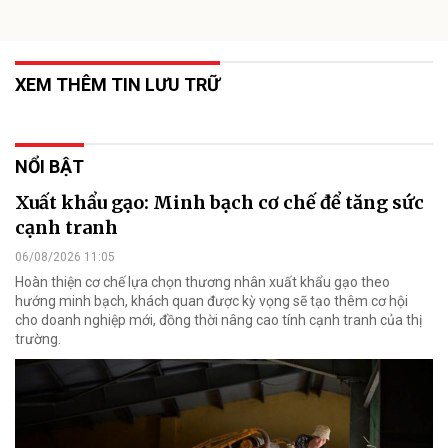
XEM THÊM TIN LƯU TRỮ
NỔI BẬT
Xuất khẩu gạo: Minh bạch cơ chế để tăng sức
cạnh tranh
06/08/2026 11:05
Hoàn thiện cơ chế lựa chọn thương nhân xuất khẩu gạo theo
hướng minh bạch, khách quan được kỳ vọng sẽ tạo thêm cơ hội
cho doanh nghiệp mới, đồng thời nâng cao tính cạnh tranh của thị
trường.