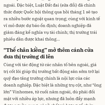
ngoái. Đặc biệt, Luật Đất đai (sửa đổi) đã chính
thức được Quốc hội thông qua hồi tháng 1 sẽ tạo
ra nhiều bước ngoặt quan trọng; cùng với kinh tế
vĩ mô được dự báo ổn định; doanh nghiệp đã
giảm đáng kể nghĩa vụ tài chính; thị trường trái
phiếu dần được khai thông…
“Thế chân kiềng” mở thêm cánh cửa
đưa thị trường đi lên
Cùng với tác động từ các nhân tố bên ngoài, giá
trị cốt lõi giúp thị trường bất động sản sớm trở lại
quỹ đạo tăng trưởng chính là nội lực của các
doanh nghiệp. Đặc biệt là những trụ cột, như “ông
lớn” Vinhomes, từ cuối năm ngoái, dù phải đối
mặt với nhiều áp lực, nhưng đã luôn đẩy mạnh