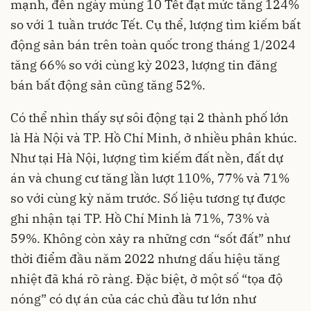
mạnh, đến ngày mùng 10 Tết đạt mức tăng 124%
so với 1 tuần trước Tết. Cụ thể, lượng tìm kiếm bất
động sản bán trên toàn quốc trong tháng 1/2024
tăng 66% so với cùng kỳ 2023, lượng tin đăng
bán bất động sản cũng tăng 52%.
Có thể nhìn thấy sự sôi động tại 2 thành phố lớn
là Hà Nội và TP. Hồ Chí Minh, ở nhiều phân khúc.
Như tại Hà Nội, lượng tìm kiếm đất nền, đất dự
án và chung cư tăng lần lượt 110%, 77% và 71%
so với cùng kỳ năm trước. Số liệu tương tự được
ghi nhận tại TP. Hồ Chí Minh là 71%, 73% và
59%. Không còn xảy ra những cơn “sốt đất” như
thời điểm đầu năm 2022 nhưng dấu hiệu tăng
nhiệt đã khá rõ ràng. Đặc biệt, ở một số “tọa độ
nóng” có dự án của các chủ đầu tư lớn như