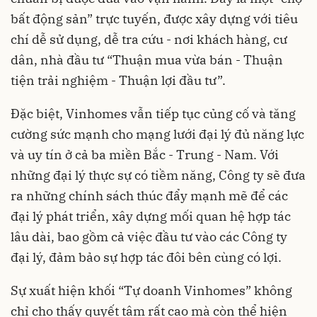
bất động sản” trực tuyến, được xây dựng với tiêu
chí dễ sử dụng, dễ tra cứu - nơi khách hàng, cư
dân, nhà đầu tư “Thuận mua vừa bán - Thuận
tiện trải nghiệm - Thuận lợi đầu tư”.
Đặc biệt, Vinhomes vẫn tiếp tục củng cố và tăng
cường sức mạnh cho mạng lưới đại lý đủ năng lực
và uy tín ở cả ba miền Bắc - Trung - Nam. Với
những đại lý thực sự có tiềm năng, Công ty sẽ đưa
ra những chính sách thúc đẩy mạnh mẽ để các
đại lý phát triển, xây dựng mối quan hệ hợp tác
lâu dài, bao gồm cả việc đầu tư vào các Công ty
đại lý, đảm bảo sự hợp tác đôi bên cùng có lợi.
Sự xuất hiện khối “Tự doanh Vinhomes” không
chỉ cho thấy quyết tâm rất cao mà còn thể hiện