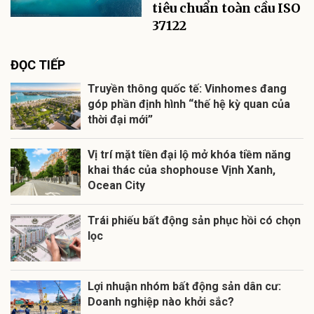
tiêu chuẩn toàn cầu ISO
37122
ĐỌC TIẾP
Truyền thông quốc tế: Vinhomes đang
góp phần định hình “thế hệ kỳ quan của
thời đại mới”
Vị trí mặt tiền đại lộ mở khóa tiềm năng
khai thác của shophouse Vịnh Xanh,
Ocean City
Trái phiếu bất động sản phục hồi có chọn
lọc
Lợi nhuận nhóm bất động sản dân cư:
Doanh nghiệp nào khởi sắc?