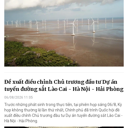
Đề xuất điều chỉnh Chủ trương đầu tư Dự án
tuyến đường sắt Lào Cai - Hà Nội - Hải Phòng
06/08/2026 11:05
Trước những phát sinh trong thực tiễn, tại phiên họp sáng 06/8, Kỳ
họp không thường lệ lần thứ nhất, Chính phủ đã trình Quốc hội đề
xuất điều chỉnh Chủ trương đầu tư Dự án tuyến đường sắt Lào Cai -
Hà Nội - Hải Phòng.