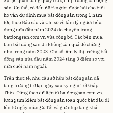
Sự lạc quan đang quay trở lại thị trường bất động
sản. Cụ thể, có đến 65% người được hỏi cho biết
họ vẫn dự định mua bất động sản trong 1 năm
tới, theo Báo cáo và Chỉ số về tâm lý người tiêu
dùng nửa đầu năm 2024 do chuyên trang
batdongsan.com.vn vừa công bố. Các bên mua,
bán bất động sản đã không còn quá dè chừng
như trong năm 2023. Chỉ số tâm lý thị trường bất
động sản nửa đầu năm 2024 tăng 3 điểm so với
nửa cuối năm ngoái.
Trên thực tế, nhu cầu sở hữu
bất động sản
đã
tăng trưởng trở lại ngay sau kỳ nghỉ Tết Giáp
Thìn. Cũng theo dữ liệu từ batdongsan.com.vn,
lượng tìm kiếm bất động sản toàn quốc bắt đầu đi
lên từ ngày mùng 2 Tết và giữ nhịp tăng khá