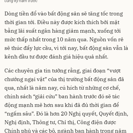
cùng kỳ năm trước
Dòng tiền đổ vào bất động sản sẽ tăng tốc trong
thời gian tới. Điều này được kích thích bởi mặt
bằng lãi suất ngân hàng giảm mạnh, xuống tới
mức thấp nhất trong 10 năm qua. Nguồn vốn rẻ
sẽ thúc đẩy lực cầu, vì tới nay, bất động sản vẫn là
kênh đầu tư được đánh giá hiệu quả nhất.
Các chuyên gia tin tưởng rằng, giai đoạn “vượt
chướng ngại vật” của
thị trường bất động sản
đã
qua, nhất là năm nay, cú hích từ những cơ chế,
chính sách “giải cứu” ban hành trước đó sẽ tác
động mạnh mẽ hơn sau khi đã đủ thời gian để
“ngấm sâu”. Đó là hơn 20 Nghị quyết, Quyết định,
Nghị định, Thông tư, Chỉ thị, Công điện được
Chính phủ và các bộ, ngành ban hành trong năm