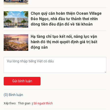
Chọn quỹ căn hoàn thiện Ocean Village
Đảo Ngọc, nhà đầu tư thảnh thơi nhìn
dòng tiền đều đặn đổ về tài khoản
Hạ tầng chỉ tạo kết nối, năng lực vận
hành đô thị mới quyết định giá trị bất
động sản
Gửi bình luận
(0) Bình luận
Xếp theo:
Số người thích
Thời gian