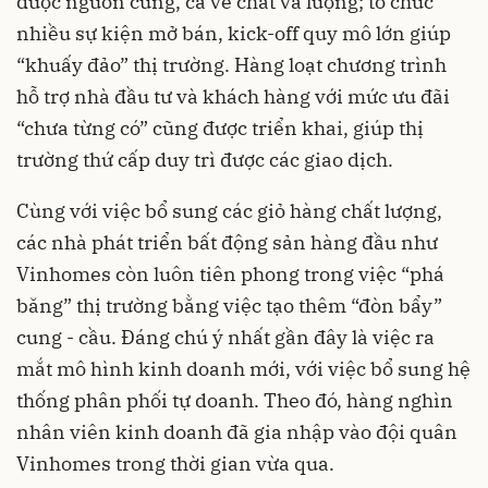
được nguồn cung, cả về chất và lượng; tổ chức
nhiều sự kiện mở bán, kick-off quy mô lớn giúp
“khuấy đảo” thị trường. Hàng loạt chương trình
hỗ trợ nhà đầu tư và khách hàng với mức ưu đãi
“chưa từng có” cũng được triển khai, giúp thị
trường thứ cấp duy trì được các giao dịch.
Cùng với việc bổ sung các giỏ hàng chất lượng,
các nhà phát triển bất động sản hàng đầu như
Vinhomes còn luôn tiên phong trong việc “phá
băng” thị trường bằng việc tạo thêm “đòn bẩy”
cung - cầu. Đáng chú ý nhất gần đây là việc ra
mắt mô hình kinh doanh mới, với việc bổ sung hệ
thống phân phối tự doanh. Theo đó, hàng nghìn
nhân viên kinh doanh đã gia nhập vào đội quân
Vinhomes trong thời gian vừa qua.