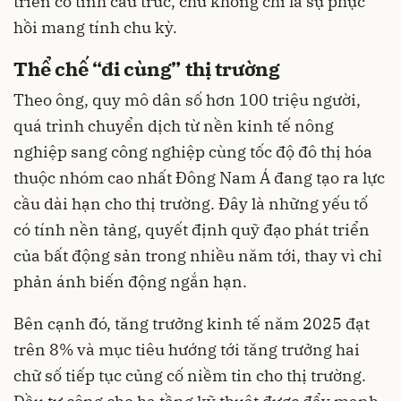
triển có tính cấu trúc, chứ không chỉ là sự phục
hồi mang tính chu kỳ.
Thể chế “đi cùng” thị trường
Theo ông, quy mô dân số hơn 100 triệu người,
quá trình chuyển dịch từ nền kinh tế nông
nghiệp sang công nghiệp cùng tốc độ đô thị hóa
thuộc nhóm cao nhất Đông Nam Á đang tạo ra lực
cầu dài hạn cho thị trường. Đây là những yếu tố
có tính nền tảng, quyết định quỹ đạo phát triển
của bất động sản trong nhiều năm tới, thay vì chỉ
phản ánh biến động ngắn hạn.
Bên cạnh đó, tăng trưởng kinh tế năm 2025 đạt
trên 8% và mục tiêu hướng tới tăng trưởng hai
chữ số tiếp tục củng cố niềm tin cho thị trường.