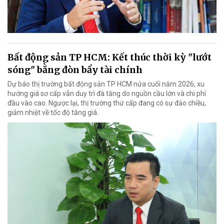
Bất động sản TP HCM: Kết thúc thời kỳ "lướt
sóng" bằng đòn bẩy tài chính
Dự báo thị trường bất động sản TP HCM nửa cuối năm 2026, xu
hướng giá sơ cấp vẫn duy trì đà tăng do nguồn cầu lớn và chi phí
đầu vào cao. Ngược lại, thị trường thứ cấp đang có sự đảo chiều,
giảm nhiệt về tốc độ tăng giá.