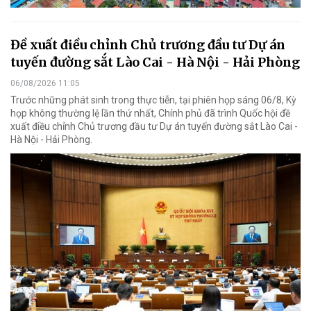
Đề xuất điều chỉnh Chủ trương đầu tư Dự án
tuyến đường sắt Lào Cai - Hà Nội - Hải Phòng
06/08/2026 11:05
Trước những phát sinh trong thực tiễn, tại phiên họp sáng 06/8, Kỳ
họp không thường lệ lần thứ nhất, Chính phủ đã trình Quốc hội đề
xuất điều chỉnh Chủ trương đầu tư Dự án tuyến đường sắt Lào Cai -
Hà Nội - Hải Phòng.