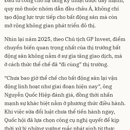
Đầu tư công cho hạ tầng kỹ thuật được đẩy mạnh,
quy mô thuộc nhóm dẫn đầu châu Á, không chỉ
tạo động lực trực tiếp cho bất động sản mà còn
mở rộng không gian phát triển đô thị.
Nhìn lại năm 2025, theo Chủ tịch GP Invest, điểm
chuyển biến quan trọng nhất của thị trường bất
động sản không nằm ở sự gia tăng giao dịch, mà
ở cách thức thể chế đã “đi cùng” thị trường.
“Chưa bao giờ thể chế cho bất động sản lại vận
động linh hoạt như giai đoạn hiện nay”, ông
Nguyễn Quốc Hiệp đánh giá, đồng thời nhấn
mạnh sự khác biệt nằm ở phương thức điều hành.
Khi việc sửa đổi luật chưa thể tiến hành ngay,
Quốc hội đã lựa chọn công cụ nghị quyết để kịp
thời xử lý những vướng mắc phát sinh từ thực