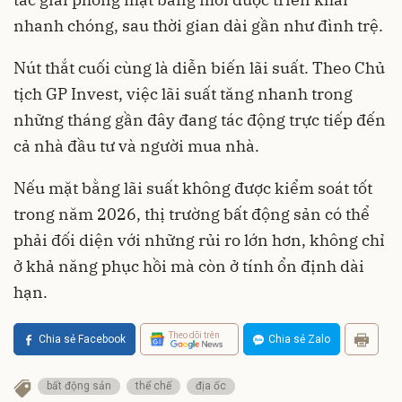
nhanh chóng, sau thời gian dài gần như đình trệ.
Nút thắt cuối cùng là diễn biến lãi suất. Theo Chủ
tịch GP Invest, việc lãi suất tăng nhanh trong
những tháng gần đây đang tác động trực tiếp đến
cả nhà đầu tư và người mua nhà.
Nếu mặt bằng lãi suất không được kiểm soát tốt
trong năm 2026, thị trường bất động sản có thể
phải đối diện với những rủi ro lớn hơn, không chỉ
ở khả năng phục hồi mà còn ở tính ổn định dài
hạn.
Theo dõi trên
Chia sẻ Facebook
Chia sẻ Zalo
bất động sản
thể chế
địa ốc