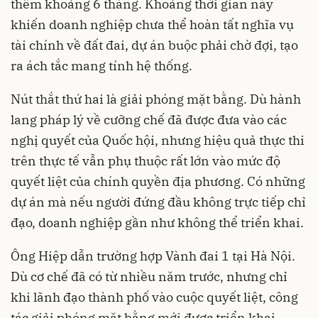
thêm khoảng 6 tháng. Khoảng thời gian này
khiến doanh nghiệp chưa thể hoàn tất nghĩa vụ
tài chính về đất đai, dự án buộc phải chờ đợi, tạo
ra ách tắc mang tính hệ thống.
Nút thắt thứ hai là giải phóng mặt bằng. Dù hành
lang pháp lý về cưỡng chế đã được đưa vào các
nghị quyết của Quốc hội, nhưng hiệu quả thực thi
trên thực tế vẫn phụ thuộc rất lớn vào mức độ
quyết liệt của chính quyền địa phương. Có những
dự án mà nếu người đứng đầu không trực tiếp chỉ
đạo, doanh nghiệp gần như không thể triển khai.
Ông Hiệp dẫn trường hợp Vành đai 1 tại Hà Nội.
Dù cơ chế đã có từ nhiều năm trước, nhưng chỉ
khi lãnh đạo thành phố vào cuộc quyết liệt, công
tác giải phóng mặt bằng mới được triển khai