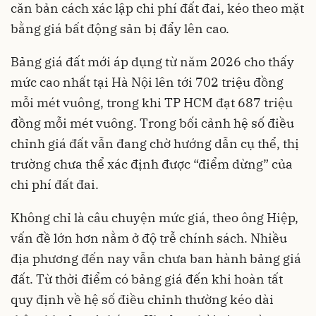
căn bản cách xác lập chi phí đất đai, kéo theo mặt
bằng giá bất động sản bị đẩy lên cao.
Bảng giá đất mới áp dụng từ năm 2026 cho thấy
mức cao nhất tại Hà Nội lên tới 702 triệu đồng
mỗi mét vuông, trong khi TP HCM đạt 687 triệu
đồng mỗi mét vuông. Trong bối cảnh hệ số điều
chỉnh giá đất vẫn đang chờ hướng dẫn cụ thể, thị
trường chưa thể xác định được “điểm dừng” của
chi phí đất đai.
Không chỉ là câu chuyện mức giá, theo ông Hiệp,
vấn đề lớn hơn nằm ở độ trễ chính sách. Nhiều
địa phương đến nay vẫn chưa ban hành bảng giá
đất. Từ thời điểm có bảng giá đến khi hoàn tất
quy định về hệ số điều chỉnh thường kéo dài