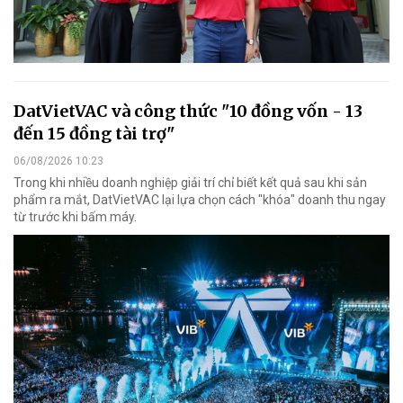
DatVietVAC và công thức "10 đồng vốn - 13
đến 15 đồng tài trợ"
06/08/2026 10:23
Trong khi nhiều doanh nghiệp giải trí chỉ biết kết quả sau khi sản
phẩm ra mắt, DatVietVAC lại lựa chọn cách "khóa" doanh thu ngay
từ trước khi bấm máy.