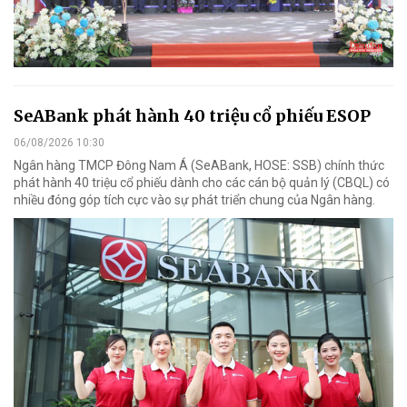
SeABank phát hành 40 triệu cổ phiếu ESOP
06/08/2026 10:30
Ngân hàng TMCP Đông Nam Á (SeABank, HOSE: SSB) chính thức
phát hành 40 triệu cổ phiếu dành cho các cán bộ quản lý (CBQL) có
nhiều đóng góp tích cực vào sự phát triển chung của Ngân hàng.