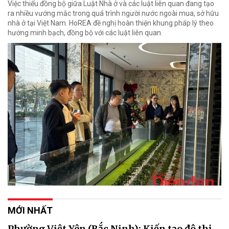
Việc thiếu đồng bộ giữa Luật Nhà ở và các luật liên quan đang tạo
ra nhiều vướng mắc trong quá trình người nước ngoài mua, sở hữu
nhà ở tại Việt Nam. HoREA đề nghị hoàn thiện khung pháp lý theo
hướng minh bạch, đồng bộ với các luật liên quan.
MỚI NHẤT
Phường Việt Yên (Bắc Ninh): Kiến tạo đô thị