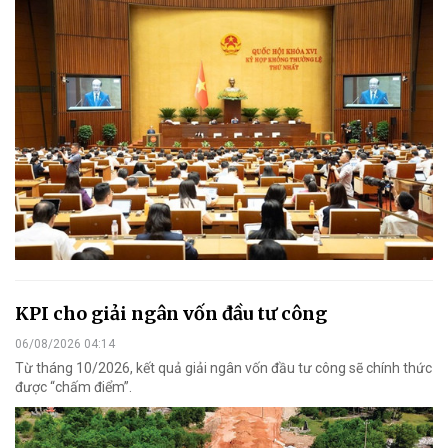
KPI cho giải ngân vốn đầu tư công
06/08/2026 04:14
Từ tháng 10/2026, kết quả giải ngân vốn đầu tư công sẽ chính thức
được “chấm điểm”.