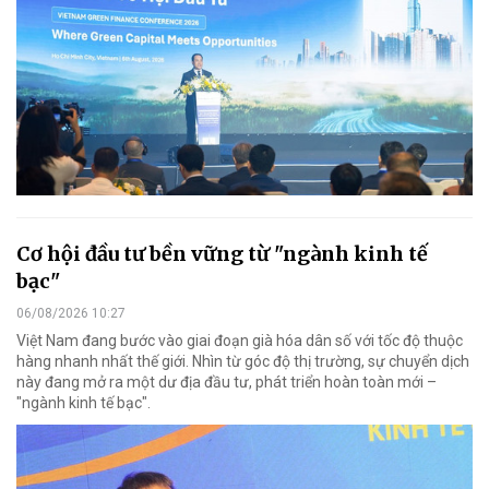
Cơ hội đầu tư bền vững từ "ngành kinh tế
bạc"
06/08/2026 10:27
Việt Nam đang bước vào giai đoạn già hóa dân số với tốc độ thuộc
hàng nhanh nhất thế giới. Nhìn từ góc độ thị trường, sự chuyển dịch
này đang mở ra một dư địa đầu tư, phát triển hoàn toàn mới –
"ngành kinh tế bạc".