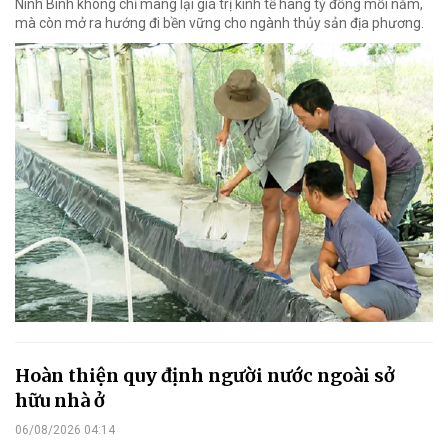
Ninh Bình không chỉ mang lại giá trị kinh tế hàng tỷ đồng mỗi năm,
mà còn mở ra hướng đi bền vững cho ngành thủy sản địa phương.
Hoàn thiện quy định người nước ngoài sở
hữu nhà ở
06/08/2026 04:14