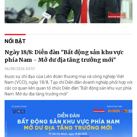
NỔI BẬT
Ngày 18/8: Diễn đàn "Bất động sản khu vực
phía Nam - Mở dư địa tăng trưởng mới"
06/08/2026 04:57
Được sự chỉ đạo của Liên đoàn thương mại và công nghiệp Việt
Nam (VCCI), ngày 18/8, Tạp chí Diễn đàn doanh nghiệp phối hợp với
các cơ quan liên quan tổ chức Diễn đàn "Bất động sản khu vực phía
Nam: Mở dư địa tăng trưởng mới".