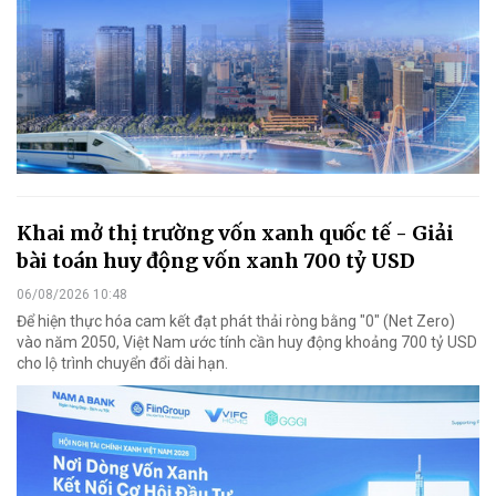
Khai mở thị trường vốn xanh quốc tế - Giải
bài toán huy động vốn xanh 700 tỷ USD
06/08/2026 10:48
Để hiện thực hóa cam kết đạt phát thải ròng bằng "0" (Net Zero)
vào năm 2050, Việt Nam ước tính cần huy động khoảng 700 tỷ USD
cho lộ trình chuyển đổi dài hạn.