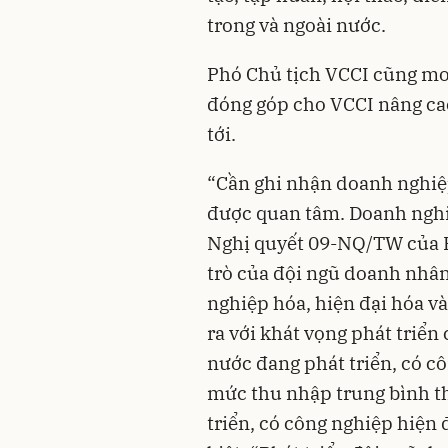
trong và ngoài nước.
Phó Chủ tịch VCCI cũng mo
đóng góp cho VCCI nâng cao
tới.
“Cần ghi nhận doanh nghiệ
được quan tâm. Doanh ngh
Nghị quyết 09-NQ/TW của Bộ
trò của đội ngũ doanh nhâ
nghiệp hóa, hiện đại hóa và
ra với khát vọng phát triể
nước đang phát triển, có c
mức thu nhập trung bình t
triển, có công nghiệp hiện 