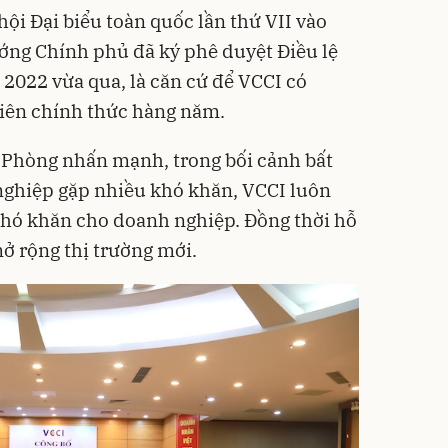
hội Đại biểu toàn quốc lần thứ VII vào
ớng Chính phủ đã ký phê duyệt Điều lệ
2022 vừa qua, là căn cứ để VCCI có
viên chính thức hàng năm.
Phòng nhấn mạnh, trong bối cảnh bất
nghiệp gặp nhiều khó khăn, VCCI luôn
khó khăn cho doanh nghiệp. Đồng thời hỗ
mở rộng thị trường mới.