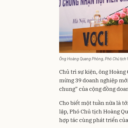
Ông Hoàng Quang Phòng, Phó Chủ tịch VC
Chủ trì sự kiện, ông Hoàn
mừng 39 doanh nghiệp mới,
chung” của cộng đồng doa
Cho biết một tuần nữa là t
lập, Phó Chủ tịch Hoàng Qu
hợp tác cùng phát triển của 