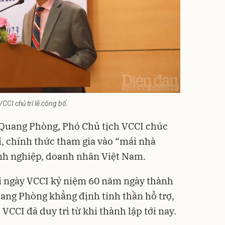
CI chủ trì lễ công bố.
g Quang Phòng, Phó Chủ tịch VCCI chúc
 chính thức tham gia vào “mái nhà
nh nghiệp, doanh nhân Việt Nam.
ới ngày VCCI kỷ niệm 60 năm ngày thành
ang Phòng khẳng định tinh thần hỗ trợ,
VCCI đã duy trì từ khi thành lập tới nay.