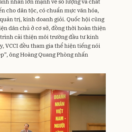
doanh nhân lớn mạnh về số lượng và chất
iến cho dân tộc, có chuẩn mực văn hóa,
 quản trị, kinh doanh giỏi. Quốc hội cũng
ện dân chủ ở cơ sở, đồng thời hoàn thiện
trình cải thiện môi trường đầu tư kinh
, VCCI đều tham gia thể hiện tiếng nói
ệp”, ông Hoàng Quang Phòng nhấn