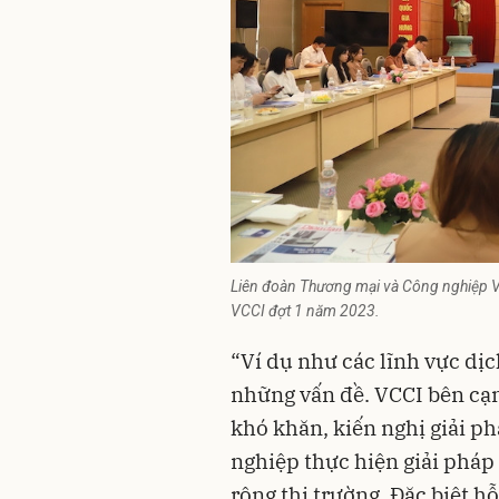
Liên đoàn Thương mại và Công nghiệp Vi
VCCI đợt 1 năm 2023.
“Ví dụ như các lĩnh vực dịc
những vấn đề. VCCI bên cạn
khó khăn, kiến nghị giải p
nghiệp thực hiện giải pháp 
rộng thị trường. Đặc biệt h