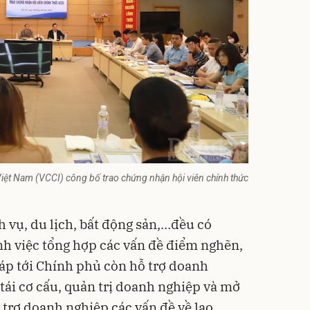
ệt Nam (VCCI) công bố trao chứng nhận hội viên chính thức
h vụ, du lịch, bất động sản,…đều có
h việc tổng hợp các vấn đề điểm nghẽn,
háp tới Chính phủ còn hỗ trợ doanh
tái cơ cấu, quản trị doanh nghiệp và mở
ỗ trợ doanh nghiệp các vấn đề về lao