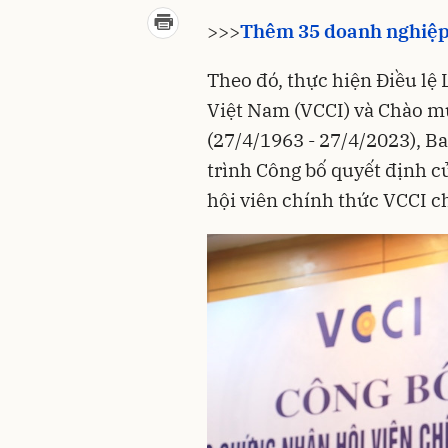
>>>
Thêm 35 doanh nghiệp 
Theo đó, thực hiện Điều lệ
Việt Nam (VCCI) và Chào m
(27/4/1963 - 27/4/2023), B
trình Công bố quyết định c
hội viên chính thức VCCI ch