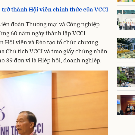
trở thành Hội viên chính thức của VCCI
 Liên đoàn Thương mại và Công nghiệp
ừng 60 năm ngày thành lập VCCI
an Hội viên và Đào tạo tổ chức chương
ủa Chủ tịch VCCI và trao giấy chứng nhận
o 39 đơn vị là Hiệp hội, doanh nghiệp.