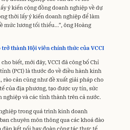
 lấy ý kiến cộng đồng doanh nghiệp về dự
ng thời lấy ý kiến doanh nghiệp để làm
ề mức lương tối thiểu…”, ông Hoàng
trở thành Hội viên chính thức của VCCI
 cho biết, mới đây, VCCI đã công bố Chỉ
tỉnh (PCI) là thước đo về điều hành kinh
, rào cản cũng như đề xuất giải pháp cho
ế của địa phương, tạo được uy tín, sức
 nghiệp và các tỉnh thành trên cả nước.
nghiệp trong quá trình kinh doanh
c ban chuyên môn thông qua các khoá đào
ễn đàn kết nối hay đoàn công tác thực tế