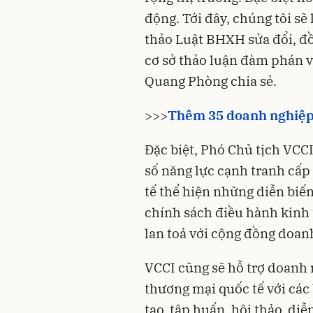
động. Tới đây, chúng tôi sẽ
thảo Luật BHXH sửa đổi, đồ
cơ sở thảo luận đàm phán v
Quang Phòng chia sẻ.
>>>
Thêm 35 doanh nghiệp 
Đặc biệt, Phó Chủ tịch VCCI
số năng lực cạnh tranh cấp 
tế thể hiện những diễn biến
chính sách điều hành kinh t
lan toả với cộng đồng doanh
VCCI cũng sẽ hỗ trợ doanh 
thương mại quốc tế với cá
tạo, tập huấn, hội thảo, di