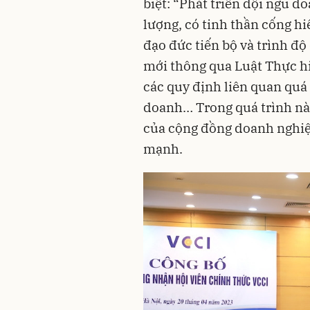
biệt: “Phát triển đội ngũ 
lượng, có tinh thần cống h
đạo đức tiến bộ và trình độ
mới thông qua Luật Thực hi
các quy định liên quan quá 
doanh… Trong quá trình này
của cộng đồng doanh nghi
mạnh.