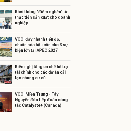
Khơi thông “điểm nghẽn” từ
thực tiễn sản xuất cho doanh
nghiệp
VCCI đẩy nhanh tiến độ,
chuẩn hóa hậu cần cho 3 sự
kiện lớn tại APEC 2027
Kiến nghị tăng cơ chế hỗ trợ
tài chính cho các dự án cải
tạo chung cư cũ
VCCI Miền Trung - Tây
Nguyên đón tiếp đoàn công
tác Catalyste+ (Canada)