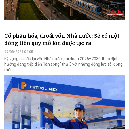
Cổ phần hóa, thoái vốn Nhà nước: Sẽ có một
dòng tiền quy mô lớn được tạo ra
09/08/2026 04:05
Kỳ vọng cơ cấu lại vốn Nhà nước giai đoạn 2026–2030 theo định
hướng đang tiếp diễn "làn sóng" thứ 3 với những động lực sôi động
mới.