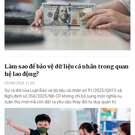
Làm sao để bảo vệ dữ liệu cá nhân trong quan
hệ lao động?
09/08/2026 11:05
Sự ra đời của Luật Bảo vệ dữ liệu cá nhân số 91/2025/QH15 và
Nghị định số 356/2025/NĐ-CP không chỉ bổ sung một nghĩa vụ
tuân thủ mới mà còn đặt ra yêu cầu thay đổi tư duy quản trị.