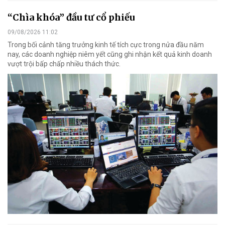
“Chìa khóa” đầu tư cổ phiếu
09/08/2026 11:02
Trong bối cảnh tăng trưởng kinh tế tích cực trong nửa đầu năm
nay, các doanh nghiệp niêm yết cũng ghi nhận kết quả kinh doanh
vượt trội bấp chấp nhiều thách thức.