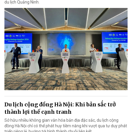
du lịch Quảng Ninh.
Du lịch cộng đồng Hà Nội: Khi bản sắc trở
thành lợi thế cạnh tranh
Sở hữu nhiều không gian văn hóa bản địa đặc sắc, du lịch cộng
đồng Hà Nội chỉ có thể phát huy tiềm năng khi vượt qua tư duy phát
triển riêng lẻ, hướng tới hình thành chuỗi liên kết.