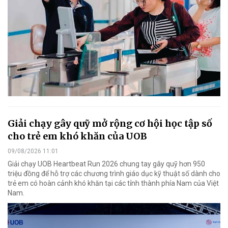
Giải chạy gây quỹ mở rộng cơ hội học tập số
cho trẻ em khó khăn của UOB
09/08/2026 11:01
Giải chạy UOB Heartbeat Run 2026 chung tay gây quỹ hơn 950
triệu đồng để hỗ trợ các chương trình giáo dục kỹ thuật số dành cho
trẻ em có hoàn cảnh khó khăn tại các tỉnh thành phía Nam của Việt
Nam.