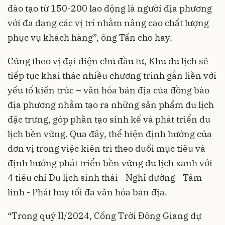
đào tạo từ 150-200 lao động là người địa phương
với đa dạng các vị trí nhằm nâng cao chất lượng
phục vụ khách hàng”, ông Tấn cho hay.
Cũng theo vị đại diện chủ đầu tư, Khu du lịch sẽ
tiếp tục khai thác nhiều chương trình gắn liền với
yếu tố kiến trúc – văn hóa bản địa của đồng bào
địa phương nhằm tạo ra những sản phẩm du lịch
đặc trưng, góp phần tạo sinh kế và phát triển du
lịch bền vững. Qua đây, thể hiện định hướng của
đơn vị trong việc kiên trì theo đuổi mục tiêu và
định hướng phát triển bền vững du lịch xanh với
4 tiêu chí Du lịch sinh thái - Nghỉ dưỡng - Tâm
linh - Phát huy tối đa văn hóa bản địa.
“Trong quý II/2024, Cổng Trời Đông Giang dự