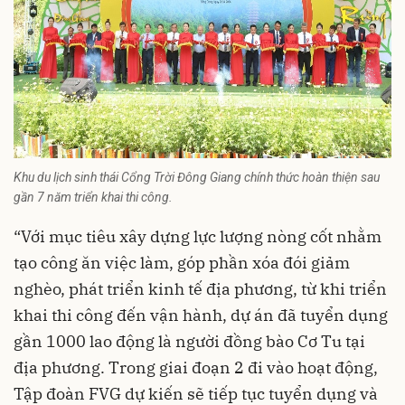
Khu du lịch sinh thái Cổng Trời Đông Giang chính thức hoàn thiện sau
gần 7 năm triển khai thi công.
“Với mục tiêu xây dựng lực lượng nòng cốt nhằm
tạo công ăn việc làm, góp phần xóa đói giảm
nghèo, phát triển kinh tế địa phương, từ khi triển
khai thi công đến vận hành, dự án đã tuyển dụng
gần 1000 lao động là người đồng bào Cơ Tu tại
địa phương. Trong giai đoạn 2 đi vào hoạt động,
Tập đoàn FVG dự kiến sẽ tiếp tục tuyển dụng và