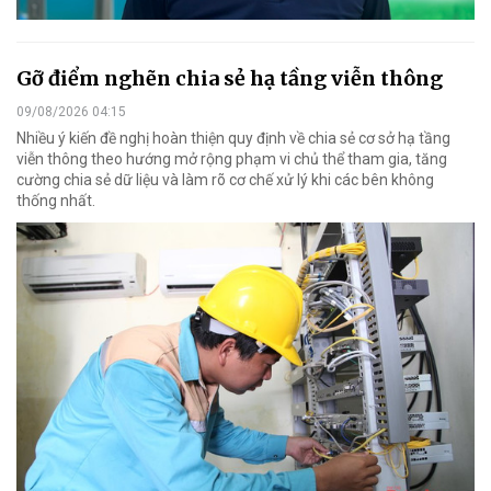
Gỡ điểm nghẽn chia sẻ hạ tầng viễn thông
09/08/2026 04:15
Nhiều ý kiến đề nghị hoàn thiện quy định về chia sẻ cơ sở hạ tầng
viễn thông theo hướng mở rộng phạm vi chủ thể tham gia, tăng
cường chia sẻ dữ liệu và làm rõ cơ chế xử lý khi các bên không
thống nhất.