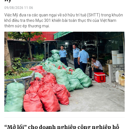
09/08/2026 11:06
Việc Mỹ đưa ra các quan ngại về sở hữu trí tuệ (SHTT) trong khuôn
khổ điều tra theo Mục 301 khiến bài toán thực thi của Việt Nam
thêm sức ép thương mại.
“Mở lối” cho doanh nghiệp công nghiệp hỗ