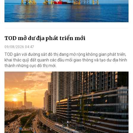
TOD mở dư địa phát triển mới
09/08/2026 04:47
TOD gắn với đường sắt đô thị đang mở rộng không gian phát triển,
khai thác quỹ đất quanh các đầu mối giao thông và tạo dư địa hình
thành những cực đô thị mới.