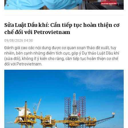
Sửa Luật Dầu khí: Cần tiếp tục hoàn thiện cơ
chế đối với Petrovietnam
09/08/2026 04:30
Đánh giá cao các nội dung được cơ quan soạn thảo đề xuất, tuy
nhiên, bên cạnh những điểm tích cực, góp ý Dự thảo Luật Dầu khí
(sửa đổi), không ít ý kiến cho rằng, cần tiếp tục hoàn thiện cơ chế
đối với Petrovietnam.