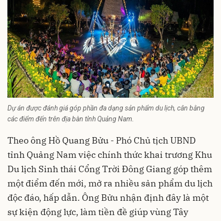
Dự án được đánh giá góp phần đa dạng sản phẩm du lịch, cân bằng
các điểm đến trên địa bàn tỉnh Quảng Nam.
Theo ông Hồ Quang Bửu - Phó Chủ tịch UBND
tỉnh Quảng Nam việc chính thức khai trương Khu
Du lịch Sinh thái Cổng Trời Đông Giang góp thêm
một điểm đến mới, mở ra nhiều sản phẩm du lịch
độc đáo, hấp dẫn. Ông Bửu nhận định đây là một
sự kiện động lực, làm tiền đề giúp vùng Tây