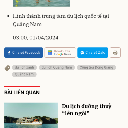
Hình thành trung tâm du lịch quốc tế tại
Quảng Nam
03:00, 01/04/2024
Theo dõi trên
Chia sẻ Facebook
Chia sẻ Zalo
du lịch xanh
du lịch Quảng Nam
Cổng trời Đông Giang
Quảng Nam
BÀI LIÊN QUAN
Du lịch đường thuỷ
“lên ngôi”