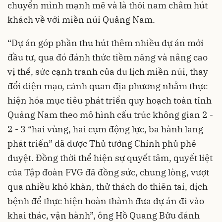
chuyển mình mạnh mẽ và là thỏi nam châm hút
khách về với miền núi Quảng Nam.
“Dự án góp phần thu hút thêm nhiều dự án mới
đầu tư, qua đó đánh thức tiềm năng và nâng cao
vị thế, sức cạnh tranh của du lịch miền núi, thay
đổi diện mạo, cảnh quan địa phương nhằm thực
hiện hóa mục tiêu phát triển quy hoạch toàn tỉnh
Quảng Nam theo mô hình cấu trúc không gian 2 -
2 - 3 “hai vùng, hai cụm động lực, ba hành lang
phát triển” đã được Thủ tướng Chính phủ phê
duyệt. Đồng thời thể hiện sự quyết tâm, quyết liệt
của Tập đoàn FVG đã đồng sức, chung lòng, vượt
qua nhiều khó khăn, thử thách do thiên tai, dịch
bệnh để thực hiện hoàn thành đưa dự án đi vào
khai thác, vận hành”, ông Hồ Quang Bửu đánh