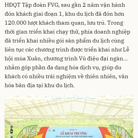
HĐQT Tập đoàn FVG, sau gần 2 năm vận hành
đón khách giai đoạn 1, khu du lịch đã đón hơn
120.000 lượt khách tham quan, lưu trú. Trong
thời gian triển khai chạy thử, phía doanh nghiệp
đã triển khai nhiều gói sản phẩm du lịch cùng
liên tục các chương trình được triển khai như Lễ
hội mùa Xuân, chương trình Vũ điệu đại ngàn...
nhằm góp phần đa dạng hóa dịch vụ, giúp du
khách có nhiều trải nghiệm về thiên nhiên,
văn
hóa bản địa
tại khu du lịch.