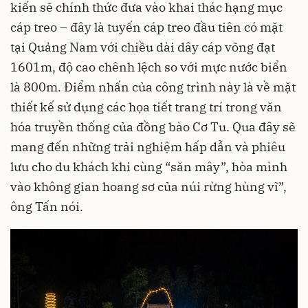
kiến sẽ chính thức đưa vào khai thác hạng mục
cáp treo – đây là tuyến cáp treo đầu tiên có mặt
tại Quảng Nam với chiều dài dây cáp võng đạt
1601m, độ cao chênh lệch so với mực nước biển
là 800m. Điểm nhấn của công trình này là về mặt
thiết kế sử dụng các họa tiết trang trí trong văn
hóa truyền thống của đồng bào Cơ Tu. Qua đây sẽ
mang đến những trải nghiệm hấp dẫn và phiêu
lưu cho du khách khi cùng “săn mây”, hòa mình
vào không gian hoang sơ của núi rừng hùng vĩ”,
ông Tấn nói.