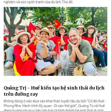
nghiệm và sức cạnh tranh của du lịch Thủ đô.
Quảng Trị - Huế kiến tạo hệ sinh thái du lịch
trên đường ray
Không dừng ở việc đưa vào khai thác tuyến tàu du lịch “Cố đô Huế -
Phong Nha: Hành trình Kỳ quan - Di sản thế giới”, Quảng Trị và Huế
đang hướng tới mục tiêu lớn hơn là hình thành hệ sinh thái du lịch