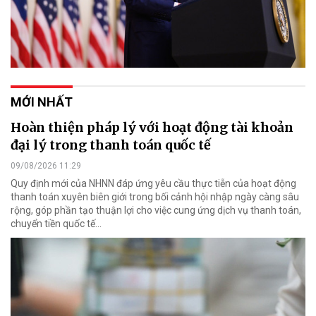
MỚI NHẤT
Hoàn thiện pháp lý với hoạt động tài khoản
đại lý trong thanh toán quốc tế
09/08/2026 11:29
Quy định mới của NHNN đáp ứng yêu cầu thực tiễn của hoạt động
thanh toán xuyên biên giới trong bối cảnh hội nhập ngày càng sâu
rộng, góp phần tạo thuận lợi cho việc cung ứng dịch vụ thanh toán,
chuyển tiền quốc tế...