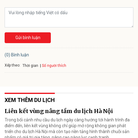
Gửi bình luận
(0) Bình luận
Xếp theo:
Số người thích
Thời gian
XEM THÊM DU LỊCH
Liên kết vùng nâng tầm du lịch Hà Nội
Trong bối cảnh nhu cầu du lịch ngày càng hướng tới hành trình đa
điểm đến, liên kết vùng không chỉ giúp mở rộng không gian phát
triển cho du lịch Hà Nội mà còn tạo nền tảng hình thành chuỗi sản
phẩm có giá trị gia tăng, nâng cao năng lực cạnh tranh.