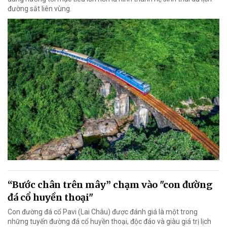
đường sắt liên vùng.
“Bước chân trên mây” chạm vào "con đường
đá cổ huyền thoại"
Con đường đá cổ Pavi (Lai Châu) được đánh giá là một trong
những tuyến đường đá cổ huyền thoại, độc đáo và giàu giá trị lịch