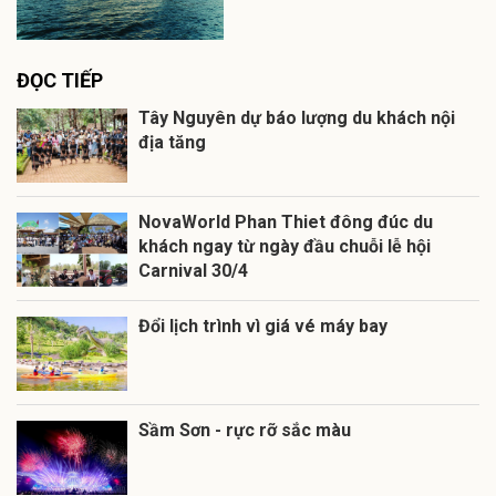
ĐỌC TIẾP
Tây Nguyên dự báo lượng du khách nội
địa tăng
NovaWorld Phan Thiet đông đúc du
khách ngay từ ngày đầu chuỗi lễ hội
Carnival 30/4
Đổi lịch trình vì giá vé máy bay
Sầm Sơn - rực rỡ sắc màu