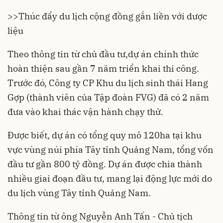
>>Thúc đẩy du lịch cộng đồng gắn liền với dược
liệu
Theo thông tin từ chủ đầu tư,dự án chính thức
hoàn thiện sau gần 7 năm triển khai thi công.
Trước đó, Công ty CP Khu du lịch sinh thái Hang
Gợp (thành viên của Tập đoàn FVG) đã có 2 năm
đưa vào khai thác vận hành chạy thử.
Được biết, dự án có tổng quy mô 120ha tại khu
vực vùng núi phía Tây tỉnh Quảng Nam, tổng vốn
đầu tư gần 800 tỷ đồng. Dự án được chia thành
nhiều giai đoạn đầu tư, mang lại động lực mới do
du lịch vùng Tây tỉnh Quảng Nam.
Thông tin từ ông Nguyễn Anh Tấn - Chủ tịch