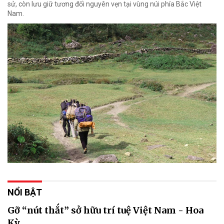
sử, còn lưu giữ tương đối nguyên vẹn tại vùng núi phía Bắc Việt
Nam.
NỔI BẬT
Gỡ “nút thắt” sở hữu trí tuệ Việt Nam - Hoa
Kỳ