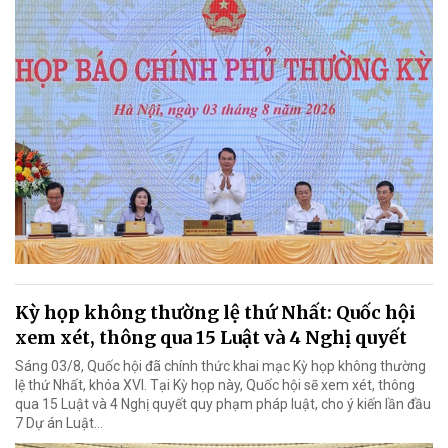
Kỳ họp không thường lệ thứ Nhất: Quốc hội
xem xét, thông qua 15 Luật và 4 Nghị quyết
Sáng 03/8, Quốc hội đã chính thức khai mạc Kỳ họp không thường
lệ thứ Nhất, khóa XVI. Tại Kỳ họp này, Quốc hội sẽ xem xét, thông
qua 15 Luật và 4 Nghị quyết quy phạm pháp luật, cho ý kiến lần đầu
7 Dự án Luật…