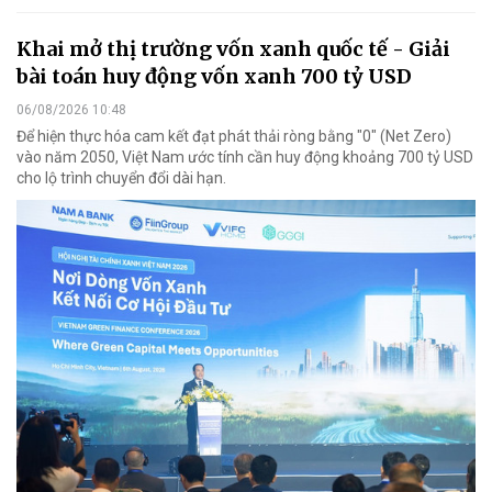
Khai mở thị trường vốn xanh quốc tế - Giải
bài toán huy động vốn xanh 700 tỷ USD
06/08/2026 10:48
Để hiện thực hóa cam kết đạt phát thải ròng bằng "0" (Net Zero)
vào năm 2050, Việt Nam ước tính cần huy động khoảng 700 tỷ USD
cho lộ trình chuyển đổi dài hạn.