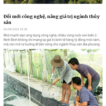
Đổi mới công nghệ, nâng giá trị ngành thủy
sản
06/08/2026 09:38
Nhờ mạnh dạn ứng dụng công nghệ, nhiều vùng nuôi ven biển ở
Ninh Bình không chỉ mang lại giá trị kinh tế hàng tỷ đồng mỗi năm,
mà còn mở ra hướng đi bền vững cho ngành thủy sản địa phương.