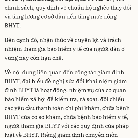
chính sách, quy định về chuẩn hộ nghèo thay đổi
và tăng lương cơ sở dẫn đến tăng mức đóng
BHYT.
Bên cạnh đó, nhận thức về quyền lợi và trách
nhiệm tham gia bảo hiểm y tế của người dân ở
vùng này còn hạn chế.
Về nội dung liên quan đến công tác giám định
BHYT, đại biểu đề nghị sửa đổi khái niệm giám
định BHYT là hoạt động, nhiệm vụ của cơ quan
bảo hiểm xã hội để kiểm tra, rà soát, đối chiếu
các yêu cầu thanh toán chi phí khám, chữa bệnh
BHYT của cơ sở khám, chữa bệnh bảo hiểm y tế,
người tham gia BHYT với các quy định của pháp
luật về BHYT. Riêng giám định chuyên môn