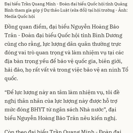
Đại biểu Trần Quang Minh - Đoàn đại biểu Quốc hội tỉnh Quảng
Bình tham gia góp ý Dự thảo Luật (sửa đổi) tại hội trường - Ảnh:
Media Quốc hội
Đồng quan điểm, đại biểu Nguyễn Hoàng Bảo
Trân - Đoàn đại biểu Quốc hội tỉnh Bình Dương
cũng cho rằng, lực lượng dân quân thường trực
đóng vai trò quan trọng và làm nhiệm vụ tại các
địa bàn trọng yếu để bảo vệ quốc gia, biên giới,
hải đảo, họ rất vất vả trong việc bảo vệ an ninh Tổ
quốc.
“Để lực lượng này an tâm làm nhiệm vụ, tôi đề
nghị thân nhân của lực lượng này được hỗ trợ
mức đóng BHYT từ ngân sách Nhà nước”, đại
biểu Nguyễn Hoàng Bảo Trân nêu kiến nghị.
Còn theo đại biểu Trần Quang Minh - Đoàn đại