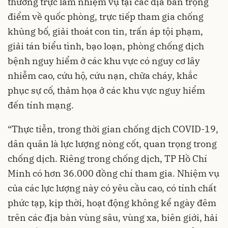
thường trực làm nhiệm vụ tại các địa bàn trọng
điểm về quốc phòng, trực tiếp tham gia chống
khủng bố, giải thoát con tin, trấn áp tội phạm,
giải tán biểu tình, bạo loạn, phòng chống dịch
bệnh nguy hiểm ở các khu vực có nguy cơ lây
nhiễm cao, cứu hộ, cứu nạn, chữa cháy, khắc
phục sự cố, thảm họa ở các khu vực nguy hiểm
đến tính mạng.
“Thực tiễn, trong thời gian chống dịch COVID-19,
dân quân là lực lượng nòng cốt, quan trọng trong
chống dịch. Riêng trong chống dịch, TP Hồ Chí
Minh có hơn 36.000 đồng chí tham gia. Nhiệm vụ
của các lực lượng này có yêu cầu cao, có tính chất
phức tạp, kịp thời, hoạt động không kể ngày đêm
trên các địa bàn vùng sâu, vùng xa, biên giới, hải