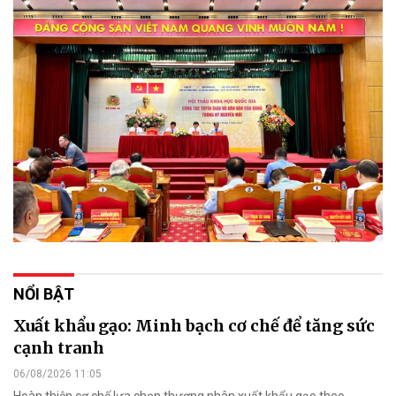
NỔI BẬT
Xuất khẩu gạo: Minh bạch cơ chế để tăng sức
cạnh tranh
06/08/2026 11:05
Hoàn thiện cơ chế lựa chọn thương nhân xuất khẩu gạo theo