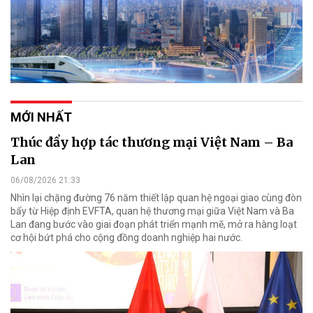
MỚI NHẤT
Thúc đẩy hợp tác thương mại Việt Nam – Ba
Lan
06/08/2026 21:33
Nhìn lại chặng đường 76 năm thiết lập quan hệ ngoại giao cùng đòn
bẩy từ Hiệp định EVFTA, quan hệ thương mại giữa Việt Nam và Ba
Lan đang bước vào giai đoạn phát triển mạnh mẽ, mở ra hàng loạt
cơ hội bứt phá cho cộng đồng doanh nghiệp hai nước.