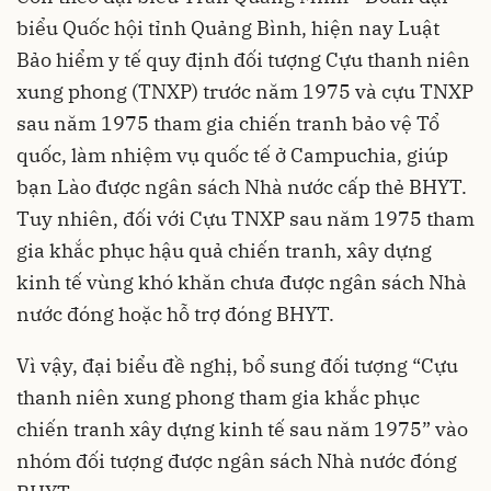
biểu Quốc hội tỉnh Quảng Bình, hiện nay Luật
Bảo hiểm y tế quy định đối tượng Cựu thanh niên
xung phong (TNXP) trước năm 1975 và cựu TNXP
sau năm 1975 tham gia chiến tranh bảo vệ Tổ
quốc, làm nhiệm vụ quốc tế ở Campuchia, giúp
bạn Lào được ngân sách Nhà nước cấp thẻ BHYT.
Tuy nhiên, đối với Cựu TNXP sau năm 1975 tham
gia khắc phục hậu quả chiến tranh, xây dựng
kinh tế vùng khó khăn chưa được ngân sách Nhà
nước đóng hoặc hỗ trợ đóng BHYT.
Vì vậy, đại biểu đề nghị, bổ sung đối tượng “Cựu
thanh niên xung phong tham gia khắc phục
chiến tranh xây dựng kinh tế sau năm 1975” vào
nhóm đối tượng được ngân sách Nhà nước đóng