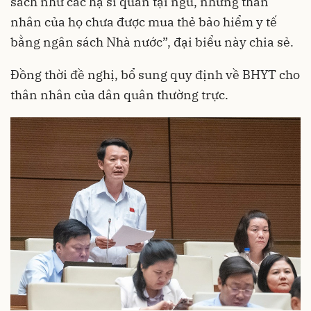
sách như các hạ sĩ quan tại ngũ, nhưng thân
nhân của họ chưa được mua thẻ bảo hiểm y tế
bằng ngân sách Nhà nước”, đại biểu này chia sẻ.
Đồng thời đề nghị, bổ sung quy định về BHYT cho
thân nhân của dân quân thường trực.