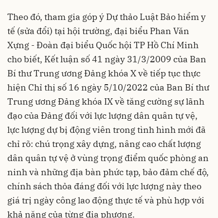
Theo đó, tham gia góp ý Dự thảo Luật Bảo hiểm y
tế (sửa đổi) tại hội trường, đại biểu Phan Văn
Xựng - Đoàn đại biểu Quốc hội TP Hồ Chí Minh
cho biết, Kết luận số 41 ngày 31/3/2009 của Ban
Bí thư Trung ương Đảng khóa X về tiếp tục thực
hiện Chỉ thị số 16 ngày 5/10/2022 của Ban Bí thư
Trung ương Đảng khóa IX về tăng cường sự lãnh
đạo của Đảng đối với lực lượng dân quân tự vệ,
lực lượng dự bị động viên trong tình hình mới đã
chỉ rõ: chú trọng xây dựng, nâng cao chất lượng
dân quân tự vệ ở vùng trọng điểm quốc phòng an
ninh và những địa bàn phức tạp, bảo đảm chế độ,
chính sách thỏa đáng đối với lực lượng này theo
giá trị ngày công lao động thực tế và phù hợp với
khả năng của từng địa phương.