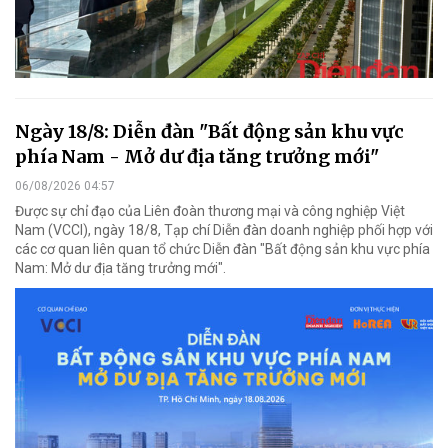
Ngày 18/8: Diễn đàn "Bất động sản khu vực
phía Nam - Mở dư địa tăng trưởng mới"
06/08/2026 04:57
Được sự chỉ đạo của Liên đoàn thương mại và công nghiệp Việt
Nam (VCCI), ngày 18/8, Tạp chí Diễn đàn doanh nghiệp phối hợp với
các cơ quan liên quan tổ chức Diễn đàn "Bất động sản khu vực phía
Nam: Mở dư địa tăng trưởng mới".