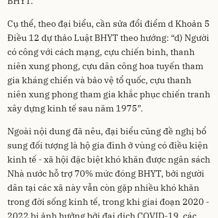
BHYT.
Cụ thể, theo đại biểu, cần sửa đổi điểm d Khoản 5
Điều 12 dự thảo Luật BHYT theo hướng: “d) Người
có công với cách mạng, cựu chiến binh, thanh
niên xung phong, cựu dân công hoa tuyến tham
gia kháng chiến và bảo vệ tổ quốc, cựu thanh
niên xung phong tham gia khắc phục chiến tranh
xây dựng kinh tế sau năm 1975”.
Ngoài nội dung đã nêu, đại biểu cũng đề nghị bổ
sung đối tượng là hộ gia đình ở vùng có điều kiện
kinh tế - xã hội đặc biệt khó khăn được ngân sách
Nhà nước hỗ trợ 70% mức đóng BHYT, bởi người
dân tại các xã này vẫn còn gặp nhiều khó khăn
trong đời sống kinh tế, trong khi giai đoạn 2020 -
2022 bị ảnh hưởng bởi đại dịch COVID-19, các