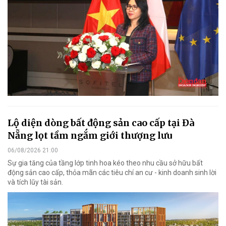
Lộ diện dòng bất động sản cao cấp tại Đà
Nẵng lọt tầm ngắm giới thượng lưu
06/08/2026 21:00
Sự gia tăng của tầng lớp tinh hoa kéo theo nhu cầu sở hữu bất
động sản cao cấp, thỏa mãn các tiêu chí an cư - kinh doanh sinh lời
và tích lũy tài sản.