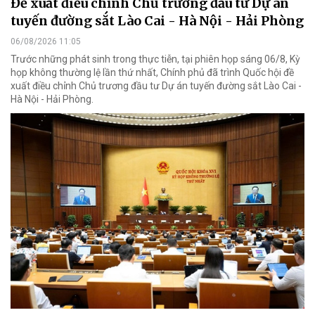
Đề xuất điều chỉnh Chủ trương đầu tư Dự án
tuyến đường sắt Lào Cai - Hà Nội - Hải Phòng
06/08/2026 11:05
Trước những phát sinh trong thực tiễn, tại phiên họp sáng 06/8, Kỳ
họp không thường lệ lần thứ nhất, Chính phủ đã trình Quốc hội đề
xuất điều chỉnh Chủ trương đầu tư Dự án tuyến đường sắt Lào Cai -
Hà Nội - Hải Phòng.