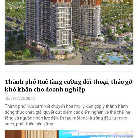
Thành phố Huế tăng cường đối thoại, tháo gỡ
khó khăn cho doanh nghiệp
06/08/2026 20:10
Thành phố Huế cam kết chuyển hóa mọi ý kiến góp ý thành hành
động thực chất, giải quyết dứt điểm các điểm nghẽn về thể chế, hạ
tầng và nguồn nhân lực để kiến tạo một môi trường đầu tư minh
bạch, phát triển bền vững.