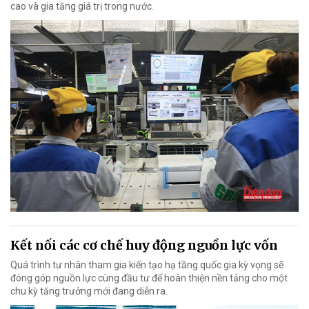
cao và gia tăng giá trị trong nước.
Kết nối các cơ chế huy động nguồn lực vốn
Quá trình tư nhân tham gia kiến tạo hạ tầng quốc gia kỳ vọng sẽ
đóng góp nguồn lực cùng đầu tư để hoàn thiện nền tảng cho một
chu kỳ tăng trưởng mới đang diễn ra.