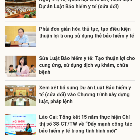
Dự án Luật Bảo hiểm y tế (sửa đổi)
Phải đơn giản hóa thủ tục, tạo điều kiện
thuận lợi trong sử dụng thẻ bảo hiểm y tế
Sửa Luật Bảo hiểm y tế: Tạo thuận lợi cho
cung ứng, sử dụng dịch vụ khám, chữa
bệnh
Xem xét bổ sung Dự án Luật Bảo hiểm y
tế (sửa đổi) vào Chương trình xây dựng
luật, pháp lệnh
Lào Cai: Tổng kết 15 năm thực hiện Chỉ
thị số 38-CT/TW về “Đẩy mạnh công tác
bảo hiểm y tế trong tình hình mới”