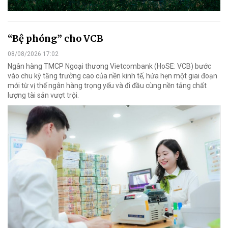
“Bệ phóng” cho VCB
08/08/2026 17:02
Ngân hàng TMCP Ngoại thương Vietcombank (HoSE: VCB) bước
vào chu kỳ tăng trưởng cao của nền kinh tế, hứa hẹn một giai đoạn
mới từ vị thế ngân hàng trọng yếu và đi đầu cùng nền tảng chất
lượng tài sản vượt trội.