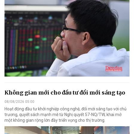
Không gian mới cho đầu tư đổi mới sáng tạo
08/08/2026 05:00
Hoạt động đầu tư khởi nghiệp công nghệ, đổi mới sáng tạo với chủ
trương, quyết sách mạnh mẽ từ Nghị quyết 57-NQ/TW, khai mở
một không gian rộng lớn đầy triển vọng cho thị trường.