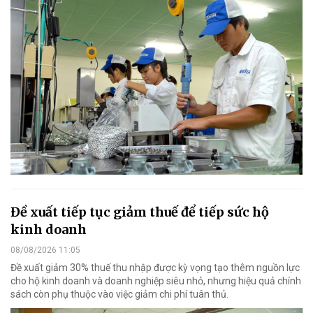
Đề xuất tiếp tục giảm thuế để tiếp sức hộ
kinh doanh
08/08/2026 11:05
Đề xuất giảm 30% thuế thu nhập được kỳ vọng tạo thêm nguồn lực
cho hộ kinh doanh và doanh nghiệp siêu nhỏ, nhưng hiệu quả chính
sách còn phụ thuộc vào việc giảm chi phí tuân thủ.