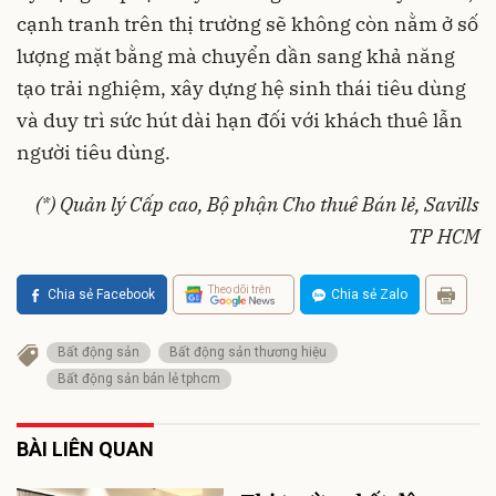
cạnh tranh trên thị trường sẽ không còn nằm ở số
lượng mặt bằng mà chuyển dần sang khả năng
tạo trải nghiệm, xây dựng hệ sinh thái tiêu dùng
và duy trì sức hút dài hạn đối với khách thuê lẫn
người tiêu dùng.
(*) Quản lý Cấp cao, Bộ phận Cho thuê Bán lẻ, Savills
TP HCM
Theo dõi trên
Chia sẻ Facebook
Chia sẻ Zalo
Bất động sản
Bất động sản thương hiệu
Bất động sản bán lẻ tphcm
BÀI LIÊN QUAN