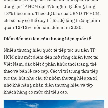
dùng tại TP HCM đạt 475 nghìn tỷ đồng, tăng
13% theo năm. Theo dự báo của UBND TP HCM,
chỉ số này có thể duy trì tốc độ tăng trưởng bình
quân 12-13% mỗi năm đến năm 2030.
Điểm đến ưu tiên của thương hiệu quốc tế
Nhiều thương hiệu quốc tế tiếp tục ưu tiên TP
HCM như một điểm đến mở rộng chiến lược tại
Việt Nam, đặc biệt ở phân khúc thời trang, thể
thao và bán lẻ cao cấp. Các vị trí trung tâm tiếp
tục thu hút nhu cầu từ nhóm thương hiệu xa xỉ
nhờ khả năng nhận diện thương hiệu và tệp
khách hàng có mức chi tiêu cao.