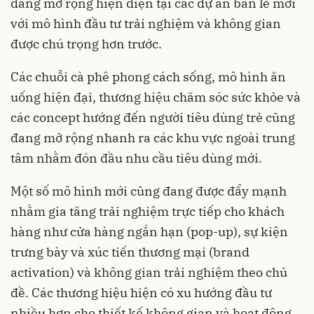
đang mở rộng hiện diện tại các dự án bán lẻ mới
với mô hình đầu tư trải nghiệm và không gian
được chú trọng hơn trước.
Các chuỗi cà phê phong cách sống, mô hình ăn
uống hiện đại, thương hiệu chăm sóc sức khỏe và
các concept hướng đến người tiêu dùng trẻ cũng
đang mở rộng nhanh ra các khu vực ngoài trung
tâm nhằm đón đầu nhu cầu tiêu dùng mới.
Một số mô hình mới cũng đang được đẩy mạnh
nhằm gia tăng trải nghiệm trực tiếp cho khách
hàng như cửa hàng ngắn hạn (pop-up), sự kiện
trưng bày và xúc tiến thương mại (brand
activation) và không gian trải nghiệm theo chủ
đề. Các thương hiệu hiện có xu hướng đầu tư
nhiều hơn cho thiết kế không gian và hoạt động