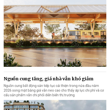
Nguồn cung tăng, giá nhà vẫn khó giảm
Nguồn cung bất động sản tiếp tục cải thiện trong nửa đầu năm
2026 song mặt bằng giá vẫn neo cao cho thấy áp lực chi phí và cơ
cấu sản phẩm vẫn chi phối diễn biến thị trường.