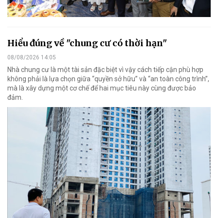
Hiểu đúng về "chung cư có thời hạn"
08/08/2026 14:05
Nhà chung cư là một tài sản đặc biệt vì vậy cách tiếp cận phù hợp
không phải là lựa chọn giữa “quyền sở hữu” và “an toàn công trình”,
mà là xây dựng một cơ chế để hai mục tiêu này cùng được bảo
đảm.