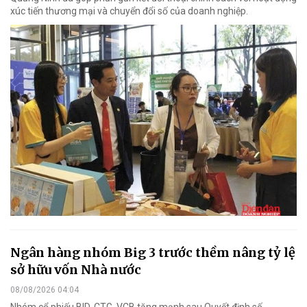
xúc tiến thương mại và chuyển đổi số của doanh nghiệp.
Ngân hàng nhóm Big 3 trước thềm nâng tỷ lệ
sở hữu vốn Nhà nước
08/08/2026 04:04
Nhóm cổ phiếu BID, CTG, VCB tăng mạnh sau Quyết định số