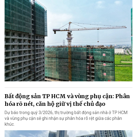
Bất động sản TP HCM và vùng phụ cận: Phân
hóa rõ nét, căn hộ giữ vị thế chủ đạo
Dự báo trong quý 3/2026, thị trường bất động sản nhà ở TP HCM
và vùng phụ cận sẽ ghi nhận sự phân hóa rõ rệt giữa các phân
khúc.