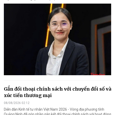
Gắn đối thoại chính sách với chuyển đổi số và
xúc tiến thương mại
08/08/2026 02:12
Diễn đàn Kinh tế tư nhân Việt Nam 2026 - Vòng địa phương tỉnh
Quảng Ninh đã góp phần gắn kết đối thoại chính sách với hoạt động