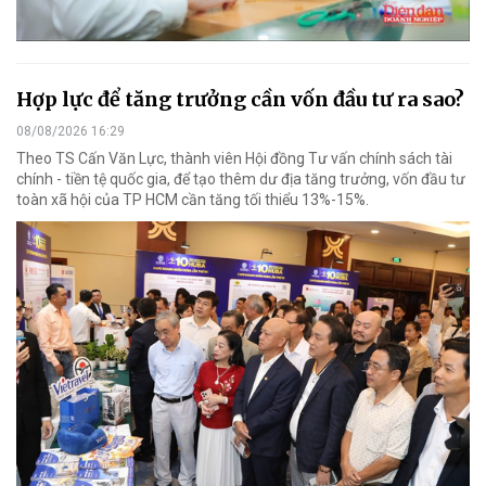
Hợp lực để tăng trưởng cần vốn đầu tư ra sao?
08/08/2026 16:29
Theo TS Cấn Văn Lực, thành viên Hội đồng Tư vấn chính sách tài
chính - tiền tệ quốc gia, để tạo thêm dư địa tăng trưởng, vốn đầu tư
toàn xã hội của TP HCM cần tăng tối thiểu 13%-15%.