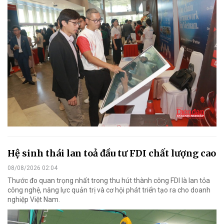
Hệ sinh thái lan toả đầu tư FDI chất lượng cao
08/08/2026 02:04
Thước đo quan trọng nhất trong thu hút thành công FDI là lan tỏa
công nghệ, năng lực quản trị và cơ hội phát triển tạo ra cho doanh
nghiệp Việt Nam.