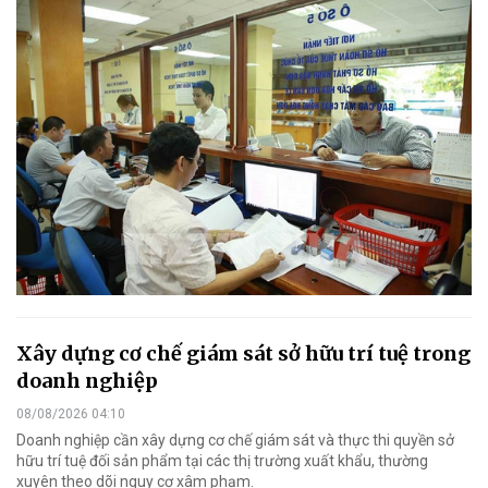
Xây dựng cơ chế giám sát sở hữu trí tuệ trong
doanh nghiệp
08/08/2026 04:10
Doanh nghiệp cần xây dựng cơ chế giám sát và thực thi quyền sở
hữu trí tuệ đối sản phẩm tại các thị trường xuất khẩu, thường
xuyên theo dõi nguy cơ xâm phạm.