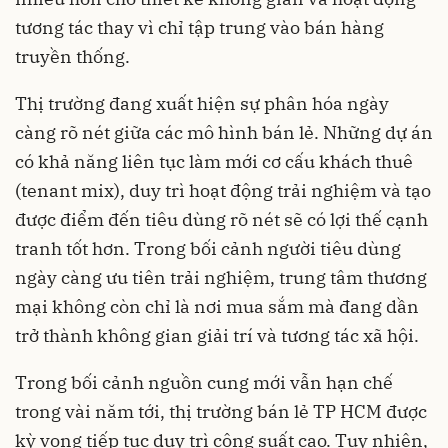
tương tác thay vì chỉ tập trung vào bán hàng
truyền thống.
Thị trường đang xuất hiện sự phân hóa ngày
càng rõ nét giữa các mô hình bán lẻ. Những dự án
có khả năng liên tục làm mới cơ cấu khách thuê
(tenant mix), duy trì hoạt động trải nghiệm và tạo
được điểm đến tiêu dùng rõ nét sẽ có lợi thế cạnh
tranh tốt hơn. Trong bối cảnh người tiêu dùng
ngày càng ưu tiên trải nghiệm, trung tâm thương
mại không còn chỉ là nơi mua sắm mà đang dần
trở thành không gian giải trí và tương tác xã hội.
Trong bối cảnh nguồn cung mới vẫn hạn chế
trong vài năm tới, thị trường bán lẻ TP HCM được
kỳ vọng tiếp tục duy trì công suất cao. Tuy nhiên,