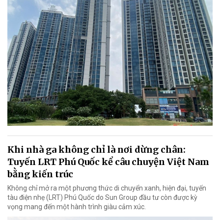
Khi nhà ga không chỉ là nơi dừng chân:
Tuyến LRT Phú Quốc kể câu chuyện Việt Nam
bằng kiến trúc
Không chỉ mở ra một phương thức di chuyển xanh, hiện đại, tuyến
tàu điện nhẹ (LRT) Phú Quốc do Sun Group đầu tư còn được kỳ
vọng mang đến một hành trình giàu cảm xúc.