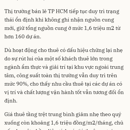
Thị trường bán lẻ TP HCM tiếp tục duy trì trạng
thái ổn định khi không ghi nhận nguồn cung
mới, giữ tổng nguồn cung ở mức 1,6 triệu m2 từ
hơn 160 dự án.
Dù hoạt động cho thuê có dấu hiệu chững lại nhẹ
do sự rút lui của một số khách thuê lớn trong
ngành ẩm thực và giải trí tại khu vực ngoài trung
tâm, công suất toàn thị trường vẫn duy trì trên
mức 90%, cho thấy nhu cầu thuê tại các dự án có
vị trí và chất lượng vận hành tốt vẫn tương đối ổn
định.
Giá thuê tầng trệt trung bình giảm nhẹ theo quý
xuống còn khoảng 1,6 triệu đồng/m2/tháng, chủ