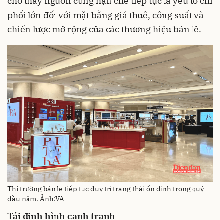
cho thấy nguồn cung hạn chế tiếp tục là yếu tố chi
phối lớn đối với mặt bằng giá thuê, công suất và
chiến lược mở rộng của các thương hiệu bán lẻ.
Thị trường bán lẻ tiếp tục duy trì trạng thái ổn định trong quý
đầu năm. Ảnh:VA
Tái định hình cạnh tranh