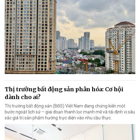
Thị trường bất động sản phân hóa: Cơ hội
dành cho ai?
Thị trường bất động sản (BĐS) Việt Nam đang chứng kiến một
bước ngoặt lịch sử – giai đoạn thanh lọc mạnh mẽ và tái định vị sâu
sắc giá trị sản phẩm hướng trực diện vào nhu cầu thực.