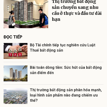
Thị trường bất động
sản chuyển sang nhu
cầu ở thực và đầu tư dài
hạn
ĐỌC TIẾP
Bộ Tài chính tiếp tục nghiên cứu Luật
Thuế bất động sản
Bài toán dòng tiền: Sức hút của bất động
sản điểm đến
Thị trường bất động sản phân hóa mạnh,
loại hình sản phẩm nào đang chiếm ưu
thế?