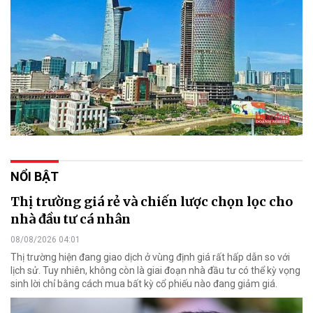
NỔI BẬT
Thị trường giá rẻ và chiến lược chọn lọc cho
nhà đầu tư cá nhân
08/08/2026 04:01
Thị trường hiện đang giao dịch ở vùng định giá rất hấp dẫn so với
lịch sử. Tuy nhiên, không còn là giai đoạn nhà đầu tư có thể kỳ vọng
sinh lời chỉ bằng cách mua bất kỳ cổ phiếu nào đang giảm giá.