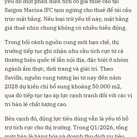
yếu do một phần diện tích có giá thuê cao tại
Saigon Marina IFC tạm ngừng cho thuê để tái cấu
trúc mặt bằng. Nếu loại trừ yếu tố này, mặt bằng
giá thuê nhìn chung không có nhiều biến động.
Trong bối cảnh nguồn cung mới hạn chế, thị
trường tiếp tục ghi nhận nhu cầu tích cực từ cả
thương hiệu quốc tế lẫn nội địa, đặc biệt ở nhóm
ngành ẩm thực, thời trang và giải trí. Theo
Savills, nguồn cung tương lai từ nay đến năm
2028 dự kiến chỉ bổ sung khoảng 50.000 m2,
qua đó tiếp tục tạo áp lực cạnh tranh đối với các vị
trí bán lẻ chất lượng cao.
Bên cạnh đó, động lực tiêu dùng vẫn là yếu tố hỗ
trợ tích cực cho thị trường. Trong Q1/2026, tổng
mức bán lẻ hàng hóa và doanh thu dịch vụ tiêu