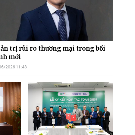
ản trị rủi ro thương mại trong bối
nh mới
06/2026 11:48