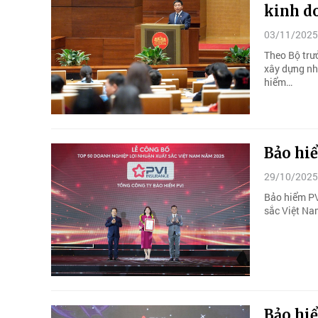
kinh d
03/11/2025
Theo Bộ trư
xây dựng nh
hiểm…
Bảo hi
29/10/2025
Bảo hiểm PV
sắc Việt Na
Bảo hi