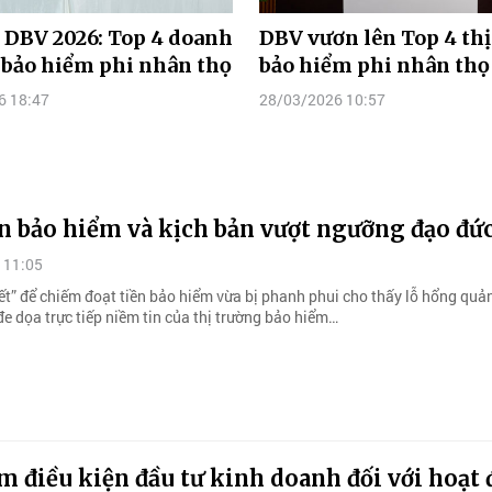
DBV 2026: Top 4 doanh
DBV vươn lên Top 4 th
 bảo hiểm phi nhân thọ
bảo hiểm phi nhân thọ
6 18:47
28/03/2026 10:57
n bảo hiểm và kịch bản vượt ngưỡng đạo đứ
 11:05
ết” để chiếm đoạt tiền bảo hiểm vừa bị phanh phui cho thấy lỗ hổng quả
 đe dọa trực tiếp niềm tin của thị trường bảo hiểm…
m điều kiện đầu tư kinh doanh đối với hoạt