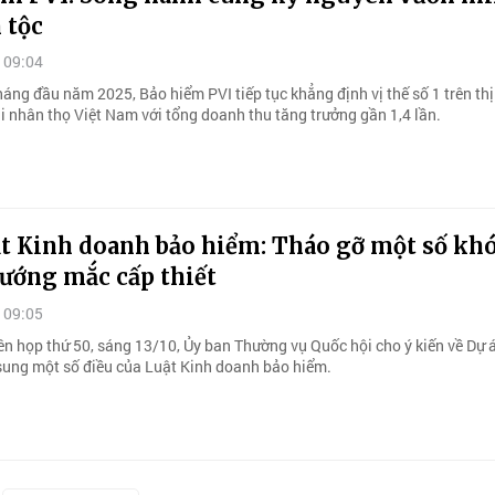
 tộc
 09:04
háng đầu năm 2025, Bảo hiểm PVI tiếp tục khẳng định vị thế số 1 trên th
i nhân thọ Việt Nam với tổng doanh thu tăng trưởng gần 1,4 lần.
ật Kinh doanh bảo hiểm: Tháo gỡ một số kh
vướng mắc cấp thiết
 09:05
iên họp thứ 50, sáng 13/10, Ủy ban Thường vụ Quốc hội cho ý kiến về Dự 
 sung một số điều của Luật Kinh doanh bảo hiểm.