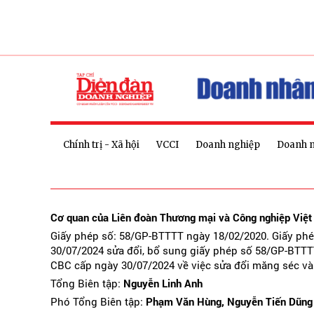
Chính trị - Xã hội
VCCI
Doanh nghiệp
Doanh 
Cơ quan của Liên đoàn Thương mại và Công nghiệp Việ
Giấy phép số: 58/GP-BTTTT ngày 18/02/2020. Giấy ph
30/07/2024 sửa đổi, bổ sung giấy phép số 58/GP-BTTT
CBC cấp ngày 30/07/2024 về việc sửa đổi măng séc và
Tổng Biên tập:
Nguyễn Linh Anh
Phó Tổng Biên tập:
Phạm Văn Hùng, Nguyễn Tiến Dũng