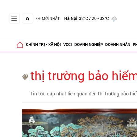
Hà Nội
32°C
/ 26 - 32°C
MỚI NHẤT
CHÍNH TRỊ - XÃ HỘI
VCCI
DOANH NGHIỆP
DOANH NHÂN
P
thị trường bảo hiể
Tin tức cập nhật liên quan đến thị trường bảo hi