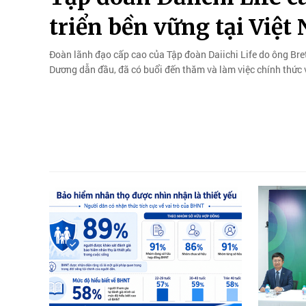
triển bền vững tại Việt
Đoàn lãnh đạo cấp cao của Tập đoàn Daiichi Life do ông Bret
Dương dẫn đầu, đã có buổi đến thăm và làm việc chính thức 