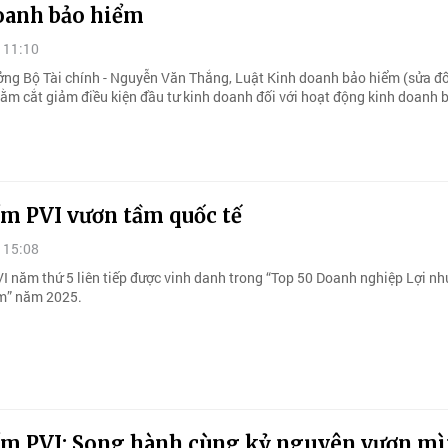
oanh bảo hiểm
 11:10
ởng Bộ Tài chính - Nguyễn Văn Thắng, Luật Kinh doanh bảo hiểm (sửa đổ
ằm cắt giảm điều kiện đầu tư kinh doanh đối với hoạt động kinh doanh 
ểm PVI vươn tầm quốc tế
 15:08
I năm thứ 5 liên tiếp được vinh danh trong “Top 50 Doanh nghiệp Lợi n
m” năm 2025.
ểm PVI: Song hành cùng kỷ nguyên vươn m