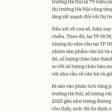
trường Hà Nội là 79 triệu/
thị trường Hà Nội cũng tăn
tăng rất mạnh đối với thị t
Nếu xét về con số, hiện nay
chiều. Theo đó, tại TP HCM,
nhưng do nhu cầu tại TP HCM
nhóm sản phẩm căn hộ và n
đó, số lượng chào bán thàn
so với số lượng chào bán mớ
với nhu cầu về căn hộ và gi
Đi sâu vào phân tích từng p
trường Hà Nội, số lượng că
2025 gần như tương đương 
cho thấy, mức độ ổn định củ