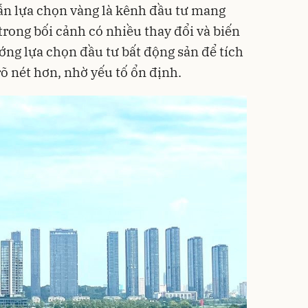
vẫn lựa chọn vàng là kênh đầu tư mang
trong bối cảnh có nhiều thay đổi và biến
ớng lựa chọn đầu tư bất động sản để tích
rõ nét hơn, nhờ yếu tố ổn định.