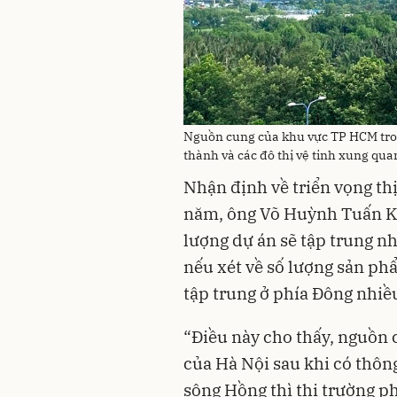
Nguồn cung của khu vực TP HCM trong
thành và các đô thị vệ tinh xung qu
Nhận định về triển vọng thị
năm, ông Võ Huỳnh Tuấn Kiệt
lượng dự án sẽ tập trung n
nếu xét về số lượng sản phẩ
tập trung ở phía Đông nhiề
“Điều này cho thấy, nguồn 
của Hà Nội sau khi có thông
sông Hồng thì thị trường p