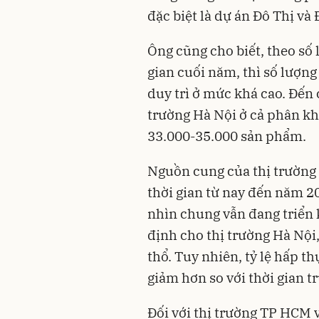
đặc biệt là dự án Đô Thị và 
Ông cũng cho biết, theo số 
gian cuối năm, thì số lượn
duy trì ở mức khá cao. Đến
trường Hà Nội ở cả phân kh
33.000-35.000 sản phẩm.
Nguồn cung của thị trường 
thời gian từ nay đến năm 20
nhìn chung vẫn đang triển k
định cho thị trường Hà Nội,
thổ. Tuy nhiên, tỷ lệ hấp t
giảm hơn so với thời gian t
Đối với thị trường TP HCM 