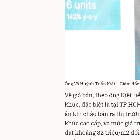
Ông Võ Huỳnh Tuấn Kiệt – Giám đốc 
Về giá bán, theo ông Kiệt ti
khúc, đặc biệt là tại TP HC
án khi chào bán ra thị trườ
khúc cao cấp, và mức giá t
đạt khoảng 82 triệu/m2 đối 