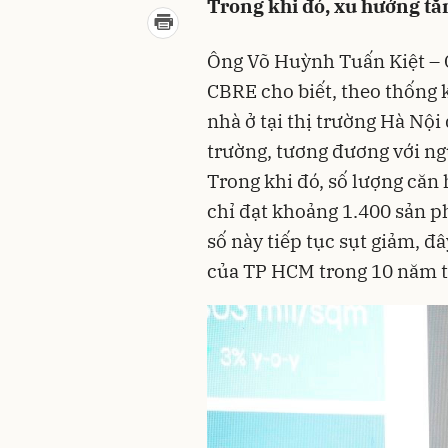
Trong khi đó, xu hướng tăn
Ông Võ Huỳnh Tuấn Kiệt – 
CBRE cho biết, theo thống 
nhà ở tại thị trường Hà Nội
trường, tương đương với n
Trong khi đó, số lượng căn
chỉ đạt khoảng 1.400 sản p
số này tiếp tục sụt giảm, đ
của TP HCM trong 10 năm tr