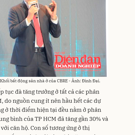
Khối bất động sản nhà ở của CBRE - Ảnh: Đình Đại.
ếp tục đà tăng trưởng ở tất cả các phân
M, do nguồn cung ít nên hầu hết các dự
ng ở thời điểm hiện tại đều nằm ở phân
rung bình của TP HCM đã tăng gần 30% và
với căn hộ. Con số tương ứng ở thị