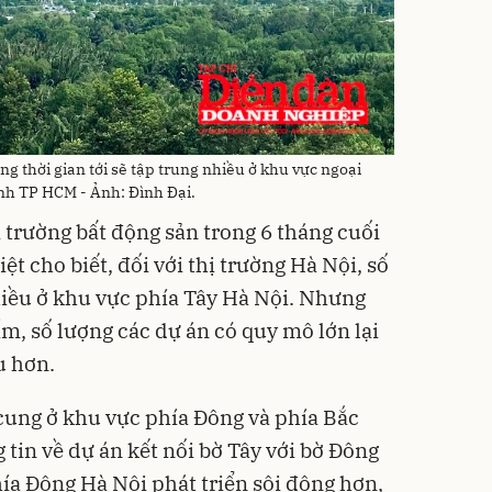
 thời gian tới sẽ tập trung nhiều ở khu vực ngoại
anh TP HCM - Ảnh: Đình Đại.
 trường bất động sản trong 6 tháng cuối
 cho biết, đối với thị trường Hà Nội, số
hiều ở khu vực phía Tây Hà Nội. Nhưng
m, số lượng các dự án có quy mô lớn lại
u hơn.
cung ở khu vực phía Đông và phía Bắc
 tin về dự án kết nối bờ Tây với bờ Đông
hía Đông Hà Nội phát triển sôi động hơn,