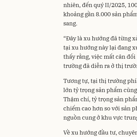
nhiên, đến quý II/2025, 10
khoảng gần 8.000 sản phẩm
sang.
“Đây là xu hướng đã từng x
tại xu hướng này lại đang x
thấy rằng, việc mất cân đối
trường đã diễn ra ở thị trườ
Tương tự, tại thị trường ph
lớn tỷ trọng sản phẩm cũng
Thậm chí, tỷ trọng sản phẩ
chiếm cao hơn so với sản p
nguồn cung ở khu vực trun
Về xu hướng đầu tư, chuyên