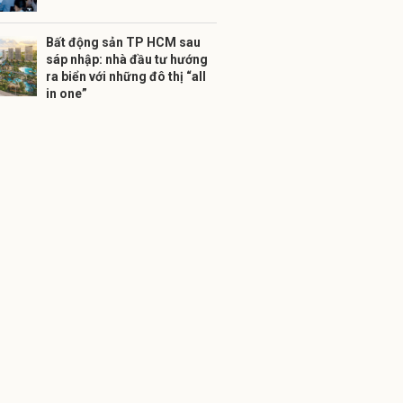
Bất động sản TP HCM sau
sáp nhập: nhà đầu tư hướng
ra biển với những đô thị “all
in one”