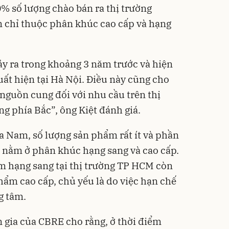
0% số lượng chào bán ra thị trường
 chỉ thuộc phân khúc cao cấp và hạng
ảy ra trong khoảng 3 năm trước và hiện
uất hiện tại Hà Nội. Điều này cũng cho
 nguồn cung đối với nhu cầu trên thị
ng phía Bắc”, ông Kiệt đánh giá.
ía Nam, số lượng sản phẩm rất ít và phần
 nằm ở phân khúc hạng sang và cao cấp.
m hạng sang tại thị trường TP HCM còn
hẩm cao cấp, chủ yếu là do việc hạn chế
g tâm.
 gia của CBRE cho rằng, ở thời điểm