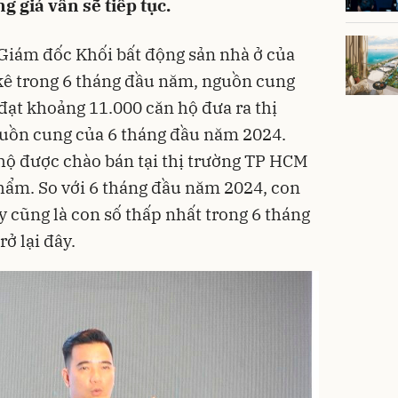
g giá vẫn sẽ tiếp tục.
Giám đốc Khối bất động sản nhà ở của
kê trong 6 tháng đầu năm, nguồn cung
 đạt khoảng 11.000 căn hộ đưa ra thị
guồn cung của 6 tháng đầu năm 2024.
 hộ được chào bán tại thị trường TP HCM
hẩm. So với 6 tháng đầu năm 2024, con
ây cũng là con số thấp nhất trong 6 tháng
ở lại đây.