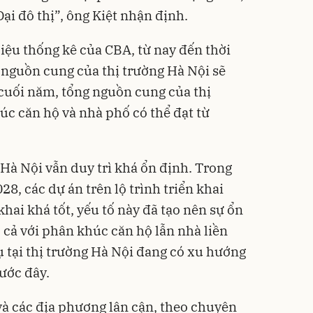
Đại đô thị”, ông Kiệt nhận định.
liệu thống kê của CBA, từ nay đến thời
g nguồn cung của thị trường Hà Nội sẽ
 cuối năm, tổng nguồn cung của thị
úc căn hộ và nhà phố có thể đạt từ
Hà Nội vẫn duy trì khá ổn định. Trong
28, các dự án trên lộ trình triển khai
hai khá tốt, yếu tố này đã tạo nên sự ổn
 cả với phân khúc căn hộ lẫn nhà liền
hụ tại thị trường Hà Nội đang có xu hướng
rước đây.
và các địa phương lân cận, theo chuyên