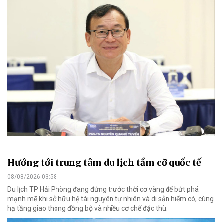
Hướng tới trung tâm du lịch tầm cỡ quốc tế
08/08/2026 03:58
Du lịch TP Hải Phòng đang đứng trước thời cơ vàng để bứt phá
mạnh mẽ khi sở hữu hệ tài nguyên tự nhiên và di sản hiếm có, cùng
hạ tầng giao thông đồng bộ và nhiều cơ chế đặc thù.