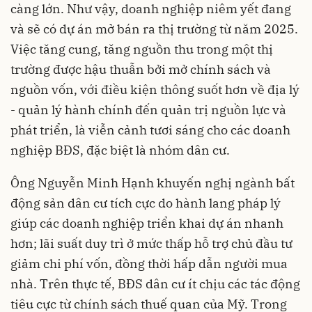
càng lớn. Như vậy, doanh nghiệp niêm yết đang
và sẽ có dự án mở bán ra thị trường từ năm 2025.
Việc tăng cung, tăng nguồn thu trong một thị
trường được hậu thuẫn bởi mở chính sách và
nguồn vốn, với điều kiện thông suốt hơn về địa lý
- quản lý hành chính đến quản trị nguồn lực và
phát triển, là viễn cảnh tươi sáng cho các doanh
nghiệp BĐS, đặc biệt là nhóm dân cư.
Ông Nguyễn Minh Hạnh khuyến nghị ngành bất
động sản dân cư tích cực do hành lang pháp lý
giúp các doanh nghiệp triển khai dự án nhanh
hơn; lãi suất duy trì ở mức thấp hỗ trợ chủ đầu tư
giảm chi phí vốn, đồng thời hấp dẫn người mua
nhà. Trên thực tế, BĐS dân cư ít chịu các tác động
tiêu cực từ chính sách thuế quan của Mỹ. Trong