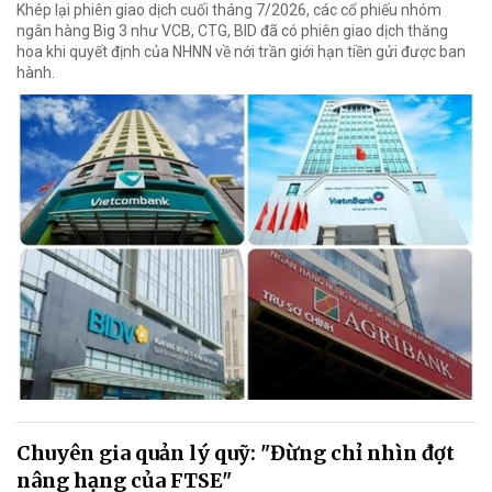
Khép lại phiên giao dịch cuối tháng 7/2026, các cổ phiếu nhóm
ngân hàng Big 3 như VCB, CTG, BID đã có phiên giao dịch thăng
hoa khi quyết định của NHNN về nới trần giới hạn tiền gửi được ban
hành.
Chuyên gia quản lý quỹ: "Đừng chỉ nhìn đợt
nâng hạng của FTSE"