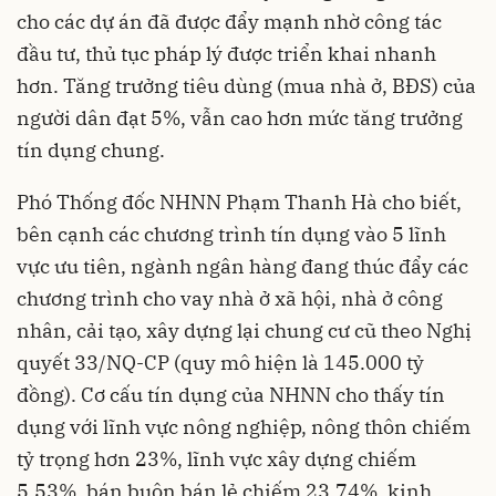
cho các dự án đã được đẩy mạnh nhờ công tác
đầu tư, thủ tục pháp lý được triển khai nhanh
hơn. Tăng trưởng tiêu dùng (mua nhà ở, BĐS) của
người dân đạt 5%, vẫn cao hơn mức tăng trưởng
tín dụng chung.
Phó Thống đốc NHNN Phạm Thanh Hà cho biết,
bên cạnh các chương trình tín dụng vào 5 lĩnh
vực ưu tiên, ngành ngân hàng đang thúc đẩy các
chương trình cho vay nhà ở xã hội, nhà ở công
nhân, cải tạo, xây dựng lại chung cư cũ theo Nghị
quyết 33/NQ-CP (quy mô hiện là 145.000 tỷ
đồng). Cơ cấu tín dụng của NHNN cho thấy tín
dụng với lĩnh vực nông nghiệp, nông thôn chiếm
tỷ trọng hơn 23%, lĩnh vực xây dựng chiếm
5,53%, bán buôn bán lẻ chiếm 23,74%, kinh