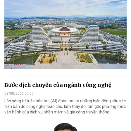
Bước dịch chuyển của ngành công nghệ
08/08/2026 05:00
Làn sóng trí tuệ nhân tạo (AI) đang tạo ra những biến động sâu sắc
trên bản đồ công nghệ toàn cầu, làm thay đổi tận gốc phương thức
vận hành của dịch vụ phần mềm và gia công truyền thống.