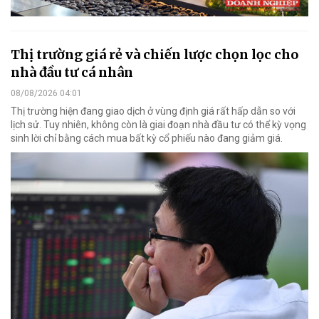
Thị trường giá rẻ và chiến lược chọn lọc cho
nhà đầu tư cá nhân
08/08/2026 04:01
Thị trường hiện đang giao dịch ở vùng định giá rất hấp dẫn so với
lịch sử. Tuy nhiên, không còn là giai đoạn nhà đầu tư có thể kỳ vọng
sinh lời chỉ bằng cách mua bất kỳ cổ phiếu nào đang giảm giá.