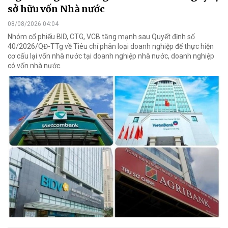
sở hữu vốn Nhà nước
08/08/2026 04:04
Nhóm cổ phiếu BID, CTG, VCB tăng mạnh sau Quyết định số
40/2026/QĐ-TTg về Tiêu chí phân loại doanh nghiệp để thực hiện
cơ cấu lại vốn nhà nước tại doanh nghiệp nhà nước, doanh nghiệp
có vốn nhà nước.