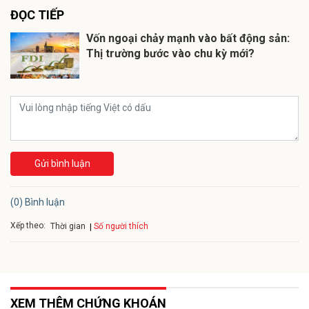
ĐỌC TIẾP
Vốn ngoại chảy mạnh vào bất động sản:
Thị trường bước vào chu kỳ mới?
Gửi bình luận
(0) Bình luận
Xếp theo:
Số người thích
Thời gian
XEM THÊM CHỨNG KHOÁN