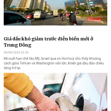
Giá dầu khó giảm trước diễn biến mới ở
Trung Đông
08/08/2026 03:35
Đề xuất hạn chế tàu Mỹ, Israel qua eo Hormuz cho thấy khoảng
cách giữa Tehran và Washington vẫn lớn, khiến giá dầu đảo chiều
tăng trở lại.