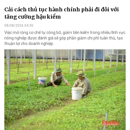
Cải cách thủ tục hành chính phải đi đôi với
tăng cường hậu kiểm
08/08/2026 04:30
Việc mở rộng cơ chế tự công bố, giảm tiền kiểm trong nhiều lĩnh vực
nông nghiệp được đánh giá sẽ góp phần giảm chi phí tuân thủ, tạo
thuận lợi cho doanh nghiệp.