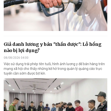
Giả danh lương y bán "thần dược": Lỗ hổng
nào bị lợi dụng?
08/08/2026 04:00
Việc sử dụng trái phép tên tuổi, hình ảnh lương y để bán hàng trên
mạng xã hội cho thấy những kẽ hở trong quản lý quảng cáo trực
tuyến cần sớm được bịt kín.