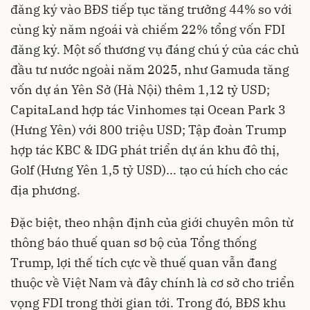
đăng ký vào BĐS tiếp tục tăng trưởng 44% so với
cùng kỳ năm ngoái và chiếm 22% tổng vốn FDI
đăng ký. Một số thương vụ đáng chú ý của các chủ
đầu tư nước ngoài năm 2025, như Gamuda tăng
vốn dự án Yên Sở (Hà Nội) thêm 1,12 tỷ USD;
CapitaLand hợp tác Vinhomes tại Ocean Park 3
(Hưng Yên) với 800 triệu USD; Tập đoàn Trump
hợp tác KBC & IDG phát triển dự án khu đô thị,
Golf (Hưng Yên 1,5 tỷ USD)... tạo cú hích cho các
địa phương.
Đặc biệt, theo nhận định của giới chuyên môn từ
thông báo thuế quan sơ bộ của Tổng thống
Trump, lợi thế tích cực về thuế quan vẫn đang
thuộc về Việt Nam và đây chính là cơ sở cho triển
vọng FDI trong thời gian tới. Trong đó, BĐS khu