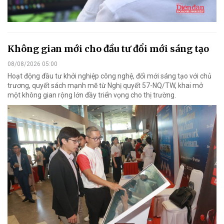
Không gian mới cho đầu tư đổi mới sáng tạo
08/08/2026 05:00
Hoạt động đầu tư khởi nghiệp công nghệ, đổi mới sáng tạo với chủ
trương, quyết sách mạnh mẽ từ Nghị quyết 57-NQ/TW, khai mở
một không gian rộng lớn đầy triển vọng cho thị trường.