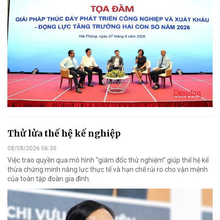
Thử lửa thế hệ kế nghiệp
08/08/2026 06:30
Việc trao quyền qua mô hình “giám đốc thử nghiệm” giúp thế hệ kế
thừa chứng minh năng lực thực tế và hạn chế rủi ro cho vận mệnh
của toàn tập đoàn gia đình.