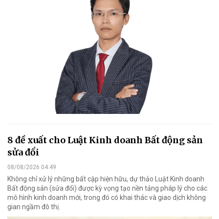
8 đề xuất cho Luật Kinh doanh Bất động sản
sửa đổi
08/08/2026 04:49
Không chỉ xử lý những bất cập hiện hữu, dự thảo Luật Kinh doanh
Bất động sản (sửa đổi) được kỳ vọng tạo nền tảng pháp lý cho các
mô hình kinh doanh mới, trong đó có khai thác và giao dịch không
gian ngầm đô thị.