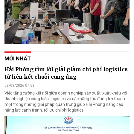
MỚI NHẤT
Hải Phòng tìm lời giải giảm chi phí logistics
từ liên kết chuỗi cung ứng
08/08/2026 07:58
Việc tăng cường kết nối giữa doanh nghiệp sản xuất, xuất khẩu với
doanh nghiệp cảng biển, logistics và các hãng tàu đang trở thành
một trong những giải pháp quan trọng giúp Hải Phòng nâng cao
năng lực cạnh tranh, tối ưu chi phí logistics.