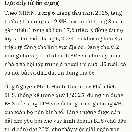
Lực đẩy từ tín dụng
Theo NHNN, trong 6 tháng đầu năm 2025, tăng
trưởng tín dụng đạt 9,9% - cao nhất trong 3 năm
gần nhất. Trong số hơn 17,6 triệu tỷ đồng dư nợ
lũy kế tại cuối tháng 6/2024, có khoảng hơn 3,5
triệu tỷ đồng cho lĩnh vực địa ốc. Đáng chú ý, 2
mảng cho vay kinh doanh BĐS và cho vay mua
nhà ở xã hội tập trung ở người trẻ dưới 35 tuổi, có
sự nổi bật và dẫn dắt tín dụng địa ốc.
Ông Nguyễn Minh Hạnh, Giám đốc Phân tích
SHS, thống kê trong quý 1/2025, dư nợ tín dụng
BĐS ước tăng 11% so với tăng trưởng chung 4%
của toàn bộ nền kinh tế. Tăng trưởng được dẫn
dắt chủ yếu bởi cho vay kinh doanh BĐS (chủ đầu
tư, dự án) đạt 20%, cho thấy việc giải ngân vốn