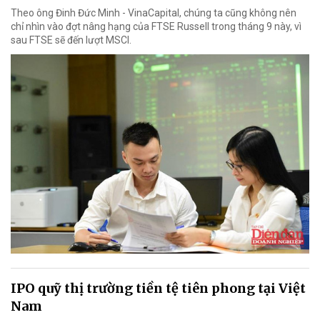
Theo ông Đinh Đức Minh - VinaCapital, chúng ta cũng không nên
chỉ nhìn vào đợt nâng hạng của FTSE Russell trong tháng 9 này, vì
sau FTSE sẽ đến lượt MSCI.
IPO quỹ thị trường tiền tệ tiên phong tại Việt
Nam