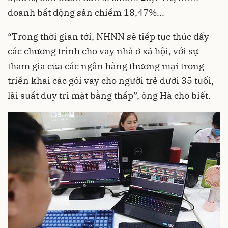
doanh bất động sản chiếm 18,47%...
“Trong thời gian tới, NHNN sẽ tiếp tục thúc đẩy
các chương trình cho vay nhà ở xã hội, với sự
tham gia của các ngân hàng thương mại trong
triển khai các gói vay cho người trẻ dưới 35 tuổi,
lãi suất duy trì mặt bằng thấp”, ông Hà cho biết.