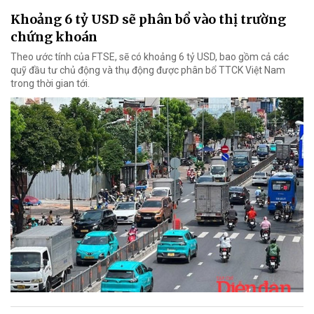
Khoảng 6 tỷ USD sẽ phân bổ vào thị trường
chứng khoán
Theo ước tính của FTSE, sẽ có khoảng 6 tỷ USD, bao gồm cả các
quỹ đầu tư chủ động và thụ động được phân bổ TTCK Việt Nam
trong thời gian tới.