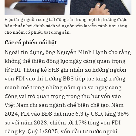
Việc tăng nguồn cung bất động sản trong một thị trường được
hậu thuẫn bởi chính sách và nguồn vốn là viễn cảnh tươi sáng
cho nhóm cổ phiếu bất động sản.
Các cổ phiếu nổi bật
Ngoài tín dụng, ông Nguyễn Minh Hạnh cho rằng
không thể thiếu động lực ngày càng quan trọng
từ FDI. Thống kê SHS ghi nhận xu hướng nguồn
vốn FDI vào thị trường BĐS tiếp tục tăng trưởng
mạnh mẽ trong những năm qua và ngày càng
đóng vai trò quan trọng trong thu hút vốn vào
Việt Nam chỉ sau ngành chế biến chế tạo. Năm
2024, FDI vào BĐS đạt mức 6,3 tỷ USD, tăng 35%
so với năm 2023, chiếm tới 17% tổng vốn FDI
đăng ký. Quý 1/2025, vốn đầu tư nước ngoài