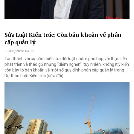
Sửa Luật Kiến trúc: Còn băn khoăn về phân
cấp quản lý
08/08/2026 04:15
Tán thành với sự cần thiết sửa đổi luật nhằm phù hợp với thực tiễn
phát triển và tháo gỡ những “điểm nghẽn”, tuy nhiên, không ít ý kiến
còn bày tỏ băn khoăn về một số quy định phân cấp quản lý trong
Dự thảo Luật Kiến trúc (sửa đổi).