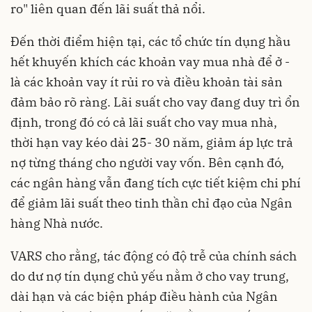
ro" liên quan đến lãi suất thả nổi.
Đến thời điểm hiện tại, các tổ chức tín dụng hầu
hết khuyến khích các khoản vay mua nhà để ở -
là các khoản vay ít rủi ro và điều khoản tài sản
đảm bảo rõ ràng. Lãi suất cho vay đang duy trì ổn
định, trong đó có cả lãi suất cho vay mua nhà,
thời hạn vay kéo dài 25- 30 năm, giảm áp lực trả
nợ từng tháng cho người vay vốn. Bên cạnh đó,
các ngân hàng vẫn đang tích cực tiết kiệm chi phí
để giảm lãi suất theo tinh thần chỉ đạo của Ngân
hàng Nhà nước.
VARS cho rằng, tác động có độ trễ của chính sách
do dư nợ tín dụng chủ yếu nằm ở cho vay trung,
dài hạn và các biện pháp điều hành của Ngân