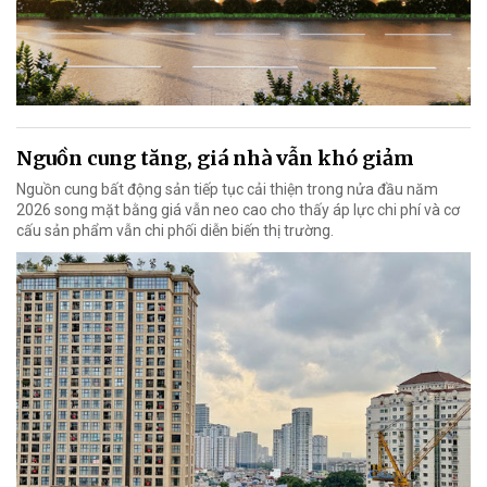
Nguồn cung tăng, giá nhà vẫn khó giảm
Nguồn cung bất động sản tiếp tục cải thiện trong nửa đầu năm
2026 song mặt bằng giá vẫn neo cao cho thấy áp lực chi phí và cơ
cấu sản phẩm vẫn chi phối diễn biến thị trường.