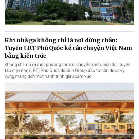
Khi nhà ga không chỉ là nơi dừng chân:
Tuyến LRT Phú Quốc kể câu chuyện Việt Nam
bằng kiến trúc
Không chỉ mở ra một phương thức di chuyển xanh, hiện đại, tuyến
tàu điện nhẹ (LRT) Phú Quốc do Sun Group đầu tư còn được kỳ
vọng mang đến một hành trình giàu cảm xúc.