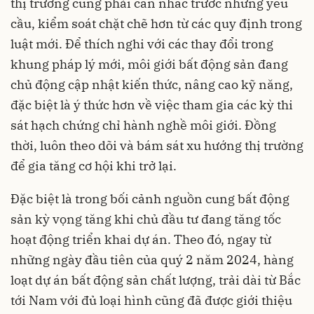
thị trường cũng phải cân nhắc trước những yêu
cầu, kiểm soát chặt chẽ hơn từ các quy định trong
luật mới. Để thích nghi với các thay đổi trong
khung pháp lý mới, môi giới bất động sản đang
chủ động cập nhật kiến thức, nâng cao kỹ năng,
đặc biệt là ý thức hơn về việc tham gia các kỳ thi
sát hạch chứng chỉ hành nghề môi giới. Đồng
thời, luôn theo dõi và bám sát xu hướng thị trường
để gia tăng cơ hội khi trở lại.
Đặc biệt là trong bối cảnh nguồn cung bất động
sản kỳ vọng tăng khi chủ đầu tư đang tăng tốc
hoạt động triển khai dự án. Theo đó, ngay từ
những ngày đầu tiên của quý 2 năm 2024, hàng
loạt dự án bất động sản chất lượng, trải dài từ Bắc
tới Nam với đủ loại hình cũng đã được giới thiệu