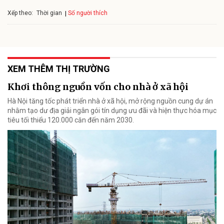
Xếp theo:
Số người thích
Thời gian
XEM THÊM THỊ TRƯỜNG
Khơi thông nguồn vốn cho nhà ở xã hội
Hà Nội tăng tốc phát triển nhà ở xã hội, mở rộng nguồn cung dự án
nhằm tạo dư địa giải ngân gói tín dụng ưu đãi và hiện thực hóa mục
tiêu tối thiểu 120.000 căn đến năm 2030.