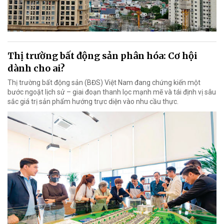
Thị trường bất động sản phân hóa: Cơ hội
dành cho ai?
Thị trường bất động sản (BĐS) Việt Nam đang chứng kiến một
bước ngoặt lịch sử – giai đoạn thanh lọc mạnh mẽ và tái định vị sâu
sắc giá trị sản phẩm hướng trực diện vào nhu cầu thực.