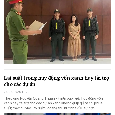
Lãi suất trong huy động vốn xanh hay tài trợ
cho các dự án
07/08/2026 11:00
Theo ông Nguyễn Quang Thuân - FiinGroup, việc huy động vốn
xanh hay tài trợ cho các dự án xanh không giúp giảm chi phí lãi
suất; mặc dù việc "tô điểm" có thể thu hút nhà đầu tư hơn.