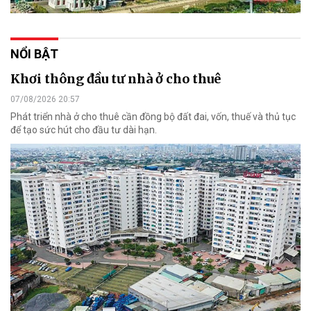
NỔI BẬT
Khơi thông đầu tư nhà ở cho thuê
07/08/2026 20:57
Phát triển nhà ở cho thuê cần đồng bộ đất đai, vốn, thuế và thủ tục
để tạo sức hút cho đầu tư dài hạn.