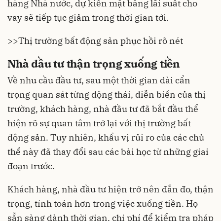
hàng Nhà nước, dự kiến mặt bằng lãi suất cho
vay sẽ tiếp tục giảm trong thời gian tới.
>>
Thị trường bất động sản phục hồi rõ nét
Nhà đầu tư thận trọng xuống tiền
Về nhu cầu đầu tư, sau một thời gian dài cẩn
trọng quan sát từng động thái, diễn biến của thị
trường, khách hàng, nhà đầu tư đã bắt đầu thể
hiện rõ sự quan tâm trở lại với thị trường bất
động sản. Tuy nhiên, khẩu vị rủi ro của các chủ
thể này đã thay đổi sau các bài học từ những giai
đoạn trước.
Khách hàng, nhà đầu tư hiện trở nên đắn đo, thận
trọng, tính toán hơn trong việc xuống tiền. Họ
sẵn sàng dành thời gian, chi phí để kiểm tra pháp