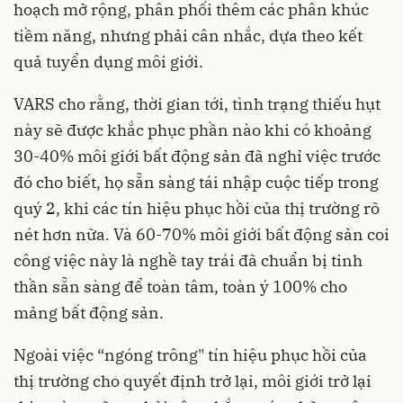
hoạch mở rộng, phân phối thêm các phân khúc
tiềm năng, nhưng phải cân nhắc, dựa theo kết
quả tuyển dụng môi giới.
VARS cho rằng, thời gian tới, tình trạng thiếu hụt
này sẽ được khắc phục phần nào khi có khoảng
30-40% môi giới bất động sản đã nghỉ việc trước
đó cho biết, họ sẵn sàng tái nhập cuộc tiếp trong
quý 2, khi các tín hiệu phục hồi của thị trường rõ
nét hơn nữa. Và 60-70% môi giới bất động sản coi
công việc này là nghề tay trái đã chuẩn bị tinh
thần sẵn sàng để toàn tâm, toàn ý 100% cho
mảng bất động sản.
Ngoài việc “ngóng trông" tín hiệu phục hồi của
thị trường cho quyết định trở lại, môi giới trở lại