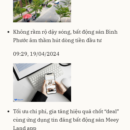
Không rầm rộ dậy sóng, bất động sản Bình
Phước âm thầm hút dòng tiền đầu tư
09:29, 19/04/2024
Tối ưu chi phí, gia tăng hiệu quả chốt “deal”
cùng ứng dụng tin đăng bất động sản Meey
Land app