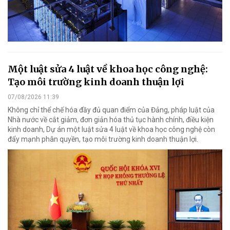
Một luật sửa 4 luật về khoa học công nghệ:
Tạo môi trường kinh doanh thuận lợi
07/08/2026 11:39
Không chỉ thể chế hóa đầy đủ quan điểm của Đảng, pháp luật của
Nhà nước về cắt giảm, đơn giản hóa thủ tục hành chính, điều kiện
kinh doanh, Dự án một luật sửa 4 luật về khoa học công nghệ còn
đẩy mạnh phân quyền, tạo môi trường kinh doanh thuận lợi.