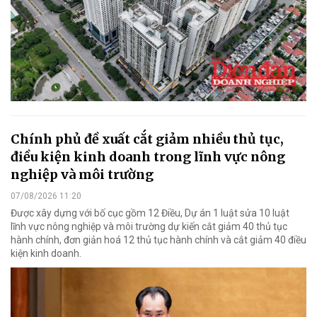
Chính phủ đề xuất cắt giảm nhiều thủ tục,
điều kiện kinh doanh trong lĩnh vực nông
nghiệp và môi trường
07/08/2026 11:20
Được xây dựng với bố cục gồm 12 Điều, Dự án 1 luật sửa 10 luật
lĩnh vực nông nghiệp và môi trường dự kiến cắt giảm 40 thủ tục
hành chính, đơn giản hoá 12 thủ tục hành chính và cắt giảm 40 điều
kiện kinh doanh.