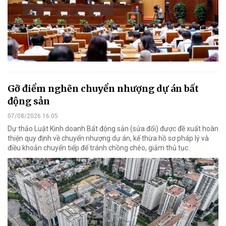
Gỡ điểm nghẽn chuyển nhượng dự án bất
động sản
07/08/2026 16:05
Dự thảo Luật Kinh doanh Bất động sản (sửa đổi) được đề xuất hoàn
thiện quy định về chuyển nhượng dự án, kế thừa hồ sơ pháp lý và
điều khoản chuyển tiếp để tránh chồng chéo, giảm thủ tục.