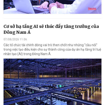
Cơ sở hạ tầng AI sẽ thúc đẩy tăng trưởng của
Đông Nam Á
07/08/2026 11:06
Các tổ chức tài chính đóng vai trò then chốt như những "cầu nối"
trong việc tạo điều kiện cho sự thành công của dự án hạ tầng trí tuệ
nhân tạo (AI) trong Đông Nam Á.