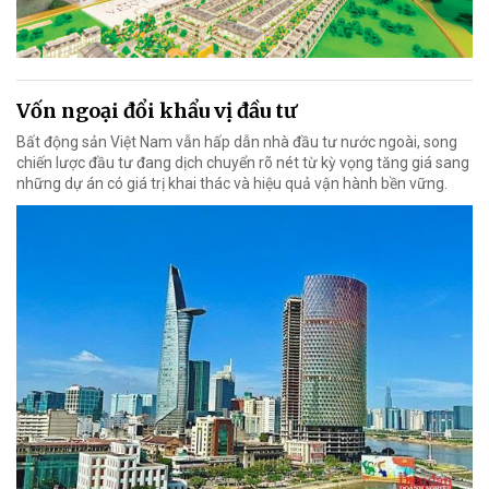
Vốn ngoại đổi khẩu vị đầu tư
Bất động sản Việt Nam vẫn hấp dẫn nhà đầu tư nước ngoài, song
chiến lược đầu tư đang dịch chuyển rõ nét từ kỳ vọng tăng giá sang
những dự án có giá trị khai thác và hiệu quả vận hành bền vững.