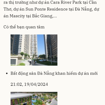
ra thị trường như dự án Cara River Park tại Cần
Thơ, dự án Sun Ponte Residence tại Đà Nẵng, dự
án Mascity tại Bắc Giang,...
Có thể bạn quan tâm
Bất động sản Đà Nẵng khan hiếm dự án mới
21:02, 19/04/2024