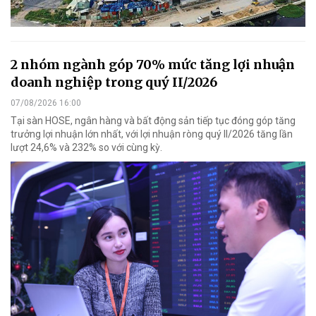
2 nhóm ngành góp 70% mức tăng lợi nhuận
doanh nghiệp trong quý II/2026
07/08/2026 16:00
Tại sàn HOSE, ngân hàng và bất động sản tiếp tục đóng góp tăng
trưởng lợi nhuận lớn nhất, với lợi nhuận ròng quý II/2026 tăng lần
lượt 24,6% và 232% so với cùng kỳ.