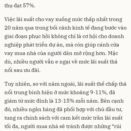
thụ đạt 57%.
Việc lãi suất cho vay xuống mức thấp nhất trong
20 năm qua trong bối cảnh kinh tế đang bước vào
giai đoạn phục hồi không chỉ là cơ hội cho doanh
nghiệp phát triển dự án, mà còn giúp cánh cửa
vay mua nhà của người dân mở rộng hơn. Mặc
dù, nhiều người vẫn e ngại về mức lãi suất thả
nổi sau ưu đãi.
Tuy nhiên, so với năm ngoái, lãi suất thế chấp thả
nổi trung bình hiện ở mức khoảng 9-11%, đã
giảm từ mức đỉnh là 13-15% mỗi năm. Bên cạnh
đó, nhiều ngân hàng đã phối hợp với chủ đầu tư,
tung ra chính sách với cam kết mức trần lãi suất
tối đa, người mua nhà sẽ tránh được những “rủi